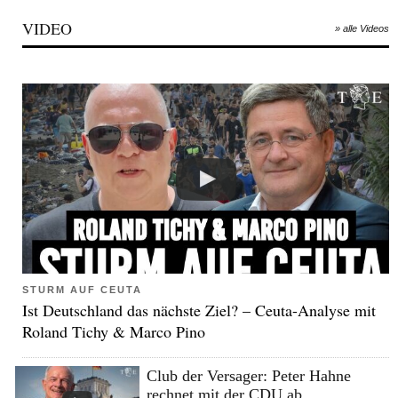
VIDEO
» alle Videos
STURM AUF CEUTA
Ist Deutschland das nächste Ziel? – Ceuta-Analyse mit
Roland Tichy & Marco Pino
Club der Versager: Peter Hahne
rechnet mit der CDU ab