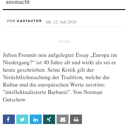
ausmacht
Mi, 22. Juli 2020
VON
GASTAUTOR
Julien Freunds neu aufgelegter Essay „Europa im
Niedergang?“ ist 40 Jahre alt und wirkt als sei er
heute geschrieben. Seine Kritik gilt der
Verächtlichmachung der Tradition, welche die
Kultur und die europäischen Werte zerstöre:
"intellektualisierte Barbarei". Von Norman
Gutschow
Facebook
Twitter
Linkedin
Xing
Email
Print