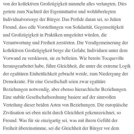
von der kollektiven Großzügigkeit nunmehr alles verlangten. Dies
geriete zum Nachteil der Eigeninitiative und wohlüberlegten
Individualvorsorge der Bürger. Das Perfide daran sei, so Julien
Freund, dass edle Vorstellungen von Solidarität, Gegenseitigkeit
und Großzügigkeit in Praktiken umgeleitet würden, die
Verantwortung und Freiheit zerstörten. Die Verallgemeinerung der
kollektiven Großzügigkeit berge die Gefahr, Individuen unter dem
Vorwand zu versklaven, sie zu befreien. Wie bereits Tocqueville
herausgearbeitet habe, führe Gleichheit, die unter die extreme Logik
der egalitären Einheitlichkeit gebracht werde, zum Niedergang der
Demokratie. Für eine Gesellschaft seien zwar egalitäre
Beziehungen notwendig, aber ebenso hierarchische Beziehungen.
Eine stabile Gesellschaftsordnung basiere auf der sinnvollen
Verteilung dieser beiden Arten von Beziehungen. Die europäische
Zivilisation sei eben nicht durch Gleichheit gekennzeichnet, so
Freund. Was für sie einzigartig sei, was mit ihrem Gefühl der
Freiheit übereinstimme, sei die Gleichheit der Bürger vor dem