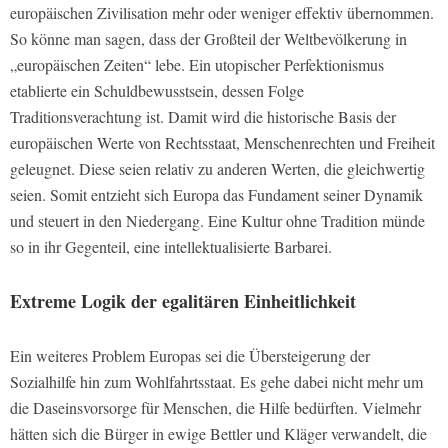
europäischen Zivilisation mehr oder weniger effektiv übernommen.
So könne man sagen, dass der Großteil der Weltbevölkerung in
„europäischen Zeiten“ lebe. Ein utopischer Perfektionismus
etablierte ein Schuldbewusstsein, dessen Folge
Traditionsverachtung ist. Damit wird die historische Basis der
europäischen Werte von Rechtsstaat, Menschenrechten und Freiheit
geleugnet. Diese seien relativ zu anderen Werten, die gleichwertig
seien. Somit entzieht sich Europa das Fundament seiner Dynamik
und steuert in den Niedergang. Eine Kultur ohne Tradition münde
so in ihr Gegenteil, eine intellektualisierte Barbarei.
Extreme Logik der egalitären Einheitlichkeit
Ein weiteres Problem Europas sei die Übersteigerung der
Sozialhilfe hin zum Wohlfahrtsstaat. Es gehe dabei nicht mehr um
die Daseinsvorsorge für Menschen, die Hilfe bedürften. Vielmehr
hätten sich die Bürger in ewige Bettler und Kläger verwandelt, die