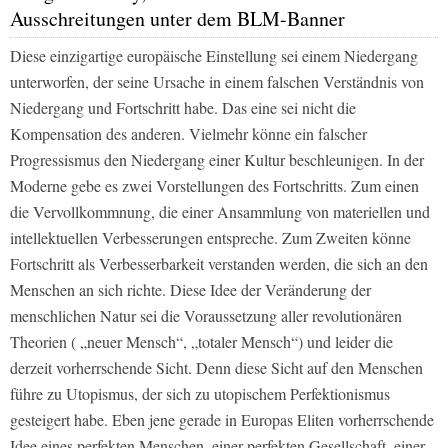
Ausschreitungen unter dem BLM-Banner
Diese einzigartige europäische Einstellung sei einem Niedergang
unterworfen, der seine Ursache in einem falschen Verständnis von
Niedergang und Fortschritt habe. Das eine sei nicht die
Kompensation des anderen. Vielmehr könne ein falscher
Progressismus den Niedergang einer Kultur beschleunigen. In der
Moderne gebe es zwei Vorstellungen des Fortschritts. Zum einen
die Vervollkommnung, die einer Ansammlung von materiellen und
intellektuellen Verbesserungen entspreche. Zum Zweiten könne
Fortschritt als Verbesserbarkeit verstanden werden, die sich an den
Menschen an sich richte. Diese Idee der Veränderung der
menschlichen Natur sei die Voraussetzung aller revolutionären
Theorien ( „neuer Mensch“, „totaler Mensch“) und leider die
derzeit vorherrschende Sicht. Denn diese Sicht auf den Menschen
führe zu Utopismus, der sich zu utopischem Perfektionismus
gesteigert habe. Eben jene gerade in Europas Eliten vorherrschende
Idee eines perfekten Menschen, einer perfekten Gesellschaft, einer