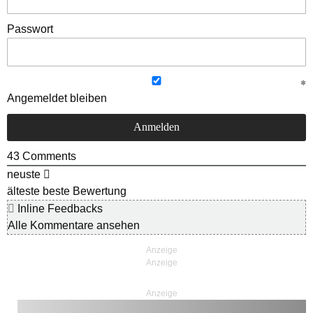
Passwort
Angemeldet bleiben
43
Comments
neuste
älteste
beste Bewertung
Inline Feedbacks
Alle Kommentare ansehen
Anzeige