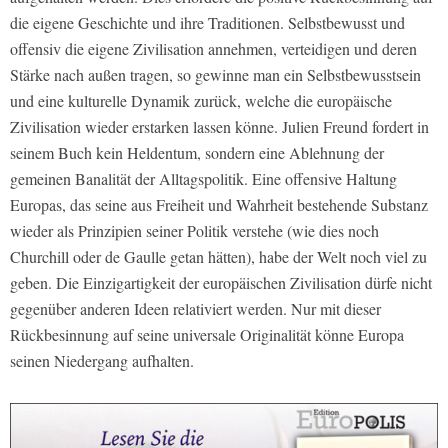
die eigene Geschichte und ihre Traditionen. Selbstbewusst und
offensiv die eigene Zivilisation annehmen, verteidigen und deren
Stärke nach außen tragen, so gewinne man ein Selbstbewusstsein
und eine kulturelle Dynamik zurück, welche die europäische
Zivilisation wieder erstarken lassen könne. Julien Freund fordert in
seinem Buch kein Heldentum, sondern eine Ablehnung der
gemeinen Banalität der Alltagspolitik. Eine offensive Haltung
Europas, das seine aus Freiheit und Wahrheit bestehende Substanz
wieder als Prinzipien seiner Politik verstehe (wie dies noch
Churchill oder de Gaulle getan hätten), habe der Welt noch viel zu
geben. Die Einzigartigkeit der europäischen Zivilisation dürfe nicht
gegenüber anderen Ideen relativiert werden. Nur mit dieser
Rückbesinnung auf seine universale Originalität könne Europa
seinen Niedergang aufhalten.