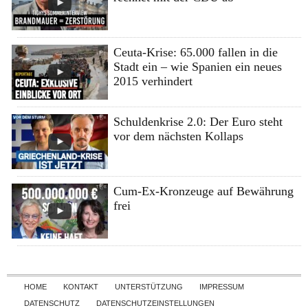
Ceuta-Krise: 65.000 fallen in die
Stadt ein – wie Spanien ein neues
2015 verhindert
Schuldenkrise 2.0: Der Euro steht
vor dem nächsten Kollaps
Cum-Ex-Kronzeuge auf Bewährung
frei
Skip to content
HOME
KONTAKT
UNTERSTÜTZUNG
IMPRESSUM
DATENSCHUTZ
DATENSCHUTZEINSTELLUNGEN