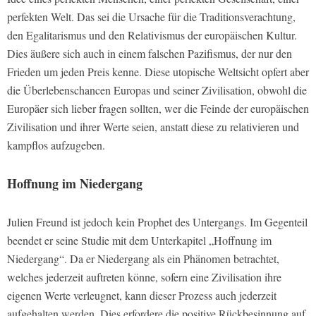
perfekten Welt. Das sei die Ursache für die Traditionsverachtung,
den Egalitarismus und den Relativismus der europäischen Kultur.
Dies äußere sich auch in einem falschen Pazifismus, der nur den
Frieden um jeden Preis kenne. Diese utopische Weltsicht opfert aber
die Überlebenschancen Europas und seiner Zivilisation, obwohl die
Europäer sich lieber fragen sollten, wer die Feinde der europäischen
Zivilisation und ihrer Werte seien, anstatt diese zu relativieren und
kampflos aufzugeben.
Hoffnung im Niedergang
Julien Freund ist jedoch kein Prophet des Untergangs. Im Gegenteil
beendet er seine Studie mit dem Unterkapitel „Hoffnung im
Niedergang“. Da er Niedergang als ein Phänomen betrachtet,
welches jederzeit auftreten könne, sofern eine Zivilisation ihre
eigenen Werte verleugnet, kann dieser Prozess auch jederzeit
aufgehalten werden. Dies erfordere die positive Rückbesinnung auf