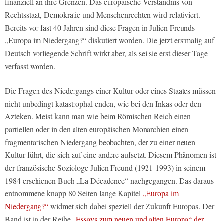
finanziell an ihre Grenzen. Das europäische Verständnis von
Rechtsstaat, Demokratie und Menschenrechten wird relativiert.
Bereits vor fast 40 Jahren sind diese Fragen in Julien Freunds
„Europa im Niedergang?“ diskutiert worden. Die jetzt erstmalig auf
Deutsch vorliegende Schrift wirkt aber, als sei sie erst dieser Tage
verfasst worden.
Die Fragen des Niedergangs einer Kultur oder eines Staates müssen
nicht unbedingt katastrophal enden, wie bei den Inkas oder den
Azteken. Meist kann man wie beim Römischen Reich einen
partiellen oder in den alten europäischen Monarchien einen
fragmentarischen Niedergang beobachten, der zu einer neuen
Kultur führt, die sich auf eine andere aufsetzt. Diesem Phänomen ist
der französische Soziologe Julien Freund (1921-1993) in seinem
1984 erschienen Buch „La Décadence“ nachgegangen. Das daraus
entnommene knapp 80 Seiten lange Kapitel
„Europa im
Niedergang?“
widmet sich dabei speziell der Zukunft Europas. Der
Band ist in der Reihe
„Essays zum neuen und alten Europa“ der