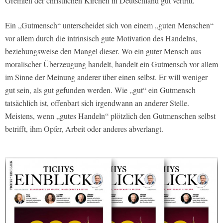
Gremien der christlichen Kirchen in Deutschland gut vertritt.
Ein „Gutmensch“ unterscheidet sich von einem „guten Menschen“
vor allem durch die intrinsisch gute Motivation des Handelns,
beziehungsweise den Mangel dieser. Wo ein guter Mensch aus
moralischer Überzeugung handelt, handelt ein Gutmensch vor allem
im Sinne der Meinung anderer über einen selbst. Er will weniger
gut sein, als gut gefunden werden. Wie „gut“ ein Gutmensch
tatsächlich ist, offenbart sich irgendwann an anderer Stelle.
Meistens, wenn „gutes Handeln“ plötzlich den Gutmenschen selbst
betrifft, ihm Opfer, Arbeit oder anderes abverlangt.