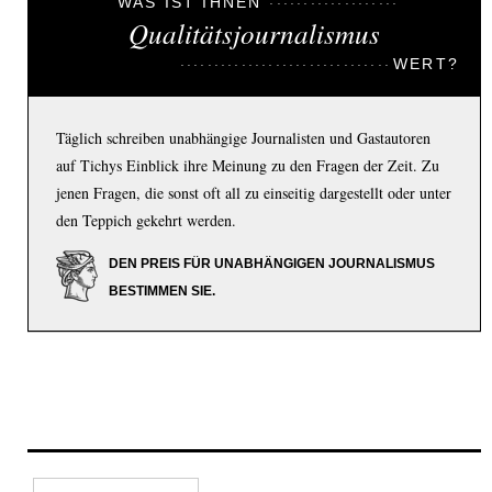
WAS IST IHNEN
Qualitätsjournalismus
WERT?
Täglich schreiben unabhängige Journalisten und Gastautoren
auf Tichys Einblick ihre Meinung zu den Fragen der Zeit. Zu
jenen Fragen, die sonst oft all zu einseitig dargestellt oder unter
den Teppich gekehrt werden.
DEN PREIS FÜR UNABHÄNGIGEN JOURNALISMUS
BESTIMMEN SIE.