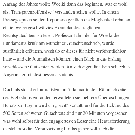
Anfang des Jahres wollte Woelki dann das beginnen, was er wohl
als „Transparenzoffensive“ verstanden sehen wollte. In einem
Pressegespräch sollten Reporter eigentlich die Möglichkeit erhalten,
ein teilweise geschwärztes Exemplar des fraglichen
Rechtsgutachtens zu lesen. Professor Jahn, der für Woelki die
Fundamentalkritik am Münchner Gutachtenschrieb, würde
ausführlich erläutern, weshalb er dieses für nicht veröffentlichbar
halte – und die Journalisten könnten einen Blick in das bislang
verschlossene Gutachten werfen. An sich eigentlich kein schlechtes
Angebot, zumindest besser als nichts.
Doch als sich die Journalisten am 5. Januar in den Räumlichkeiten
des Erzbistums einfanden, erwarteten sie mehrere Überraschungen.
Bereits zu Beginn wird ein „Fazit“ verteilt, und für die Lektüre des
500 Seiten schweren Gutachtens sind nur 20 Minuten vorgesehen,
was wohl selbst für den engagiertesten Leser eine Herausforderung
darstellen sollte. Voraussetzung für das ganze soll auch die