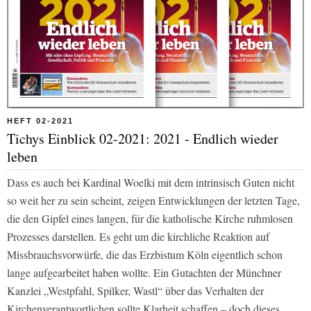
HEFT 02-2021
Tichys Einblick 02-2021: 2021 - Endlich wieder
leben
Dass es auch bei Kardinal Woelki mit dem intrinsisch Guten nicht
so weit her zu sein scheint, zeigen Entwicklungen der letzten Tage,
die den Gipfel eines langen, für die katholische Kirche ruhmlosen
Prozesses darstellen. Es geht um die kirchliche Reaktion auf
Missbrauchsvorwürfe, die das Erzbistum Köln eigentlich schon
lange aufgearbeitet haben wollte. Ein Gutachten der Münchner
Kanzlei „Westpfahl, Spilker, Wastl“ über das Verhalten der
Kirchenverantwortlichen sollte Klarheit schaffen – doch dieses