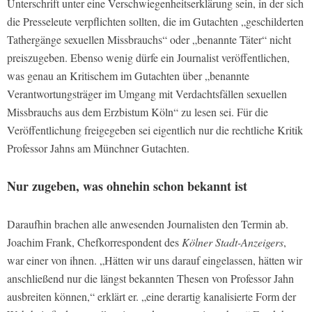
Unterschrift unter eine Verschwiegenheitserklärung sein, in der sich
die Presseleute verpflichten sollten, die im Gutachten „geschilderten
Tathergänge sexuellen Missbrauchs“ oder „benannte Täter“ nicht
preiszugeben. Ebenso wenig dürfe ein Journalist veröffentlichen,
was genau an Kritischem im Gutachten über „benannte
Verantwortungsträger im Umgang mit Verdachtsfällen sexuellen
Missbrauchs aus dem Erzbistum Köln“ zu lesen sei. Für die
Veröffentlichung freigegeben sei eigentlich nur die rechtliche Kritik
Professor Jahns am Münchner Gutachten.
Nur zugeben, was ohnehin schon bekannt ist
Daraufhin brachen alle anwesenden Journalisten den Termin ab.
Joachim Frank, Chefkorrespondent des
Kölner Stadt-Anzeigers
,
war einer von ihnen. „Hätten wir uns darauf eingelassen, hätten wir
anschließend nur die längst bekannten Thesen von Professor Jahn
ausbreiten können,“ erklärt er. „eine derartig kanalisierte Form der