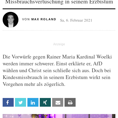
Missbrauchsvertuschung in seinem Erzbistum
Sa, 6. Februar 2021
VON
MAX ROLAND
Die Vorwürfe gegen Rainer Maria Kardinal Woelki
werden immer schwerer. Einst erklärte er, AfD
wählen und Christ sein schließe sich aus. Doch bei
Kindesmissbrauch in seinem Erzbistum wirkt sein
Vorgehen mehr als zögerlich.
Facebook
Twitter
Linkedin
Xing
Email
Print