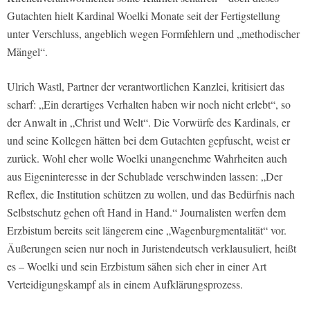
Gutachten hielt Kardinal Woelki Monate seit der Fertigstellung
unter Verschluss, angeblich wegen Formfehlern und „methodischer
Mängel“.
Ulrich Wastl, Partner der verantwortlichen Kanzlei, kritisiert das
scharf: „Ein derartiges Verhalten haben wir noch nicht erlebt“, so
der Anwalt in „Christ und Welt“. Die Vorwürfe des Kardinals, er
und seine Kollegen hätten bei dem Gutachten gepfuscht, weist er
zurück. Wohl eher wolle Woelki unangenehme Wahrheiten auch
aus Eigeninteresse in der Schublade verschwinden lassen: „Der
Reflex, die Institution schützen zu wollen, und das Bedürfnis nach
Selbstschutz gehen oft Hand in Hand.“ Journalisten werfen dem
Erzbistum bereits seit längerem eine „Wagenburgmentalität“ vor.
Äußerungen seien nur noch in Juristendeutsch verklausuliert, heißt
es – Woelki und sein Erzbistum sähen sich eher in einer Art
Verteidigungskampf als in einem Aufklärungsprozess.