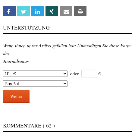
Facebook
Twitter
Linkedin
Xing
Email
Print
UNTERSTÜTZUNG
Wenn Ihnen unser Artikel gefallen hat: Unterstützen Sie diese Form
des
Journalismus.
oder
€
Weiter
KOMMENTARE
( 62 )