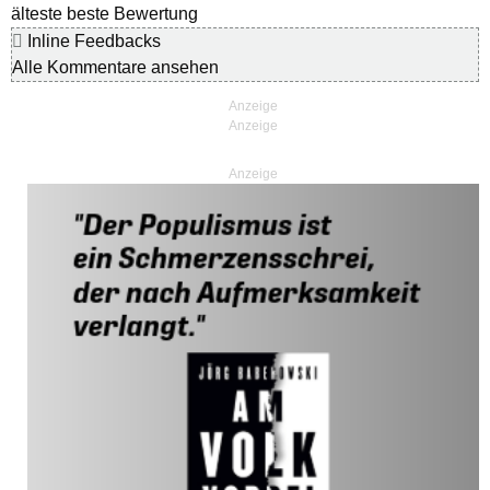
älteste
beste Bewertung
Inline Feedbacks
Alle Kommentare ansehen
Anzeige