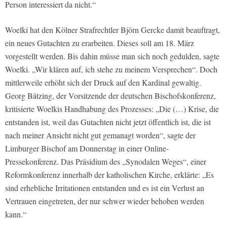
Person interessiert da nicht.“
Woelki hat den Kölner Strafrechtler Björn Gercke damit beauftragt,
ein neues Gutachten zu erarbeiten. Dieses soll am 18. März
vorgestellt werden. Bis dahin müsse man sich noch gedulden, sagte
Woelki. „Wir klären auf, ich stehe zu meinem Versprechen“. Doch
mittlerweile erhöht sich der Druck auf den Kardinal gewaltig.
Georg Bätzing, der Vorsitzende der deutschen Bischofskonferenz,
kritisierte Woelkis Handhabung des Prozesses: „Die (…) Krise, die
entstanden ist, weil das Gutachten nicht jetzt öffentlich ist, die ist
nach meiner Ansicht nicht gut gemanagt worden“, sagte der
Limburger Bischof am Donnerstag in einer Online-
Pressekonferenz. Das Präsidium des „Synodalen Weges“, einer
Reformkonferenz innerhalb der katholischen Kirche, erklärte: „Es
sind erhebliche Irritationen entstanden und es ist ein Verlust an
Vertrauen eingetreten, der nur schwer wieder behoben werden
kann.“