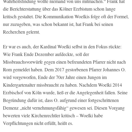
Wahrheitsfindung wollte niemand von uns mitmachen.“ Frank hat
die Berichterstattung über das Kölner Erzbistum schon lange
kritisch gestaltet. Die Kommunikation Woelkis folge oft der Formel,
nur zuzugeben, was schon bekannt ist, hat Frank bei seinen
Recherchen gelernt.
Er war es auch, der Kardinal Woelki selbst in den Fokus rückte:
Wie Frank Ende Dezember aufdeckte, soll der
Missbrauchsvorwürfe gegen einen befreundeten Pfarrer nicht nach
Rom gemeldet haben. Dem 2017 gestorbenen Pfarrer Johannes O.
wird vorgeworfen, Ende der 70er Jahre einen Jungen im
Kindergartenalter missbraucht zu haben. Nachdem Woelki 2014
Erzbischof von Köln wurde, ließ er die Angelegenheit fallen. Seine
Begründung dafür ist, dass O. aufgrund einer fortgeschrittenen
Demenz „nicht vernehmungsfähig“ gewesen sei. Diesen Vorgang
bewerten viele Kirchenrechtler kritisch – Woelki habe
Verpflichtungen nicht erfüllt, heißt es.