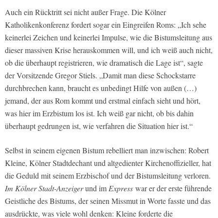
Auch ein Rücktritt sei nicht außer Frage. Die Kölner
Katholikenkonferenz fordert sogar ein Eingreifen Roms: „Ich sehe
keinerlei Zeichen und keinerlei Impulse, wie die Bistumsleitung aus
dieser massiven Krise herauskommen will, und ich weiß auch nicht,
ob die überhaupt registrieren, wie dramatisch die Lage ist“, sagte
der Vorsitzende Gregor Stiels. „Damit man diese Schockstarre
durchbrechen kann, braucht es unbedingt Hilfe von außen (…)
jemand, der aus Rom kommt und erstmal einfach sieht und hört,
was hier im Erzbistum los ist. Ich weiß gar nicht, ob bis dahin
überhaupt gedrungen ist, wie verfahren die Situation hier ist.“
Selbst in seinem eigenen Bistum rebelliert man inzwischen: Robert
Kleine, Kölner Stadtdechant und altgedienter Kirchenoffizieller, hat
die Geduld mit seinem Erzbischof und der Bistumsleitung verloren.
Im Kölner Stadt-Anzeiger
und im
Express
war er der erste führende
Geistliche des Bistums, der seinen Missmut in Worte fasste und das
ausdrückte, was viele wohl denken: Kleine forderte die