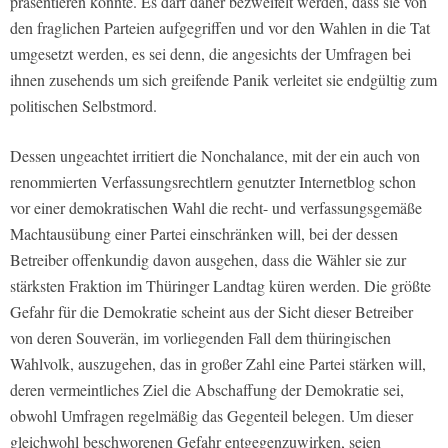
präsentieren könnte. Es darf daher bezweifelt werden, dass sie von
den fraglichen Parteien aufgegriffen und vor den Wahlen in die Tat
umgesetzt werden, es sei denn, die angesichts der Umfragen bei
ihnen zusehends um sich greifende Panik verleitet sie endgültig zum
politischen Selbstmord.
Dessen ungeachtet irritiert die Nonchalance, mit der ein auch von
renommierten Verfassungsrechtlern genutzter Internetblog schon
vor einer demokratischen Wahl die recht- und verfassungsgemäße
Machtausübung einer Partei einschränken will, bei der dessen
Betreiber offenkundig davon ausgehen, dass die Wähler sie zur
stärksten Fraktion im Thüringer Landtag küren werden. Die größte
Gefahr für die Demokratie scheint aus der Sicht dieser Betreiber
von deren Souverän, im vorliegenden Fall dem thüringischen
Wahlvolk, auszugehen, das in großer Zahl eine Partei stärken will,
deren vermeintliches Ziel die Abschaffung der Demokratie sei,
obwohl Umfragen regelmäßig das Gegenteil belegen. Um dieser
gleichwohl beschworenen Gefahr entgegenzuwirken, seien