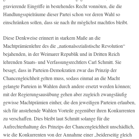
gravierende Eingriffe in bestehendes Recht vonnöten, die die
Handlungsspielräume dieser Partei schon vor deren Wahl so
einschränken sollen, dass sie nach ihr möglichst machtlos bleibt.
Diese Denkweise erinnert in starkem Maße an die
Machtprämienlehre des die „nationalsozialistische Revolution“
bejahenden, in der Weimarer Republik und in Dritten Reich
lehrenden Staats- und Verfassungsrechtlers Carl Schmitt. Sie
besagt, dass in Parteien-Demokratien zwar das Prinzip der
Chancengleichheit gelten muss, sodass einmal an die Macht
gelangte Parteien in Wahlen durch andere ersetzt werden können;
mit der Regierungsausübung gehen aber zugleich zwangsläufig
gewisse Machtprämien einher, die den jeweiligen Parteien erlauben,
sich für anstehende Wahlen Vorteile gegenüber ihren Konkurrenten
zu verschaffen. Dies bleibt laut Schmitt solange für die
Aufrechterhaltung des Prinzips der Chancengleichheit unschädlich,
wie die Konkurrenten von der Annahme einer „beiderseitig gleich