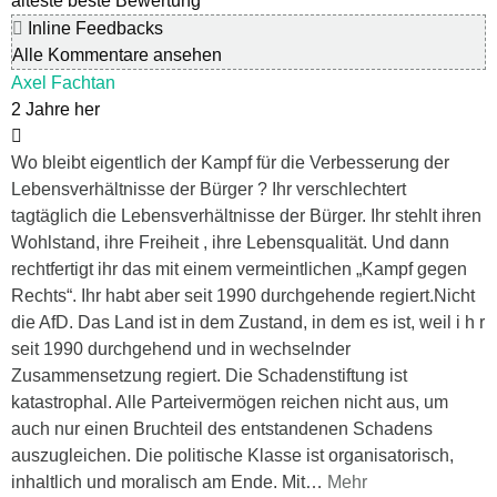
älteste
beste Bewertung
Inline Feedbacks
Alle Kommentare ansehen
Axel Fachtan
2 Jahre her
Wo bleibt eigentlich der Kampf für die Verbesserung der
Lebensverhältnisse der Bürger ? Ihr verschlechtert
tagtäglich die Lebensverhältnisse der Bürger. Ihr stehlt ihren
Wohlstand, ihre Freiheit , ihre Lebensqualität. Und dann
rechtfertigt ihr das mit einem vermeintlichen „Kampf gegen
Rechts“. Ihr habt aber seit 1990 durchgehende regiert.Nicht
die AfD. Das Land ist in dem Zustand, in dem es ist, weil i h r
seit 1990 durchgehend und in wechselnder
Zusammensetzung regiert. Die Schadenstiftung ist
katastrophal. Alle Parteivermögen reichen nicht aus, um
auch nur einen Bruchteil des entstandenen Schadens
auszugleichen. Die politische Klasse ist organisatorisch,
inhaltlich und moralisch am Ende. Mit
…
Mehr