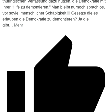
thüringischen Verfassung dazu nutzen, die Demokratie mit
ihrer Hilfe zu demontieren.“ Man bleibt nurnoch sprachlos,
vor soviel menschlicher Schäbigkeit !!! Gesetze die es
erlauben die Demokratie zu demontieren? Ja die
gibt
…
Mehr