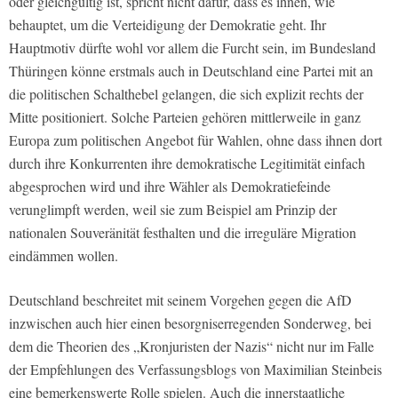
oder gleichgültig ist, spricht nicht dafür, dass es ihnen, wie
behauptet, um die Verteidigung der Demokratie geht. Ihr
Hauptmotiv dürfte wohl vor allem die Furcht sein, im Bundesland
Thüringen könne erstmals auch in Deutschland eine Partei mit an
die politischen Schalthebel gelangen, die sich explizit rechts der
Mitte positioniert. Solche Parteien gehören mittlerweile in ganz
Europa zum politischen Angebot für Wahlen, ohne dass ihnen dort
durch ihre Konkurrenten ihre demokratische Legitimität einfach
abgesprochen wird und ihre Wähler als Demokratiefeinde
verunglimpft werden, weil sie zum Beispiel am Prinzip der
nationalen Souveränität festhalten und die irreguläre Migration
eindämmen wollen.
Deutschland beschreitet mit seinem Vorgehen gegen die AfD
inzwischen auch hier einen besorgniserregenden Sonderweg, bei
dem die Theorien des „Kronjuristen der Nazis“ nicht nur im Falle
der Empfehlungen des Verfassungsblogs von Maximilian Steinbeis
eine bemerkenswerte Rolle spielen. Auch die innerstaatliche