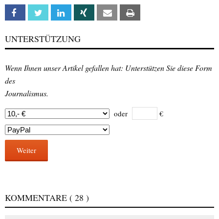
Facebook
Twitter
Linkedin
Xing
Email
Print
UNTERSTÜTZUNG
Wenn Ihnen unser Artikel gefallen hat: Unterstützen Sie diese Form
des
Journalismus.
oder
€
Weiter
KOMMENTARE
( 28 )