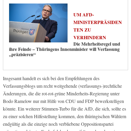
UM AFD-
MINISTERPRÄSIDEN
TEN ZU
VERHINDERN
Die Mehrheitsregel und
ihre Feinde – Thüringens Innenminister will Verfassung
„präzisieren“
Insgesamt handelt es sich bei den Empfehlungen des
Verfassungsblogs um recht weitgehende (verfassungs-)rechtliche
Änderungen, die die rot-rot-grüne Minderheits-Regierung unter
Bodo Ramelow nur mit Hilfe von CDU und FDP bewerkstelligen
könnte. Ein weiterer Stimmen-Turbo für die AfD, die sich, sollte es
zu einer solchen Hilfestellung kommen, den thüringischen Wählern
endgültig als die einzige noch verbliebene Oppositionspartei