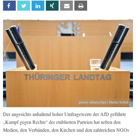
Facebook
Twitter
Linkedin
Xing
Email
Print
picture alliance/dpa | Martin Schutt
Der angesichts anhaltend hoher Umfragewerte der AfD geführte
„Kampf gegen Rechts“ der etablierten Parteien hat neben den
Medien, den Verbänden, den Kirchen und den zahlreichen NGOs