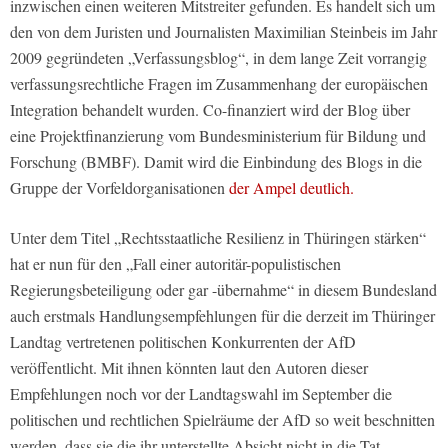
inzwischen einen weiteren Mitstreiter gefunden. Es handelt sich um
den von dem Juristen und Journalisten Maximilian Steinbeis im Jahr
2009 gegründeten „Verfassungsblog“, in dem lange Zeit vorrangig
verfassungsrechtliche Fragen im Zusammenhang der europäischen
Integration behandelt wurden. Co-finanziert wird der Blog über
eine Projektfinanzierung vom Bundesministerium für Bildung und
Forschung (BMBF). Damit wird die Einbindung des Blogs in die
Gruppe der Vorfeldorganisationen
der Ampel deutlich.
Unter dem Titel „Rechtsstaatliche Resilienz in Thüringen stärken“
hat er nun für den „Fall einer autoritär-populistischen
Regierungsbeteiligung oder gar -übernahme“ in diesem Bundesland
auch erstmals Handlungsempfehlungen für die derzeit im Thüringer
Landtag vertretenen politischen Konkurrenten der AfD
veröffentlicht. Mit ihnen könnten laut den Autoren dieser
Empfehlungen noch vor der Landtagswahl im September die
politischen und rechtlichen Spielräume der AfD so weit beschnitten
werden, dass sie die ihr unterstellte Absicht nicht in die Tat