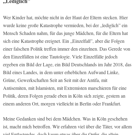
„Lediglich”
Wer Kinder hat, möchte nicht in der Haut der Eltern stecken. Hier
wurde keine große Katastrophe vermieden, bei der „lediglich” ein
Mensch Schaden nahm, für das junge Mädchen, für die Eltern hat
sich eine Katastrophe ereignet. Ein „Einzelfall”, aber die Folgen
einer falschen Politik treffen immer den einzelnen. Das Gerede von
den Einzelfällen ist eine Tautologie. Viele Einzelfälle jedoch
ergeben ein Bild der Lage, ein Bild Deutschlands im Jahr 2018, das
Bild eines Landes, in dem unter erheblichen Aufwand Linke,
Grüne, Gewerkschaften Seit an Seit mit der Antifa, mit
Antisemiten, mit Islamisten, mit Extremisten marschieren für eine
Politik, deren Folgen gerade eben in Köln sich zeigte, gestern an
einem anderen Ort, morgen vielleicht in Berlin oder Frankfurt.
Meine Gedanken sind bei dem Mädchen. Was in Köln geschehen
ist, macht mich betroffen. Wir erfahren viel über die Täter, vor allem
viel Entlastendes, doch kaum etwas über die Opfer, die allein