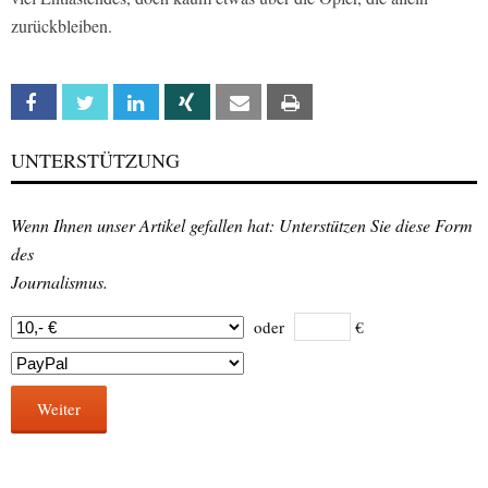
zurückbleiben.
Facebook
Twitter
Linkedin
Xing
Email
Print
UNTERSTÜTZUNG
Wenn Ihnen unser Artikel gefallen hat: Unterstützen Sie diese Form
des
Journalismus.
oder
€
Weiter