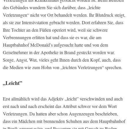
des Gebäudes wundern Sie sich darüber, dass „leichte
Verletzungen“ nicht vor Ort behandelt werden. Ihr Blutdruck steigt,
als sie zur Intensivstation gebracht werden. Dort erfahren Sie, dass
Ihre Tochter an den Füßen operiert wird, weil sie schwere
Verbrennungen erlitten hat und dass sie es war, die am
Hauptbahnhof McDonald’s aufgesucht hatte und von dem
Geiselnehmer in der Apotheke in Brand gesteckt worden war.
Sorge, Angst, Wut, vieles geht Ihnen durch den Kopf, auch, dass
die Medien wie zum Hohn von „leichten Verletzungen“ sprechen.
„Leicht”
Erst allmählich wird das Adjektiv „leicht” verschwinden und auch
erst nach und nach erscheint das Attribut schwer vor dem Wort
Verletzungen. Da hatten aber schon Augenzeugen beschrieben,
dass ein Mädchen mit brennenden Schuhen aus dem Hauptbahnhof
in Panik gerannt wäre, und Passanten sie mit Gewalt zu Boden