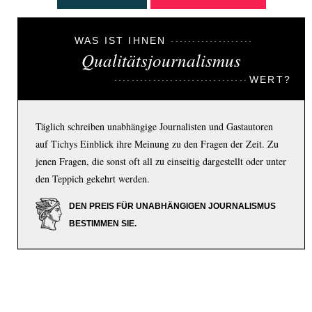
WAS IST IHNEN
Qualitätsjournalismus
WERT?
Täglich schreiben unabhängige Journalisten und Gastautoren
auf Tichys Einblick ihre Meinung zu den Fragen der Zeit. Zu
jenen Fragen, die sonst oft all zu einseitig dargestellt oder unter
den Teppich gekehrt werden.
DEN PREIS FÜR UNABHÄNGIGEN JOURNALISMUS
BESTIMMEN SIE.