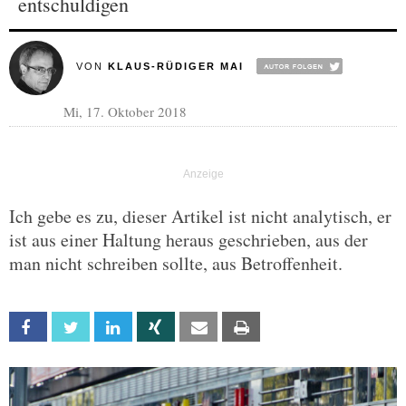
entschuldigen
VON
KLAUS-RÜDIGER MAI
Mi, 17. Oktober 2018
Ich gebe es zu, dieser Artikel ist nicht analytisch, er
ist aus einer Haltung heraus geschrieben, aus der
man nicht schreiben sollte, aus Betroffenheit.
Facebook
Twitter
Linkedin
Xing
Email
Print