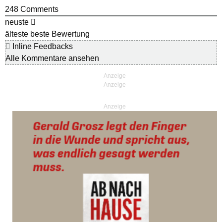
248
Comments
neuste
älteste
beste Bewertung
Inline Feedbacks
Alle Kommentare ansehen
Anzeige