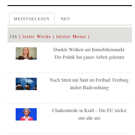
MEISTGELESEN
NEU
24h
letzte Woche
letzter Monat
Dunkle Wolken am Immobilienmarkt:
Die Politik hat ganze Arbeit geleistet
Nach Streit mit Sinti im Freibad: Freiburg
ändert Badeordnung
Chatkontrolle in Kraft – Die EU trickst
uns alle aus