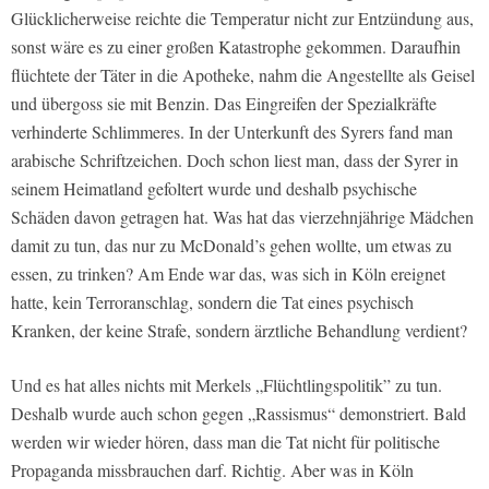
Glücklicherweise reichte die Temperatur nicht zur Entzündung aus,
sonst wäre es zu einer großen Katastrophe gekommen. Daraufhin
flüchtete der Täter in die Apotheke, nahm die Angestellte als Geisel
und übergoss sie mit Benzin. Das Eingreifen der Spezialkräfte
verhinderte Schlimmeres. In der Unterkunft des Syrers fand man
arabische Schriftzeichen. Doch schon liest man, dass der Syrer in
seinem Heimatland gefoltert wurde und deshalb psychische
Schäden davon getragen hat. Was hat das vierzehnjährige Mädchen
damit zu tun, das nur zu McDonald’s gehen wollte, um etwas zu
essen, zu trinken? Am Ende war das, was sich in Köln ereignet
hatte, kein Terroranschlag, sondern die Tat eines psychisch
Kranken, der keine Strafe, sondern ärztliche Behandlung verdient?
Und es hat alles nichts mit Merkels „Flüchtlingspolitik” zu tun.
Deshalb wurde auch schon gegen „Rassismus“ demonstriert. Bald
werden wir wieder hören, dass man die Tat nicht für politische
Propaganda missbrauchen darf. Richtig. Aber was in Köln