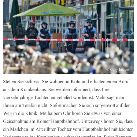
© Getty Images
Stellen Sie sich vor, Sie wohnen in Köln und erhalten einen Anruf
aus dem Krankenhaus. Sie werden informiert, dass Ihre
vierzehnjährige Tochter, eingeliefert worden ist. Mehr sagt man
Ihnen am Telefon nicht. Sofort machen Sie sich sorgenvoll auf den
Weg in die Klinik. Mit halbem Ohr hören Sie etwas von einer
Geiselnahme am Kölner Hauptbahnhof. Unterwegs hören Sie, dass
ein Mädchen im Alter Ihrer Tochter vom Hauptbahnhof mit leichten
Verletzungen ins Krankenhaus gebracht worden ist. Beim Betreten