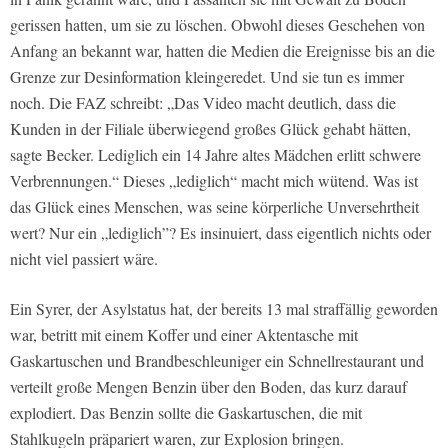
gerissen hatten, um sie zu löschen. Obwohl dieses Geschehen von
Anfang an bekannt war, hatten die Medien die Ereignisse bis an die
Grenze zur Desinformation kleingeredet. Und sie tun es immer
noch. Die FAZ schreibt: „Das Video macht deutlich, dass die
Kunden in der Filiale überwiegend großes Glück gehabt hätten,
sagte Becker. Lediglich ein 14 Jahre altes Mädchen erlitt schwere
Verbrennungen.“ Dieses „lediglich“ macht mich wütend. Was ist
das Glück eines Menschen, was seine körperliche Unversehrtheit
wert? Nur ein „lediglich”? Es insinuiert, dass eigentlich nichts oder
nicht viel passiert wäre.
Ein Syrer, der Asylstatus hat, der bereits 13 mal straffällig geworden
war, betritt mit einem Koffer und einer Aktentasche mit
Gaskartuschen und Brandbeschleuniger ein Schnellrestaurant und
verteilt große Mengen Benzin über den Boden, das kurz darauf
explodiert. Das Benzin sollte die Gaskartuschen, die mit
Stahlkugeln präpariert waren, zur Explosion bringen.