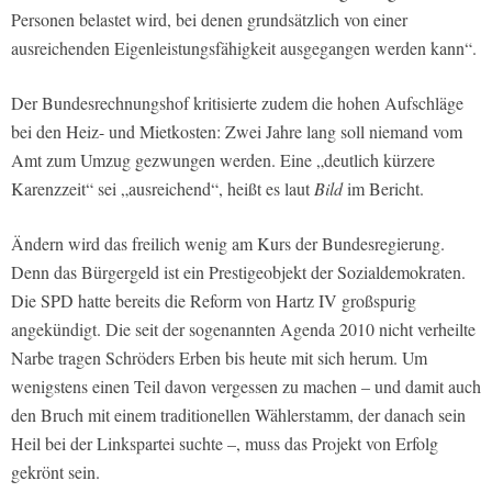
Personen belastet wird, bei denen grundsätzlich von einer
ausreichenden Eigenleistungsfähigkeit ausgegangen werden kann“.
Der Bundesrechnungshof kritisierte zudem die hohen Aufschläge
bei den Heiz- und Mietkosten: Zwei Jahre lang soll niemand vom
Amt zum Umzug gezwungen werden. Eine „deutlich kürzere
Karenzzeit“ sei „ausreichend“, heißt es laut
Bild
im Bericht.
Ändern wird das freilich wenig am Kurs der Bundesregierung.
Denn das Bürgergeld ist ein Prestigeobjekt der Sozialdemokraten.
Die SPD hatte bereits die Reform von Hartz IV großspurig
angekündigt. Die seit der sogenannten Agenda 2010 nicht verheilte
Narbe tragen Schröders Erben bis heute mit sich herum. Um
wenigstens einen Teil davon vergessen zu machen – und damit auch
den Bruch mit einem traditionellen Wählerstamm, der danach sein
Heil bei der Linkspartei suchte –, muss das Projekt von Erfolg
gekrönt sein.