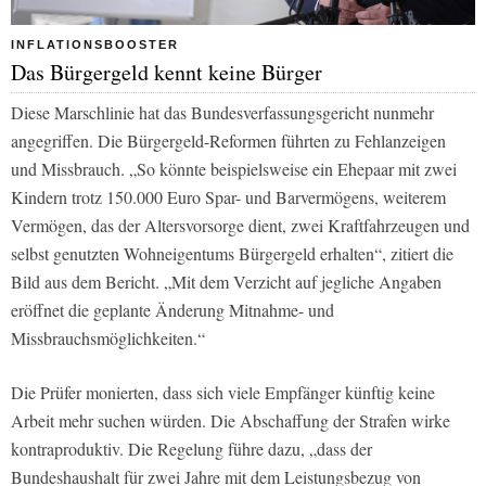
INFLATIONSBOOSTER
Das Bürgergeld kennt keine Bürger
Diese Marschlinie hat das Bundesverfassungsgericht nunmehr
angegriffen. Die Bürgergeld-Reformen führten zu Fehlanzeigen
und Missbrauch. „So könnte beispielsweise ein Ehepaar mit zwei
Kindern trotz 150.000 Euro Spar- und Barvermögens, weiterem
Vermögen, das der Altersvorsorge dient, zwei Kraftfahrzeugen und
selbst genutzten Wohneigentums Bürgergeld erhalten“, zitiert die
Bild
aus dem Bericht. „Mit dem Verzicht auf jegliche Angaben
eröffnet die geplante Änderung Mitnahme- und
Missbrauchsmöglichkeiten.“
Die Prüfer monierten, dass sich viele Empfänger künftig keine
Arbeit mehr suchen würden. Die Abschaffung der Strafen wirke
kontraproduktiv. Die Regelung führe dazu, „dass der
Bundeshaushalt für zwei Jahre mit dem Leistungsbezug von