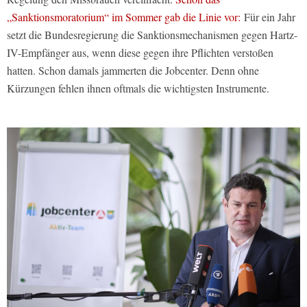
„Sanktionsmoratorium“ im Sommer gab die Linie vor:
Für ein Jahr
setzt die Bundesregierung die Sanktionsmechanismen gegen Hartz-
IV-Empfänger aus, wenn diese gegen ihre Pflichten verstoßen
hatten. Schon damals jammerten die Jobcenter. Denn ohne
Kürzungen fehlen ihnen oftmals die wichtigsten Instrumente.