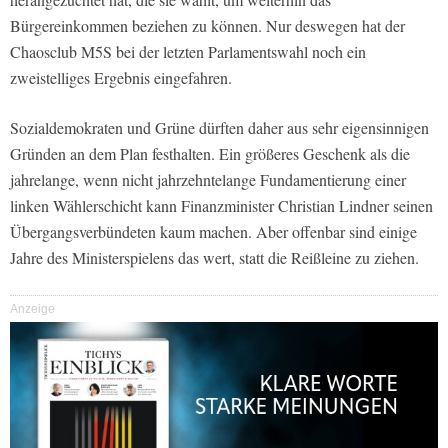
Bürgereinkommen beziehen zu können. Nur deswegen hat der
Chaosclub M5S bei der letzten Parlamentswahl noch ein
zweistelliges Ergebnis eingefahren.
Sozialdemokraten und Grüne dürften daher aus sehr eigensinnigen
Gründen an dem Plan festhalten. Ein größeres Geschenk als die
jahrelange, wenn nicht jahrzehntelange Fundamentierung einer
linken Wählerschicht kann Finanzminister Christian Lindner seinen
Übergangsverbündeten kaum machen. Aber offenbar sind einige
Jahre des Ministerspielens das wert, statt die Reißleine zu ziehen.
Anzeige