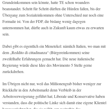
Grundeinkommen sein könnte, hatte
TE
schon woanders
beanstandet. Schritt für Schritt dürften die Hürden fallen, bis der
Übergang zum Sozialeinkommen ohne Unterschied nur noch eine
Formalie ist. Von der FDP, die bislang wenig dagegen
unternommen hat, dürfte auch in Zukunft kaum etwas zu erwarten
sein.
Dabei gibt es eigentlich ein Menetekel: nämlich Italien, wo man mit
dem „Reddito di cittadinanza“ (Bürgereinkommen) seine
zweifelhafte Erfahrungen gemacht hat. Die neue italienische
Regierung würde diese Idee des Movimento 5 Stelle gerne
zurückdrehen.
Im Übrigen nicht nur, weil das Millionengrab bisher weniger zur
Rückkehr in den Arbeitsmarkt denn Verbleib in der
Arbeitsverweigerung geführt hat; Liberale und Konservative haben
verstanden, dass die politische Linke sich damit eine eigene Klientel
herangezüchtet hat, die sie wählt, um weiterhin das