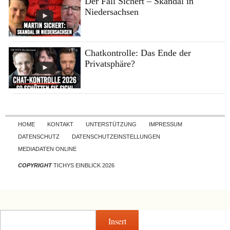
Der Fall Sichert – Skandal in
Niedersachsen
Chatkontrolle: Das Ende der
Privatsphäre?
Skip to content
HOME
KONTAKT
UNTERSTÜTZUNG
IMPRESSUM
DATENSCHUTZ
DATENSCHUTZEINSTELLUNGEN
MEDIADATEN ONLINE
COPYRIGHT
TICHYS EINBLICK 2026
Insert