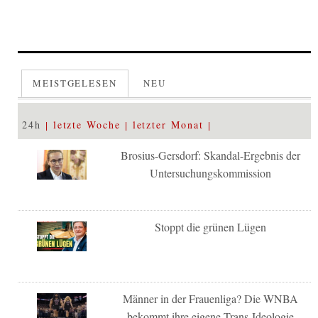
MEISTGELESEN
NEU
24h
letzte Woche
letzter Monat
Brosius-Gersdorf: Skandal-Ergebnis der
Untersuchungskommission
Stoppt die grünen Lügen
Männer in der Frauenliga? Die WNBA
bekommt ihre eigene Trans-Ideologie