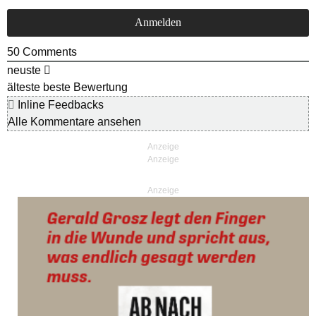
50
Comments
neuste
älteste
beste Bewertung
Inline Feedbacks
Alle Kommentare ansehen
Anzeige