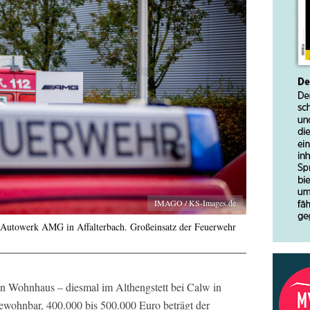
IMAGO / KS-Images.de
 Autowerk AMG in Affalterbach. Großeinsatz der Feuerwehr
ein Wohnhaus – diesmal im Althengstett bei Calw in
wohnbar, 400.000 bis 500.000 Euro beträgt der