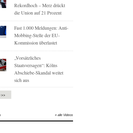
Rekordhoch – Merz drückt
die Union auf 21 Prozent
Fast 1.000 Meldungen: Anti-
Mobbing-Stelle der EU-
Kommission überlastet
„Vorsätzliches
Staatsversagen“: Kölns
Abschiebe-Skandal weitet
sich aus
e >>
O
» alle Videos