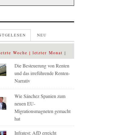
STGELESEN
NEU
letzte Woche
letzter Monat
Die Besteuerung von Renten
und das irreführende Renten-
Narrativ
Wie Sánchez Spanien zum
neuen EU-
Migrationsmagneten gemacht
hat
Infratest: AfD erreicht