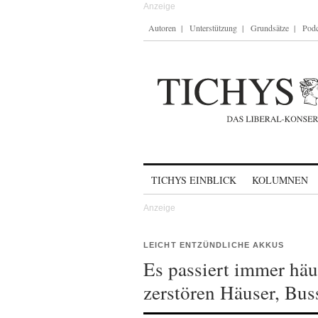
Autoren
Unterstützung
Grundsätze
Podc
Skip to content
TICHYS EINBLICK
KOLUMNEN
LEICHT ENTZÜNDLICHE AKKUS
Es passiert immer häu
zerstören Häuser, Bu