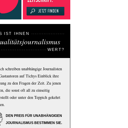
S IST IHNEN
ualitätsjournalismus
WERT?
ich schreiben unabhängige Journalisten
Gastautoren auf Tichys Einblick ihre
ung zu den Fragen der Zeit. Zu jenen
n, die sonst oft all zu einseitig
estellt oder unter den Teppich gekehrt
en.
DEN PREIS FÜR UNABHÄNGIGEN
JOURNALISMUS BESTIMMEN SIE.