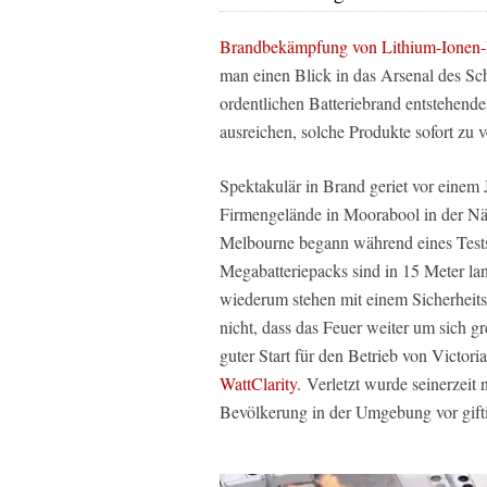
Brandbekämpfung von Lithium-Ionen-B
man einen Blick in das Arsenal des S
ordentlichen Batteriebrand entstehend
ausreichen, solche Produkte sofort zu v
Spektakulär in Brand geriet vor einem 
Firmengelände in Moorabool in der Nä
Melbourne begann während eines Tests,
Megabatteriepacks sind in 15 Meter la
wiederum stehen mit einem Sicherheits
nicht, dass das Feuer weiter um sich 
guter Start für den Betrieb von Victori
WattClarity.
Verletzt wurde seinerzeit 
Bevölkerung in der Umgebung vor gif