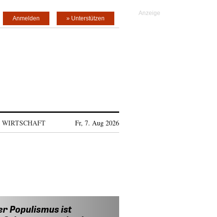
Anmelden
» Unterstützen
WIRTSCHAFT
Fr, 7. Aug 2026