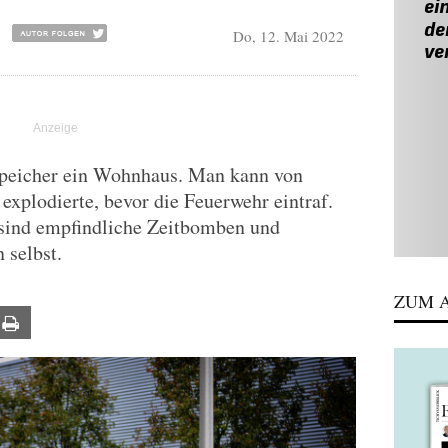
Do, 12. Mai 2022
espeicher ein Wohnhaus. Man kann von
 explodierte, bevor die Feuerwehr eintraf.
sind empfindliche Zeitbomben und
 selbst.
ZUM A
ail
Print