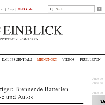
Suche nach:
ast
Shop
Einblick-Abo
DAILI|ES|SENTIALS
MEINUNGEN
VIDEOS
FEUILLETON
figer: Brennende Batterien
Anzeige
sse und Autos