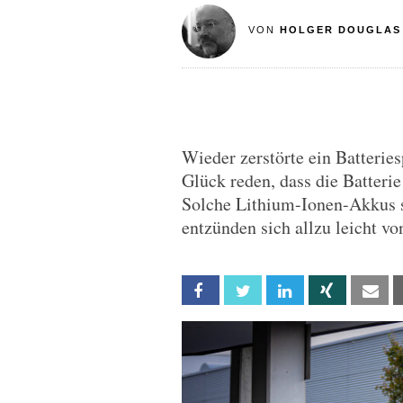
VON
HOLGER DOUGLAS
Wieder zerstörte ein Batteri
Glück reden, dass die Batterie
Solche Lithium-Ionen-Akkus 
entzünden sich allzu leicht von
Facebook
Twitter
Linkedin
Xing
Em