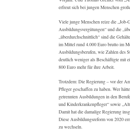
erfreut sich bei jungen Menschen große
Viele junge Menschen reize die „Job-Ga
Ausbildungsvergütungen“ und die „über
„überdurchschnittlich“ sind die Gehälte
im Mittel rund 4.000 Euro brutto im M
Ausbildungsberufen, wie Zahlen des St
deutlich weniger als Beschäftigte mit
800 Euro mehr für ihre Arbeit.
Trotzdem: Die Regierung – vor der Am
Pfleger geschaffen zu haben. Wer hätte
getrennten Ausbildungen in den Beruf
und Kinderkrankenpfleger“ sowie „Alt
Damit hat die damalige Regierung insg
Diese Ausbildungsreform von 2020 ermö
zu wechseln.