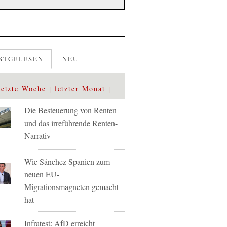
STGELESEN
NEU
letzte Woche
letzter Monat
Die Besteuerung von Renten
und das irreführende Renten-
Narrativ
Wie Sánchez Spanien zum
neuen EU-
Migrationsmagneten gemacht
hat
Infratest: AfD erreicht