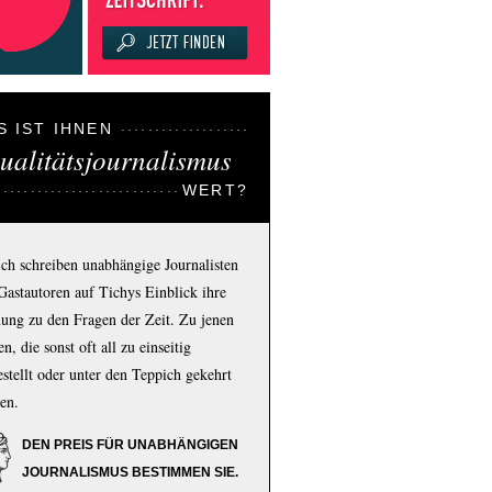
S IST IHNEN
ualitätsjournalismus
WERT?
ich schreiben unabhängige Journalisten
Gastautoren auf Tichys Einblick ihre
ung zu den Fragen der Zeit. Zu jenen
n, die sonst oft all zu einseitig
estellt oder unter den Teppich gekehrt
en.
DEN PREIS FÜR UNABHÄNGIGEN
JOURNALISMUS BESTIMMEN SIE.