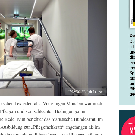
IMAGO / Ralph Lueger
o scheint es jedenfalls: Vor einigen Monaten war noch
 Pflegern und von schlechten Bedingungen in
e Rede. Nun berichtet das Statistische Bundesamt: Im
e Ausbildung zur „Pflegefachkraft“ angefangen als im
eitgeberverband Pflege“ sagt, „die Pflegeausbildung