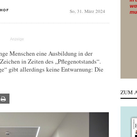
So, 31. März 2024
HHOF
unge Menschen eine Ausbildung in der
 Zeichen in Zeiten des „Pflegenotstands“.
e“ gibt allerdings keine Entwarnung: Die
ZUM A
ail
Print