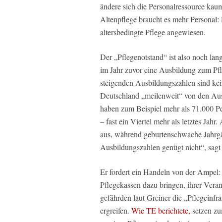
ändere sich die Personalressource kaum,
Altenpflege braucht es mehr Personal
altersbedingte Pflege angewiesen.
Der „Pflegenotstand“ ist also noch lang
im Jahr zuvor eine Ausbildung zum Pf
steigenden Ausbildungszahlen sind k
Deutschland „meilenweit“ von den Ausb
haben zum Beispiel mehr als 71.000 P
– fast ein Viertel mehr als letztes Jah
aus, während geburtenschwache Jahrg
Ausbildungszahlen genügt nicht“, sagt
Er fordert ein Handeln von der Ampel: E
Pflegekassen dazu bringen, ihrer Vera
gefährden laut Greiner die „Pflegeinfr
ergreifen.
Wie TE berichtete,
setzen zu