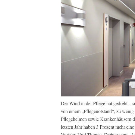
Der Wind in der Pflege hat gedreht – s
von einem „Pflegenotstand“, zu wenig
Pflegeheimen sowie Krankenhäusern di
letzten Jahr haben 3 Prozent mehr ein
Vorjahr. Und Thomas Greiner vom „Arb