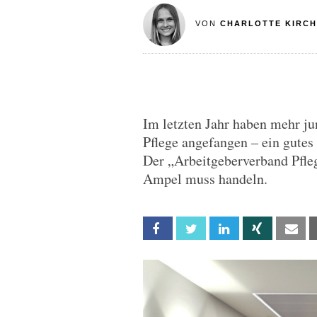
VON
CHARLOTTE KIRC
Im letzten Jahr haben mehr j
Pflege angefangen – ein gutes
Der „Arbeitgeberverband Pfleg
Ampel muss handeln.
Facebook
Twitter
Linkedin
Xing
Em