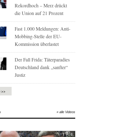
Rekordhoch – Merz drückt
die Union auf 21 Prozent
Fast 1.000 Meldungen: Anti-
Mobbing-Stelle der EU-
Kommission überlastet
Der Fall Frida: Täterparadies
Deutschland dank „sanfter“
Justiz
e >>
O
» alle Videos