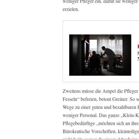
weniger Pfleger ein, damit sie wenige
erzielen.
Zweitens müsse die Ampel die Pfleger 
Fesseln“ befreien, betont Greiner: So s
Wege zu einer guten und bezahlbaren Pf
weniger Personal. Das ganze „Klein-Kle
Pflegebedürftige „möchten sich an ih
Bürokratische Vorschriften, kleinteil