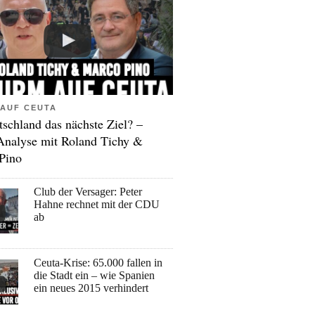
AUF CEUTA
tschland das nächste Ziel? –
Analyse mit Roland Tichy &
Pino
Club der Versager: Peter
Hahne rechnet mit der CDU
ab
Ceuta-Krise: 65.000 fallen in
die Stadt ein – wie Spanien
ein neues 2015 verhindert