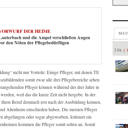
VORWURF DER HEIME
MEI
Lauterbach und die Ampel verschließen Augen
vor den Nöten der Pflegebedürftigen
24h
ildung“ nicht nur Vorteile: Einige Pfleger, mit denen TE
szubildenden somit zwar alle drei Pflegebereiche sehen
herangehenden Pfleger können während der drei Jahre in
werden, weil das die kurze Zeit nicht hergebe. In der
r ihren Beruf demnach erst nach der Ausbildung kennen,
nd Altenheim entschieden haben. Die meisten Pfleger
 abgefangen oder sogar abgeworben, kritisiert ein
tenheimen kommen die Pfleger somit selten an. Somit