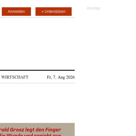
Anmelden
» Unterstützen
WIRTSCHAFT
Fr, 7. Aug 2026