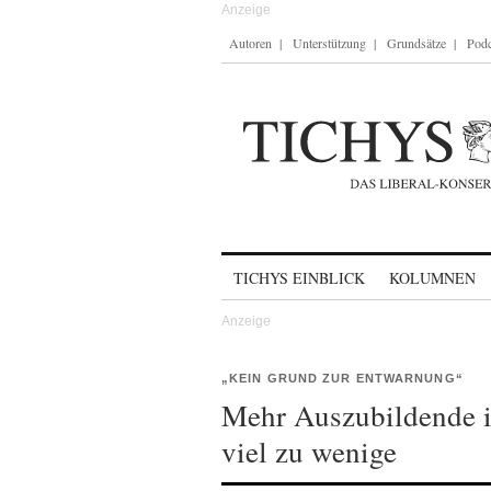
Autoren
Unterstützung
Grundsätze
Podc
Skip to content
TICHYS EINBLICK
KOLUMNEN
„KEIN GRUND ZUR ENTWARNUNG“
Mehr Auszubildende i
viel zu wenige