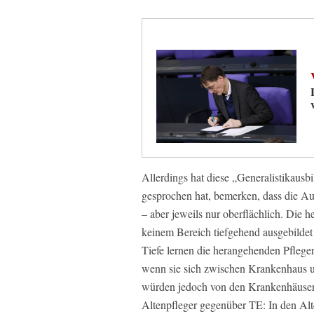
Allerdings hat diese „Generalistikausb
gesprochen hat, bemerken, dass die Au
– aber jeweils nur oberflächlich. Die 
keinem Bereich tiefgehend ausgebildet 
Tiefe lernen die herangehenden Pflege
wenn sie sich zwischen Krankenhaus u
würden jedoch von den Krankenhäusern
Altenpfleger gegenüber TE: In den Al