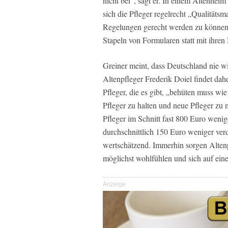
nicht bei“, sagt er. In einem Altenhe
sich die Pfleger regelrecht „Qualitäts
Regelungen gerecht werden zu können. 
Stapeln von Formularen statt mit ihre
Greiner meint, dass Deutschland nie w
Altenpfleger Frederik Doiel findet dah
Pfleger, die es gibt, „behüten muss wi
Pfleger zu halten und neue Pfleger zu 
Pfleger im Schnitt fast 800 Euro wenig
durchschnittlich 150 Euro weniger ver
wertschätzend. Immerhin sorgen Altenp
möglichst wohlfühlen und sich auf ei
Anzeige