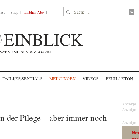
Suche nach:
ast
Shop
Einblick-Abo
DAILI|ES|SENTIALS
MEINUNGEN
VIDEOS
FEUILLETON
n der Pflege – aber immer noch
Anzeige