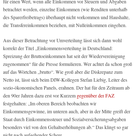
für einen Wert, wenn alle Einkommen vor Steuern und Abgaben
betrachtet werden, einzelne Einkommen (wie Renditen unterhalb
des Sparerfreibetrags) überhaupt nicht vorkommen und Haushalte,
die Transfereinkommen beziehen, mit Nulleinkommen eingehen.
Aus dieser Betrachtung vor Umverteilung lässt sich dann wohl
korrekt der Titel „Einkommensverteilung in Deutschland:
Spreizung der Bruttoeinkommen hat seit der Wiedervereinigung
zugenommen“ für die Presse formulieren. Wer achtet da schon groß
auf das Wörtchen „brutto“. Wie groß aber die Diskrepanz zum
Netto ist, lässt sich beim DIW-Kollegen Stefan Liebig, Leiter des
sozio-ökonomischen Panels, erahnen. Der hat für den Zeitraum ab
den 90er Jahren dazu erst vor Kurzem
gegenüber der FAZ
festgehalten: „Im oberen Bereich beobachten wir
Einkommensgewinne, im unteren auch, aber in der Mitte greift der
Staat durch Einkommenssteuer und Sozialversicherungsabgaben
besonders viel von den Gehaltserhöhungen ab.“ Das klingt so gar
nicht nach aufgehender Schere.