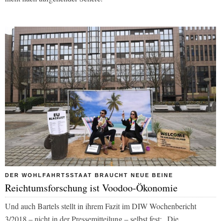
DER WOHLFAHRTSSTAAT BRAUCHT NEUE BEINE
Reichtumsforschung ist Voodoo-Ökonomie
Und auch Bartels stellt in ihrem Fazit im DIW Wochenbericht
3/2018 – nicht in der Pressemitteilung – selbst fest: „Die