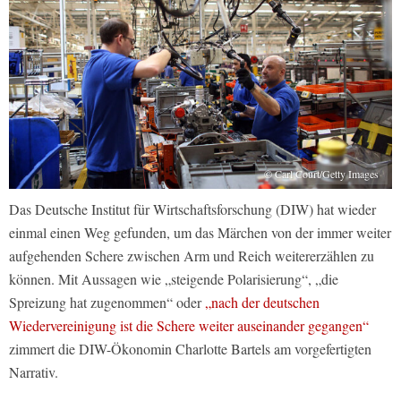
© Carl Court/Getty Images
Das Deutsche Institut für Wirtschaftsforschung (DIW) hat wieder
einmal einen Weg gefunden, um das Märchen von der immer weiter
aufgehenden Schere zwischen Arm und Reich weitererzählen zu
können. Mit Aussagen wie „steigende Polarisierung“, „die
Spreizung hat zugenommen“ oder
„nach der deutschen
Wiedervereinigung ist die Schere weiter auseinander gegangen“
zimmert die DIW-Ökonomin Charlotte Bartels am vorgefertigten
Narrativ.