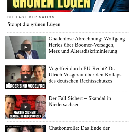
DIE LAGE DER NATION
Stoppt die grünen Lügen
Gnadenlose Abrechnung: Wolfgang
Herles über Boomer-Versagen,
Merz und Altersdiskriminierung
Vogelfrei durch EU-Recht? Dr.
Ulrich Vosgerau über den Kollaps
des deutschen Rechtsschutzes
Der Fall Sichert – Skandal in
Niedersachsen
Chatkontrolle: Das Ende der