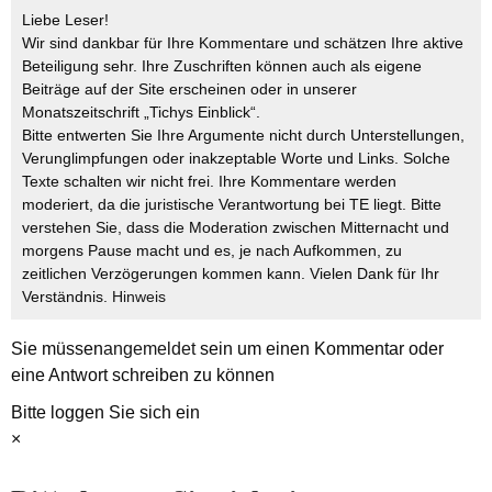
Liebe Leser!
Wir sind dankbar für Ihre Kommentare und schätzen Ihre aktive
Beteiligung sehr. Ihre Zuschriften können auch als eigene
Beiträge auf der Site erscheinen oder in unserer
Monatszeitschrift „Tichys Einblick“.
Bitte entwerten Sie Ihre Argumente nicht durch Unterstellungen,
Verunglimpfungen oder inakzeptable Worte und Links. Solche
Texte schalten wir nicht frei. Ihre Kommentare werden
moderiert, da die juristische Verantwortung bei TE liegt. Bitte
verstehen Sie, dass die Moderation zwischen Mitternacht und
morgens Pause macht und es, je nach Aufkommen, zu
zeitlichen Verzögerungen kommen kann. Vielen Dank für Ihr
Verständnis.
Hinweis
Sie müssen
angemeldet
sein um einen Kommentar oder
eine Antwort schreiben zu können
Bitte loggen Sie sich ein
×