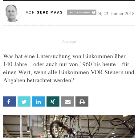
Di, 23. Januar 2018
VON
GERD MAAS
Was hat eine Untersuchung von Einkommen über
140 Jahre – oder auch nur von 1960 bis heute – für
einen Wert, wenn alle Einkommen VOR Steuern und
Abgaben betrachtet werden?
Facebook
Twitter
Linkedin
Xing
Email
Print