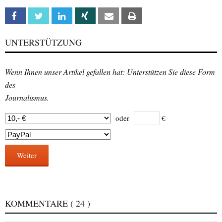
Facebook
Twitter
Linkedin
Xing
Email
Print
UNTERSTÜTZUNG
Wenn Ihnen unser Artikel gefallen hat: Unterstützen Sie diese Form
des
Journalismus.
oder
€
Weiter
KOMMENTARE
( 24 )