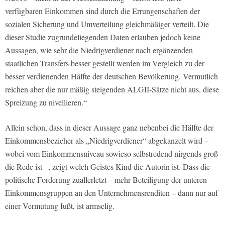
verfügbaren Einkommen sind durch die Errungenschaften der
sozialen Sicherung und Umverteilung gleichmäßiger verteilt. Die
dieser Studie zugrundeliegenden Daten erlauben jedoch keine
Aussagen, wie sehr die Niedrigverdiener nach ergänzenden
staatlichen Transfers besser gestellt werden im Vergleich zu der
besser verdienenden Hälfte der deutschen Bevölkerung. Vermutlich
reichen aber die nur mäßig steigenden ALGII-Sätze nicht aus, diese
Spreizung zu nivellieren.“
Allein schon, dass in dieser Aussage ganz nebenbei die Hälfte der
Einkommensbezieher als „Niedrigverdiener“ abgekanzelt wird –
wobei vom Einkommensniveau sowieso selbstredend nirgends groß
die Rede ist –, zeigt welch Geistes Kind die Autorin ist. Dass die
politische Forderung zuallerletzt – mehr Beteiligung der unteren
Einkommensgruppen an den Unternehmensrenditen – dann nur auf
einer Vermutung fußt, ist armselig.