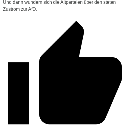
Und dann wundern sich die Altparteien über den steten
Zustrom zur AfD.