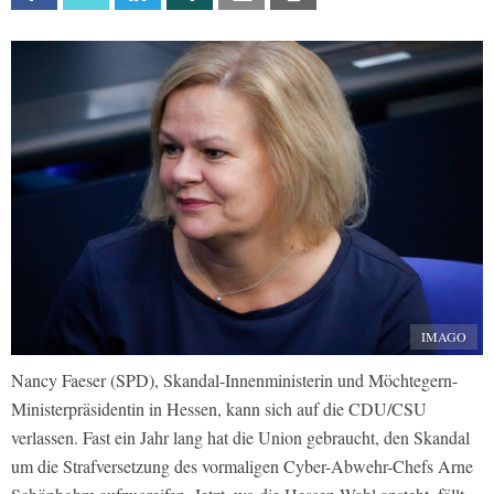
IMAGO
Nancy Faeser (SPD), Skandal-Innenministerin und Möchtegern-
Ministerpräsidentin in Hessen, kann sich auf die CDU/CSU
verlassen. Fast ein Jahr lang hat die Union gebraucht, den Skandal
um die Strafversetzung des vormaligen Cyber-Abwehr-Chefs Arne