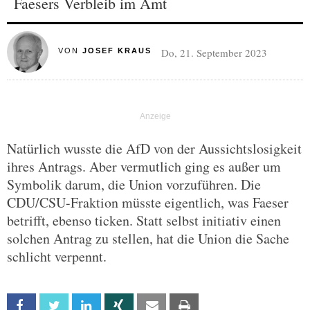
Faesers Verbleib im Amt
Do, 21. September 2023
VON
JOSEF KRAUS
Natürlich wusste die AfD von der Aussichtslosigkeit
ihres Antrags. Aber vermutlich ging es außer um
Symbolik darum, die Union vorzuführen. Die
CDU/CSU-Fraktion müsste eigentlich, was Faeser
betrifft, ebenso ticken. Statt selbst initiativ einen
solchen Antrag zu stellen, hat die Union die Sache
schlicht verpennt.
Facebook
Twitter
Linkedin
Xing
Email
Print