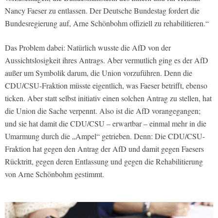
Nancy Faeser zu entlassen. Der Deutsche Bundestag fordert die
Bundesregierung auf, Arne Schönbohm offiziell zu rehabilitieren.“
Das Problem dabei: Natürlich wusste die AfD von der
Aussichtslosigkeit ihres Antrags. Aber vermutlich ging es der AfD
außer um Symbolik darum, die Union vorzuführen. Denn die
CDU/CSU-Fraktion müsste eigentlich, was Faeser betrifft, ebenso
ticken. Aber statt selbst initiativ einen solchen Antrag zu stellen, hat
die Union die Sache verpennt. Also ist die AfD vorangegangen;
und sie hat damit die CDU/CSU – erwartbar – einmal mehr in die
Umarmung durch die „Ampel“ getrieben. Denn: Die CDU/CSU-
Fraktion hat gegen den Antrag der AfD und damit gegen Faesers
Rücktritt, gegen deren Entlassung und gegen die Rehabilitierung
von Arne Schönbohm gestimmt.