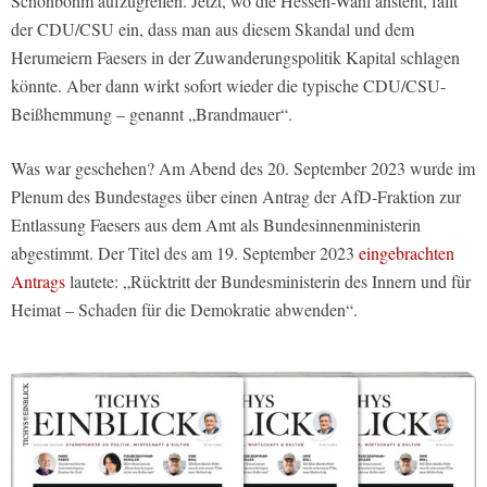
Schönbohm aufzugreifen. Jetzt, wo die Hessen-Wahl ansteht, fällt
der CDU/CSU ein, dass man aus diesem Skandal und dem
Herumeiern Faesers in der Zuwanderungspolitik Kapital schlagen
könnte. Aber dann wirkt sofort wieder die typische CDU/CSU-
Beißhemmung – genannt „Brandmauer“.
Was war geschehen? Am Abend des 20. September 2023 wurde im
Plenum des Bundestages über einen Antrag der AfD-Fraktion zur
Entlassung Faesers aus dem Amt als Bundesinnenministerin
abgestimmt. Der Titel des am 19. September 2023
eingebrachten
Antrags
lautete: „Rücktritt der Bundesministerin des Innern und für
Heimat – Schaden für die Demokratie abwenden“.