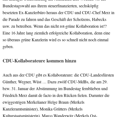
Bundestagswahl aus ihrem steuerfinanzierten, sechsköpfig
besetzten Ex-Kanzlerbüro heraus der CDU und CDU-Chef Merz in
die Parade zu fahren und das Geschäft der Scholzens, Habecks
usw. zu betreiben. Wenn das nicht rot-grüne Kollaboration ist!?
Eine 16 Jahre lang ziemlich erfolgreiche Kollaboration, denn eine
so überaus grüne Kanzlerin wird es so schnell nicht noch einmal
geben.
CDU-Kollaborateure kommen hinzu
Auch aus der CDU gibt es Kollaborateure: die CDU-Landesfürsten
Günther, Wegner, Wüst … Dazu zwölf CDU-MdBs, die am 29.
bzw. 31. Januar der Abstimmung im Bundestag fernblieben und
Friedrich Merz damit de facto in den Rücken fielen. Darunter die
ewiggestrigen Merkelianer Helge Braun (Merkels
Kanzleramtsminister), Monika Grütters (Merkels
Kulturstaatsministerin), Marco Wanderwitz (Merkels Ost-