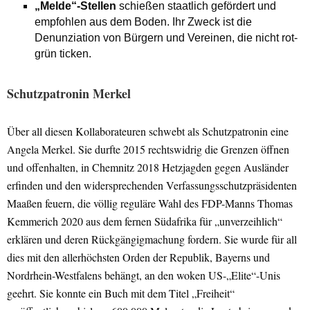
„Melde“-Stellen
schießen staatlich gefördert und
empfohlen aus dem Boden. Ihr Zweck ist die
Denunziation von Bürgern und Vereinen, die nicht rot-
grün ticken.
Schutzpatronin Merkel
Über all diesen Kollaborateuren schwebt als Schutzpatronin eine
Angela Merkel. Sie durfte 2015 rechtswidrig die Grenzen öffnen
und offenhalten, in Chemnitz 2018 Hetzjagden gegen Ausländer
erfinden und den widersprechenden Verfassungsschutzpräsidenten
Maaßen feuern, die völlig reguläre Wahl des FDP-Manns Thomas
Kemmerich 2020 aus dem fernen Südafrika für „unverzeihlich“
erklären und deren Rückgängigmachung fordern. Sie wurde für all
dies mit den allerhöchsten Orden der Republik, Bayerns und
Nordrhein-Westfalens behängt, an den woken US-„Elite“-Unis
geehrt. Sie konnte ein Buch mit dem Titel „Freiheit“