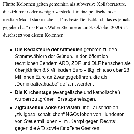
Fünfte Kolonnen gelten gemeinhin als subversive Kollaborateure,
die sich mehr oder weniger versteckt für eine politische oder
mediale Macht starkmachen. „Das beste Deutschland, das es jemals
gegeben hat“ (so Frank-Walter Steinmeier am 3. Oktober 2020) ist
durchsetzt von diesen Kolonnen:
Die Redakteure der Altmedien
gehören zu den
Stammwählern der Grünen. In den öffentlich-
rechtlichen Sendern ARD, ZDF und DLF herrschen sie
über jährlich 8,5 Milliarden Euro – täglich also über 23
Millionen Euro an Zwangsgebühren, die als
„Demokratieabgabe“ geframt werden.
Die Kirchentage
(evangelische und katholische!)
wurden zu „grünen“ Ersatzparteitagen.
Zigtausende woke Aktivisten
und Tausende an
„zivilgesellschaftlichen“ NGOs leben von Hunderten
von Steuermillionen – im „Kampf gegen Rechts“,
gegen die AfD sowie für offene Grenzen.