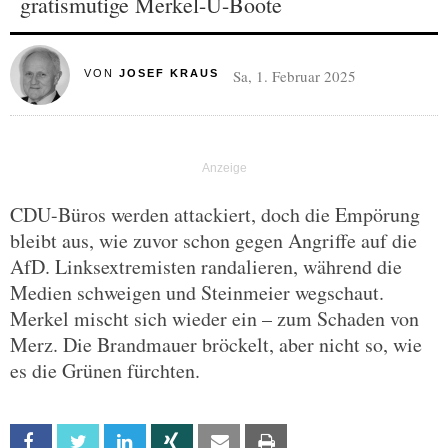
gratismutige Merkel-U-Boote
Sa, 1. Februar 2025
VON
JOSEF KRAUS
CDU-Büros werden attackiert, doch die Empörung
bleibt aus, wie zuvor schon gegen Angriffe auf die
AfD. Linksextremisten randalieren, während die
Medien schweigen und Steinmeier wegschaut.
Merkel mischt sich wieder ein – zum Schaden von
Merz. Die Brandmauer bröckelt, aber nicht so, wie
es die Grünen fürchten.
Facebook
Twitter
Linkedin
Xing
Email
Print