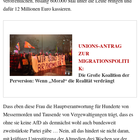
veröffentlichen, bislang 600.000 Mal unter die Leute bringen und
dafür 12 Millionen Euro kassieren.
UNIONS-ANTRAG
ZUR
MIGRATIONSPOLITI
K:
Die Große Koalition der
Perversion: Wenn „Moral“ die Realität verdrängt
Dass eben diese Frau die Hauptverantwortung für Hunderte von
Messermorden und Tausende von Vergewaltigungen trägt, dass es
ohne sie keine AfD als demnächst wohl auch bundesweit
zweitstärkste Partei gäbe … Nein, all das hindert sie nicht daran,
mit kräftiger Unterstützung der Altmedien drei Wochen vor der