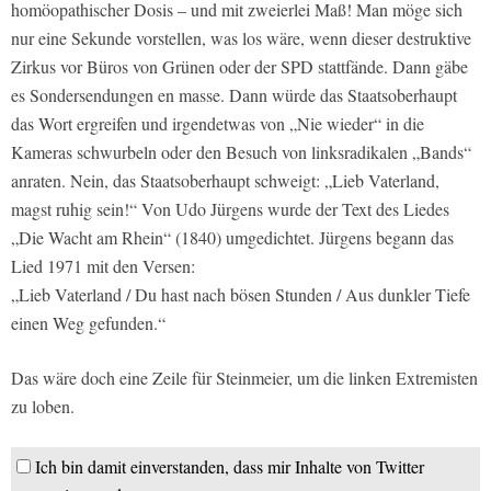
homöopathischer Dosis – und mit zweierlei Maß! Man möge sich
nur eine Sekunde vorstellen, was los wäre, wenn dieser destruktive
Zirkus vor Büros von Grünen oder der SPD stattfände. Dann gäbe
es Sondersendungen en masse. Dann würde das Staatsoberhaupt
das Wort ergreifen und irgendetwas von „Nie wieder“ in die
Kameras schwurbeln oder den Besuch von linksradikalen „Bands“
anraten. Nein, das Staatsoberhaupt schweigt: „Lieb Vaterland,
magst ruhig sein!“ Von Udo Jürgens wurde der Text des Liedes
„Die Wacht am Rhein“ (1840) umgedichtet. Jürgens begann das
Lied 1971 mit den Versen:
„Lieb Vaterland / Du hast nach bösen Stunden / Aus dunkler Tiefe
einen Weg gefunden.“
Das wäre doch eine Zeile für Steinmeier, um die linken Extremisten
zu loben.
Ich bin damit einverstanden, dass mir Inhalte von Twitter