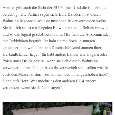
Aber es gibt auch die Sicht der EU-Partner. Und die ist mehr als
berechtigt. Die Partner sagen sich: Eure Kanzlerin hat diesen
Wahnsinn begonnen, weil sie unschöne Bilder vermeiden wollte.
Sie hat sich selbst mit illegalen Einwanderern auf Selfies verewigt
und so das Signal gesetzt: Kommt her! Ihr habt die Ankommenden
mit Teddybären begrüßt. Ihr habt sie mit Sozialleistungen
gepampert, die weit über dem Durchschnittseinkommen ihrer
Herkunftsländer liegen. Ihr habt andere Länder wie Ungarn oder
Polen unter Druck gesetzt, wenn sie sich diesem Wahnsinn
verweigert haben. Und jetzt, da ihr verzweifelt seid, sollen wir für
euch den Massenansturm aufnehmen, den ihr angeschoben habt?
Hand aufs Herz: Wer möchte es den anderen EU-Ländern
verdenken, wenn sie da Nein sagen?