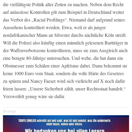
die vielfältigste Politik aller Zeiten zu machen. Neben dem Recht
auf anlasslose Kontrollen gilt zum Beispiel in Deutschland weiter
das Verbot des „Racial Profilings“. Niemand darf aufgrund seines
Aussehens kontrolliert werden. Etwa, weil er als junger
nordafrikanischer Mann an Silvester durchs nächtliche Köln streift.
Will die Polizei also künftig einen männlich gelesenen Bartträger in
der Waffenverbotszone kontrollieren, muss sie zum Ausgleich auch
eine betagte 80-Jährige untersuchen. Und wehe, die hat dann ein
Obstmesser zum Schälen einer Apfelsine dabei. Dann bekommt sie
keine 1000 Euro vom Staat, sondern die volle Härte des Gesetzes
zu spüren und Nancy Faeser wird sich vielleicht auf X noch dafür
feiern lassen: „Unsere Sicherheit zählt, unser Rechtsstaat handelt.“
Verzweifelt genug wäre sie dafür.
Anzeige