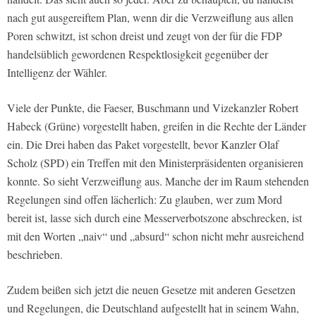
nach gut ausgereiftem Plan, wenn dir die Verzweiflung aus allen
Poren schwitzt, ist schon dreist und zeugt von der für die FDP
handelsüblich gewordenen Respektlosigkeit gegenüber der
Intelligenz der Wähler.
Viele der Punkte, die Faeser, Buschmann und Vizekanzler Robert
Habeck (Grüne) vorgestellt haben, greifen in die Rechte der Länder
ein. Die Drei haben das Paket vorgestellt, bevor Kanzler Olaf
Scholz (SPD) ein Treffen mit den Ministerpräsidenten organisieren
konnte. So sieht Verzweiflung aus. Manche der im Raum stehenden
Regelungen sind offen lächerlich: Zu glauben, wer zum Mord
bereit ist, lasse sich durch eine Messerverbotszone abschrecken, ist
mit den Worten „naiv“ und „absurd“ schon nicht mehr ausreichend
beschrieben.
Zudem beißen sich jetzt die neuen Gesetze mit anderen Gesetzen
und Regelungen, die Deutschland aufgestellt hat in seinem Wahn,