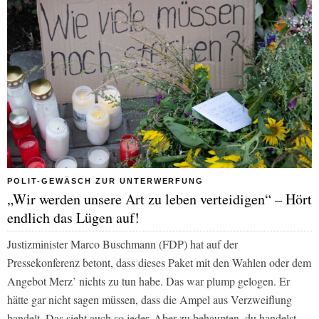
POLIT-GEWÄSCH ZUR UNTERWERFUNG
„Wir werden unsere Art zu leben verteidigen“ – Hört
endlich das Lügen auf!
Justizminister Marco Buschmann (FDP) hat auf der
Pressekonferenz betont, dass dieses Paket mit den Wahlen oder dem
Angebot Merz’ nichts zu tun habe. Das war plump gelogen. Er
hätte gar nicht sagen müssen, dass die Ampel aus Verzweiflung
handelt. Das sieht auch so jeder. Aber zu behaupten, du handelst