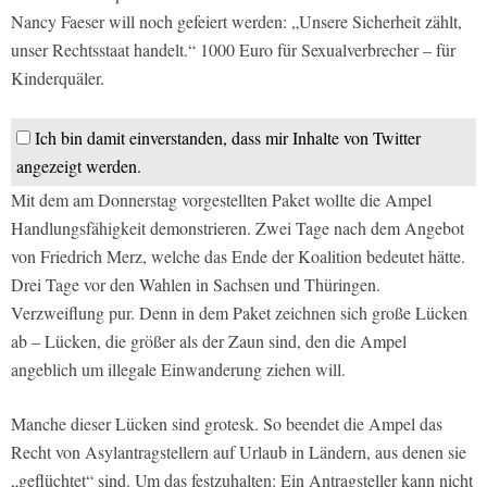
Nancy Faeser will noch gefeiert werden: „Unsere Sicherheit zählt,
unser Rechtsstaat handelt.“ 1000 Euro für Sexualverbrecher – für
Kinderquäler.
Ich bin damit einverstanden, dass mir Inhalte von Twitter
angezeigt werden.
Mit dem am Donnerstag vorgestellten Paket wollte die Ampel
Handlungsfähigkeit demonstrieren. Zwei Tage nach dem Angebot
von Friedrich Merz, welche das Ende der Koalition bedeutet hätte.
Drei Tage vor den Wahlen in Sachsen und Thüringen.
Verzweiflung pur. Denn in dem Paket zeichnen sich große Lücken
ab – Lücken, die größer als der Zaun sind, den die Ampel
angeblich um illegale Einwanderung ziehen will.
Manche dieser Lücken sind grotesk. So beendet die Ampel das
Recht von Asylantragstellern auf Urlaub in Ländern, aus denen sie
„geflüchtet“ sind. Um das festzuhalten: Ein Antragsteller kann nicht