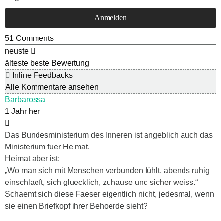
51
Comments
neuste
älteste
beste Bewertung
Inline Feedbacks
Alle Kommentare ansehen
Barbarossa
1 Jahr her
Das Bundesministerium des Inneren ist angeblich auch das
Ministerium fuer Heimat.
Heimat aber ist:
„Wo man sich mit Menschen verbunden fühlt, abends ruhig
einschlaeft, sich gluecklich, zuhause und sicher weiss.“
Schaemt sich diese Faeser eigentlich nicht, jedesmal, wenn
sie einen Briefkopf ihrer Behoerde sieht?