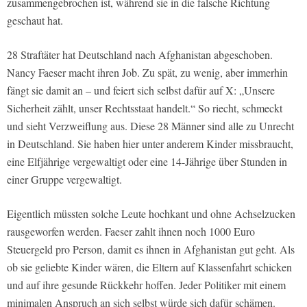
zusammengebrochen ist, während sie in die falsche Richtung
geschaut hat.
28 Straftäter hat Deutschland nach Afghanistan abgeschoben.
Nancy Faeser macht ihren Job. Zu spät, zu wenig, aber immerhin
fängt sie damit an – und feiert sich selbst dafür auf X: „Unsere
Sicherheit zählt, unser Rechtsstaat handelt.“ So riecht, schmeckt
und sieht Verzweiflung aus. Diese 28 Männer sind alle zu Unrecht
in Deutschland. Sie haben hier unter anderem Kinder missbraucht,
eine Elfjährige vergewaltigt oder eine 14-Jährige über Stunden in
einer Gruppe vergewaltigt.
Eigentlich müssten solche Leute hochkant und ohne Achselzucken
rausgeworfen werden. Faeser zahlt ihnen noch 1000 Euro
Steuergeld pro Person, damit es ihnen in Afghanistan gut geht. Als
ob sie geliebte Kinder wären, die Eltern auf Klassenfahrt schicken
und auf ihre gesunde Rückkehr hoffen. Jeder Politiker mit einem
minimalen Anspruch an sich selbst würde sich dafür schämen.