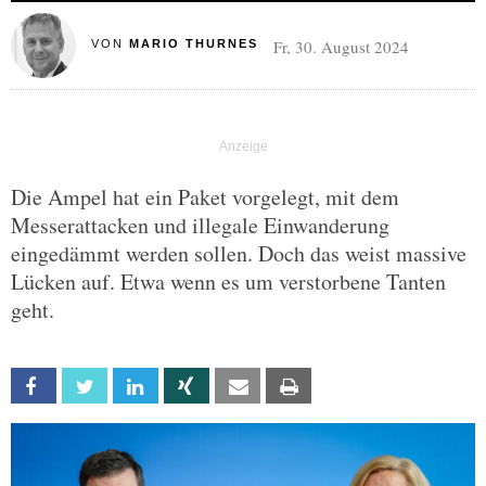
Fr, 30. August 2024
VON
MARIO THURNES
Die Ampel hat ein Paket vorgelegt, mit dem
Messerattacken und illegale Einwanderung
eingedämmt werden sollen. Doch das weist massive
Lücken auf. Etwa wenn es um verstorbene Tanten
geht.
Facebook
Twitter
Linkedin
Xing
Email
Print