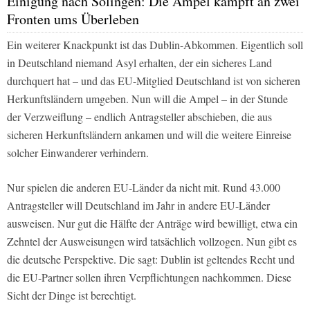
Einigung nach Solingen: Die Ampel kämpft an zwei
Fronten ums Überleben
Ein weiterer Knackpunkt ist das Dublin-Abkommen. Eigentlich soll
in Deutschland niemand Asyl erhalten, der ein sicheres Land
durchquert hat – und das EU-Mitglied Deutschland ist von sicheren
Herkunftsländern umgeben. Nun will die Ampel – in der Stunde
der Verzweiflung – endlich Antragsteller abschieben, die aus
sicheren Herkunftsländern ankamen und will die weitere Einreise
solcher Einwanderer verhindern.
Nur spielen die anderen EU-Länder da nicht mit. Rund 43.000
Antragsteller will Deutschland im Jahr in andere EU-Länder
ausweisen. Nur gut die Hälfte der Anträge wird bewilligt, etwa ein
Zehntel der Ausweisungen wird tatsächlich vollzogen. Nun gibt es
die deutsche Perspektive. Die sagt: Dublin ist geltendes Recht und
die EU-Partner sollen ihren Verpflichtungen nachkommen. Diese
Sicht der Dinge ist berechtigt.