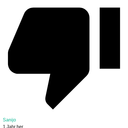
Sanijo
1 Jahr her