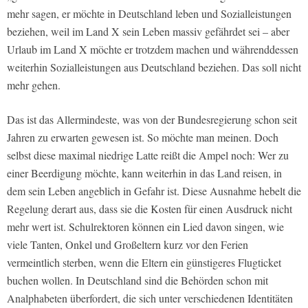
mehr sagen, er möchte in Deutschland leben und Sozialleistungen
beziehen, weil im Land X sein Leben massiv gefährdet sei – aber
Urlaub im Land X möchte er trotzdem machen und währenddessen
weiterhin Sozialleistungen aus Deutschland beziehen. Das soll nicht
mehr gehen.
Das ist das Allermindeste, was von der Bundesregierung schon seit
Jahren zu erwarten gewesen ist. So möchte man meinen. Doch
selbst diese maximal niedrige Latte reißt die Ampel noch: Wer zu
einer Beerdigung möchte, kann weiterhin in das Land reisen, in
dem sein Leben angeblich in Gefahr ist. Diese Ausnahme hebelt die
Regelung derart aus, dass sie die Kosten für einen Ausdruck nicht
mehr wert ist. Schulrektoren können ein Lied davon singen, wie
viele Tanten, Onkel und Großeltern kurz vor den Ferien
vermeintlich sterben, wenn die Eltern ein günstigeres Flugticket
buchen wollen. In Deutschland sind die Behörden schon mit
Analphabeten überfordert, die sich unter verschiedenen Identitäten