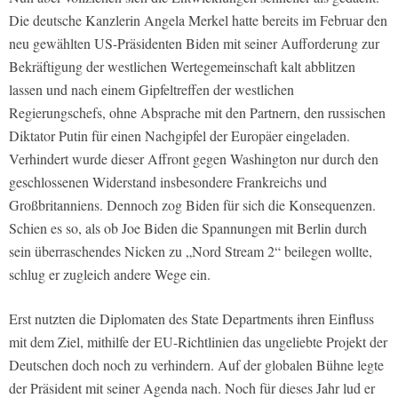
Die deutsche Kanzlerin Angela Merkel hatte bereits im Februar den
neu gewählten US-Präsidenten Biden mit seiner Aufforderung zur
Bekräftigung der westlichen Wertegemeinschaft kalt abblitzen
lassen und nach einem Gipfeltreffen der westlichen
Regierungschefs, ohne Absprache mit den Partnern, den russischen
Diktator Putin für einen Nachgipfel der Europäer eingeladen.
Verhindert wurde dieser Affront gegen Washington nur durch den
geschlossenen Widerstand insbesondere Frankreichs und
Großbritanniens. Dennoch zog Biden für sich die Konsequenzen.
Schien es so, als ob Joe Biden die Spannungen mit Berlin durch
sein überraschendes Nicken zu „Nord Stream 2“ beilegen wollte,
schlug er zugleich andere Wege ein.
Erst nutzten die Diplomaten des State Departments ihren Einfluss
mit dem Ziel, mithilfe der EU-Richtlinien das ungeliebte Projekt der
Deutschen doch noch zu verhindern. Auf der globalen Bühne legte
der Präsident mit seiner Agenda nach. Noch für dieses Jahr lud er