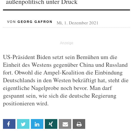
außenpolitisch unter Druck
Mi, 1. Dezember 2021
VON
GEORG GAFRON
US-Präsident Biden setzt sein Bemühen um die
Einheit des Westens gegenüber China und Russland
fort. Obwohl die Ampel-Koalition die Einbindung
Deutschlands in den Westen bekräftigt hat, steht die
eigentliche Nagelprobe noch bevor. Man darf
gespannt sein, wie sich die deutsche Regierung
positionieren wird.
Facebook
Twitter
Linkedin
Xing
Email
Print