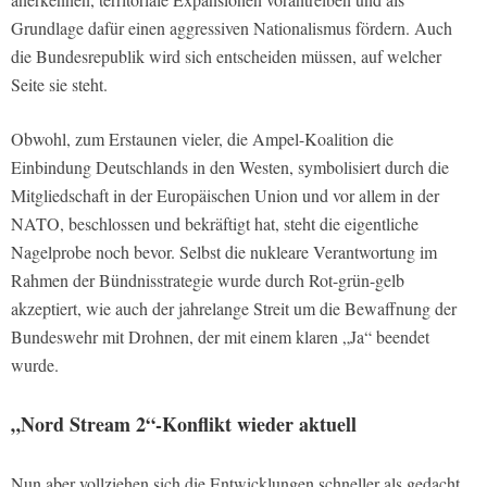
Grundlage dafür einen aggressiven Nationalismus fördern. Auch
die Bundesrepublik wird sich entscheiden müssen, auf welcher
Seite sie steht.
Obwohl, zum Erstaunen vieler, die Ampel-Koalition die
Einbindung Deutschlands in den Westen, symbolisiert durch die
Mitgliedschaft in der Europäischen Union und vor allem in der
NATO, beschlossen und bekräftigt hat, steht die eigentliche
Nagelprobe noch bevor. Selbst die nukleare Verantwortung im
Rahmen der Bündnisstrategie wurde durch Rot-grün-gelb
akzeptiert, wie auch der jahrelange Streit um die Bewaffnung der
Bundeswehr mit Drohnen, der mit einem klaren „Ja“ beendet
wurde.
„Nord Stream 2“-Konflikt wieder aktuell
Nun aber vollziehen sich die Entwicklungen schneller als gedacht.