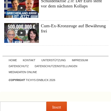
Schuldenkrise 2.0: Der Euro steht
vor dem nächsten Kollaps
Cum-Ex-Kronzeuge auf Bewährung
frei
Skip to content
HOME
KONTAKT
UNTERSTÜTZUNG
IMPRESSUM
DATENSCHUTZ
DATENSCHUTZEINSTELLUNGEN
MEDIADATEN ONLINE
COPYRIGHT
TICHYS EINBLICK 2026
Insert