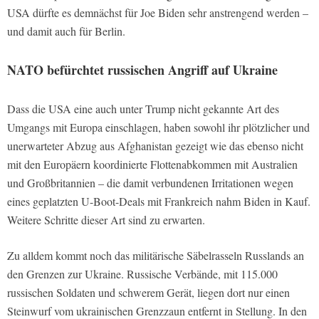
USA dürfte es demnächst für Joe Biden sehr anstrengend werden –
und damit auch für Berlin.
NATO befürchtet russischen Angriff auf Ukraine
Dass die USA eine auch unter Trump nicht gekannte Art des
Umgangs mit Europa einschlagen, haben sowohl ihr plötzlicher und
unerwarteter Abzug aus Afghanistan gezeigt wie das ebenso nicht
mit den Europäern koordinierte Flottenabkommen mit Australien
und Großbritannien – die damit verbundenen Irritationen wegen
eines geplatzten U-Boot-Deals mit Frankreich nahm Biden in Kauf.
Weitere Schritte dieser Art sind zu erwarten.
Zu alldem kommt noch das militärische Säbelrasseln Russlands an
den Grenzen zur Ukraine. Russische Verbände, mit 115.000
russischen Soldaten und schwerem Gerät, liegen dort nur einen
Steinwurf vom ukrainischen Grenzzaun entfernt in Stellung. In den