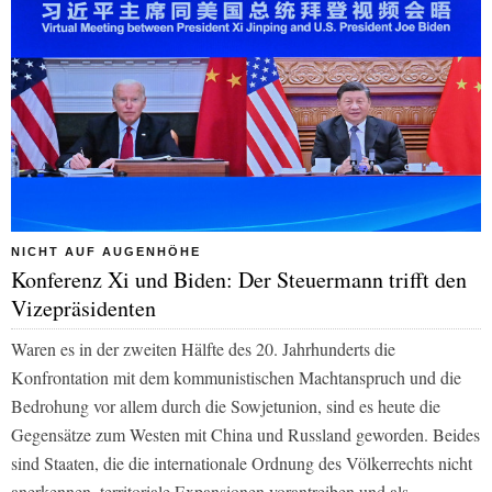
NICHT AUF AUGENHÖHE
Konferenz Xi und Biden: Der Steuermann trifft den
Vizepräsidenten
Waren es in der zweiten Hälfte des 20. Jahrhunderts die
Konfrontation mit dem kommunistischen Machtanspruch und die
Bedrohung vor allem durch die Sowjetunion, sind es heute die
Gegensätze zum Westen mit China und Russland geworden. Beides
sind Staaten, die die internationale Ordnung des Völkerrechts nicht
anerkennen, territoriale Expansionen vorantreiben und als