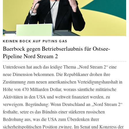
KEINEN BOCK AUF PUTINS GAS
Baerbock gegen Betriebserlaubnis für Ostsee-
Pipeline Nord Stream 2
Unterdessen hat auch das leidige Thema „Nord Stream 2“ eine
neue Dimension bekommen. Die Republikaner drohen ihre
Zustimmung zum neuen amerikanischen Verteidigungshaushalt in
Höhe von 470 Milliarden Dollar, woraus sämtliche militärische
Aktivitäten in den USA und weltweit finanziert werden, zu
verweigern. Begründung: Wenn Deutschland an „Nord Stream 2“
festhalte, setze es das Bündnis einer stärkeren russischen
Bedrohung aus, was die USA zum Überdenken ihrer
sicherheitspolitischen Position zwinge. Im Senat und Kongress der