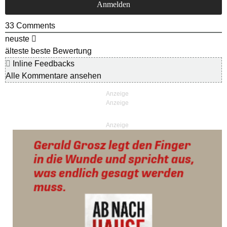
33
Comments
neuste
älteste
beste Bewertung
Inline Feedbacks
Alle Kommentare ansehen
Anzeige