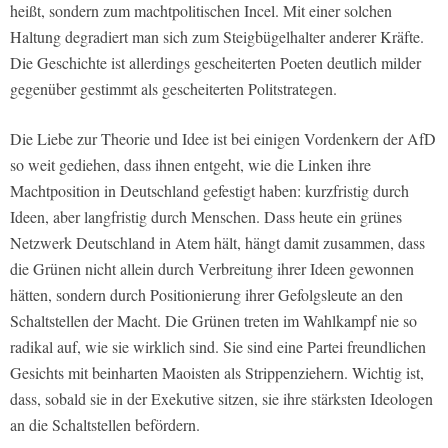
heißt, sondern zum machtpolitischen Incel. Mit einer solchen
Haltung degradiert man sich zum Steigbügelhalter anderer Kräfte.
Die Geschichte ist allerdings gescheiterten Poeten deutlich milder
gegenüber gestimmt als gescheiterten Politstrategen.
Die Liebe zur Theorie und Idee ist bei einigen Vordenkern der AfD
so weit gediehen, dass ihnen entgeht, wie die Linken ihre
Machtposition in Deutschland gefestigt haben: kurzfristig durch
Ideen, aber langfristig durch Menschen. Dass heute ein grünes
Netzwerk Deutschland in Atem hält, hängt damit zusammen, dass
die Grünen nicht allein durch Verbreitung ihrer Ideen gewonnen
hätten, sondern durch Positionierung ihrer Gefolgsleute an den
Schaltstellen der Macht. Die Grünen treten im Wahlkampf nie so
radikal auf, wie sie wirklich sind. Sie sind eine Partei freundlichen
Gesichts mit beinharten Maoisten als Strippenziehern. Wichtig ist,
dass, sobald sie in der Exekutive sitzen, sie ihre stärksten Ideologen
an die Schaltstellen befördern.