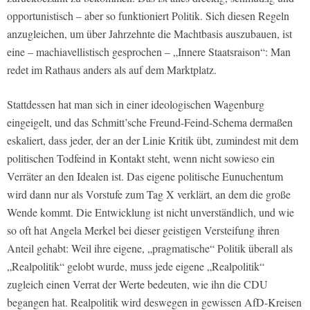
opportunistisch – aber so funktioniert Politik. Sich diesen Regeln
anzugleichen, um über Jahrzehnte die Machtbasis auszubauen, ist
eine – machiavellistisch gesprochen – „Innere Staatsraison“: Man
redet im Rathaus anders als auf dem Marktplatz.
Stattdessen hat man sich in einer ideologischen Wagenburg
eingeigelt, und das Schmitt’sche Freund-Feind-Schema dermaßen
eskaliert, dass jeder, der an der Linie Kritik übt, zumindest mit dem
politischen Todfeind in Kontakt steht, wenn nicht sowieso ein
Verräter an den Idealen ist. Das eigene politische Eunuchentum
wird dann nur als Vorstufe zum Tag X verklärt, an dem die große
Wende kommt. Die Entwicklung ist nicht unverständlich, und wie
so oft hat Angela Merkel bei dieser geistigen Versteifung ihren
Anteil gehabt: Weil ihre eigene, „pragmatische“ Politik überall als
„Realpolitik“ gelobt wurde, muss jede eigene „Realpolitik“
zugleich einen Verrat der Werte bedeuten, wie ihn die CDU
begangen hat. Realpolitik wird deswegen in gewissen AfD-Kreisen