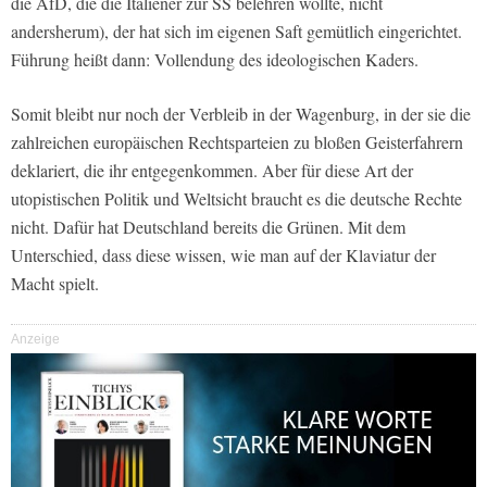
die AfD, die die Italiener zur SS belehren wollte, nicht
andersherum), der hat sich im eigenen Saft gemütlich eingerichtet.
Führung heißt dann: Vollendung des ideologischen Kaders.
Somit bleibt nur noch der Verbleib in der Wagenburg, in der sie die
zahlreichen europäischen Rechtsparteien zu bloßen Geisterfahrern
deklariert, die ihr entgegenkommen. Aber für diese Art der
utopistischen Politik und Weltsicht braucht es die deutsche Rechte
nicht. Dafür hat Deutschland bereits die Grünen. Mit dem
Unterschied, dass diese wissen, wie man auf der Klaviatur der
Macht spielt.
Anzeige