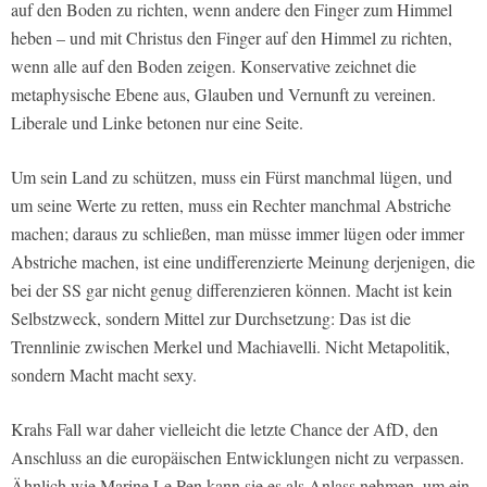
auf den Boden zu richten, wenn andere den Finger zum Himmel
heben – und mit Christus den Finger auf den Himmel zu richten,
wenn alle auf den Boden zeigen. Konservative zeichnet die
metaphysische Ebene aus, Glauben und Vernunft zu vereinen.
Liberale und Linke betonen nur eine Seite.
Um sein Land zu schützen, muss ein Fürst manchmal lügen, und
um seine Werte zu retten, muss ein Rechter manchmal Abstriche
machen; daraus zu schließen, man müsse immer lügen oder immer
Abstriche machen, ist eine undifferenzierte Meinung derjenigen, die
bei der SS gar nicht genug differenzieren können. Macht ist kein
Selbstzweck, sondern Mittel zur Durchsetzung: Das ist die
Trennlinie zwischen Merkel und Machiavelli. Nicht Metapolitik,
sondern Macht macht sexy.
Krahs Fall war daher vielleicht die letzte Chance der AfD, den
Anschluss an die europäischen Entwicklungen nicht zu verpassen.
Ähnlich wie Marine Le Pen kann sie es als Anlass nehmen, um ein