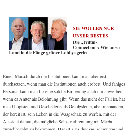
SIE WOLLEN NUR
UNSER BESTES
Die „Trittin-
Connection“: Wie unser
Land in die Fänge grüner Lobbys geriet
Einen Marsch durch die Institutionen kann man aber erst
durchsetzen, wenn man die Institutionen auch erobert. Und fähiges
Personal kann man für eine solche Eroberung auch nur anwerben,
wenn es Ämter als Belohnung gibt. Wenn das nicht der Fall ist, hat
man Utopisten und Gescheiterte als Gefolgsleute, aber niemanden,
der bereit ist, sein Leben in die Waagschale zu werfen, mit der
Aussicht darauf, die mögliche Selbstverbrennung mit Macht
zurückbezahlt zu bekommen. Das ist alles dreckig, schmutzig und