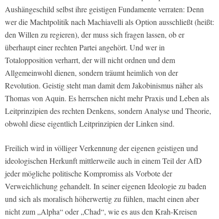
Aushängeschild selbst ihre geistigen Fundamente verraten: Denn
wer die Machtpolitik nach Machiavelli als Option ausschließt (heißt:
den Willen zu regieren), der muss sich fragen lassen, ob er
überhaupt einer rechten Partei angehört. Und wer in
Totalopposition verharrt, der will nicht ordnen und dem
Allgemeinwohl dienen, sondern träumt heimlich von der
Revolution. Geistig steht man damit dem Jakobinismus näher als
Thomas von Aquin. Es herrschen nicht mehr Praxis und Leben als
Leitprinzipien des rechten Denkens, sondern Analyse und Theorie,
obwohl diese eigentlich Leitprinzipien der Linken sind.
Freilich wird in völliger Verkennung der eigenen geistigen und
ideologischen Herkunft mittlerweile auch in einem Teil der AfD
jeder mögliche politische Kompromiss als Vorbote der
Verweichlichung gehandelt. In seiner eigenen Ideologie zu baden
und sich als moralisch höherwertig zu fühlen, macht einen aber
nicht zum „Alpha“ oder „Chad“, wie es aus den Krah-Kreisen