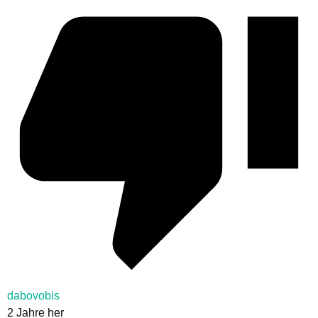
dabovobis
2 Jahre her