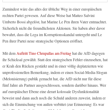
Zumindest wäre das alles der übliche Weg in einer europäischen
rechten Partei gewesen. Auf diese Weise hat Matteo Salvini
Umberto Bossi abgelöst, hat Marine Le Pen ihren Vater entmachtet.
Sicherlich nicht die freundlichsten Aktionen. Sie haben aber davor
bewahrt, dass die Lega im Korruptionsskandal untergeht und Le
Pen ihrer Partei neue strategische Optionen eröffnet.
Mit dem
Auftritt Tino Chrupallas am Freitag
hat die AfD dagegen
ihr Schicksal gewählt. Statt den strategischen Fehler einzusehen, hat
er Krah den Rücken gestärkt und in einer völlig deplatzierten wie
unprofessionellen Bemerkung, indem er einen Social-Media-Slogan
(Melonisierung) publik gemacht hat, die AfD nicht nur für diese
fünf Jahre als Partner ausgeschlossen, sondern darüber hinaus. Wer
auf europäischer Ebene eine derart kolossale Dysfunktionalität
beweist und dann auch noch die Schuld anderen zuweist, indem er
sich die Einmischung von außen verbittet (zur Erinnerung: Es war