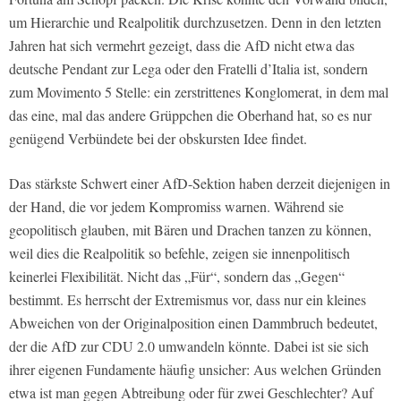
um Hierarchie und Realpolitik durchzusetzen. Denn in den letzten
Jahren hat sich vermehrt gezeigt, dass die AfD nicht etwa das
deutsche Pendant zur Lega oder den Fratelli d’Italia ist, sondern
zum Movimento 5 Stelle: ein zerstrittenes Konglomerat, in dem mal
das eine, mal das andere Grüppchen die Oberhand hat, so es nur
genügend Verbündete bei der obskursten Idee findet.
Das stärkste Schwert einer AfD-Sektion haben derzeit diejenigen in
der Hand, die vor jedem Kompromiss warnen. Während sie
geopolitisch glauben, mit Bären und Drachen tanzen zu können,
weil dies die Realpolitik so befehle, zeigen sie innenpolitisch
keinerlei Flexibilität. Nicht das „Für“, sondern das „Gegen“
bestimmt. Es herrscht der Extremismus vor, dass nur ein kleines
Abweichen von der Originalposition einen Dammbruch bedeutet,
der die AfD zur CDU 2.0 umwandeln könnte. Dabei ist sie sich
ihrer eigenen Fundamente häufig unsicher: Aus welchen Gründen
etwa ist man gegen Abtreibung oder für zwei Geschlechter? Auf