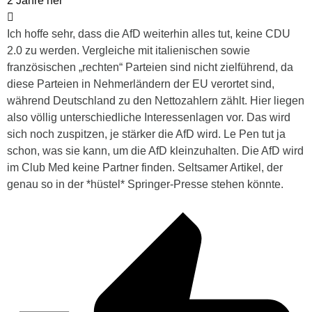
2 Jahre her
Ich hoffe sehr, dass die AfD weiterhin alles tut, keine CDU
2.0 zu werden. Vergleiche mit italienischen sowie
französischen „rechten“ Parteien sind nicht zielführend, da
diese Parteien in Nehmerländern der EU verortet sind,
während Deutschland zu den Nettozahlern zählt. Hier liegen
also völlig unterschiedliche Interessenlagen vor. Das wird
sich noch zuspitzen, je stärker die AfD wird. Le Pen tut ja
schon, was sie kann, um die AfD kleinzuhalten. Die AfD wird
im Club Med keine Partner finden. Seltsamer Artikel, der
genau so in der *hüstel* Springer-Presse stehen könnte.