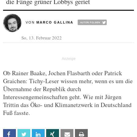
die Fänge grüner Lobbys geriet
VON
MARCO GALLINA
So, 13. Februar 2022
Ob Rainer Baake, Jochen Flasbarth oder Patrick
Graichen: Tichy-Leser wissen mehr, wenn es um die
Übernahme der Republik durch
Interessengemeinschaften geht. Wie mit Jürgen
Trittin das Öko- und Klimanetzwerk in Deutschland
Fuß fasste.
Facebook
Twitter
Linkedin
Xing
Email
Print