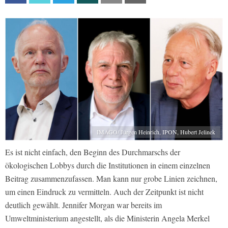
IMAGO/ Jürgen Heinrich, IPON, Hubert Jelinek
Es ist nicht einfach, den Beginn des Durchmarschs der
ökologischen Lobbys durch die Institutionen in einem einzelnen
Beitrag zusammenzufassen. Man kann nur grobe Linien zeichnen,
um einen Eindruck zu vermitteln. Auch der Zeitpunkt ist nicht
deutlich gewählt. Jennifer Morgan war bereits im
Umweltministerium angestellt, als die Ministerin Angela Merkel