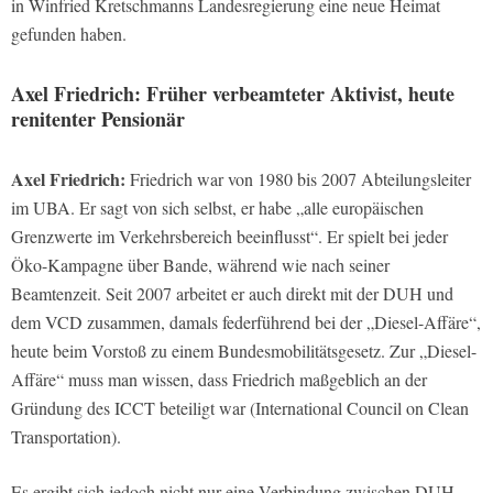
in Winfried Kretschmanns Landesregierung eine neue Heimat
gefunden haben.
Axel Friedrich: Früher verbeamteter Aktivist, heute
renitenter Pensionär
Axel Friedrich:
Friedrich war von 1980 bis 2007 Abteilungsleiter
im UBA. Er sagt von sich selbst, er habe „alle europäischen
Grenzwerte im Verkehrsbereich beeinflusst“. Er spielt bei jeder
Öko-Kampagne über Bande, während wie nach seiner
Beamtenzeit. Seit 2007 arbeitet er auch direkt mit der DUH und
dem VCD zusammen, damals federführend bei der „Diesel-Affäre“,
heute beim Vorstoß zu einem Bundesmobilitätsgesetz. Zur „Diesel-
Affäre“ muss man wissen, dass Friedrich maßgeblich an der
Gründung des ICCT beteiligt war (International Council on Clean
Transportation).
Es ergibt sich jedoch nicht nur eine Verbindung zwischen DUH