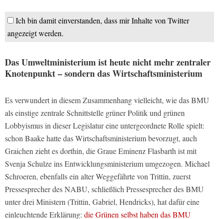
Ich bin damit einverstanden, dass mir Inhalte von Twitter
angezeigt werden.
Das Umweltministerium ist heute nicht mehr zentraler
Knotenpunkt – sondern das Wirtschaftsministerium
Es verwundert in diesem Zusammenhang vielleicht, wie das BMU
als einstige zentrale Schnittstelle grüner Politik und grünen
Lobbyismus in dieser Legislatur eine untergeordnete Rolle spielt:
schon Baake hatte das Wirtschaftsministerium bevorzugt, auch
Graichen zieht es dorthin, die Graue Eminenz Flasbarth ist mit
Svenja Schulze ins Entwicklungsministerium umgezogen. Michael
Schroeren, ebenfalls ein alter Weggefährte von Trittin, zuerst
Pressesprecher des NABU, schließlich Pressesprecher des BMU
unter drei Ministern (Trittin, Gabriel, Hendricks), hat dafür eine
einleuchtende Erklärung:
die Grünen selbst haben das BMU