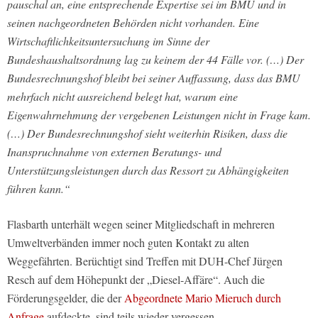
pauschal an, eine entsprechende Expertise sei im BMU und in
seinen nachgeordneten Behörden nicht vorhanden. Eine
Wirtschaftlichkeitsuntersuchung im Sinne der
Bundeshaushaltsordnung lag zu keinem der 44 Fälle vor. (…) Der
Bundesrechnungshof bleibt bei seiner Auffassung, dass das BMU
mehrfach nicht ausreichend belegt hat, warum eine
Eigenwahrnehmung der vergebenen Leistungen nicht in Frage kam.
(…) Der Bundesrechnungshof sieht weiterhin Risiken, dass die
Inanspruchnahme von externen Beratungs- und
Unterstützungsleistungen durch das Ressort zu Abhängigkeiten
führen kann.“
Flasbarth unterhält wegen seiner Mitgliedschaft in mehreren
Umweltverbänden immer noch guten Kontakt zu alten
Weggefährten. Berüchtigt sind Treffen mit DUH-Chef Jürgen
Resch auf dem Höhepunkt der „Diesel-Affäre“. Auch die
Förderungsgelder, die der
Abgeordnete Mario Mieruch durch
Anfrage
aufdeckte, sind teils wieder vergessen.