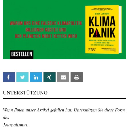
Facebook
Twitter
Linkedin
Xing
Email
Print
UNTERSTÜTZUNG
Wenn Ihnen unser Artikel gefallen hat: Unterstützen Sie diese Form
des
Journalismus.