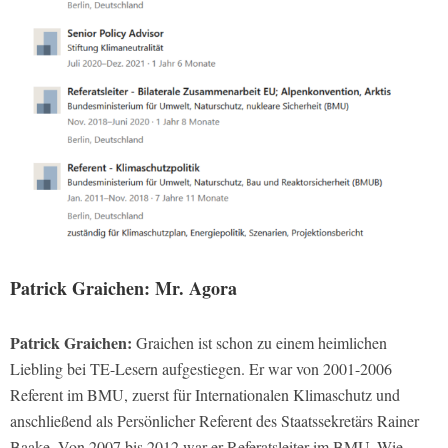
Patrick Graichen: Mr. Agora
Patrick Graichen:
Graichen ist schon zu einem heimlichen
Liebling bei TE-Lesern aufgestiegen. Er war von 2001-2006
Referent im BMU, zuerst für Internationalen Klimaschutz und
anschließend als Persönlicher Referent des Staatssekretärs Rainer
Baake. Von 2007 bis 2012 war er Referatsleiter im BMU. Wie