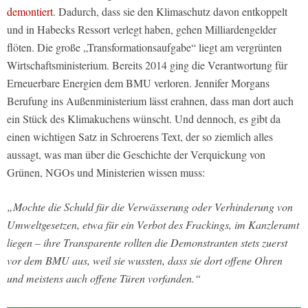
demontiert
. Dadurch, dass sie den Klimaschutz davon entkoppelt
und in Habecks Ressort verlegt haben, gehen Milliardengelder
flöten. Die große „Transformationsaufgabe“ liegt am vergrünten
Wirtschaftsministerium. Bereits 2014 ging die Verantwortung für
Erneuerbare Energien dem BMU verloren. Jennifer Morgans
Berufung ins Außenministerium lässt erahnen, dass man dort auch
ein Stück des Klimakuchens wünscht. Und dennoch, es gibt da
einen wichtigen Satz in Schroerens Text, der so ziemlich alles
aussagt, was man über die Geschichte der Verquickung von
Grünen, NGOs und Ministerien wissen muss:
„Mochte die Schuld für die Verwässerung oder Verhinderung von
Umweltgesetzen, etwa für ein Verbot des Frackings, im Kanzleramt
liegen – ihre Transparente rollten die Demonstranten stets zuerst
vor dem BMU aus, weil sie wussten, dass sie dort offene Ohren
und meistens auch offene Türen vorfanden.“