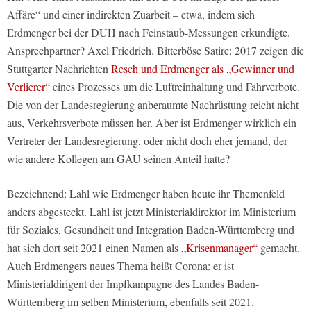
Affäre“ und einer indirekten Zuarbeit – etwa, indem sich
Erdmenger bei der DUH nach Feinstaub-Messungen erkundigte.
Ansprechpartner? Axel Friedrich. Bitterböse Satire: 2017 zeigen die
Stuttgarter Nachrichten
Resch und Erdmenger als „Gewinner und
Verlierer“
eines Prozesses um die Luftreinhaltung und Fahrverbote.
Die von der Landesregierung anberaumte Nachrüstung reicht nicht
aus, Verkehrsverbote müssen her. Aber ist Erdmenger wirklich ein
Vertreter der Landesregierung, oder nicht doch eher jemand, der
wie andere Kollegen am GAU seinen Anteil hatte?
Bezeichnend: Lahl wie Erdmenger haben heute ihr Themenfeld
anders abgesteckt. Lahl ist jetzt Ministerialdirektor im Ministerium
für Soziales, Gesundheit und Integration Baden-Württemberg und
hat sich dort seit 2021 einen Namen als
„Krisenmanager“
gemacht.
Auch Erdmengers neues Thema heißt Corona: er ist
Ministerialdirigent der Impfkampagne des Landes Baden-
Württemberg im selben Ministerium, ebenfalls seit 2021.