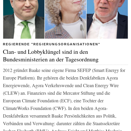
REGIERENDE "REGIERUNGSORGANISATIONEN"
Clan- und Lobbyklüngel sind in den
Bundesministerien an der Tagesordnung
2012 gründet Baake seine eigene Firma SEFEP (Smart Energy for
Europe Platform). Ihr gehören die beiden Denkfabriken Agora
Energiewende, Agora Verkehrswende und Clean Energy Wire
(CLEW) an. Finanziers sind die Mercator Stiftung und die
European Climate Foundation (ECF), eine Tochter der
ClimateWorks Foundation (CWF). In den beiden Agora-
Denkfabriken versammelt Baake Persönlichkeiten aus Politik,
Verbänden und Verwaltung: darunter zählen die Staatssekretäre
Jochen Flasbarth (BMU), Andreas Feicht und Matthias Machnig