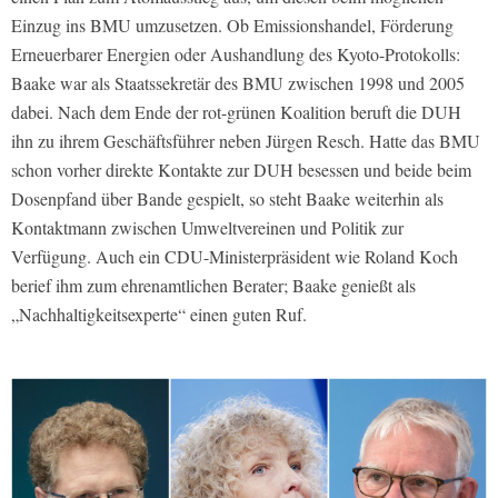
Einzug ins BMU umzusetzen. Ob Emissionshandel, Förderung
Erneuerbarer Energien oder Aushandlung des Kyoto-Protokolls:
Baake war als Staatssekretär des BMU zwischen 1998 und 2005
dabei. Nach dem Ende der rot-grünen Koalition beruft die DUH
ihn zu ihrem Geschäftsführer neben Jürgen Resch. Hatte das BMU
schon vorher direkte Kontakte zur DUH besessen und beide beim
Dosenpfand über Bande gespielt, so steht Baake weiterhin als
Kontaktmann zwischen Umweltvereinen und Politik zur
Verfügung. Auch ein CDU-Ministerpräsident wie Roland Koch
berief ihm zum ehrenamtlichen Berater; Baake genießt als
„Nachhaltigkeitsexperte“ einen guten Ruf.