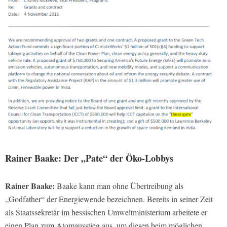
Rainer Baake: Der „Pate“ der Öko-Lobbys
Rainer Baake:
Baake kann man ohne Übertreibung als
„Godfather“ der Energiewende bezeichnen. Bereits in seiner Zeit
als Staatssekretär im hessischen Umweltministerium arbeitete er
einen Plan zum Atomausstieg aus, um diesen beim möglichen