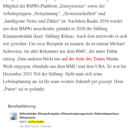
Mitglied der BMWi-Plattform „Energienetze“ sowie der
Arbeitsgruppen „Netzplanung“, „Systemsicherheit“ und
„Intelligente Netze und Zähler“ ist. Nachdem Baake 2018 wieder
aus dem BMWi ausscheidet, gründet er 2020 die Stiftung
Klimaneutralität (kurz: Stiftung Klima). Auch dort netzwerkt es sich
wie gewohnt. Um zwei Beispiele zu nennen: da ist einmal Michael
Schroeren, ein alter Bekannter aus dem BMU, der unter Trittin
einzog. Zum anderen blickt uns
auf der Seite des Teams
Martin
Weiß entgegen, ebenfalls aus dem BMU und dem UBA. Er war bis
Dezember 2021 Teil der Stiftung. Sieht man sich seine
Lebensplanung an, ist für seine weitere Zukunft gut gesorgt. Dem
„Paten“ sei es gedankt: