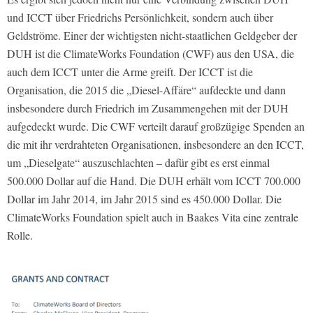
und ICCT über Friedrichs Persönlichkeit, sondern auch über
Geldströme. Einer der wichtigsten nicht-staatlichen Geldgeber der
DUH ist die ClimateWorks Foundation (CWF) aus den USA, die
auch dem ICCT unter die Arme greift. Der ICCT ist die
Organisation, die 2015 die „Diesel-Affäre“ aufdeckte und dann
insbesondere durch Friedrich im Zusammengehen mit der DUH
aufgedeckt wurde. Die CWF verteilt darauf großzügige Spenden an
die mit ihr verdrahteten Organisationen, insbesondere an den ICCT,
um „Dieselgate“ auszuschlachten – dafür gibt es erst einmal
500.000 Dollar auf die Hand. Die DUH erhält vom ICCT 700.000
Dollar im Jahr 2014, im Jahr 2015 sind es 450.000 Dollar. Die
ClimateWorks Foundation spielt auch in Baakes Vita eine zentrale
Rolle.