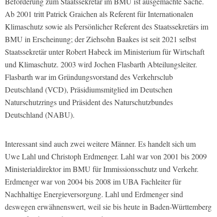
Beförderung zum Staatssekretär im BMU ist ausgemachte Sache.
Ab 2001 tritt Patrick Graichen als Referent für Internationalen
Klimaschutz sowie als Persönlicher Referent des Staatssekretärs im
BMU in Erscheinung; der Ziehsohn Baakes ist seit 2021 selbst
Staatssekretär unter Robert Habeck im Ministerium für Wirtschaft
und Klimaschutz. 2003 wird Jochen Flasbarth Abteilungsleiter.
Flasbarth war im Gründungsvorstand des Verkehrsclub
Deutschland (VCD), Präsidiumsmitglied im Deutschen
Naturschutzrings und Präsident des Naturschutzbundes
Deutschland (NABU).
Interessant sind auch zwei weitere Männer. Es handelt sich um
Uwe Lahl und Christoph Erdmenger. Lahl war von 2001 bis 2009
Ministerialdirektor im BMU für Immissionsschutz und Verkehr.
Erdmenger war von 2004 bis 2008 im UBA Fachleiter für
Nachhaltige Energieversorgung. Lahl und Erdmenger sind
deswegen erwähnenswert, weil sie bis heute in Baden-Württemberg