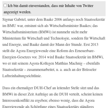
Ich bin damit einverstanden, dass mir Inhalte von Twitter
angezeigt werden.
Sigmar Gabriel, unter dem Baake 2006 anfangs noch Staatssekretär
im BMU war, entsinnt sich als Wirtschaftsminister Baakes; das
Wirtschaftsministerium (BMWi) ist nunmehr nicht mehr
Ministerium für Wirtschaft und Technologie, sondern für Wirtschaft
und Energie, und Baake damit der Mann der Stunde. Erst 2013
stellt die Agora Energiewende eine Reform des Erneuerbare-
Energien-Gesetzes vor. 2014 wird Baake Staatssekretär im BMWi,
wo er mit seinem Agora-Kollegen Matthias Machnig – ebenfalls
Staatssekretär – zusammenarbeitet, u. a. auch an der Brüsseler
Luftreinhaltungsrichtlinie.
Dass ein ehemaliger DUH-Chef an leitender Stelle sitzt und das
BMWi in dieser Zeit Aufträge an die DUH verteilt, scheint keinen
Interessenkonflikt zu ergeben; ebenso wenig, dass die Agora
Energiewende als Schöpfung eines Staatssekretärs ständiges