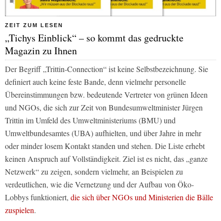
ZEIT ZUM LESEN
„Tichys Einblick“ – so kommt das gedruckte
Magazin zu Ihnen
Der Begriff „Trittin-Connection“ ist keine Selbstbezeichnung. Sie
definiert auch keine feste Bande, denn vielmehr personelle
Übereinstimmungen bzw. bedeutende Vertreter von grünen Ideen
und NGOs, die sich zur Zeit von Bundesumweltminister Jürgen
Trittin im Umfeld des Umweltministeriums (BMU) und
Umweltbundesamtes (UBA) aufhielten, und über Jahre in mehr
oder minder losem Kontakt standen und stehen. Die Liste erhebt
keinen Anspruch auf Vollständigkeit. Ziel ist es nicht, das „ganze
Netzwerk“ zu zeigen, sondern vielmehr, an Beispielen zu
verdeutlichen, wie die Vernetzung und der Aufbau von Öko-
Lobbys funktioniert,
die sich über NGOs und Ministerien die Bälle
zuspielen
.