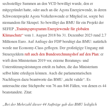
sechsstellige Summen an den VCD bewilligt wurde, den er
mitgegründet hatte, oder auch an die Agora Energiewende, in deren
Schwesterprojekt Agora Verkehrswende er Mitglied ist, sorgte bei
niemandem für Skrupel. So bewilligt das BMU für ein Projekt der
SEFEP
„Trainingsprogramm Energiewende für globalen
Klimaschutz“
vom 1. August 2018 bis 31. Dezember 2023 rund 2,7
Millionen Euro. Auf Anfrage der FDP beruhigt das BMU: natürlich
werde nur Economy-Class geflogen. Der großzügige Umgang mit
Steuergeldern
ruft auch den Bundesrechnungshof auf den Plan
: er
wirft dem Ministerium 2019 vor, externe Beratungs- und
Unterstützungsleistungen erteilt zu haben, die das Ministerium
selbst hätte erledigen können. Auch die parlamentarischen
Nachfragen dazu beantworte das BMU „nicht valide“. Es
untersuchte eine Stichprobe von 76 aus 846 Fällen, von denen es 44
beanstandete. Zitat:
„Bei der Mehrzahl dieser 44 Aufträge gab das BMU lediglich