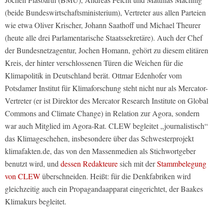
(beide Bundeswirtschaftsministerium), Vertreter aus allen Parteien
wie etwa Oliver Krischer, Johann Saathoff und Michael Theurer
(heute alle drei Parlamentarische Staatssekretäre). Auch der Chef
der Bundesnetzagentur, Jochen Homann, gehört zu diesem elitären
Kreis, der hinter verschlossenen Türen die Weichen für die
Klimapolitik in Deutschland berät. Ottmar Edenhofer vom
Potsdamer Institut für Klimaforschung steht nicht nur als Mercator-
Vertreter (er ist Direktor des Mercator Research Institute on Global
Commons and Climate Change) in Relation zur Agora, sondern
war auch Mitglied im Agora-Rat. CLEW begleitet „journalistisch“
das Klimageschehen, insbesondere über das Schwesterprojekt
klimafakten.de, das von den Massenmedien als Stichwortgeber
benutzt wird, und
dessen Redakteure
sich mit der
Stammbelegung
von CLEW
überschneiden. Heißt: für die Denkfabriken wird
gleichzeitig auch ein Propagandaapparat eingerichtet, der Baakes
Klimakurs begleitet.