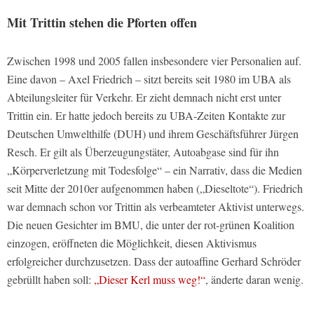
Mit Trittin stehen die Pforten offen
Zwischen 1998 und 2005 fallen insbesondere vier Personalien auf.
Eine davon – Axel Friedrich – sitzt bereits seit 1980 im UBA als
Abteilungsleiter für Verkehr. Er zieht demnach nicht erst unter
Trittin ein. Er hatte jedoch bereits zu UBA-Zeiten Kontakte zur
Deutschen Umwelthilfe (DUH) und ihrem Geschäftsführer Jürgen
Resch. Er gilt als Überzeugungstäter, Autoabgase sind für ihn
„Körperverletzung mit Todesfolge“ – ein Narrativ, dass die Medien
seit Mitte der 2010er aufgenommen haben („Dieseltote“). Friedrich
war demnach schon vor Trittin als verbeamteter Aktivist unterwegs.
Die neuen Gesichter im BMU, die unter der rot-grünen Koalition
einzogen, eröffneten die Möglichkeit, diesen Aktivismus
erfolgreicher durchzusetzen. Dass der autoaffine Gerhard Schröder
gebrüllt haben soll:
„Dieser Kerl muss weg!“
, änderte daran wenig.