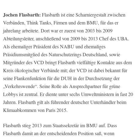
Jochen Flasbarth:
Flasbarth ist eine Scharniergestalt zwischen
Verbänden, Think Tanks, Firmen und dem BMU, für das er
jahrelang arbeitete. Dort war er zuerst von 2003 bis 2009
Abteilungsleiter, anschließend von 2009 bis 2013 Chef des UBA.
Als ehemaliger Präsident des NABU und ehemaliges
Präsidiumsmitglied des Naturschutzrings Deutschland, sowie
Mitgründer des VCD bringt Flasbarth vielfältige Kontakte aus dem
Kreis ökologischer Verbände mit; der VCD ist dabei bekannt für
seine Flankenfunktion für die DUH in der Durchsetzung der
„Verkehrswende“. Seine Rolle als Ansprechpartner für grüne
Lobbys ist zentral. Er diente unter sechs Umweltministern in fast 20
Jahren. Flasbarth gilt als führender deutscher Unterhändler beim
Klimaabkommen von Paris 2015.
Flasbarth stieg 2013 zum Staatssekretär im BMU auf. Dass
Flasbarth damit an der entscheidenden Position saß, wenn