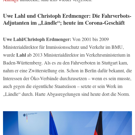
Uwe Lahl und Christoph Erdmenger: Die Fahrverbots-
Adjutanten im „Ländle“; heute im Corona-Geschäft
Uwe Lahl/Christoph Erdmenger:
Von 2001 bis 2009
Ministerialdirektor für Immissionsschutz und Verkehr im BMU,
Lahl
wurde
ab 2013 Ministerialdirektor im Verkehrsministerium in
Baden-Württemberg. Als es zu den Fahrverboten in Stuttgart kam,
nahm er eine Zwitterstellung ein. Schon in Berlin dafür bekannt, die
Interessen der Öko-Verbände durchzusetzen – wenn es sein musste,
auch gegen die eigentliche Staatsräson – setzte er sein Werk im
„Ländle“ durch. Harte Abgasregelungen sind heute dort die Norm.