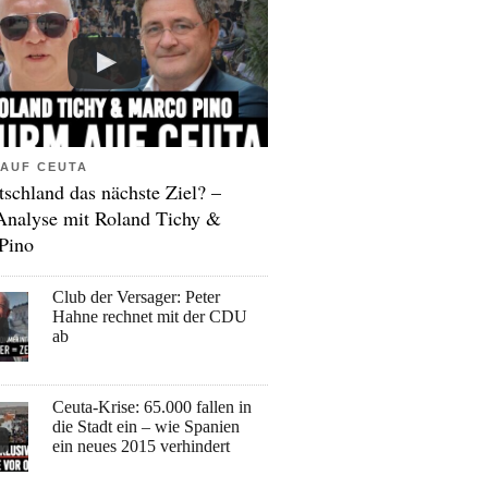
AUF CEUTA
tschland das nächste Ziel? –
Analyse mit Roland Tichy &
Pino
Club der Versager: Peter
Hahne rechnet mit der CDU
ab
Ceuta-Krise: 65.000 fallen in
die Stadt ein – wie Spanien
ein neues 2015 verhindert