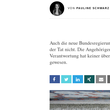
VON
PAULINE SCHWARZ
Auch die neue Bundesregierun
der Tat nicht. Die Angehörige
Verantwortung hat keiner übe
gewesen.
Facebook
Twitter
Linkedin
Xing
Em