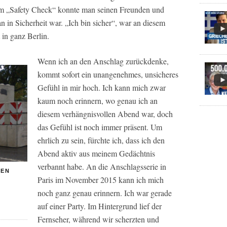
dem „Safety Check“ konnte man seinen Freunden und
n in Sicherheit war. „Ich bin sicher“, war an diesem
 in ganz Berlin.
Wenn ich an den Anschlag zurückdenke,
kommt sofort ein unangenehmes, unsicheres
Gefühl in mir hoch. Ich kann mich zwar
kaum noch erinnern, wo genau ich an
diesem verhängnisvollen Abend war, doch
das Gefühl ist noch immer präsent. Um
ehrlich zu sein, fürchte ich, dass ich den
Abend aktiv aus meinem Gedächtnis
verbannt habe. An die Anschlagsserie in
BEN
Paris im November 2015 kann ich mich
noch ganz genau erinnern. Ich war gerade
auf einer Party. Im Hintergrund lief der
Fernseher, während wir scherzten und