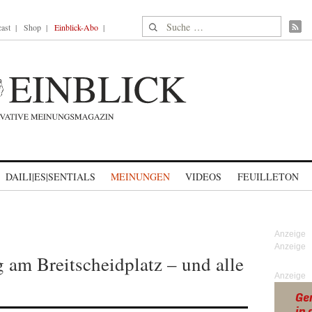
Suche nach:
ast
Shop
Einblick-Abo
DAILI|ES|SENTIALS
MEINUNGEN
VIDEOS
FEUILLETON
g am Breitscheidplatz – und alle
Anzeige