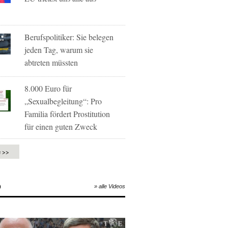
Berufspolitiker: Sie belegen
jeden Tag, warum sie
abtreten müssten
8.000 Euro für
„Sexualbegleitung“: Pro
Familia fördert Prostitution
für einen guten Zweck
e >>
O
» alle Videos