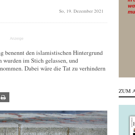
So, 19. Dezember 2021
g benennt den islamistischen Hintergrund
n wurden im Stich gelassen, und
rnommen. Dabei wäre die Tat zu verhindern
ZUM A
ail
Print