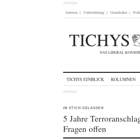
Autoren
Unterstützung
Grundsätze
Podc
Skip to content
TICHYS EINBLICK
KOLUMNEN
IM STICH GELASSEN
5 Jahre Terroranschla
Fragen offen