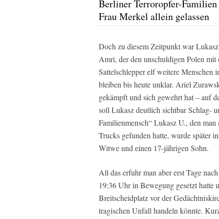
Berliner Terroropfer-Familien
Frau Merkel allein gelassen
Doch zu diesem Zeitpunkt war Lukasz v
Amri, der den unschuldigen Polen mit 
Sattelschlepper elf weitere Menschen
bleiben bis heute unklar. Ariel Zurawski
gekämpft und sich gewehrt hat – auf de
soll Lukasz deutlich sichtbar Schlag-
Familienmensch“ Lukasz U., den man n
Trucks gefunden hatte, wurde später in 
Witwe und einen 17-jährigen Sohn.
All das erfuhr man aber erst Tage nac
19:36 Uhr in Bewegung gesetzt hatte 
Breitscheidplatz vor der Gedächtniskirc
tragischen Unfall handeln könnte. Kur