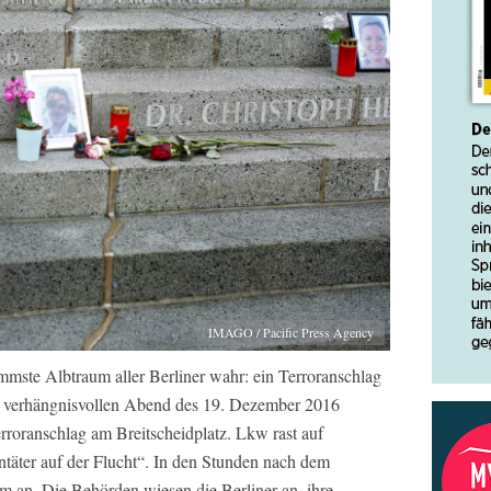
IMAGO / Pacific Press Agency
mmste Albtraum aller Berliner wahr: ein Terroranschlag
m verhängnisvollen Abend des 19. Dezember 2016
rroranschlag am Breitscheidplatz. Lkw rast auf
ntäter auf der Flucht“. In den Stunden nach dem
m an. Die Behörden wiesen die Berliner an, ihre