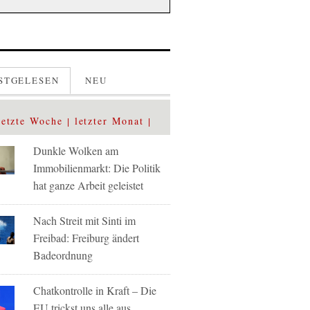
STGELESEN
NEU
letzte Woche
letzter Monat
Dunkle Wolken am
Immobilienmarkt: Die Politik
hat ganze Arbeit geleistet
Nach Streit mit Sinti im
Freibad: Freiburg ändert
Badeordnung
Chatkontrolle in Kraft – Die
EU trickst uns alle aus