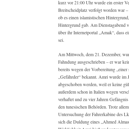
kurz vor 21:00 Uhr wurde ein erster 
Breitscheidplatz verfolgt worden war 
ob es einen islamistischen Hintergrund
Hintergrund gab. Am Dienstagabend ver
über ihr Internetportal „Amak“, dass 
sei.
Am Mittwoch, dem 21. Dezember, wurde
Fahndung ausgeschrieben – er war kei
bereits wegen der Vorbereitung „einer 
„Gefährder“ bekannt. Amri wurde im J
abgeschoben werden, weil er keine gül
außerdem schon in Italien wegen versc
verhaftet und zu vier Jahren Gefängnis
den tunesischen Behörden. Trotz allem r
Untersuchung der Fahrerkabine des Lk
sich die Duldung eines „Ahmed Almasr