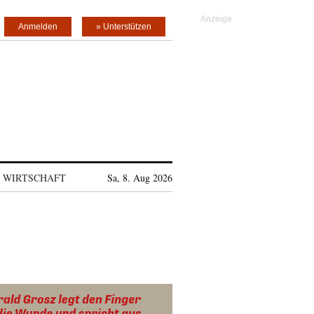
Anmelden
» Unterstützen
WIRTSCHAFT
Sa, 8. Aug 2026