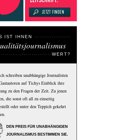
S IST IHNEN
ualitätsjournalismus
WERT?
ich schreiben unabhängige Journalisten
Gastautoren auf Tichys Einblick ihre
ung zu den Fragen der Zeit. Zu jenen
n, die sonst oft all zu einseitig
estellt oder unter den Teppich gekehrt
en.
DEN PREIS FÜR UNABHÄNGIGEN
JOURNALISMUS BESTIMMEN SIE.