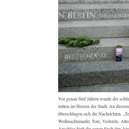
Vor genau fünf Jahren wurde der schli
mitten im Herzen der Stadt. An diese
überschlugen sich die Nachrichten. „Te
Weihnachtsmarkt. Tote, Verletzte. Atte
Anschlag hielt die ganze Stadt den Ate