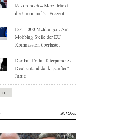
Rekordhoch – Merz drückt
die Union auf 21 Prozent
Fast 1.000 Meldungen: Anti-
Mobbing-Stelle der EU-
Kommission überlastet
Der Fall Frida: Täterparadies
Deutschland dank „sanfter“
Justiz
e >>
O
» alle Videos