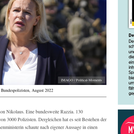
IMAGO / Political-Moments
 Bundespolizisten, August 2022
tion Nikolaus. Eine bundesweite Razzia. 130
 3000 Polizisten. Dergleichen hat es seit Bestehen der
enministerin schaute nach eigener Aussage in einen