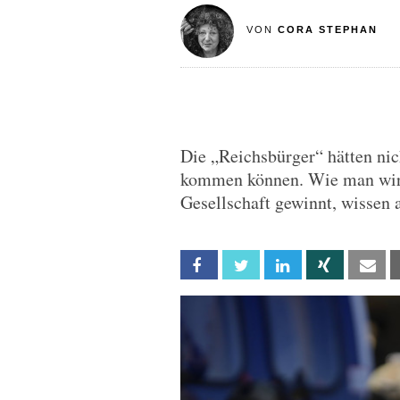
VON
CORA STEPHAN
Die „Reichsbürger“ hätten ni
kommen können. Wie man wirk
Gesellschaft gewinnt, wissen a
Facebook
Twitter
Linkedin
Xing
Em