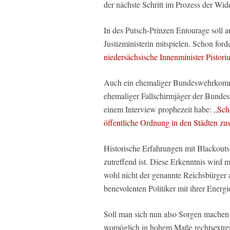
der nächste Schritt im Prozess der Wi
In des Putsch-Prinzen Entourage soll 
Justizministerin mitspielen. Schon ford
niedersächsische Innenminister Pistori
Auch ein ehemaliger Bundeswehrkomma
ehemaliger Fallschirmjäger der Bundes
einem Interview prophezeit habe: „
Sch
öffentliche Ordnung in den Städten z
Historische Erfahrungen mit Blackouts
zutreffend ist. Diese Erkenntnis wird m
wohl nicht der genannte Reichsbürger a
benevolenten Politiker mit ihrer Energie
Soll man sich nun also Sorgen machen ü
womöglich in hohem Maße rechtsextre