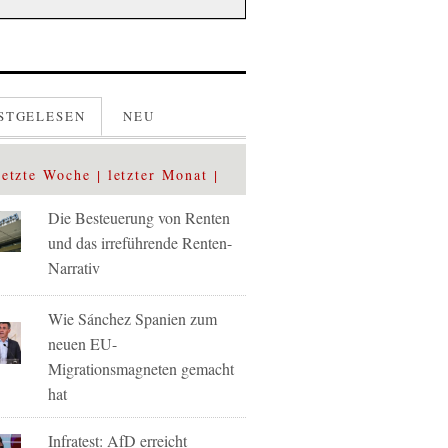
STGELESEN
NEU
letzte Woche
letzter Monat
Die Besteuerung von Renten
und das irreführende Renten-
Narrativ
Wie Sánchez Spanien zum
neuen EU-
Migrationsmagneten gemacht
hat
Infratest: AfD erreicht