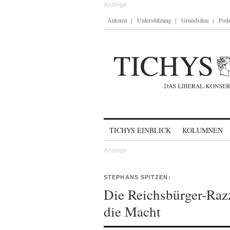
Autoren
Unterstützung
Grundsätze
Podc
Skip to content
TICHYS EINBLICK
KOLUMNEN
STEPHANS SPITZEN:
Die Reichsbürger-Razz
die Macht