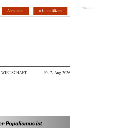
Anmelden
» Unterstützen
WIRTSCHAFT
Fr, 7. Aug 2026