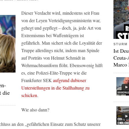
Dieser Verdacht wird, mindestens seit Frau
von der Leyen Verteidigungsministerin war,
gehegt und gepflegt – doch, ja, jede Art von
Extremismus bei Waffenträgern ist
gefährlich. Man sichert sich die Loyalität der
STURM 
Ist Deu
Truppe allerdings nicht, indem man Spinde
Ceuta-
auf Porträts von Helmut Schmidt in
Marco 
Wehrmachtsuniform flöht. Ebensowenig hilft
es, eine Polizei-Elite-Truppe wie die
Frankfurter SEK
aufgrund dubioser
en-
Unterstellungen in die Stallhaltung zu
t die
schicken
.
Wie also dann?
chluss an den „gefährlichen Einsatz zum Schutz unserer