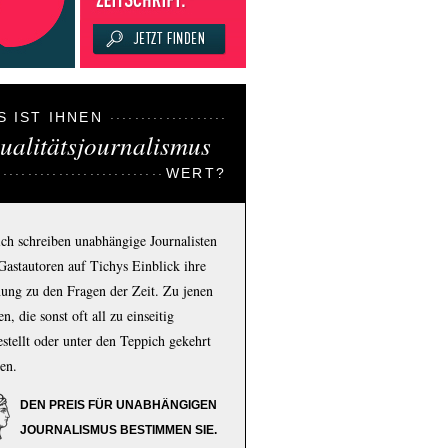
S IST IHNEN
ualitätsjournalismus
WERT?
ich schreiben unabhängige Journalisten
Gastautoren auf Tichys Einblick ihre
ung zu den Fragen der Zeit. Zu jenen
n, die sonst oft all zu einseitig
estellt oder unter den Teppich gekehrt
en.
DEN PREIS FÜR UNABHÄNGIGEN
JOURNALISMUS BESTIMMEN SIE.