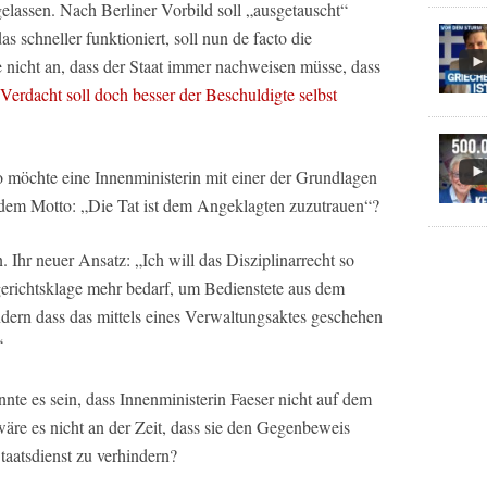
lassen. Nach Berliner Vorbild soll „ausgetauscht“
 schneller funktioniert, soll nun de facto die
nicht an, dass der Staat immer nachweisen müsse, dass
Verdacht soll doch besser der Beschuldigte selbst
 möchte eine Innenministerin mit einer der Grundlagen
dem Motto: „Die Tat ist dem Angeklagten zuzutrauen“?
 Ihr neuer Ansatz: „Ich will das Disziplinarrecht so
gerichtsklage mehr bedarf, um Bedienstete aus dem
ern dass das mittels eines Verwaltungsaktes geschehen
“
nte es sein, dass Innenministerin Faeser nicht auf dem
re es nicht an der Zeit, dass sie den Gegenbeweis
taatsdienst zu verhindern?