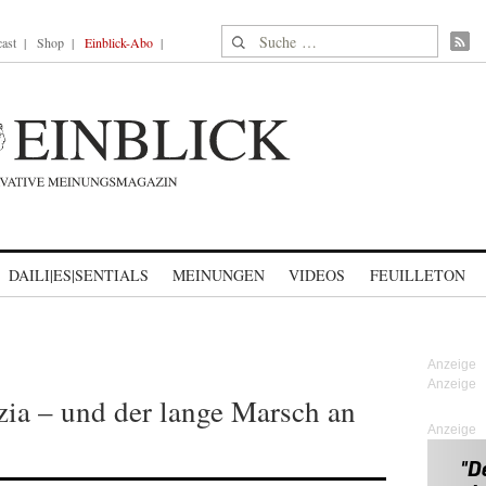
Suche nach:
ast
Shop
Einblick-Abo
DAILI|ES|SENTIALS
MEINUNGEN
VIDEOS
FEUILLETON
ia – und der lange Marsch an
Anzeige