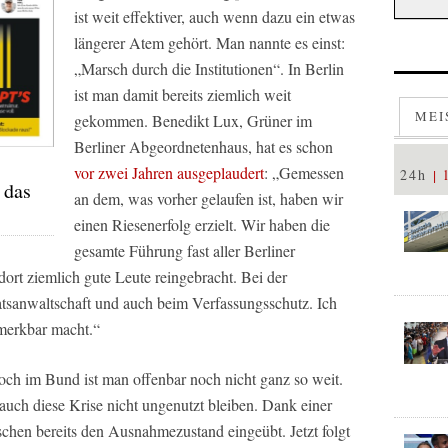
ist weit effektiver, auch wenn dazu ein etwas
längerer Atem gehört. Man nannte es einst:
„Marsch durch die Institutionen“. In Berlin
ist man damit bereits ziemlich weit
MEI
gekommen. Benedikt Lux, Grüner im
Berliner Abgeordnetenhaus, hat es schon
vor zwei Jahren ausgeplaudert
: „Gemessen
24h
 das
an dem, was vorher gelaufen ist, haben wir
einen Riesenerfolg erzielt. Wir haben die
gesamte Führung fast aller Berliner
ort ziemlich gute Leute reingebracht. Bei der
aatsanwaltschaft und auch beim Verfassungsschutz. Ich
emerkbar macht.“
Doch im Bund ist man offenbar noch nicht ganz so weit.
auch diese Krise nicht ungenutzt bleiben. Dank einer
hen bereits den Ausnahmezustand eingeübt. Jetzt folgt