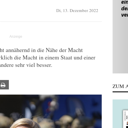
Di, 13. Dezember 2022
cht annähernd in die Nähe der Macht
lich die Macht in einem Staat und einer
ndere sehr viel besser.
ail
Print
ZUM A