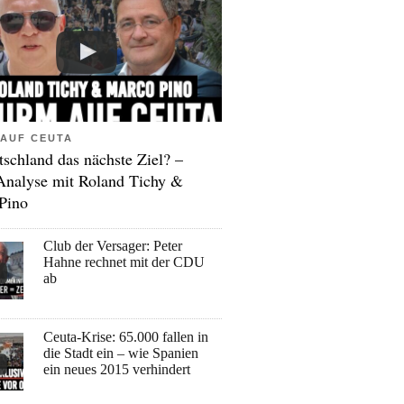
AUF CEUTA
tschland das nächste Ziel? –
Analyse mit Roland Tichy &
Pino
Club der Versager: Peter
Hahne rechnet mit der CDU
ab
Ceuta-Krise: 65.000 fallen in
die Stadt ein – wie Spanien
ein neues 2015 verhindert