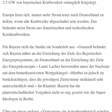
2,5 GW von bayerischen Kraftwerken vertraglich festgelegt.
Europa freut sich, immer mehr Strom teuer nach Deutschland zu
liefern, wenn alle Kraftwerke abgeschaltet sein werden. Das
bedeutet meist Strom aus französischen und tschechischen
Kernkraftwerken.
Für Bayern stellt die Studie ein Sonderlob aus: »Generell befindet
sich Bayern näher an der Erreichung der Ziele des Bayerischen
Energieprogramms, als Deutschland an der Erreichung der Ziele
des Energiekonzepts.« Laute Lacher hervorrufen muss der Nachsatz
mit dem bemerkenswerten Wortgeklingel: »Hierbei ist jedoch zu
berücksichtigen, dass die jeweiligen Zielsysteme strukturell sehr
unterschiedlich sind.« Im Klartext: Bayern hat die
planwirtschaftlichen Vorgaben nicht so eng gesetzt wie die Super-
Ideologen in Berlin.
Über ein etwas anderes »Zielsystem« im Autoabgasbereich würden