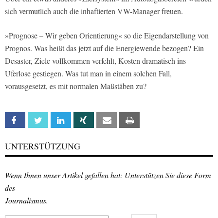
sich vermutlich auch die inhaftierten VW-Manager freuen.
»Prognose – Wir geben Orientierung« so die Eigendarstellung von
Prognos. Was heißt das jetzt auf die Energiewende bezogen? Ein
Desaster, Ziele vollkommen verfehlt, Kosten dramatisch ins
Uferlose gestiegen. Was tut man in einem solchen Fall,
vorausgesetzt, es mit normalen Maßstäben zu?
Facebook
Twitter
Linkedin
Xing
Email
Print
UNTERSTÜTZUNG
Wenn Ihnen unser Artikel gefallen hat: Unterstützen Sie diese Form
des
Journalismus.