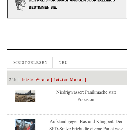
DEN PREIS FÜR UNABHÄNGIGEN JOURNALISMUS
BESTIMMEN SIE.
MEISTGELESEN
NEU
24h
letzte Woche
letzter Monat
Niedrigwasser: Panikmache statt
Präzision
Aufstand gegen Bas und Klingbeil: Der
SPD-Spitze bricht die eigene Partei weg