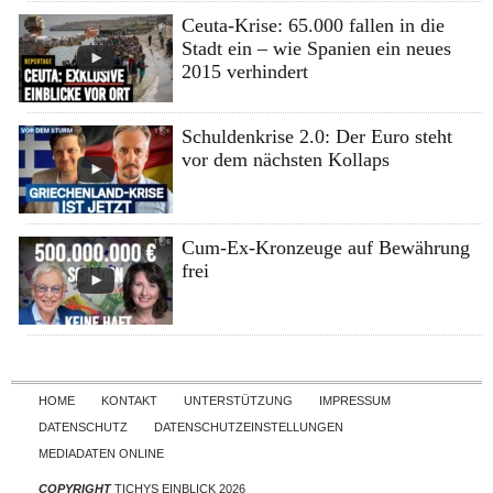
Ceuta-Krise: 65.000 fallen in die
Stadt ein – wie Spanien ein neues
2015 verhindert
Schuldenkrise 2.0: Der Euro steht
vor dem nächsten Kollaps
Cum-Ex-Kronzeuge auf Bewährung
frei
Skip to content
HOME
KONTAKT
UNTERSTÜTZUNG
IMPRESSUM
DATENSCHUTZ
DATENSCHUTZEINSTELLUNGEN
MEDIADATEN ONLINE
COPYRIGHT
TICHYS EINBLICK 2026