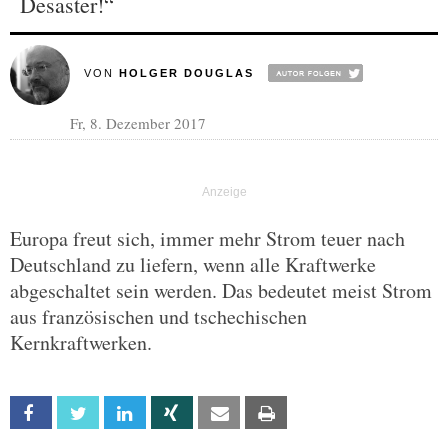
Desaster!“
VON
HOLGER DOUGLAS
Fr, 8. Dezember 2017
Europa freut sich, immer mehr Strom teuer nach
Deutschland zu liefern, wenn alle Kraftwerke
abgeschaltet sein werden. Das bedeutet meist Strom
aus französischen und tschechischen
Kernkraftwerken.
Facebook
Twitter
Linkedin
Xing
Email
Print