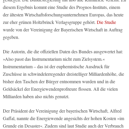
diesem Ergebnis kommt eine Studie des Prognos-Instituts, einem
der ältesten Wirtschaftsforschungsunternehmen Europas, das heute
zur eher grünen Holtzbrinck Verlagsgruppe gehört.
Die Studie
wurde von der Vereinigung der Bayerischen Wirtschaft in Auftrag
gegeben.
Die Autorin, die die offiziellen Daten des Bundes ausgewertet hat:
»Also passt das Instrumentarium nicht zum Zielsystem.«
Instrumentarium – das ist der euphemistische Ausdruck für
Zuschüsse in schwindelerregender dreistelliger Milliardenhöhe, die
bisher den Taschen der Bürger entnommen wurden und in die
Geldsäckel der Energiewendenprofiteure flossen. All die vielen
Milliarden haben also nichts genutzt.
Der Präsident der Vereinigung der bayerischen Wirtschaft, Alfred
Gaffal, nannte die Energiewende angesichts der hohen Kosten »im
Grunde ein Desaster«. Zudem sind laut Studie auch der Verbrauch