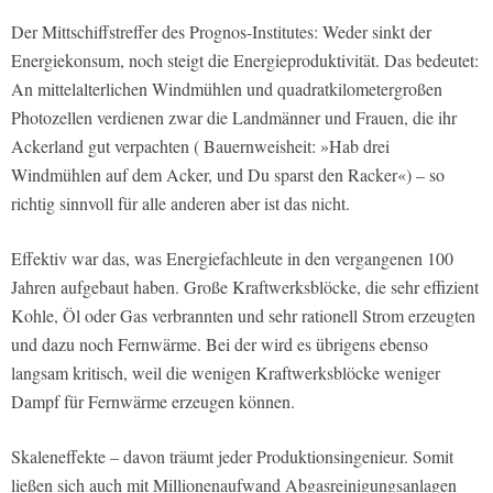
Der Mittschiffstreffer des Prognos-Institutes: Weder sinkt der
Energiekonsum, noch steigt die Energieproduktivität. Das bedeutet:
An mittelalterlichen Windmühlen und quadratkilometergroßen
Photozellen verdienen zwar die Landmänner und Frauen, die ihr
Ackerland gut verpachten ( Bauernweisheit: »Hab drei
Windmühlen auf dem Acker, und Du sparst den Racker«) – so
richtig sinnvoll für alle anderen aber ist das nicht.
Effektiv war das, was Energiefachleute in den vergangenen 100
Jahren aufgebaut haben. Große Kraftwerksblöcke, die sehr effizient
Kohle, Öl oder Gas verbrannten und sehr rationell Strom erzeugten
und dazu noch Fernwärme. Bei der wird es übrigens ebenso
langsam kritisch, weil die wenigen Kraftwerksblöcke weniger
Dampf für Fernwärme erzeugen können.
Skaleneffekte – davon träumt jeder Produktionsingenieur. Somit
ließen sich auch mit Millionenaufwand Abgasreinigungsanlagen