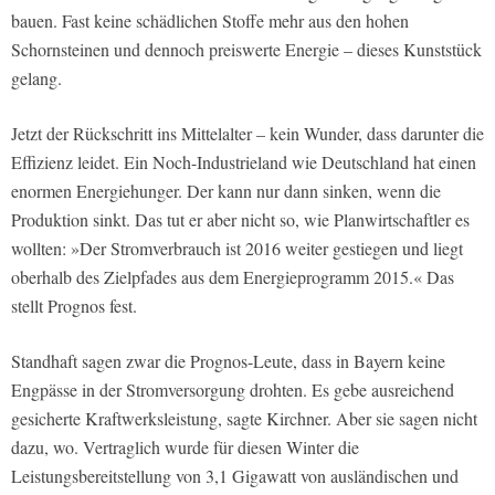
bauen. Fast keine schädlichen Stoffe mehr aus den hohen
Schornsteinen und dennoch preiswerte Energie – dieses Kunststück
gelang.
Jetzt der Rückschritt ins Mittelalter – kein Wunder, dass darunter die
Effizienz leidet. Ein Noch-Industrieland wie Deutschland hat einen
enormen Energiehunger. Der kann nur dann sinken, wenn die
Produktion sinkt. Das tut er aber nicht so, wie Planwirtschaftler es
wollten: »Der Stromverbrauch ist 2016 weiter gestiegen und liegt
oberhalb des Zielpfades aus dem Energieprogramm 2015.« Das
stellt Prognos fest.
Standhaft sagen zwar die Prognos-Leute, dass in Bayern keine
Engpässe in der Stromversorgung drohten. Es gebe ausreichend
gesicherte Kraftwerksleistung, sagte Kirchner. Aber sie sagen nicht
dazu, wo. Vertraglich wurde für diesen Winter die
Leistungsbereitstellung von 3,1 Gigawatt von ausländischen und