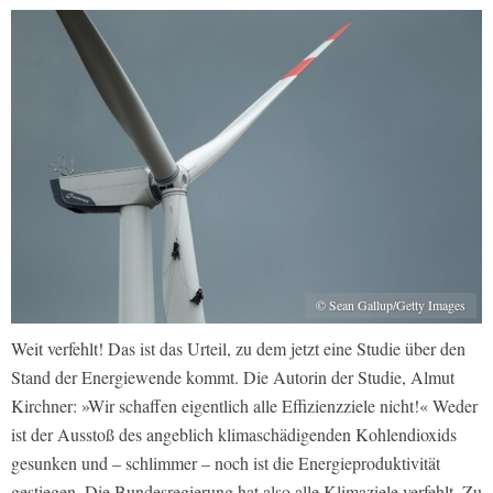
© Sean Gallup/Getty Images
Weit verfehlt! Das ist das Urteil, zu dem jetzt eine Studie über den
Stand der Energiewende kommt. Die Autorin der Studie, Almut
Kirchner: »Wir schaffen eigentlich alle Effizienzziele nicht!« Weder
ist der Ausstoß des angeblich klimaschädigenden Kohlendioxids
gesunken und – schlimmer – noch ist die Energieproduktivität
gestiegen. Die Bundesregierung hat also alle Klimaziele verfehlt. Zu