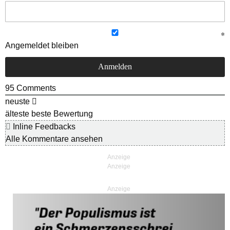
Angemeldet bleiben
95
Comments
neuste
älteste
beste Bewertung
Inline Feedbacks
Alle Kommentare ansehen
Anzeige