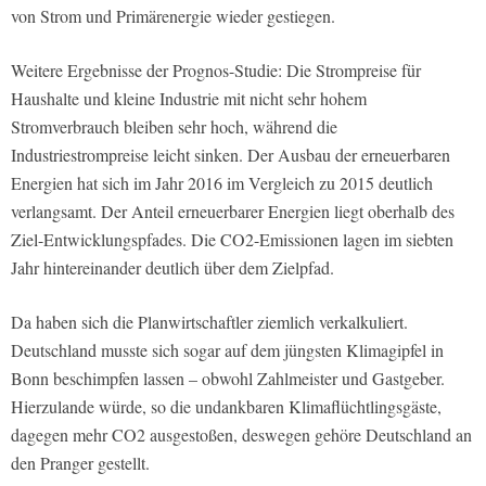
von Strom und Primärenergie wieder gestiegen.
Weitere Ergebnisse der Prognos-Studie: Die Strompreise für
Haushalte und kleine Industrie mit nicht sehr hohem
Stromverbrauch bleiben sehr hoch, während die
Industriestrompreise leicht sinken. Der Ausbau der erneuerbaren
Energien hat sich im Jahr 2016 im Vergleich zu 2015 deutlich
verlangsamt. Der Anteil erneuerbarer Energien liegt oberhalb des
Ziel-Entwicklungspfades. Die CO2-Emissionen lagen im siebten
Jahr hintereinander deutlich über dem Zielpfad.
Da haben sich die Planwirtschaftler ziemlich verkalkuliert.
Deutschland musste sich sogar auf dem jüngsten Klimagipfel in
Bonn beschimpfen lassen – obwohl Zahlmeister und Gastgeber.
Hierzulande würde, so die undankbaren Klimaflüchtlingsgäste,
dagegen mehr CO2 ausgestoßen, deswegen gehöre Deutschland an
den Pranger gestellt.