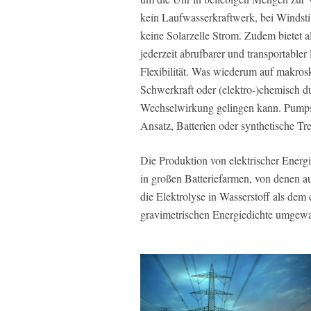
kein Laufwasserkraftwerk, bei Windstill
keine Solarzelle Strom. Zudem bietet al
jederzeit abrufbarer und transportable
Flexibilität. Was wiederum auf makro
Schwerkraft oder (elektro-)chemisch 
Wechselwirkung gelingen kann. Pumpspe
Ansatz, Batterien oder synthetische Tre
Die Produktion von elektrischer Energ
in großen Batteriefarmen, von denen aus
die Elektrolyse in Wasserstoff als dem
gravimetrischen Energiedichte umgewand