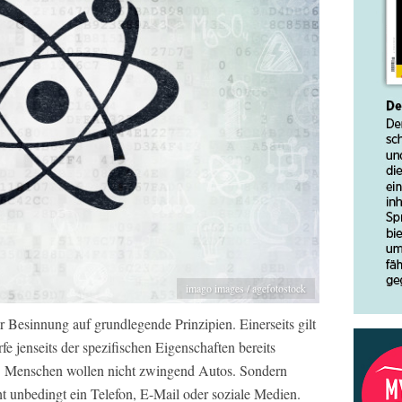
imago images / agefotostock
 Besinnung auf grundlegende Prinzipien. Einerseits gilt
e jenseits der spezifischen Eigenschaften bereits
en. Menschen wollen nicht zwingend Autos. Sondern
t unbedingt ein Telefon, E-Mail oder soziale Medien.