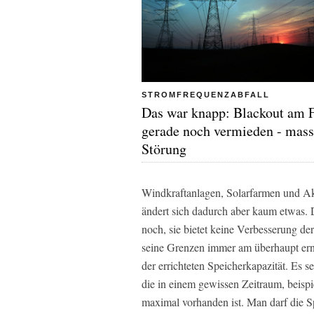
STROMFREQUENZABFALL
Das war knapp: Blackout am F
gerade noch vermieden - mass
Störung
Windkraftanlagen, Solarfarmen und A
ändert sich dadurch aber kaum etwas. D
noch, sie bietet keine Verbesserung de
seine Grenzen immer am überhaupt er
der errichteten Speicherkapazität. Es s
die in einem gewissen Zeitraum, beisp
maximal vorhanden ist. Man darf die Spe