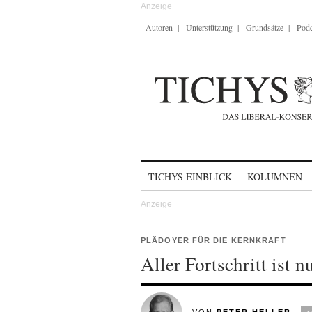
Autoren
Unterstützung
Grundsätze
Podc
Skip to content
TICHYS EINBLICK
KOLUMNEN
PLÄDOYER FÜR DIE KERNKRAFT
Aller Fortschritt ist n