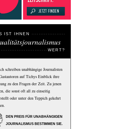
S IST IHNEN
ualitätsjournalismus
WERT?
ich schreiben unabhängige Journalisten
Gastautoren auf Tichys Einblick ihre
ung zu den Fragen der Zeit. Zu jenen
n, die sonst oft all zu einseitig
estellt oder unter den Teppich gekehrt
en.
DEN PREIS FÜR UNABHÄNGIGEN
JOURNALISMUS BESTIMMEN SIE.