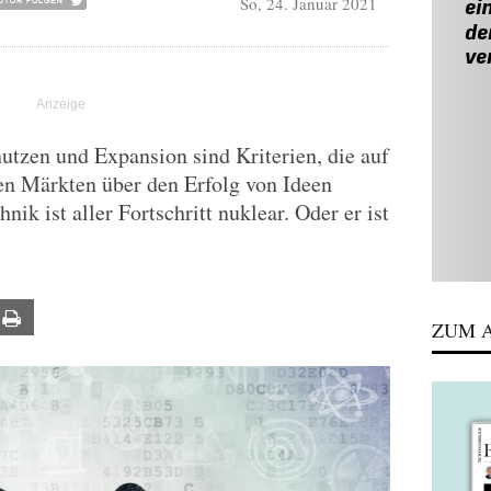
So, 24. Januar 2021
znutzen und Expansion sind Kriterien, die auf
ten Märkten über den Erfolg von Ideen
nik ist aller Fortschritt nuklear. Oder er ist
ail
Print
ZUM A