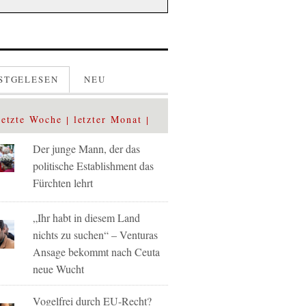
STGELESEN
NEU
letzte Woche
letzter Monat
Der junge Mann, der das
politische Establishment das
Fürchten lehrt
„Ihr habt in diesem Land
nichts zu suchen“ – Venturas
Ansage bekommt nach Ceuta
neue Wucht
Vogelfrei durch EU-Recht?