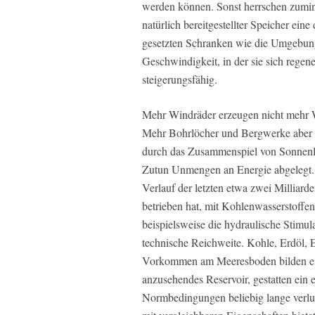
werden können. Sonst herrschen zumind
natürlich bereitgestellter Speicher ein
gesetzten Schranken wie die Umgebungs
Geschwindigkeit, in der sie sich regener
steigerungsfähig.
Mehr Windräder erzeugen nicht mehr 
Mehr Bohrlöcher und Bergwerke aber b
durch das Zusammenspiel von Sonnenl
Zutun Unmengen an Energie abgelegt. S
Verlauf der letzten etwa zwei Milliard
betrieben hat, mit Kohlenwasserstoffe
beispielsweise die hydraulische Stimu
technische Reichweite. Kohle, Erdöl,
Vorkommen am Meeresboden bilden ein 
anzusehendes Reservoir, gestatten ein 
Normbedingungen beliebig lange verlust