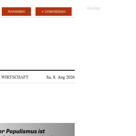
Anmelden
» Unterstützen
WIRTSCHAFT
Sa, 8. Aug 2026