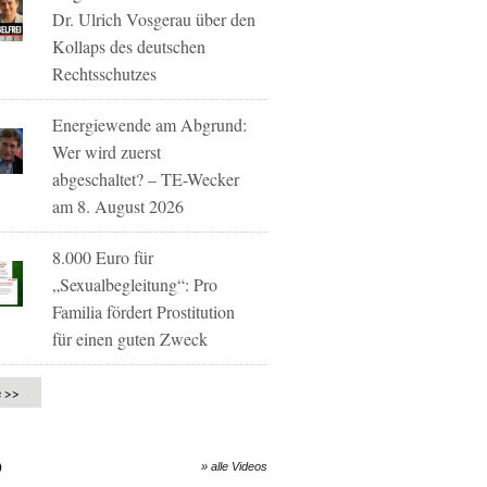
Dr. Ulrich Vosgerau über den
Kollaps des deutschen
Rechtsschutzes
Energiewende am Abgrund:
Wer wird zuerst
abgeschaltet? – TE-Wecker
am 8. August 2026
8.000 Euro für
„Sexualbegleitung“: Pro
Familia fördert Prostitution
für einen guten Zweck
e >>
O
» alle Videos