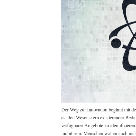
Der Weg zur Innovation beginnt mit der
es, den Wesenskern existierender Bedarf
verfügbarer Angebote zu identifizier
mobil sein. Menschen wollen auch nich