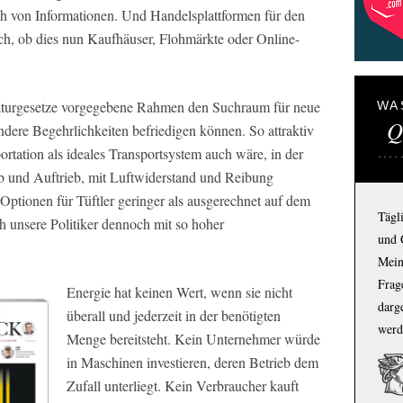
h von Informationen. Und Handelsplattformen für den
ich, ob dies nun Kaufhäuser, Flohmärkte oder Online-
Naturgesetze vorgegebene Rahmen den Suchraum für neue
WA
Q
dere Begehrlichkeiten befriedigen können. So attraktiv
portation als ideales Transportsystem auch wäre, in der
eb und Auftrieb, mit Luftwiderstand und Reibung
Optionen für Tüftler geringer als ausgerechnet auf dem
Tägl
h unsere Politiker dennoch mit so hoher
und 
Mein
Frage
Energie hat keinen Wert, wenn sie nicht
darg
überall und jederzeit in der benötigten
werd
Menge bereitsteht. Kein Unternehmer würde
in Maschinen investieren, deren Betrieb dem
Zufall unterliegt. Kein Verbraucher kauft