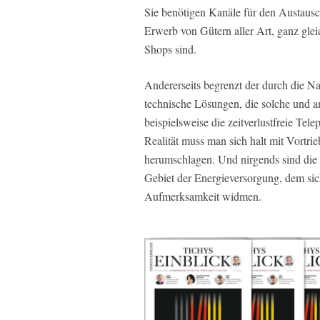
Sie benötigen Kanäle für den Austausc
Erwerb von Gütern aller Art, ganz gle
Shops sind.
Andererseits begrenzt der durch die 
technische Lösungen, die solche und an
beispielsweise die zeitverlustfreie Tele
Realität muss man sich halt mit Vortri
herumschlagen. Und nirgends sind die 
Gebiet der Energieversorgung, dem sic
Aufmerksamkeit widmen.