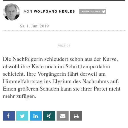
VON
WOLFGANG HERLES
Sa, 1. Juni 2019
Die Nachfolgerin schleudert schon aus der Kurve,
obwohl ihre Kiste noch im Schritttempo dahin
schleicht. Ihre Vorgängerin fährt derweil am
Himmelfahrtstag ins Elysium des Nachruhms auf.
Einen größeren Schaden kann sie ihrer Partei nicht
mehr zufügen.
Facebook
Twitter
Linkedin
Xing
Email
Print