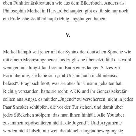
eben Funktionärskreaturen wie aus dem Bilderbuch. Anders als
Philosophin Merkel in Harvard behauptet, gibt es für sie nur noch
ein Ende, ehe sie überhaupt richtig angefangen haben.
V.
Merkel kämpft seit jeher mit der Syntax der deutschen Sprache wie
mit einem Meeresungeheuer. Ins Englische übersetzt, fällt das wohl
weniger auf. Jüngst fand sie am Ende eines langen Satzes zur
Formulierung, sie habe sich „mit Unsinn auch nicht intensiv
befasst“. Fragt sich bloß, was sie alles für Unsinn gehalten hat.
Richtig verstanden, hätte sie recht: AKK und ihr Generalsekretär
sollten aus Angst, es mit der „Jugend“ zu verscherzen, nicht in jedes
Paar Sneaker schlüpfen, die vor der Tür stehen, und damit über
jedes Stöckchen stolpern, das man ihnen hinhält. Alle Youtuber
zusammen repräsentieren nicht „die Jugend“. Und Argumente
werden nicht falsch, nur weil die aktuelle Jugendbewegung sie