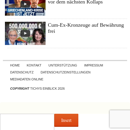
vor dem nächsten Kollaps
Cum-Ex-Kronzeuge auf Bewährung
frei
Skip to content
HOME
KONTAKT
UNTERSTÜTZUNG
IMPRESSUM
DATENSCHUTZ
DATENSCHUTZEINSTELLUNGEN
MEDIADATEN ONLINE
COPYRIGHT
TICHYS EINBLICK 2026
Insert