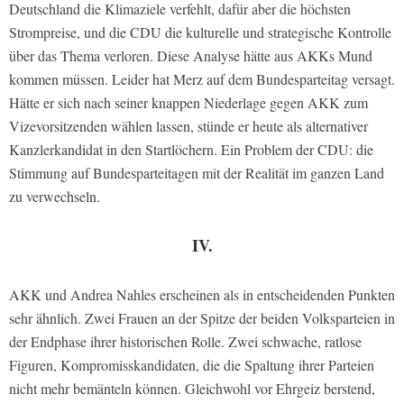
Deutschland die Klimaziele verfehlt, dafür aber die höchsten
Strompreise, und die CDU die kulturelle und strategische Kontrolle
über das Thema verloren. Diese Analyse hätte aus AKKs Mund
kommen müssen. Leider hat Merz auf dem Bundesparteitag versagt.
Hätte er sich nach seiner knappen Niederlage gegen AKK zum
Vizevorsitzenden wählen lassen, stünde er heute als alternativer
Kanzlerkandidat in den Startlöchern. Ein Problem der CDU: die
Stimmung auf Bundesparteitagen mit der Realität im ganzen Land
zu verwechseln.
IV.
AKK und Andrea Nahles erscheinen als in entscheidenden Punkten
sehr ähnlich. Zwei Frauen an der Spitze der beiden Volksparteien in
der Endphase ihrer historischen Rolle. Zwei schwache, ratlose
Figuren, Kompromisskandidaten, die die Spaltung ihrer Parteien
nicht mehr bemänteln können. Gleichwohl vor Ehrgeiz berstend,