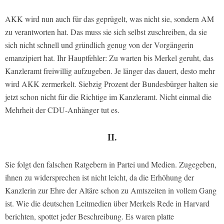
AKK wird nun auch für das geprügelt, was nicht sie, sondern AM
zu verantworten hat. Das muss sie sich selbst zuschreiben, da sie
sich nicht schnell und gründlich genug von der Vorgängerin
emanzipiert hat. Ihr Hauptfehler: Zu warten bis Merkel geruht, das
Kanzleramt freiwillig aufzugeben. Je länger das dauert, desto mehr
wird AKK zermerkelt. Siebzig Prozent der Bundesbürger halten sie
jetzt schon nicht für die Richtige im Kanzleramt. Nicht einmal die
Mehrheit der CDU-Anhänger tut es.
II.
Sie folgt den falschen Ratgebern in Partei und Medien. Zugegeben,
ihnen zu widersprechen ist nicht leicht, da die Erhöhung der
Kanzlerin zur Ehre der Altäre schon zu Amtszeiten in vollem Gang
ist. Wie die deutschen Leitmedien über Merkels Rede in Harvard
berichten, spottet jeder Beschreibung. Es waren platte