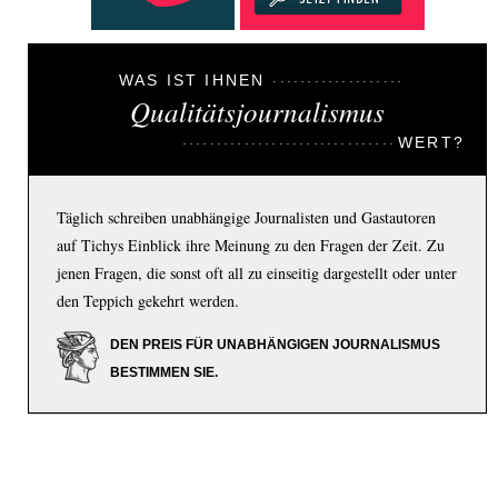
WAS IST IHNEN
Qualitätsjournalismus
WERT?
Täglich schreiben unabhängige Journalisten und Gastautoren
auf Tichys Einblick ihre Meinung zu den Fragen der Zeit. Zu
jenen Fragen, die sonst oft all zu einseitig dargestellt oder unter
den Teppich gekehrt werden.
DEN PREIS FÜR UNABHÄNGIGEN JOURNALISMUS
BESTIMMEN SIE.