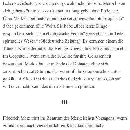
Lebensweisheiten, wie sie jeder gewöhnliche, irdische Mensch von
sich geben könnte, dass es keinen Anfang gebe ohne Ende, etc.
Über Merkel aber heißt es nun, sie sei „ungewohnt philosophisch“
daher gekommen (Die Welt). Sie habe „über letzte Dinge“
gesprochen, sich „als metaphysische Person“ gezeigt, als „in Teilen
spirituelles Wesen“ (Süddeutsche Zeitung). Es kommen einem die
Tränen. Nur leider nützt die Heilige Angela ihrer Partei nichts mehr.
Im Gegenteil. Wenn etwa die FAZ sie für ihre Gelassenheit
bewundert. Merkel habe am Ende der Debatten ohne sich
einzumischen „als Stimme der Vernunft ihr salomonisches Urteil
gefällt.“ AKK, die sich in manches Gefecht stürzen muss, ob sie
will oder nicht, kann das nur als Häme empfinden.
III.
Friedrich Merz trifft ins Zentrum des Merkelschen Versagens, wenn
er bilanziert, nach vierzehn Jahren Klimakanzlerin habe