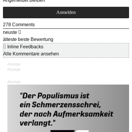
Angemeldet bleiben
278
Comments
neuste
älteste
beste Bewertung
Inline Feedbacks
Alle Kommentare ansehen
Anzeige