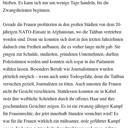
bleiben. Es kann sich nur um wenige Tage handeln, bis die
Zwangsheiraten beginnen.
Gerade die Frauen profitierten in den großen Städten von dem 20-
jährigen NATO-Einsatz in Afghanistan, wo die Taliban vertrieben
worden sind. Denn sie konnten sich dort in den letzten Jahrzehnten
dadurch eine Freiheit aufbauen, die es vorher lange nicht gab. Sie
gingen zur Schulde, studierten, gründeten Unternehmen, durften
Polizistinnen werden und konnten sich sogar in das Parlament
wählen lassen. Besonders Berufe wie Journalistinnen wurden
plötzlich möglich – wenn auch unter Todesgefahr, denn die Taliban
versuchen gezielt, Journalisten zu töten. Auch mussten die Frauen
nicht ihr Gesicht verschleiern. Stattdessen konnten sie in Kabul
stolz ihre weibliche Schönheit durch ihr offenes Haar und ihre
geschminkten Gesichter zeigen. Es ist ein zwanzig-jähriger Kampf
für Frauenrechte, der jetzt innerhalb Stunden vernichtet wird! Es
war für die Frauen wirklich ein mühsamer, stolz geführter Kampf