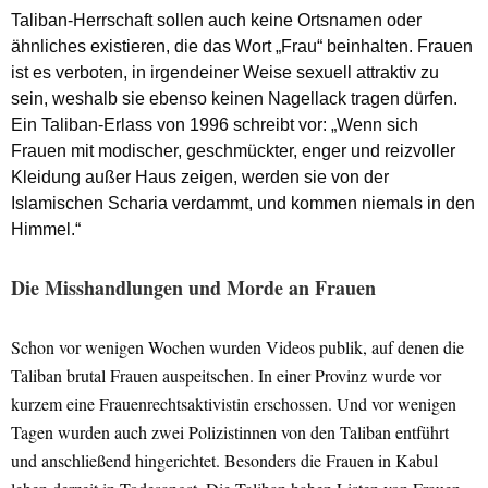
Taliban-Herrschaft sollen auch keine Ortsnamen oder
ähnliches existieren, die das Wort „Frau“ beinhalten. Frauen
ist es verboten, in irgendeiner Weise sexuell attraktiv zu
sein, weshalb sie ebenso keinen Nagellack tragen dürfen.
Ein Taliban-Erlass von 1996 schreibt vor: „Wenn sich
Frauen mit modischer, geschmückter, enger und reizvoller
Kleidung außer Haus zeigen, werden sie von der
Islamischen Scharia verdammt, und kommen niemals in den
Himmel.“
Die Misshandlungen und Morde an Frauen
Schon vor wenigen Wochen wurden Videos publik, auf denen die
Taliban brutal Frauen auspeitschen. In einer Provinz wurde vor
kurzem eine Frauenrechtsaktivistin erschossen. Und vor wenigen
Tagen wurden auch zwei Polizistinnen von den Taliban entführt
und anschließend hingerichtet. Besonders die Frauen in Kabul