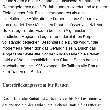
Grundzügen gibt die Scharia die juristische Meinung der
Rechtsgelehrten des 8./9. Jahrhunderts wieder und folgt den
Zielen dieser Zeit. Es ist nichts anderes als eine
mittelalterliche Hölle, die die Frauen in ganz Afghanistan
nun erwartet. Die städtischen Frauen müssen ab jetzt eine
Burka tragen – die Frauen bereits in Afghanistan in
ländlichen Regionen trugen – und damit ihren Körper
vollständig bedecken. Besonders die Burka wird für die
modernen Frauen dort das Gefängnis sein. Durch das
eingenähte Stoff-Gitter vor den Augen sehen die Frauen
bald die Welt buchstäblich hinter Gittern! Schon bei der
Machtübernahme 1996 zwangen die Taliban alle Frauen
zum Tragen der Burka.
Unterdrückungssystem für Frauen
Das „Islamische Emirat“ ist zurück. Als es bis 2001 existierte, war
das erklärte Ziel der Taliban, ein „sicheres Umfeld für Frauen zu