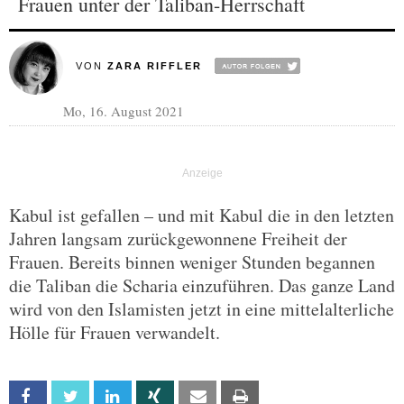
Frauen unter der Taliban-Herrschaft
VON
ZARA RIFFLER
Mo, 16. August 2021
Kabul ist gefallen – und mit Kabul die in den letzten
Jahren langsam zurückgewonnene Freiheit der
Frauen. Bereits binnen weniger Stunden begannen
die Taliban die Scharia einzuführen. Das ganze Land
wird von den Islamisten jetzt in eine mittelalterliche
Hölle für Frauen verwandelt.
Facebook
Twitter
Linkedin
Xing
Email
Print