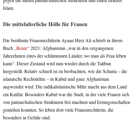
gegen die harten patriarchalischen Strukturen und einen strikten
Islam.
Die mittelalterliche Hölle für Frauen
Die berühmte Frauenrechtlerin Ayaan Hirsi Ali schrieb in ihrem
Buch
„Beute“
2021: Afghanistan „war in den vergangenen
Jahrzehnten eines der schlimmsten Länder, wo man als Frau leben
kann“. Dieser Zustand wird nun wieder durch die Taliban
hergestellt. Relativ schnell ist zu beobachten, wie die Scharia – die
islamische Rechtslehre – in Kabul und ganz Afghanistan
angwendet wird. Die radikalislamische Miliz macht aus dem Land
ein Kalifat. Besonders Kabul war die Stadt, in der viele Frauen sich
von patriarchalischen Strukturen frei machten und Errungenschaften
genießen konnten. So leben dort viele Frauenrechtlerin, die
besonders in Gefahr sind.