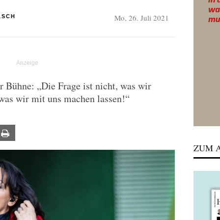
Mo, 26. Juli 2021
ASCH
r Bühne: „Die Frage ist nicht, was wir
, was wir mit uns machen lassen!“
ail
Print
ZUM A