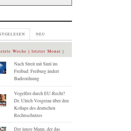
STGELESEN
NEU
letzte Woche
letzter Monat
Nach Streit mit Sinti im
Freibad: Freiburg ändert
Badeordnung
Vogelfrei durch EU-Recht?
Dr. Ulrich Vosgerau über den
Kollaps des deutschen
Rechtsschutzes
Der junge Mann, der das