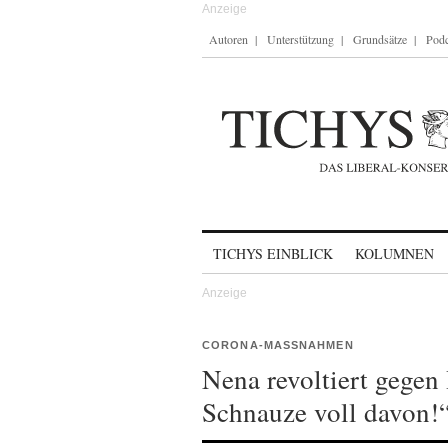
Autoren
Unterstützung
Grundsätze
Podc
Skip to content
TICHYS EINBLICK
KOLUMNEN
CORONA-MASSNAHMEN
Nena revoltiert gegen
Schnauze voll davon!