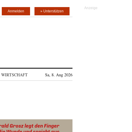
Anmelden
» Unterstützen
WIRTSCHAFT
Sa, 8. Aug 2026