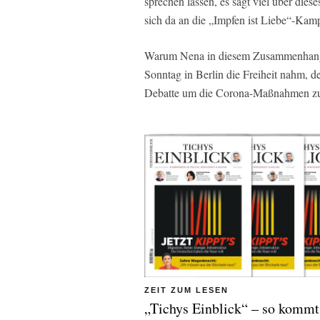
sprechen lassen, es sagt viel über dies
sich da an die „Impfen ist Liebe“-Kam
Warum Nena in diesem Zusammenhang?
Sonntag in Berlin die Freiheit nahm, 
Debatte um die Corona-Maßnahmen zu
ZEIT ZUM LESEN
„Tichys Einblick“ – so kommt