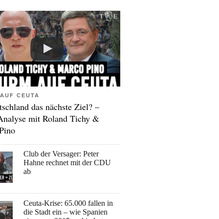
AUF CEUTA
tschland das nächste Ziel? –
Analyse mit Roland Tichy &
Pino
Club der Versager: Peter
Hahne rechnet mit der CDU
ab
Ceuta-Krise: 65.000 fallen in
die Stadt ein – wie Spanien