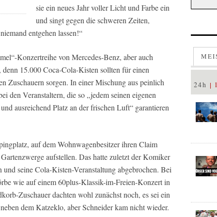
sie ein neues Jahr voller Licht und Farbe ein
und singt gegen die schweren Zeiten,
h niemand entgehen lassen!“
MEI
immel“-Konzertreihe von Mercedes-Benz, aber auch
, denn 15.000 Coca-Cola-Kisten sollten für einen
n Zuschauern sorgen. In einer Mischung aus peinlich
24h
ei den Veranstaltern, die so „jedem seinen eigenen
und ausreichend Platz an der frischen Luft“ garantieren
pingplatz, auf dem Wohnwagenbesitzer ihren Claim
Gartenzwerge aufstellen. Das hatte zuletzt der Komiker
n und seine Cola-Kisten-Veranstaltung abgebrochen. Bei
örbe wie auf einem 60plus-Klassik-im-Freien-Konzert in
korb-Zuschauer dachten wohl zunächst noch, es sei ein
 neben dem Katzeklo, aber Schneider kam nicht wieder.