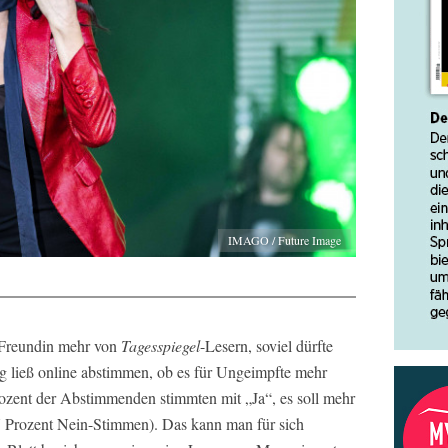
IMAGO / Future Image
 Freundin mehr von
Tagesspiegel
-Lesern, soviel dürfte
ung ließ online abstimmen, ob es für Ungeimpfte mehr
ozent der Abstimmenden stimmten mit „Ja“, es soll mehr
 Prozent Nein-Stimmen). Das kann man für sich