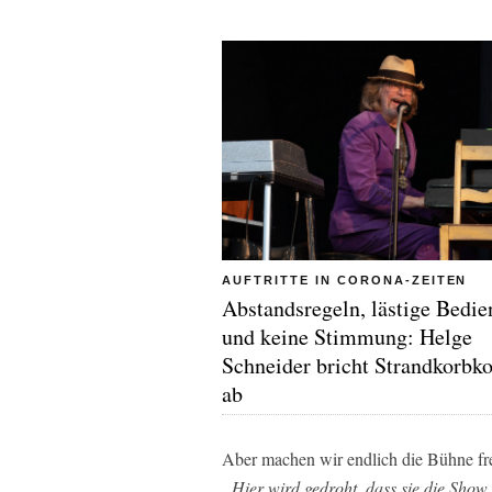
AUFTRITTE IN CORONA-ZEITEN
Abstandsregeln, lästige Bedi
und keine Stimmung: Helge
Schneider bricht Strandkorbko
ab
Aber machen wir endlich die Bühne fre
„Hier wird gedroht, dass sie die Show