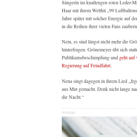
Sängerin im knallengen roten Leder-Mi
Haar mit ihrem Welthit „99 Luftballon
Jahre später mit solcher Energie auf 
in die Reihen ihrer vielen Fans zaubern
Nein, es sind längst nicht mehr die G
hinterfragen. Grönemeyer übt sich stattd
Publikumsbeschimpfung und
geht auf 
Regierung auf Feindfahrt
.
„
Nena singt dagegen in ihrem Lied
Ir
aus Mut gemacht. Denk nicht lange na
die Nacht.“
Anzeige