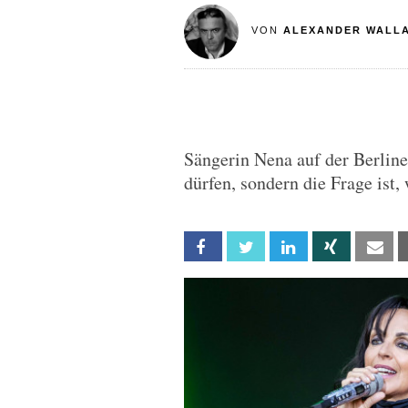
VON
ALEXANDER WALL
Sängerin Nena auf der Berline
dürfen, sondern die Frage ist
Facebook
Twitter
Linkedin
Xing
Em