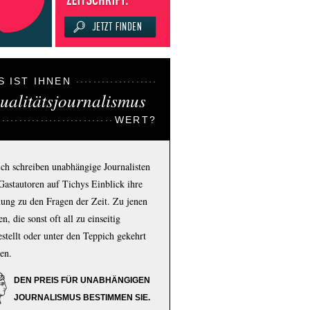
S IST IHNEN
ualitätsjournalismus
WERT?
ich schreiben unabhängige Journalisten
Gastautoren auf Tichys Einblick ihre
ung zu den Fragen der Zeit. Zu jenen
n, die sonst oft all zu einseitig
estellt oder unter den Teppich gekehrt
en.
DEN PREIS FÜR UNABHÄNGIGEN
JOURNALISMUS BESTIMMEN SIE.