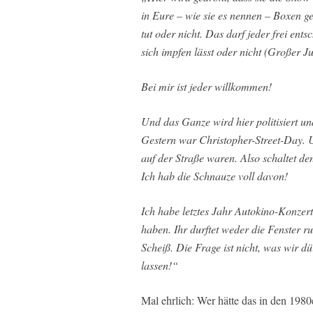
in Eure – wie sie es nennen – Boxen ge
tut oder nicht. Das darf jeder frei ents
sich impfen lässt oder nicht (Großer Ju
Bei mir ist jeder willkommen!
Und das Ganze wird hier politisiert un
Gestern war Christopher-Street-Day. 
auf der Straße waren. Also schaltet den
Ich hab die Schnauze voll davon!
Ich habe letztes Jahr Autokino-Konzert
haben. Ihr durftet weder die Fenster r
Scheiß. Die Frage ist nicht, was wir d
lassen!“
Mal ehrlich: Wer hätte das in den 1980