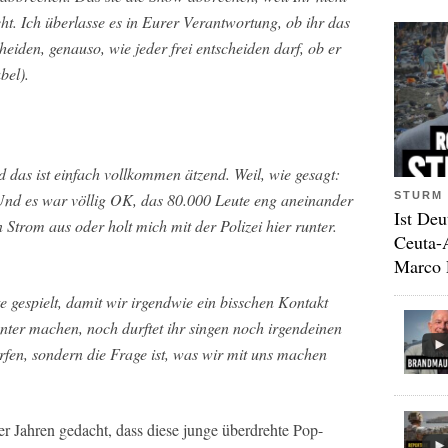
ht. Ich überlasse es in Eurer Verantwortung, ob ihr das
cheiden, genauso, wie jeder frei entscheiden darf, ob er
bel).
d das ist einfach vollkommen ätzend. Weil, wie gesagt:
STURM 
Und es war völlig OK, das 80.000 Leute eng aneinander
Ist Deu
 Strom aus oder holt mich mit der Polizei hier runter.
Ceuta-
Marco 
e gespielt, damit wir irgendwie ein bisschen Kontakt
unter machen, noch durftet ihr singen noch irgendeinen
ürfen, sondern die Frage ist, was wir mit uns machen
er Jahren gedacht, dass diese junge überdrehte Pop-