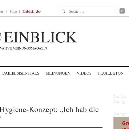
Suche nach:
ast
Shop
Einblick-Abo
DAILI|ES|SENTIALS
MEINUNGEN
VIDEOS
FEUILLETON
 Hygiene-Konzept: „Ich hab die
Anzeige
“