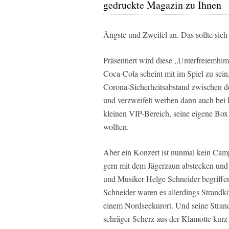
gedruckte Magazin zu Ihnen
Ängste und Zweifel an. Das sollte sic
Präsentiert wird diese „Unterfreiemh
Coca-Cola scheint mit im Spiel zu sein
Corona-Sicherheitsabstand zwischen de
und verzweifelt werben dann auch bei b
kleinen VIP-Bereich, seine eigene Box 
wollten.
Aber ein Konzert ist nunmal kein Cam
gern mit dem Jägerzaun abstecken und 
und Musiker Helge Schneider begriffe
Schneider waren es allerdings Strandk
einem Nordseekurort. Und seine Strand
schräger Scherz aus der Klamotte kurz