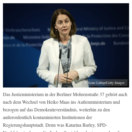
© Sean Gallup/Getty Images
Das Justizministerium in der Berliner Mohrenstraße 37 gehört auch
nach dem Wechsel von Heiko Maas ins Außenministerium und
bezogen auf das Demokratieverständnis, weiterhin zu den
außerordentlich kontaminierten Institutionen der
Regierungshauptstadt. Denn was Katarina Barley, SPD-