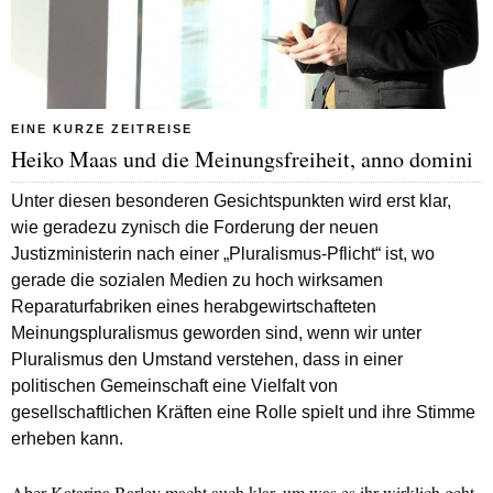
EINE KURZE ZEITREISE
Heiko Maas und die Meinungsfreiheit, anno domini
Unter diesen besonderen Gesichtspunkten wird erst klar,
wie geradezu zynisch die Forderung der neuen
Justizministerin nach einer „Pluralismus-Pflicht“ ist, wo
gerade die sozialen Medien zu hoch wirksamen
Reparaturfabriken eines herabgewirtschafteten
Meinungspluralismus geworden sind, wenn wir unter
Pluralismus den Umstand verstehen, dass in einer
politischen Gemeinschaft eine Vielfalt von
gesellschaftlichen Kräften eine Rolle spielt und ihre Stimme
erheben kann.
Aber Katarina Barley macht auch klar, um was es ihr wirklich geht,