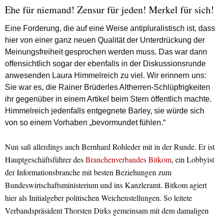
Ehe für niemand! Zensur für jeden! Merkel für sich!
Eine Forderung, die auf eine Weise antipluralistisch ist, dass
hier von einer ganz neuen Qualität der Unterdrückung der
Meinungsfreiheit gesprochen werden muss. Das war dann
offensichtlich sogar der ebenfalls in der Diskussionsrunde
anwesenden Laura Himmelreich zu viel. Wir erinnern uns:
Sie war es, die Rainer Brüderles Altherren-Schlüpfrigkeiten
ihr gegenüber in einem Artikel beim
Stern
öffentlich machte.
Himmelreich jedenfalls entgegnete Barley, sie würde sich
von so einem Vorhaben „bevormundet fühlen.“
Nun saß allerdings auch Bernhard Rohleder mit in der Runde. Er ist
Hauptgeschäftsführer des
Branchenverbandes Bitkom
, ein Lobbyist
der Informationsbranche mit besten Beziehungen zum
Bundeswirtschaftsministerium und ins Kanzleramt. Bitkom agiert
hier als Initialgeber politischen Weichenstellungen. So leitete
Verbandspräsident Thorsten Dirks gemeinsam mit dem damaligen