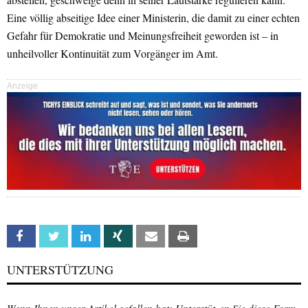
Eine völlig abseitige Idee einer Ministerin, die damit zu einer echten
Gefahr für Demokratie und Meinungsfreiheit geworden ist – in
unheilvoller Kontinuität zum Vorgänger im Amt.
Anzeige
Facebook
Twitter
Linkedin
Xing
Email
Print
UNTERSTÜTZUNG