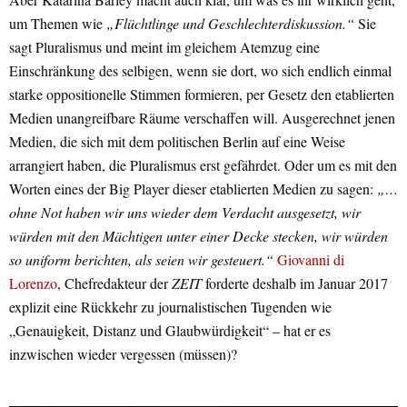
um Themen wie
„Flüchtlinge und Geschlechterdiskussion.“
Sie
sagt Pluralismus und meint im gleichem Atemzug eine
Einschränkung des selbigen, wenn sie dort, wo sich endlich einmal
starke oppositionelle Stimmen formieren, per Gesetz den etablierten
Medien unangreifbare Räume verschaffen will. Ausgerechnet jenen
Medien, die sich mit dem politischen Berlin auf eine Weise
arrangiert haben, die Pluralismus erst gefährdet. Oder um es mit den
Worten eines der Big Player dieser etablierten Medien zu sagen:
„…
ohne Not haben wir uns wieder dem Verdacht ausgesetzt, wir
würden mit den Mächtigen unter einer Decke stecken, wir würden
so uniform berichten, als seien wir gesteuert.“
Giovanni di
Lorenzo
, Chefredakteur der
ZEIT
forderte deshalb im Januar 2017
explizit eine Rückkehr zu journalistischen Tugenden wie
„Genauigkeit, Distanz und Glaubwürdigkeit“ – hat er es
inzwischen wieder vergessen (müssen)?