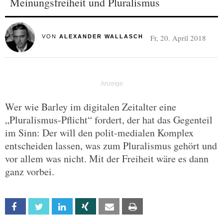
Meinungsfreiheit und Pluralismus
Fr, 20. April 2018
VON
ALEXANDER WALLASCH
Wer wie Barley im digitalen Zeitalter eine
„Pluralismus-Pflicht“ fordert, der hat das Gegenteil
im Sinn: Der will den polit-medialen Komplex
entscheiden lassen, was zum Pluralismus gehört und
vor allem was nicht. Mit der Freiheit wäre es dann
ganz vorbei.
Facebook
Twitter
Linkedin
Xing
Email
Print