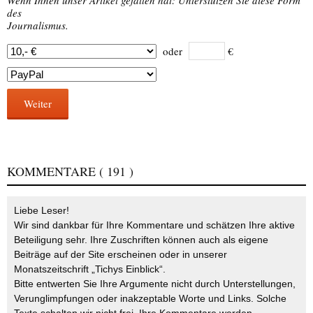
Wenn Ihnen unser Artikel gefallen hat: Unterstützen Sie diese Form
des
Journalismus.
oder
€
Weiter
KOMMENTARE
( 191 )
Liebe Leser!
Wir sind dankbar für Ihre Kommentare und schätzen Ihre aktive
Beteiligung sehr. Ihre Zuschriften können auch als eigene
Beiträge auf der Site erscheinen oder in unserer
Monatszeitschrift „Tichys Einblick“.
Bitte entwerten Sie Ihre Argumente nicht durch Unterstellungen,
Verunglimpfungen oder inakzeptable Worte und Links. Solche