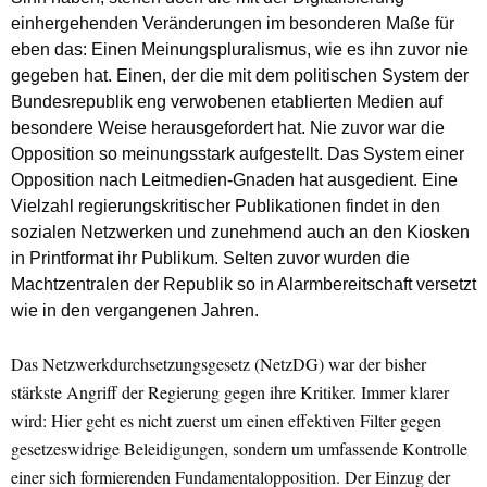
einhergehenden Veränderungen im besonderen Maße für
eben das: Einen Meinungspluralismus, wie es ihn zuvor nie
gegeben hat. Einen, der die mit dem politischen System der
Bundesrepublik eng verwobenen etablierten Medien auf
besondere Weise herausgefordert hat. Nie zuvor war die
Opposition so meinungsstark aufgestellt. Das System einer
Opposition nach Leitmedien-Gnaden hat ausgedient. Eine
Vielzahl regierungskritischer Publikationen findet in den
sozialen Netzwerken und zunehmend auch an den Kiosken
in Printformat ihr Publikum. Selten zuvor wurden die
Machtzentralen der Republik so in Alarmbereitschaft versetzt
wie in den vergangenen Jahren.
Das Netzwerkdurchsetzungsgesetz (NetzDG) war der bisher
stärkste Angriff der Regierung gegen ihre Kritiker. Immer klarer
wird: Hier geht es nicht zuerst um einen effektiven Filter gegen
gesetzeswidrige Beleidigungen, sondern um umfassende Kontrolle
einer sich formierenden Fundamentalopposition. Der Einzug der