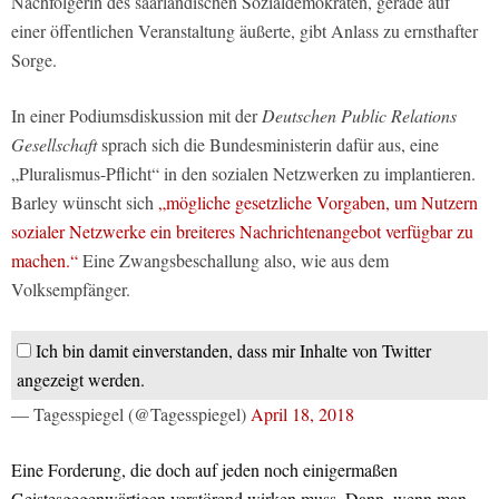
Nachfolgerin des saarländischen Sozialdemokraten, gerade auf
einer öffentlichen Veranstaltung äußerte, gibt Anlass zu ernsthafter
Sorge.
In einer Podiumsdiskussion mit der
Deutschen Public Relations
Gesellschaft
sprach sich die Bundesministerin dafür aus, eine
„Pluralismus-Pflicht“ in den sozialen Netzwerken zu implantieren.
Barley wünscht sich
„mögliche gesetzliche Vorgaben, um Nutzern
sozialer Netzwerke ein breiteres Nachrichtenangebot verfügbar zu
machen.“
Eine Zwangsbeschallung also, wie aus dem
Volksempfänger.
Ich bin damit einverstanden, dass mir Inhalte von Twitter
angezeigt werden.
— Tagesspiegel (@Tagesspiegel)
April 18, 2018
Eine Forderung, die doch auf jeden noch einigermaßen
Geistesgegenwärtigen verstörend wirken muss. Dann, wenn man