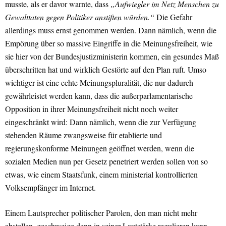
musste, als er davor warnte, dass
„Aufwiegler im Netz Menschen zu
Gewalttaten gegen Politiker anstiften würden.“
Die Gefahr
allerdings muss ernst genommen werden. Dann nämlich, wenn die
Empörung über so massive Eingriffe in die Meinungsfreiheit, wie
sie hier von der Bundesjustizministerin kommen, ein gesundes Maß
überschritten hat und wirklich Gestörte auf den Plan ruft. Umso
wichtiger ist eine echte Meinungspluralität, die nur dadurch
gewährleistet werden kann, dass die außerparlamentarische
Opposition in ihrer Meinungsfreiheit nicht noch weiter
eingeschränkt wird: Dann nämlich, wenn die zur Verfügung
stehenden Räume zwangsweise für etablierte und
regierungskonforme Meinungen geöffnet werden, wenn die
sozialen Medien nun per Gesetz penetriert werden sollen von so
etwas, wie einem Staatsfunk, einem ministerial kontrollierten
Volksempfänger im Internet.
Einem Lautsprecher politischer Parolen, den man nicht mehr
abstellen, geschweige denn in seiner Lautstärke regulieren kann.