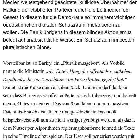
Medien weitestgehend geächtete „kritiklose Übernahme“ der
Haltung der etablierten Parteien durch die Leitmedien per
Gesetz in diesem für die Demokratie so immanent wichtigen
oppositionellen digitalen Schutzraum implantieren zu
wollen. Die Panik übrigens in diesem blinden Aktionismus
belegt auf unabsichtliche Weise: Ein Schutzraum im besten
pluralistischen Sinne.
Vorstellbar ist, so Barley, ein „Pluralismusgebot“. Als Vorbild
nannte die Ministerin
„die Entwicklung des öffentlich-rechtlichen
Rundfunks, die zur Einrichtung von Fernsehräten geführt hat.“
Damit ist die Katze dann aus dem Sack. Und man darf dankbar
sein, dass Barley es so offen äußerte, so selbstüberzeugt und beseelt
davon, Gutes zu denken: Das von Skandalen rund um massiven
Datenmissbrauch erschütterte und geschwächte Facebook
beispielsweise soll nun zu nicht weniger genötigt werden, als dazu,
dem Nutzer per Algorithmen regierungskonforme leitmediale Texte
in seine Timeline einzuspielen. Der User soll penetriert werden mit