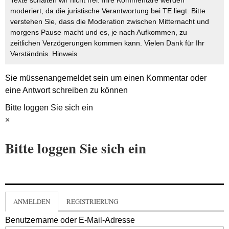
Texte schalten wir nicht frei. Ihre Kommentare werden
moderiert, da die juristische Verantwortung bei TE liegt. Bitte
verstehen Sie, dass die Moderation zwischen Mitternacht und
morgens Pause macht und es, je nach Aufkommen, zu
zeitlichen Verzögerungen kommen kann. Vielen Dank für Ihr
Verständnis.
Hinweis
Sie müssen
angemeldet
sein um einen Kommentar oder
eine Antwort schreiben zu können
Bitte loggen Sie sich ein
×
Bitte loggen Sie sich ein
ANMELDEN
REGISTRIERUNG
Benutzername oder E-Mail-Adresse