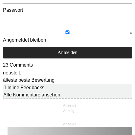
Passwort
Angemeldet bleiben
23
Comments
neuste
älteste
beste Bewertung
Inline Feedbacks
Alle Kommentare ansehen
Anzeige