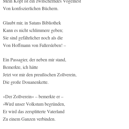
Mein Kopf ist ein zwitscherndes Vogelnest
Von konfiszierlichen Büchern.
Glaubt mir, in Satans Bibliothek
Kann es nicht schlimmere geben;
Sie sind gefährlicher noch als die
Von Hoffmann von Fallersleben! –
Ein Passagier, der neben mir stand,
Bemerkte, ich hätte
Jetzt vor mir den preußischen Zollverein,
Die große Douanenkette.
»Der Zollverein« – bemerkte er –
»Wird unser Volkstum begründen,
Er wird das zersplitterte Vaterland
Zu einem Ganzen verbinden.