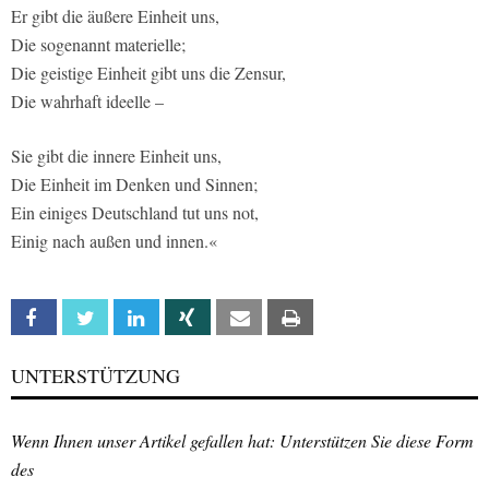
Er gibt die äußere Einheit uns,
Die sogenannt materielle;
Die geistige Einheit gibt uns die Zensur,
Die wahrhaft ideelle –
Sie gibt die innere Einheit uns,
Die Einheit im Denken und Sinnen;
Ein einiges Deutschland tut uns not,
Einig nach außen und innen.«
Facebook
Twitter
Linkedin
Xing
Email
Print
UNTERSTÜTZUNG
Wenn Ihnen unser Artikel gefallen hat: Unterstützen Sie diese Form
des