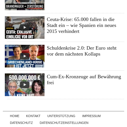
Ceuta-Krise: 65.000 fallen in die
Stadt ein – wie Spanien ein neues
2015 verhindert
Schuldenkrise 2.0: Der Euro steht
vor dem nächsten Kollaps
Cum-Ex-Kronzeuge auf Bewährung
frei
Skip to content
HOME
KONTAKT
UNTERSTÜTZUNG
IMPRESSUM
DATENSCHUTZ
DATENSCHUTZEINSTELLUNGEN