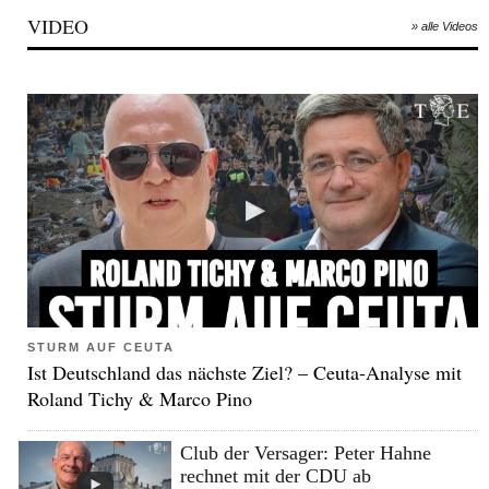
VIDEO
» alle Videos
STURM AUF CEUTA
Ist Deutschland das nächste Ziel? – Ceuta-Analyse mit
Roland Tichy & Marco Pino
Club der Versager: Peter Hahne
rechnet mit der CDU ab