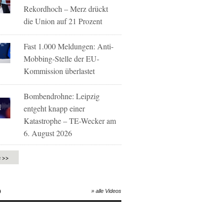
Rekordhoch – Merz drückt
die Union auf 21 Prozent
Fast 1.000 Meldungen: Anti-
Mobbing-Stelle der EU-
Kommission überlastet
Bombendrohne: Leipzig
entgeht knapp einer
Katastrophe – TE-Wecker am
6. August 2026
e >>
O
» alle Videos