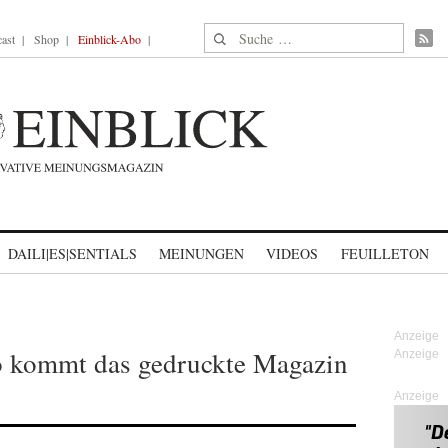
Suche nach:
ast
Shop
Einblick-Abo
DAILI|ES|SENTIALS
MEINUNGEN
VIDEOS
FEUILLETON
so kommt das gedruckte Magazin
Anzeige