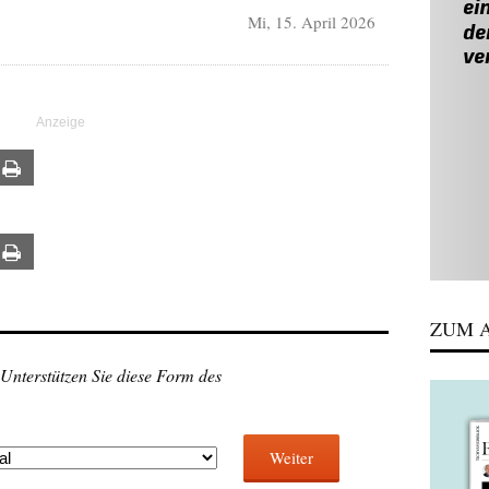
Mi, 15. April 2026
ail
Print
ail
Print
ZUM A
 Unterstützen Sie diese Form des
Weiter