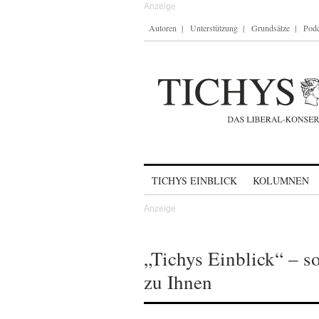
Autoren
Unterstützung
Grundsätze
Podc
Skip to content
TICHYS EINBLICK
KOLUMNEN
„Tichys Einblick“ – 
zu Ihnen