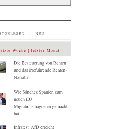
STGELESEN
NEU
letzte Woche
letzter Monat
Die Besteuerung von Renten
und das irreführende Renten-
Narrativ
Wie Sánchez Spanien zum
neuen EU-
Migrationsmagneten gemacht
hat
Infratest: AfD erreicht