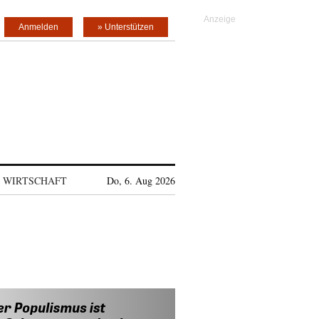
Anmelden
» Unterstützen
WIRTSCHAFT
Do, 6. Aug 2026