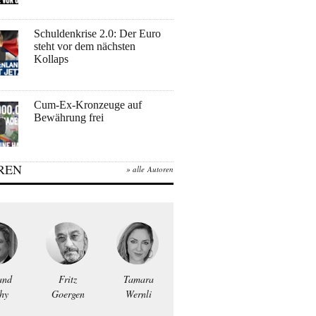
Schuldenkrise 2.0: Der Euro
steht vor dem nächsten
Kollaps
Cum-Ex-Kronzeuge auf
Bewährung frei
REN
» alle Autoren
and
Fritz
Tamara
hy
Goergen
Wernli