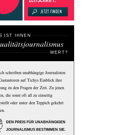
S IST IHNEN
ualitätsjournalismus
WERT?
ich schreiben unabhängige Journalisten
Gastautoren auf Tichys Einblick ihre
ung zu den Fragen der Zeit. Zu jenen
n, die sonst oft all zu einseitig
estellt oder unter den Teppich gekehrt
en.
DEN PREIS FÜR UNABHÄNGIGEN
JOURNALISMUS BESTIMMEN SIE.