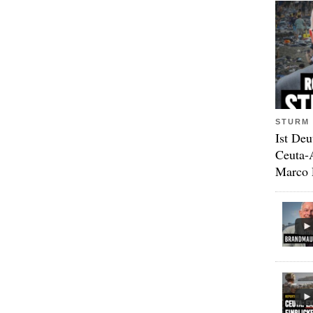
STURM 
Ist Deu
Ceuta-
Marco 