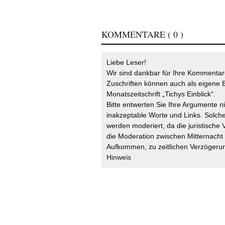
KOMMENTARE
( 0 )
Liebe Leser!
Wir sind dankbar für Ihre Kommentare
Zuschriften können auch als eigene B
Monatszeitschrift „Tichys Einblick“.
Bitte entwerten Sie Ihre Argumente n
inakzeptable Worte und Links. Solche
werden moderiert, da die juristische 
die Moderation zwischen Mitternach
Aufkommen, zu zeitlichen Verzögerun
Hinweis