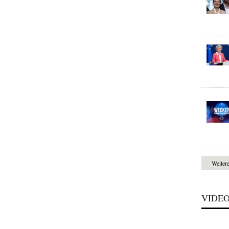
Weiter
VIDE