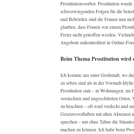
Prostitutionsverbot. Prostitution wurd
schwerwiegenden Folgen für die betrof
und Behörden sind die Frauen nun nicht
glauben, dass Frauen von einem Prostit
Freier nicht getroffen werden. Vielmeh
Angebote unkontrolliert in Online-For
Beim Thema Prostitution wird o
Ich komme aus einer Großstadt, wo di
zu sehen sind als in der Vorstadt-Idyl
Prostitution statt – in Wohnungen, im 
versteckten und ungeschützten Orten. V
zu beachten – oft wird verdeckt und un
Gesetzesvorhaben mit allen Akteuren u
sprechen – um ohne Tabus die Situation
machen zu können. Ich habe beim Prosti