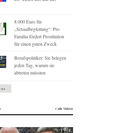
8.000 Euro für
„Sexualbegleitung“: Pro
Familia fördert Prostitution
für einen guten Zweck
Berufspolitiker: Sie belegen
jeden Tag, warum sie
abtreten müssten
e >>
O
» alle Videos