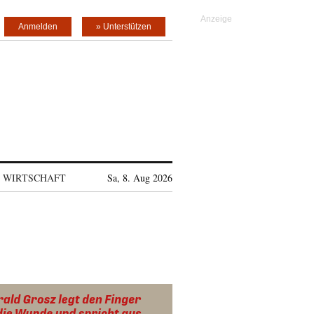
Anmelden
» Unterstützen
WIRTSCHAFT
Sa, 8. Aug 2026