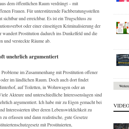
e aus dem öffentlichen Raum verdrängt – mit
fenen Frauen. Für unterstützende Fachberatungsstellen
 sichtbar und erreichbar. Es ist ein Trugschluss zu
utionsverbot oder einer einseitigen Kriminalisierung der
r wandert Prostitution dadurch ins Dunkelfeld und die
en und versteckte Räume ab.
ft unehrlich argumentiert
e Probleme im Zusammenhang mit Prostitution offener
le oder im ländlichen Raum. Doch auch dort findet
Weiter
Hinterhof, auf Toiletten, in Wohnwagen oder an
iele Akteure und unterschiedliche Interessenslagen sind
ehrlich argumentiert. Ich habe mir zu Eigen gemacht bei
VIDE
nd Interessierten über deren Lebenswirklichkeit zu
 zu erfassen und dann realistische, gute Gesetze
tuiertenschutzgesetz mit Prostituierten,