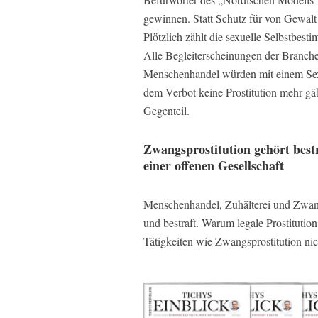
gewinnen. Statt Schutz für von Gewalt
Plötzlich zählt die sexuelle Selbstbes
Alle Begleiterscheinungen der Branche
Menschenhandel würden mit einem Sexk
dem Verbot keine Prostitution mehr gäb
Gegenteil.
Zwangsprostitution gehört best
einer offenen Gesellschaft
Menschenhandel, Zuhälterei und Zwangsp
und bestraft. Warum legale Prostituti
Tätigkeiten wie Zwangsprostitution nich