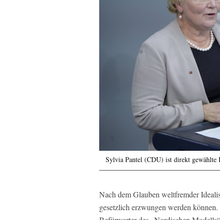
Sylvia Pantel (CDU) ist direkt gewählte
Nach dem Glauben weltfremder Idealist
gesetzlich erzwungen werden können. 
Befürworter des „Nordischen Modells“ 