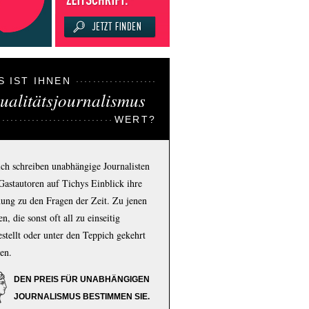
S IST IHNEN
ualitätsjournalismus
WERT?
ich schreiben unabhängige Journalisten
Gastautoren auf Tichys Einblick ihre
ung zu den Fragen der Zeit. Zu jenen
n, die sonst oft all zu einseitig
estellt oder unter den Teppich gekehrt
en.
DEN PREIS FÜR UNABHÄNGIGEN
JOURNALISMUS BESTIMMEN SIE.