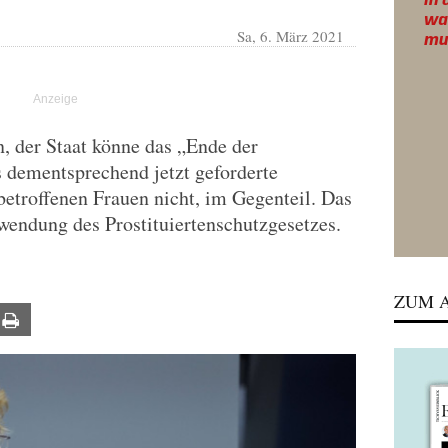
Sa, 6. März 2021
, der Staat könne das „Ende der
s dementsprechend jetzt geforderte
betroffenen Frauen nicht, im Gegenteil. Das
wendung des Prostituiertenschutzgesetzes.
ZUM A
ail
Print