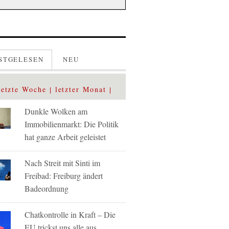
STGELESEN
NEU
letzte Woche
letzter Monat
Dunkle Wolken am
Immobilienmarkt: Die Politik
hat ganze Arbeit geleistet
Nach Streit mit Sinti im
Freibad: Freiburg ändert
Badeordnung
Chatkontrolle in Kraft – Die
EU trickst uns alle aus