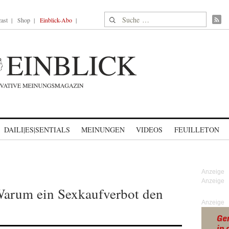
Suche nach:
ast
Shop
Einblick-Abo
DAILI|ES|SENTIALS
MEINUNGEN
VIDEOS
FEUILLETON
 Warum ein Sexkaufverbot den
Anzeige