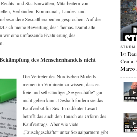
, Rechts- und Staatsanwälten, Mitarbeitern von
tellen, Verbänden, Kommunal-, Landes- und
nsbesondere Sexualtherapeuten gesprochen. Auf die
tzt sich meine Bewertung des Themas. Damit alle
en wir eine umfassende Evaluierung des
n.
STURM 
Ist Deu
er Bekämpfung des Menschenhandels nicht
Ceuta-
Marco 
Die Vertreter des Nordischen Modells
meinen im Vorhinein zu wissen, dass es
freie und selbständige „Sexgeschäfte“ gar
nicht geben kann. Deshalb fordern sie das
Kaufverbot für Sex. In radikaler Lesart
betrifft das auch den Tausch als Urform des
Kaufvertrags. Aber wie viele
„Tauschgeschäfte“ unter Sexualpartnern gibt