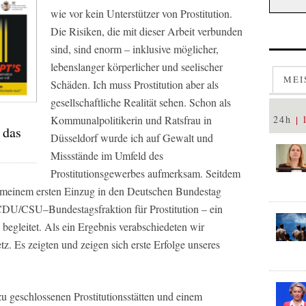
wie vor kein Unterstützer von Prostitution.
Die Risiken, die mit dieser Arbeit verbunden
sind, sind enorm – inklusive möglicher,
lebenslanger körperlicher und seelischer
MEI
Schäden. Ich muss Prostitution aber als
gesellschaftliche Realität sehen. Schon als
Kommunalpolitikerin und Ratsfrau in
24h
 das
Düsseldorf wurde ich auf Gewalt und
Missstände im Umfeld des
Prostitutionsgewerbes aufmerksam. Seitdem
 meinem ersten Einzug in den Deutschen Bundestag
 CDU/CSU–Bundestagsfraktion für Prostitution – ein
 begleitet. Als ein Ergebnis verabschiedeten wir
tz. Es zeigten und zeigen sich erste Erfolge unseres
 geschlossenen Prostitutionsstätten und einem