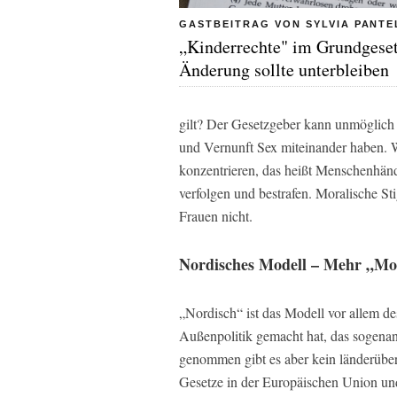
GASTBEITRAG VON SYLVIA PANTE
„Kinderrechte" im Grundgese
Änderung sollte unterbleiben
gilt? Der Gesetzgeber kann unmöglich 
und Vernunft Sex miteinander haben. W
konzentrieren, das heißt Menschenhänd
verfolgen und bestrafen. Moralische St
Frauen nicht.
Nordisches Modell – Mehr „Mo
„Nordisch“ ist das Modell vor allem de
Außenpolitik gemacht hat, das sogenan
genommen gibt es aber kein länderübe
Gesetze in der Europäischen Union und