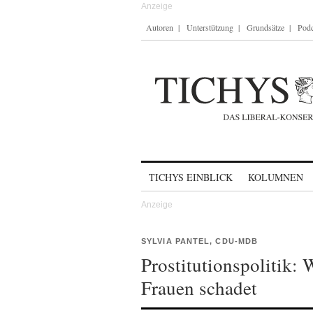
Autoren
Unterstützung
Grundsätze
Podc
Skip to content
TICHYS EINBLICK
KOLUMNEN
SYLVIA PANTEL, CDU-MDB
Prostitutionspolitik:
Frauen schadet