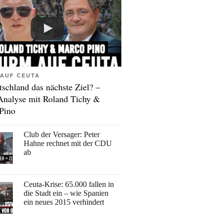
AUF CEUTA
tschland das nächste Ziel? –
Analyse mit Roland Tichy &
Pino
Club der Versager: Peter
Hahne rechnet mit der CDU
ab
Ceuta-Krise: 65.000 fallen in
die Stadt ein – wie Spanien
ein neues 2015 verhindert