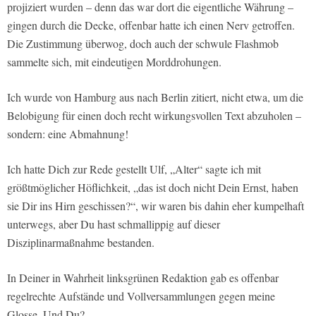
projiziert wurden – denn das war dort die eigentliche Währung –
gingen durch die Decke, offenbar hatte ich einen Nerv getroffen.
Die Zustimmung überwog, doch auch der schwule Flashmob
sammelte sich, mit eindeutigen Morddrohungen.
Ich wurde von Hamburg aus nach Berlin zitiert, nicht etwa, um die
Belobigung für einen doch recht wirkungsvollen Text abzuholen –
sondern: eine Abmahnung!
Ich hatte Dich zur Rede gestellt Ulf, „Alter“ sagte ich mit
größtmöglicher Höflichkeit, „das ist doch nicht Dein Ernst, haben
sie Dir ins Hirn geschissen?“, wir waren bis dahin eher kumpelhaft
unterwegs, aber Du hast schmallippig auf dieser
Disziplinarmaßnahme bestanden.
In Deiner in Wahrheit linksgrünen Redaktion gab es offenbar
regelrechte Aufstände und Vollversammlungen gegen meine
Glosse. Und Du?