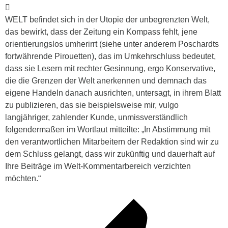
WELT befindet sich in der Utopie der unbegrenzten Welt,
das bewirkt, dass der Zeitung ein Kompass fehlt, jene
orientierungslos umherirrt (siehe unter anderem Poschardts
fortwährende Pirouetten), das im Umkehrschluss bedeutet,
dass sie Lesern mit rechter Gesinnung, ergo Konservative,
die die Grenzen der Welt anerkennen und demnach das
eigene Handeln danach ausrichten, untersagt, in ihrem Blatt
zu publizieren, das sie beispielsweise mir, vulgo
langjähriger, zahlender Kunde, unmissverständlich
folgendermaßen im Wortlaut mitteilte: „In Abstimmung mit
den verantwortlichen Mitarbeitern der Redaktion sind wir zu
dem Schluss gelangt, dass wir zukünftig und dauerhaft auf
Ihre Beiträge im Welt-Kommentarbereich verzichten
möchten.“