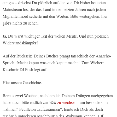
einiges – drischst Du plötzlich auf den von Dir bisher hofierten
Mainstream los, der das Land in den letzten Jahren nach jedem
Migrantenmord sedierte mit den Worten: Bitte weitergehen, hier
gibt’s nichts zu sehen.
Ja, Du warst wichtiger Teil der woken Meute. Und nun plötzlich
Widerstandskämpfer?
Auf der Rückseite Deines Buches prangt tatsächlich der Anarcho-
Spruch “Macht kaputt was euch kaputt macht“. Zum Wiehern.
Kaschmir-DJ Posh legt auf.
Hier unsere Geschichte.
Bereits zwei Wochen, nachdem ich Deinem Drängen nachgegeben
hatte, doch bitte endlich zur
Welt
zu wechseln
, um besonders im
„lahmen“ Feuilleton „aufzuräumen“, lernte ich Dich als doch
reichlich unlockeren Machtbullen des Wokismus kennen, Ulf.