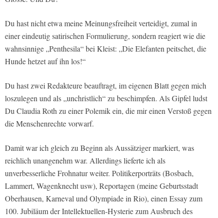
Du hast nicht etwa meine Meinungsfreiheit verteidigt, zumal in
einer eindeutig satirischen Formulierung, sondern reagiert wie die
wahnsinnige „Penthesila“ bei Kleist: „Die Elefanten peitschet, die
Hunde hetzet auf ihn los!“
Du hast zwei Redakteure beauftragt, im eigenen Blatt gegen mich
loszulegen und als „unchristlich“ zu beschimpfen. Als Gipfel ludst
Du Claudia Roth zu einer Polemik ein, die mir einen Verstoß gegen
die Menschenrechte vorwarf.
Damit war ich gleich zu Beginn als Aussätziger markiert, was
reichlich unangenehm war. Allerdings lieferte ich als
unverbesserliche Frohnatur weiter. Politikerporträts (Bosbach,
Lammert, Wagenknecht usw), Reportagen (meine Geburtsstadt
Oberhausen, Karneval und Olympiade in Rio), einen Essay zum
100. Jubiläum der Intellektuellen-Hysterie zum Ausbruch des