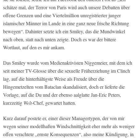
schätze mal, der Terror von Paris wird auch unsere Debatten über
offene Grenzen und eine Viertelmillion unregistrierter junger
islamischer Männer im Lande in eine ganz neue frische Richtung
bewegen“. Dahinter setzte ich ein Smiley, das die Mundwinkel
nach oben, statt nach unten zeigte. Doch es war der bittere
Wortlaut, auf den es mir ankam.
Das Smiley wurde vom Medienaktivisten Niggemeier, mit dem ich
seit meiner TV-Glosse über die sexuelle Früherziehung im Clinch
lag, auf die hinterhältigste Weise als Freude über die
Hingemetzelten vom Bataclan skandalisiert, doch er lieferte die
Vorlage, auf die Du und der ebenso aalglatte Jan-Eric Peters,
kurzzeitig
Welt
-Chef, gewartet hatten.
Kurz darauf postete er, einer dieser Managertypen, der von mir
wegen seiner modellhaften Windschnittigkeit eher mehr als weniger
offen verachtete „ernste Konsequenzen“, also meine Kündigung, in