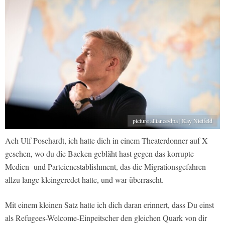
picture alliance/dpa | Kay Nietfeld
Ach Ulf Poschardt, ich hatte dich in einem Theaterdonner auf X
gesehen, wo du die Backen gebläht hast gegen das korrupte
Medien- und Parteienestablishment, das die Migrationsgefahren
allzu lange kleingeredet hatte, und war überrascht.
Mit einem kleinen Satz hatte ich dich daran erinnert, dass Du einst
als Refugees-Welcome-Einpeitscher den gleichen Quark von dir