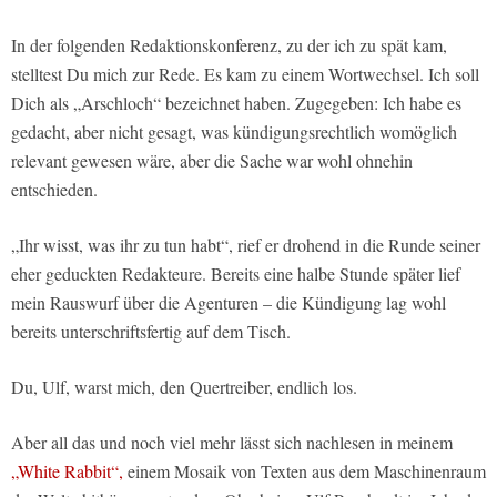
In der folgenden Redaktionskonferenz, zu der ich zu spät kam,
stelltest Du mich zur Rede. Es kam zu einem Wortwechsel. Ich soll
Dich als „Arschloch“ bezeichnet haben. Zugegeben: Ich habe es
gedacht, aber nicht gesagt, was kündigungsrechtlich womöglich
relevant gewesen wäre, aber die Sache war wohl ohnehin
entschieden.
„Ihr wisst, was ihr zu tun habt“, rief er drohend in die Runde seiner
eher geduckten Redakteure. Bereits eine halbe Stunde später lief
mein Rauswurf über die Agenturen – die Kündigung lag wohl
bereits unterschriftsfertig auf dem Tisch.
Du, Ulf, warst mich, den Quertreiber, endlich los.
Aber all das und noch viel mehr lässt sich nachlesen in meinem
„White Rabbit“,
einem Mosaik von Texten aus dem Maschinenraum