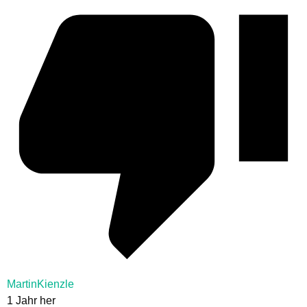
MartinKienzle
1 Jahr her