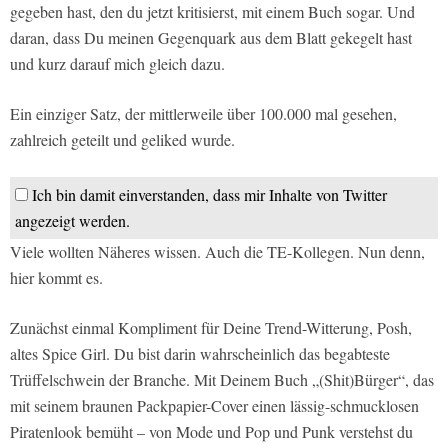
gegeben hast, den du jetzt kritisierst, mit einem Buch sogar. Und
daran, dass Du meinen Gegenquark aus dem Blatt gekegelt hast
und kurz darauf mich gleich dazu.
Ein einziger Satz, der mittlerweile über 100.000 mal gesehen,
zahlreich geteilt und geliked wurde.
Ich bin damit einverstanden, dass mir Inhalte von Twitter
angezeigt werden.
Viele wollten Näheres wissen. Auch die TE-Kollegen. Nun denn,
hier kommt es.
Zunächst einmal Kompliment für Deine Trend-Witterung, Posh,
altes Spice Girl. Du bist darin wahrscheinlich das begabteste
Trüffelschwein der Branche. Mit Deinem Buch „(Shit)Bürger“, das
mit seinem braunen Packpapier-Cover einen lässig-schmucklosen
Piratenlook bemüht – von Mode und Pop und Punk verstehst du