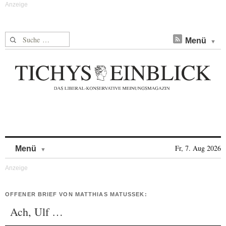
Suche nach:
Menü
Skip to content
Fr, 7. Aug 2026
Menü
OFFENER BRIEF VON MATTHIAS MATUSSEK:
Ach, Ulf …