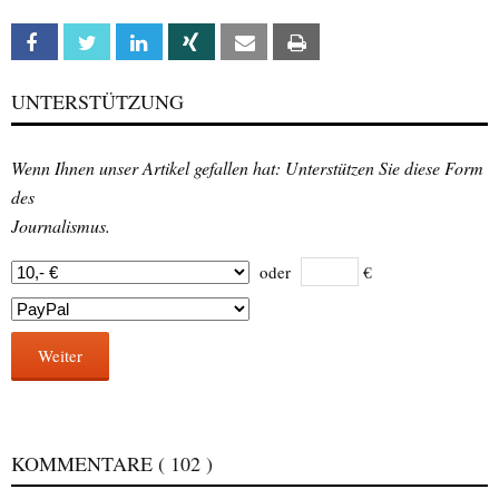
Facebook
Twitter
Linkedin
Xing
Email
Print
UNTERSTÜTZUNG
Wenn Ihnen unser Artikel gefallen hat: Unterstützen Sie diese Form
des
Journalismus.
oder
€
Weiter
KOMMENTARE
( 102 )