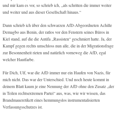
und mir kam es vor, so schrieb ich, „als schritten die immer weiter
und weiter und aus dieser Gesellschaft hinaus.“
Dann schrieb ich über den schwarzen AfD-Abgeordneten Achille
Demagbo aus Benin, der ratlos vor den Fenstern seines Büros in
Kiel stand, auf die die Antifa „Rassisten“ geschmiert hatte. Ja, der
Kampf gegen rechts umschloss nun alle, die in der Migrationsfrage
zur Besonnenheit rieten und natürlich vorneweg die AfD, egal
welcher Hautfarbe.
Für Dich, Ulf, war die AfD immer nur ein Haufen von Nazis, für
mich nicht. Das war der Unterschied. Und noch heute kommt in
deinem Blatt kaum je eine Nennung der AfD ohne den Zusatz „der
in Teilen rechtsextremen Partei“ aus, was, wie wir wissen, das
Brandmaueretikett eines hemmungslos instrumentalisierten
Verfassungsschutzes ist.