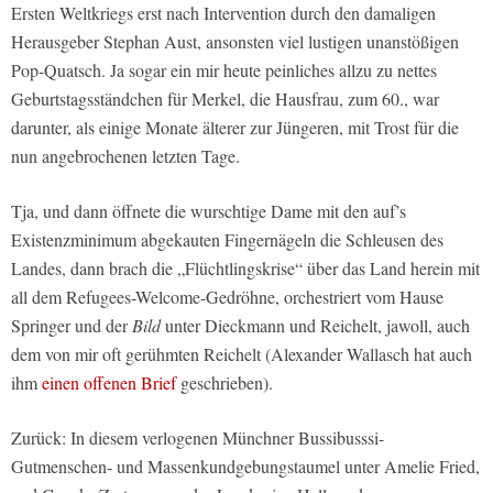
Ersten Weltkriegs erst nach Intervention durch den damaligen
Herausgeber Stephan Aust, ansonsten viel lustigen unanstößigen
Pop-Quatsch. Ja sogar ein mir heute peinliches allzu zu nettes
Geburtstagsständchen für Merkel, die Hausfrau, zum 60., war
darunter, als einige Monate älterer zur Jüngeren, mit Trost für die
nun angebrochenen letzten Tage.
Tja, und dann öffnete die wurschtige Dame mit den auf’s
Existenzminimum abgekauten Fingernägeln die Schleusen des
Landes, dann brach die „Flüchtlingskrise“ über das Land herein mit
all dem Refugees-Welcome-Gedröhne, orchestriert vom Hause
Springer und der
Bild
unter Dieckmann und Reichelt, jawoll, auch
dem von mir oft gerühmten Reichelt (Alexander Wallasch hat auch
ihm
einen offenen Brief
geschrieben).
Zurück: In diesem verlogenen Münchner Bussibusssi-
Gutmenschen- und Massenkundgebungstaumel unter Amelie Fried,