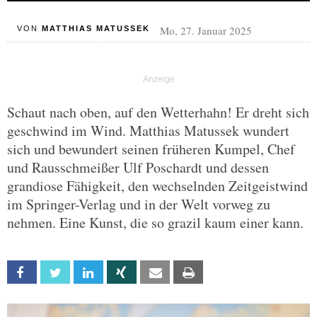
Mo, 27. Januar 2025
VON
MATTHIAS MATUSSEK
Schaut nach oben, auf den Wetterhahn! Er dreht sich
geschwind im Wind. Matthias Matussek wundert
sich und bewundert seinen früheren Kumpel, Chef
und Rausschmeißer Ulf Poschardt und dessen
grandiose Fähigkeit, den wechselnden Zeitgeistwind
im Springer-Verlag und in der Welt vorweg zu
nehmen. Eine Kunst, die so grazil kaum einer kann.
Facebook
Twitter
Linkedin
Xing
Email
Print