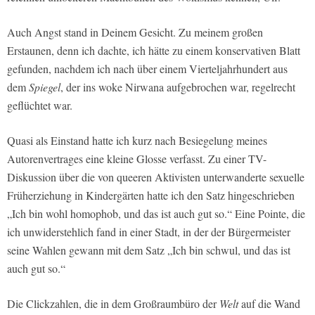
Auch Angst stand in Deinem Gesicht. Zu meinem großen
Erstaunen, denn ich dachte, ich hätte zu einem konservativen Blatt
gefunden, nachdem ich nach über einem Vierteljahrhundert aus
dem
Spiegel
, der ins woke Nirwana aufgebrochen war, regelrecht
geflüchtet war.
Quasi als Einstand hatte ich kurz nach Besiegelung meines
Autorenvertrages eine kleine Glosse verfasst. Zu einer TV-
Diskussion über die von queeren Aktivisten unterwanderte sexuelle
Früherziehung in Kindergärten hatte ich den Satz hingeschrieben
„Ich bin wohl homophob, und das ist auch gut so.“ Eine Pointe, die
ich unwiderstehlich fand in einer Stadt, in der der Bürgermeister
seine Wahlen gewann mit dem Satz „Ich bin schwul, und das ist
auch gut so.“
Die Clickzahlen, die in dem Großraumbüro der
Welt
auf die Wand