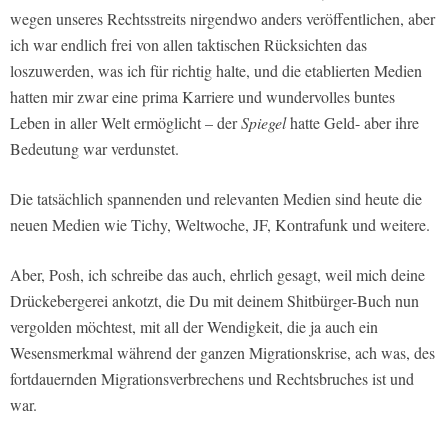
wegen unseres Rechtsstreits nirgendwo anders veröffentlichen, aber
ich war endlich frei von allen taktischen Rücksichten das
loszuwerden, was ich für richtig halte, und die etablierten Medien
hatten mir zwar eine prima Karriere und wundervolles buntes
Leben in aller Welt ermöglicht – der
Spiegel
hatte Geld- aber ihre
Bedeutung war verdunstet.
Die tatsächlich spannenden und relevanten Medien sind heute die
neuen Medien wie Tichy, Weltwoche, JF, Kontrafunk und weitere.
Aber, Posh, ich schreibe das auch, ehrlich gesagt, weil mich deine
Drückebergerei ankotzt, die Du mit deinem Shitbürger-Buch nun
vergolden möchtest, mit all der Wendigkeit, die ja auch ein
Wesensmerkmal während der ganzen Migrationskrise, ach was, des
fortdauernden Migrationsverbrechens und Rechtsbruches ist und
war.