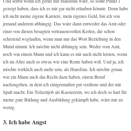
Und selbst wenn ich gerne nur Hausfrau wäre, so sollte Punkt 1
gezeigt haben, dass ich es mir gar nicht erlauben könnte. Denn habe
ich nicht meine eigene Karriere, mein eigenes Geld, bin ich von
jemand anderem abhängig. Das wäre dann entweder das Amt oder
einer von diesen besagten vertrauensvollen Kerlen, die schon
schreiend weglaufen, wenn man nur das Wort Beziehung in den
Mund nimmt. Ich möchte nicht abhängig sein. Weder vom Amt,
noch von einem Mann und ich kann es mir auch nicht leisten, wenn
ich im Alter auch so etwas wie eine Rente haben will. Und ja, ich
möchte wirklich auch mehr sein, als Hausfrau. Ich möchte genau
wie ein Mann auch das Recht dazu haben, einem Beruf
nachzugehen, in dem ich einigermaßen gut verdiene und der mir
Spaß macht. Ein Teilzeitjob als Kassiererin, wo ich doch so hart für
meine gute Bildung und Ausbildung gekämpft habe, wäre mir zu
wenig.
3. Ich habe Angst