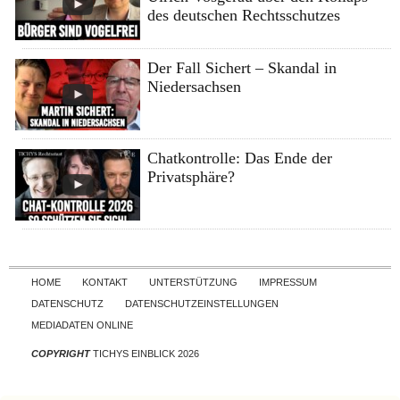
des deutschen Rechtsschutzes
Der Fall Sichert – Skandal in
Niedersachsen
Chatkontrolle: Das Ende der
Privatsphäre?
Skip to content
HOME
KONTAKT
UNTERSTÜTZUNG
IMPRESSUM
DATENSCHUTZ
DATENSCHUTZEINSTELLUNGEN
MEDIADATEN ONLINE
COPYRIGHT
TICHYS EINBLICK 2026