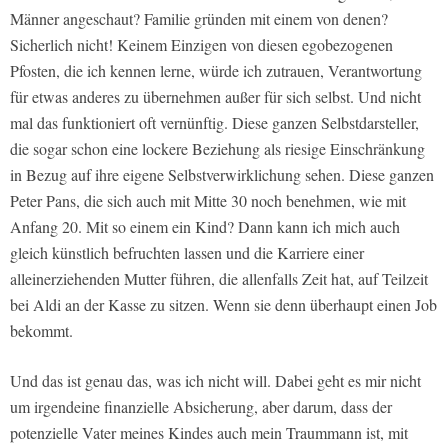
Männer angeschaut? Familie gründen mit einem von denen?
Sicherlich nicht! Keinem Einzigen von diesen egobezogenen
Pfosten, die ich kennen lerne, würde ich zutrauen, Verantwortung
für etwas anderes zu übernehmen außer für sich selbst. Und nicht
mal das funktioniert oft vernünftig. Diese ganzen Selbstdarsteller,
die sogar schon eine lockere Beziehung als riesige Einschränkung
in Bezug auf ihre eigene Selbstverwirklichung sehen. Diese ganzen
Peter Pans, die sich auch mit Mitte 30 noch benehmen, wie mit
Anfang 20. Mit so einem ein Kind? Dann kann ich mich auch
gleich künstlich befruchten lassen und die Karriere einer
alleinerziehenden Mutter führen, die allenfalls Zeit hat, auf Teilzeit
bei Aldi an der Kasse zu sitzen. Wenn sie denn überhaupt einen Job
bekommt.
Und das ist genau das, was ich nicht will. Dabei geht es mir nicht
um irgendeine finanzielle Absicherung, aber darum, dass der
potenzielle Vater meines Kindes auch mein Traummann ist, mit