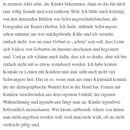
in meinem Alter sehe, die Kinder bekommen, dann ist das für mich
eine völlig fremde und weit entfernte Welt. Ich fühle mich belästigt,
von den dutzenden Bildern von Schwangerschaftsbäuchen, die
Fotografen zur Kunst erheben. Ich finde, stillende Schwangere
sehen mitunter aus wie milchgebende Kühe und ich verstehe
einfach nicht, was an einer Geburt so „schön“ sein soll, dass Leute
sich Videos von Geburten im Internet anschauen und begeistert
sind. Und ja, ich schäme mich dafür, dass ich so denke, aber ich bin
einfach nicht mit so etwas sozialisiert worden. Ich habe keinen
Kontakt zu Leuten mit Kindern und man sieht auch nicht viel
Schwangere hier. Das ist so, wenn man aus einer Kleinstadt kommt,
die der demographische Wandel fest in der Hand hat. Frauen mit
Kindern verschwinden aus dem eigenem Umfeld, der eigenen
Wahrnehmung und irgendwann fängt man an, Kinder irgendwie
befremdlich anzuschauen. Wie kleine sabbernde Aliens von denen
man nicht angefasst werden will, weil man nicht weiß, ob sie nicht
vielleicht giftig sind.