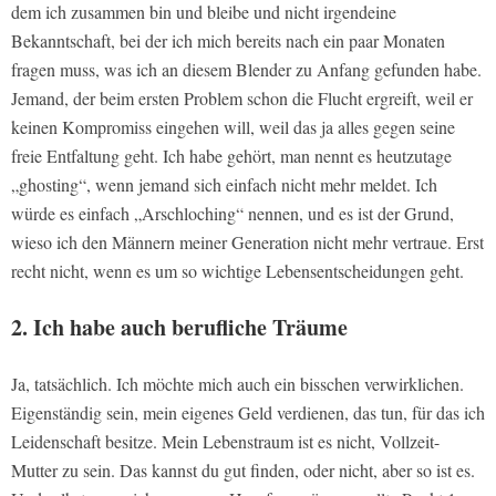
dem ich zusammen bin und bleibe und nicht irgendeine
Bekanntschaft, bei der ich mich bereits nach ein paar Monaten
fragen muss, was ich an diesem Blender zu Anfang gefunden habe.
Jemand, der beim ersten Problem schon die Flucht ergreift, weil er
keinen Kompromiss eingehen will, weil das ja alles gegen seine
freie Entfaltung geht. Ich habe gehört, man nennt es heutzutage
„ghosting“, wenn jemand sich einfach nicht mehr meldet. Ich
würde es einfach „Arschloching“ nennen, und es ist der Grund,
wieso ich den Männern meiner Generation nicht mehr vertraue. Erst
recht nicht, wenn es um so wichtige Lebensentscheidungen geht.
2. Ich habe auch berufliche Träume
Ja, tatsächlich. Ich möchte mich auch ein bisschen verwirklichen.
Eigenständig sein, mein eigenes Geld verdienen, das tun, für das ich
Leidenschaft besitze. Mein Lebenstraum ist es nicht, Vollzeit-
Mutter zu sein. Das kannst du gut finden, oder nicht, aber so ist es.