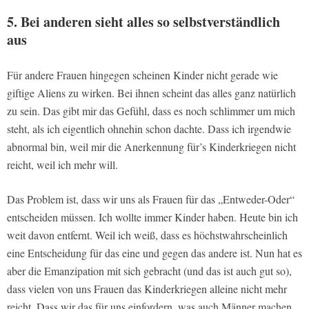
5. Bei anderen sieht alles so selbstverständlich
aus
Für andere Frauen hingegen scheinen Kinder nicht gerade wie
giftige Aliens zu wirken. Bei ihnen scheint das alles ganz natürlich
zu sein. Das gibt mir das Gefühl, dass es noch schlimmer um mich
steht, als ich eigentlich ohnehin schon dachte. Dass ich irgendwie
abnormal bin, weil mir die Anerkennung für’s Kinderkriegen nicht
reicht, weil ich mehr will.
Das Problem ist, dass wir uns als Frauen für das „Entweder-Oder“
entscheiden müssen. Ich wollte immer Kinder haben. Heute bin ich
weit davon entfernt. Weil ich weiß, dass es höchstwahrscheinlich
eine Entscheidung für das eine und gegen das andere ist. Nun hat es
aber die Emanzipation mit sich gebracht (und das ist auch gut so),
dass vielen von uns Frauen das Kinderkriegen alleine nicht mehr
reicht. Dass wir das für uns einfordern, was auch Männer machen