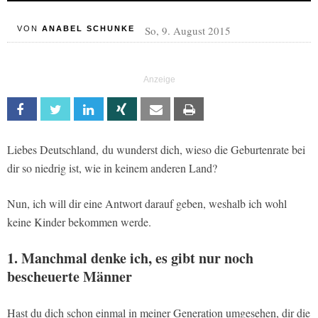
So, 9. August 2015
VON
ANABEL SCHUNKE
Facebook
Twitter
Linkedin
Xing
Email
Print
Liebes Deutschland, du wunderst dich, wieso die Geburtenrate bei
dir so niedrig ist, wie in keinem anderen Land?
Nun, ich will dir eine Antwort darauf geben, weshalb ich wohl
keine Kinder bekommen werde.
1. Manchmal denke ich, es gibt nur noch
bescheuerte Männer
Hast du dich schon einmal in meiner Generation umgesehen, dir die