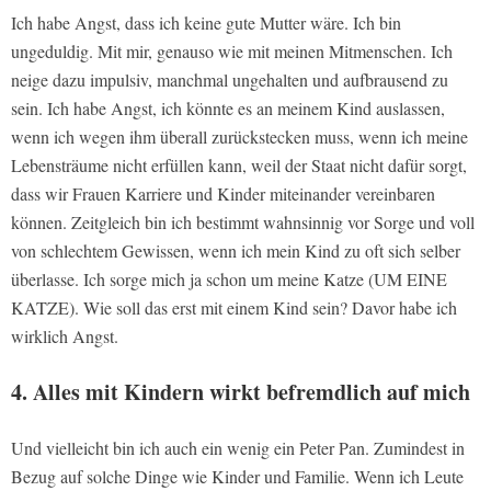
Ich habe Angst, dass ich keine gute Mutter wäre. Ich bin
ungeduldig. Mit mir, genauso wie mit meinen Mitmenschen. Ich
neige dazu impulsiv, manchmal ungehalten und aufbrausend zu
sein. Ich habe Angst, ich könnte es an meinem Kind auslassen,
wenn ich wegen ihm überall zurückstecken muss, wenn ich meine
Lebensträume nicht erfüllen kann, weil der Staat nicht dafür sorgt,
dass wir Frauen Karriere und Kinder miteinander vereinbaren
können. Zeitgleich bin ich bestimmt wahnsinnig vor Sorge und voll
von schlechtem Gewissen, wenn ich mein Kind zu oft sich selber
überlasse. Ich sorge mich ja schon um meine Katze (UM EINE
KATZE). Wie soll das erst mit einem Kind sein? Davor habe ich
wirklich Angst.
4. Alles mit Kindern wirkt befremdlich auf mich
Und vielleicht bin ich auch ein wenig ein Peter Pan. Zumindest in
Bezug auf solche Dinge wie Kinder und Familie. Wenn ich Leute