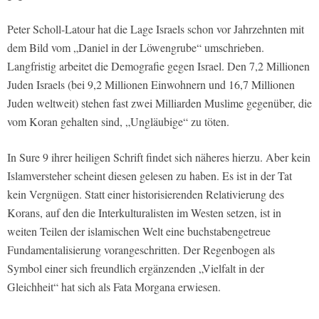
Peter Scholl-Latour hat die Lage Israels schon vor Jahrzehnten mit
dem Bild vom „Daniel in der Löwengrube“ umschrieben.
Langfristig arbeitet die Demografie gegen Israel. Den 7,2 Millionen
Juden Israels (bei 9,2 Millionen Einwohnern und 16,7 Millionen
Juden weltweit) stehen fast zwei Milliarden Muslime gegenüber, die
vom Koran gehalten sind, „Ungläubige“ zu töten.
In Sure 9 ihrer heiligen Schrift findet sich näheres hierzu. Aber kein
Islamversteher scheint diesen gelesen zu haben. Es ist in der Tat
kein Vergnügen. Statt einer historisierenden Relativierung des
Korans, auf den die Interkulturalisten im Westen setzen, ist in
weiten Teilen der islamischen Welt eine buchstabengetreue
Fundamentalisierung vorangeschritten. Der Regenbogen als
Symbol einer sich freundlich ergänzenden „Vielfalt in der
Gleichheit“ hat sich als Fata Morgana erwiesen.