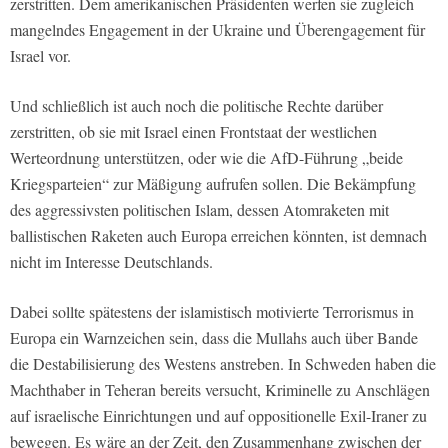
zerstritten. Dem amerikanischen Präsidenten werfen sie zugleich
mangelndes Engagement in der Ukraine und Überengagement für
Israel vor.
Und schließlich ist auch noch die politische Rechte darüber
zerstritten, ob sie mit Israel einen Frontstaat der westlichen
Werteordnung unterstützen, oder wie die AfD-Führung „beide
Kriegsparteien“ zur Mäßigung aufrufen sollen. Die Bekämpfung
des aggressivsten politischen Islam, dessen Atomraketen mit
ballistischen Raketen auch Europa erreichen könnten, ist demnach
nicht im Interesse Deutschlands.
Dabei sollte spätestens der islamistisch motivierte Terrorismus in
Europa ein Warnzeichen sein, dass die Mullahs auch über Bande
die Destabilisierung des Westens anstreben. In Schweden haben die
Machthaber in Teheran bereits versucht, Kriminelle zu Anschlägen
auf israelische Einrichtungen und auf oppositionelle Exil-Iraner zu
bewegen. Es wäre an der Zeit, den Zusammenhang zwischen der