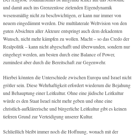
und damit auch ins Grenzenlose zielenden Eigendynamik
wesensmäßig nicht zu beschwichtigen, er kann nur immer von
neuem eingedämmt werden. Die multilaterale Weltvision von den
guten Absichten aller Akteure entspringt auch dem dekadenten
Wunsch, nicht mehr kämpfen zu wollen. Macht – so das Credo der
Realpolitik – kann nicht abgeschafft und überwunden, sondern nur
eingehegt werden, am besten durch eine Balance of Power,
zumindest aber durch die Bereitschaft zur Gegenwehr.
Hierbei könnten die Unterschiede zwischen Europa und Israel nicht
größer sein. Diese Wehrhaftigkeit erfordert wiederum die Bejahung
und Behauptung einer Leitkultur. Ohne eine jüdische Leitkultur
würde es den Staat Israel nicht mehr geben und ohne eine
christlich-aufklärerische und bürgerliche Leitkultur gibt es keinen
tieferen Grund zur Verteidigung unserer Kultur.
Schließlich bleibt immer noch die Hoffnung, wonach mit der