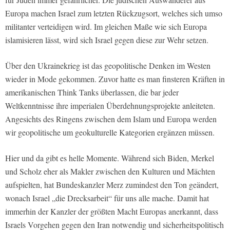
Europa machen Israel zum letzten Rückzugsort, welches sich umso
militanter verteidigen wird. Im gleichen Maße wie sich Europa
islamisieren lässt, wird sich Israel gegen diese zur Wehr setzen.
Über den Ukrainekrieg ist das geopolitische Denken im Westen
wieder in Mode gekommen. Zuvor hatte es man finsteren Kräften in
amerikanischen Think Tanks überlassen, die bar jeder
Weltkenntnisse ihre imperialen Überdehnungsprojekte anleiteten.
Angesichts des Ringens zwischen dem Islam und Europa werden
wir geopolitische um geokulturelle Kategorien ergänzen müssen.
Hier und da gibt es helle Momente. Während sich Biden, Merkel
und Scholz eher als Makler zwischen den Kulturen und Mächten
aufspielten, hat Bundeskanzler Merz zumindest den Ton geändert,
wonach Israel „die Drecksarbeit“ für uns alle mache. Damit hat
immerhin der Kanzler der größten Macht Europas anerkannt, dass
Israels Vorgehen gegen den Iran notwendig und sicherheitspolitisch