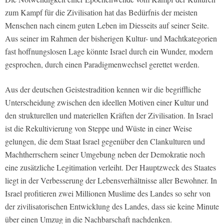
zum Kampf für die Zivilisation hat das Bedürfnis der meisten
Menschen nach einem guten Leben im Diesseits auf seiner Seite.
Aus seiner im Rahmen der bisherigen Kultur- und Machtkategorien
fast hoffnungslosen Lage könnte Israel durch ein Wunder, modern
gesprochen, durch einen Paradigmenwechsel gerettet werden.
Aus der deutschen Geistestradition kennen wir die begriffliche
Unterscheidung zwischen den ideellen Motiven einer Kultur und
den strukturellen und materiellen Kräften der Zivilisation. In Israel
ist die Rekultivierung von Steppe und Wüste in einer Weise
gelungen, die dem Staat Israel gegenüber den Clankulturen und
Machtherrschern seiner Umgebung neben der Demokratie noch
eine zusätzliche Legitimation verleiht. Der Hauptzweck des Staates
liegt in der Verbesserung der Lebensverhältnisse aller Bewohner. In
Israel profitieren zwei Millionen Muslime des Landes so sehr von
der zivilisatorischen Entwicklung des Landes, dass sie keine Minute
über einen Umzug in die Nachbarschaft nachdenken.