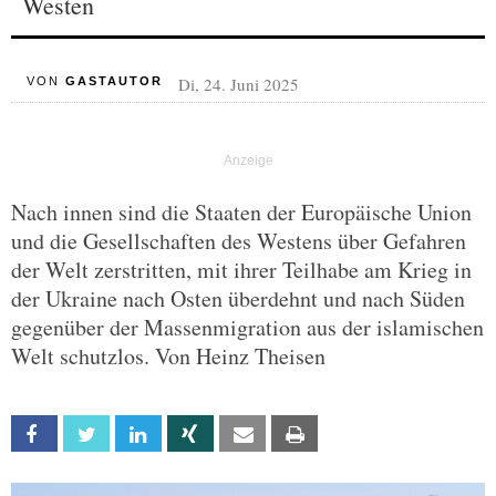
Westen
Di, 24. Juni 2025
VON
GASTAUTOR
Nach innen sind die Staaten der Europäische Union
und die Gesellschaften des Westens über Gefahren
der Welt zerstritten, mit ihrer Teilhabe am Krieg in
der Ukraine nach Osten überdehnt und nach Süden
gegenüber der Massenmigration aus der islamischen
Welt schutzlos. Von Heinz Theisen
Facebook
Twitter
Linkedin
Xing
Email
Print