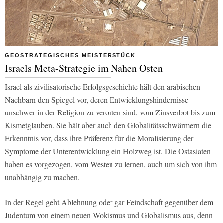
GEOSTRATEGISCHES MEISTERSTÜCK
Israels Meta-Strategie im Nahen Osten
Israel als zivilisatorische Erfolgsgeschichte hält den arabischen
Nachbarn den Spiegel vor, deren Entwicklungshindernisse
unschwer in der Religion zu verorten sind, vom Zinsverbot bis zum
Kismetglauben. Sie hält aber auch den Globalitätsschwärmern die
Erkenntnis vor, dass ihre Präferenz für die Moralisierung der
Symptome der Unterentwicklung ein Holzweg ist. Die Ostasiaten
haben es vorgezogen, vom Westen zu lernen, auch um sich von ihm
unabhängig zu machen.
In der Regel geht Ablehnung oder gar Feindschaft gegenüber dem
Judentum von einem neuen Wokismus und Globalismus aus, denn