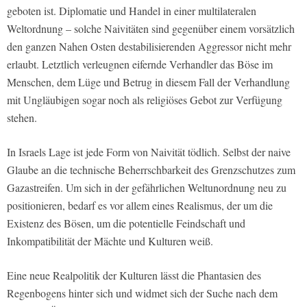
geboten ist. Diplomatie und Handel in einer multilateralen
Weltordnung – solche Naivitäten sind gegenüber einem vorsätzlich
den ganzen Nahen Osten destabilisierenden Aggressor nicht mehr
erlaubt. Letztlich verleugnen eifernde Verhandler das Böse im
Menschen, dem Lüge und Betrug in diesem Fall der Verhandlung
mit Ungläubigen sogar noch als religiöses Gebot zur Verfügung
stehen.
In Israels Lage ist jede Form von Naivität tödlich. Selbst der naive
Glaube an die technische Beherrschbarkeit des Grenzschutzes zum
Gazastreifen. Um sich in der gefährlichen Weltunordnung neu zu
positionieren, bedarf es vor allem eines Realismus, der um die
Existenz des Bösen, um die potentielle Feindschaft und
Inkompatibilität der Mächte und Kulturen weiß.
Eine neue Realpolitik der Kulturen lässt die Phantasien des
Regenbogens hinter sich und widmet sich der Suche nach dem