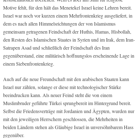
Motive fehlt, für den hält das Menetekel Israel keine Lehren bereit.
Israel war noch vor kurzen einem Mehrfrontenkrieg ausgeliefert, in
dem es nach allen Himmelsrichtungen der von Islamismus
gemeinsam getragenen Feindschaft der Huthis, Hamas, Hisbollah,
den Resten des Islamischen Staates in Syrien und im Irak, dem Iran-
Satrapen Asad und schließlich der Feindschaft des Iran
gegenüberstand, eine militärisch hoffnungslos erscheinende Lage in
einem Siebenfrontenkrieg.
Auch auf die neue Freundschaft mit den arabischen Staaten kann
Israel nur zählen, solange er diese mit technologischer Stärke
beeindrucken kann. Als neuer Feind steht die von einem
Muslimbruder geführte Türkei sprungbereit im Hintergrund bereit.
Selbst die Friedensverträge mit Jordanien und Ägypten, wurden nur
mit den jeweiligen Herrschern geschlossen, die Mehrheiten in
beiden Ländern stehen als Gläubige Israel in unversöhnbarem Hass
gegenüber.