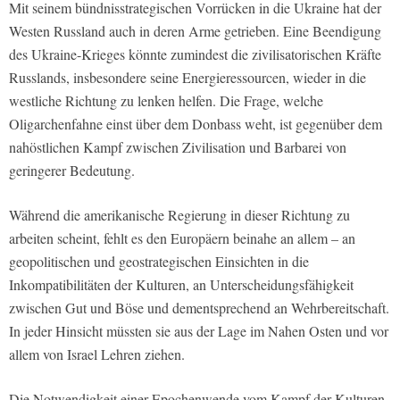
Mit seinem bündnisstrategischen Vorrücken in die Ukraine hat der
Westen Russland auch in deren Arme getrieben. Eine Beendigung
des Ukraine-Krieges könnte zumindest die zivilisatorischen Kräfte
Russlands, insbesondere seine Energieressourcen, wieder in die
westliche Richtung zu lenken helfen. Die Frage, welche
Oligarchenfahne einst über dem Donbass weht, ist gegenüber dem
nahöstlichen Kampf zwischen Zivilisation und Barbarei von
geringerer Bedeutung.
Während die amerikanische Regierung in dieser Richtung zu
arbeiten scheint, fehlt es den Europäern beinahe an allem – an
geopolitischen und geostrategischen Einsichten in die
Inkompatibilitäten der Kulturen, an Unterscheidungsfähigkeit
zwischen Gut und Böse und dementsprechend an Wehrbereitschaft.
In jeder Hinsicht müssten sie aus der Lage im Nahen Osten und vor
allem von Israel Lehren ziehen.
Die Notwendigkeit einer Epochenwende vom Kampf der Kulturen