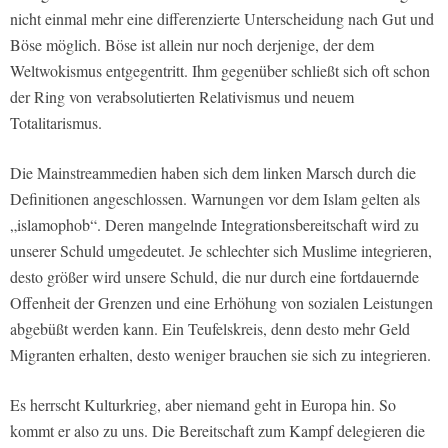
nicht einmal mehr eine differenzierte Unterscheidung nach Gut und
Böse möglich. Böse ist allein nur noch derjenige, der dem
Weltwokismus entgegentritt. Ihm gegenüber schließt sich oft schon
der Ring von verabsolutierten Relativismus und neuem
Totalitarismus.
Die Mainstreammedien haben sich dem linken Marsch durch die
Definitionen angeschlossen. Warnungen vor dem Islam gelten als
„islamophob“. Deren mangelnde Integrationsbereitschaft wird zu
unserer Schuld umgedeutet. Je schlechter sich Muslime integrieren,
desto größer wird unsere Schuld, die nur durch eine fortdauernde
Offenheit der Grenzen und eine Erhöhung von sozialen Leistungen
abgebüßt werden kann. Ein Teufelskreis, denn desto mehr Geld
Migranten erhalten, desto weniger brauchen sie sich zu integrieren.
Es herrscht Kulturkrieg, aber niemand geht in Europa hin. So
kommt er also zu uns. Die Bereitschaft zum Kampf delegieren die