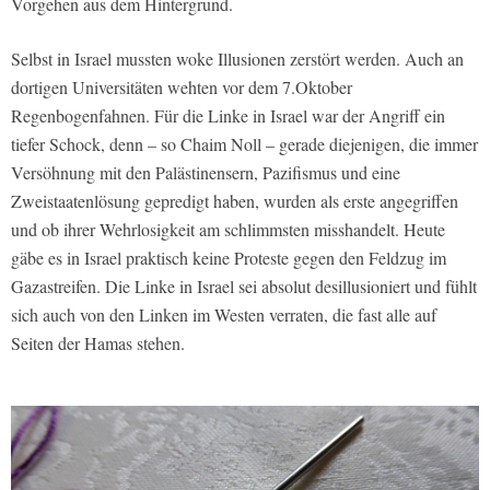
Vorgehen aus dem Hintergrund.
Selbst in Israel mussten woke Illusionen zerstört werden. Auch an
dortigen Universitäten wehten vor dem 7.Oktober
Regenbogenfahnen. Für die Linke in Israel war der Angriff ein
tiefer Schock, denn – so Chaim Noll – gerade diejenigen, die immer
Versöhnung mit den Palästinensern, Pazifismus und eine
Zweistaatenlösung gepredigt haben, wurden als erste angegriffen
und ob ihrer Wehrlosigkeit am schlimmsten misshandelt. Heute
gäbe es in Israel praktisch keine Proteste gegen den Feldzug im
Gazastreifen. Die Linke in Israel sei absolut desillusioniert und fühlt
sich auch von den Linken im Westen verraten, die fast alle auf
Seiten der Hamas stehen.