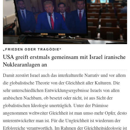
„FRIEDEN ODER TRAGÖDIE“
USA greift erstmals gemeinsam mit Israel iranische
Nuklearanlagen an
Damit zerstört Israel auch das interkulturelle Narrativ und vor allem
die globalistische Theorie von der Gleichheit aller Kulturen. Die
sehr unterschiedlichen Entwicklungsergebnisse Israels von allen
arabischen Nachbarn, ob besetzt oder nicht, ist aus Sicht der
globalistischen Ideologie unerträglich. Unter der Prämisse
angenommen weltweiter Gleichheit ist man umso mehr Opfer, desto
unterentwickelter man ist. Für die Ungleichheit ist wiederum der
Erfolgreiche verantwortlich. Im Rahmen der Gleichheitsideologie ist