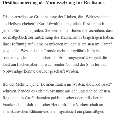
Desillusionierung als Voraussetzung für Realismus
Die ersatzreligiöse Grundhaltung der Linken, die „Weltgeschichte
als Heilsgeschehen“ (Karl Löwith) zu begreifen, lässt sie nach
jedem Strohhalm greifen. Sie werden den Juden nie verzeihen, dass
sie maßgeblich zur Entstehung des Kapitalismus beigetragen haben.
Ihre Hoffnung auf Gemeinsamkeiten mit den Islamisten im Kampf
gegen den Westen ist im Grunde nicht nur gefährlich für sie,
sondern zugleich auch lächerlich. Erfahrungsgemäß vergeht die
Lust am Lachen aber mit wachsender Not und der Sinn für das
Notwendige könnte darüber geschärft werden.
Bei der Mehrheit jener Demonstranten im Westen, die „Tod Israel“
schreien, handelt es sich um Muslime aus den unterschiedlichsten
Regionen, in Großbritannien pakistanischer oder indischer, in
Frankreich nordafrikanischer Herkunft. Ihre Vorherrschaft an
amerikanischen Eliteuniversitäten signalisiert ein planmäßiges