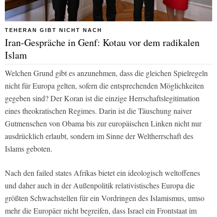
TEHERAN GIBT NICHT NACH
Iran-Gespräche in Genf: Kotau vor dem radikalen
Islam
Welchen Grund gibt es anzunehmen, dass die gleichen Spielregeln
nicht für Europa gelten, sofern die entsprechenden Möglichkeiten
gegeben sind? Der Koran ist die einzige Herrschaftslegitimation
eines theokratischen Regimes. Darin ist die Täuschung naiver
Gutmenschen von Obama bis zur europäischen Linken nicht nur
ausdrücklich erlaubt, sondern im Sinne der Weltherrschaft des
Islams geboten.
Nach den failed states Afrikas bietet ein ideologisch weltoffenes
und daher auch in der Außenpolitik relativistisches Europa die
größten Schwachstellen für ein Vordringen des Islamismus, umso
mehr die Europäer nicht begreifen, dass Israel ein Frontstaat im