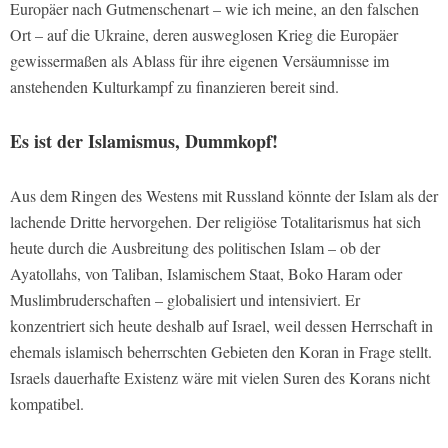
Europäer nach Gutmenschenart – wie ich meine, an den falschen
Ort – auf die Ukraine, deren ausweglosen Krieg die Europäer
gewissermaßen als Ablass für ihre eigenen Versäumnisse im
anstehenden Kulturkampf zu finanzieren bereit sind.
Es ist der Islamismus, Dummkopf!
Aus dem Ringen des Westens mit Russland könnte der Islam als der
lachende Dritte hervorgehen. Der religiöse Totalitarismus hat sich
heute durch die Ausbreitung des politischen Islam – ob der
Ayatollahs, von Taliban, Islamischem Staat, Boko Haram oder
Muslimbruderschaften – globalisiert und intensiviert. Er
konzentriert sich heute deshalb auf Israel, weil dessen Herrschaft in
ehemals islamisch beherrschten Gebieten den Koran in Frage stellt.
Israels dauerhafte Existenz wäre mit vielen Suren des Korans nicht
kompatibel.