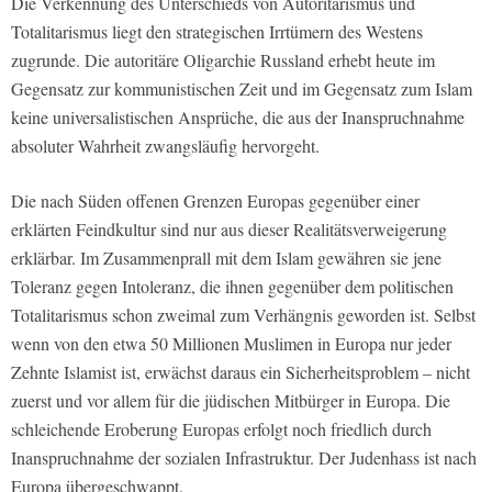
Die Verkennung des Unterschieds von Autoritarismus und
Totalitarismus liegt den strategischen Irrtümern des Westens
zugrunde. Die autoritäre Oligarchie Russland erhebt heute im
Gegensatz zur kommunistischen Zeit und im Gegensatz zum Islam
keine universalistischen Ansprüche, die aus der Inanspruchnahme
absoluter Wahrheit zwangsläufig hervorgeht.
Die nach Süden offenen Grenzen Europas gegenüber einer
erklärten Feindkultur sind nur aus dieser Realitätsverweigerung
erklärbar. Im Zusammenprall mit dem Islam gewähren sie jene
Toleranz gegen Intoleranz, die ihnen gegenüber dem politischen
Totalitarismus schon zweimal zum Verhängnis geworden ist. Selbst
wenn von den etwa 50 Millionen Muslimen in Europa nur jeder
Zehnte Islamist ist, erwächst daraus ein Sicherheitsproblem – nicht
zuerst und vor allem für die jüdischen Mitbürger in Europa. Die
schleichende Eroberung Europas erfolgt noch friedlich durch
Inanspruchnahme der sozialen Infrastruktur. Der Judenhass ist nach
Europa übergeschwappt.