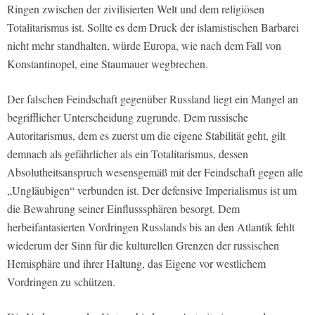
Ringen zwischen der zivilisierten Welt und dem religiösen
Totalitarismus ist. Sollte es dem Druck der islamistischen Barbarei
nicht mehr standhalten, würde Europa, wie nach dem Fall von
Konstantinopel, eine Staumauer wegbrechen.
Der falschen Feindschaft gegenüber Russland liegt ein Mangel an
begrifflicher Unterscheidung zugrunde. Dem russische
Autoritarismus, dem es zuerst um die eigene Stabilität geht, gilt
demnach als gefährlicher als ein Totalitarismus, dessen
Absolutheitsanspruch wesensgemäß mit der Feindschaft gegen alle
„Ungläubigen“ verbunden ist. Der defensive Imperialismus ist um
die Bewahrung seiner Einflusssphären besorgt. Dem
herbeifantasierten Vordringen Russlands bis an den Atlantik fehlt
wiederum der Sinn für die kulturellen Grenzen der russischen
Hemisphäre und ihrer Haltung, das Eigene vor westlichem
Vordringen zu schützen.