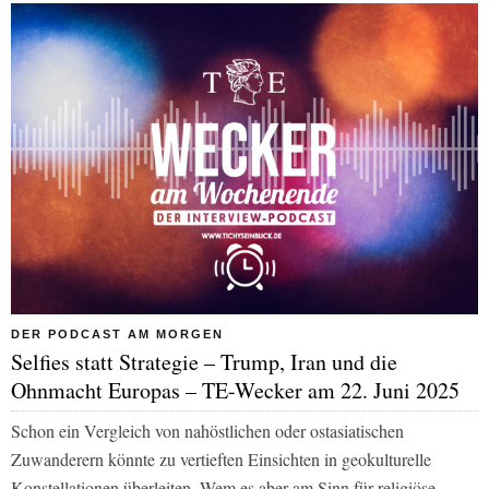
DER PODCAST AM MORGEN
Selfies statt Strategie – Trump, Iran und die
Ohnmacht Europas – TE-Wecker am 22. Juni 2025
Schon ein Vergleich von nahöstlichen oder ostasiatischen
Zuwanderern könnte zu vertieften Einsichten in geokulturelle
Konstellationen überleiten. Wem es aber am Sinn für religiöse