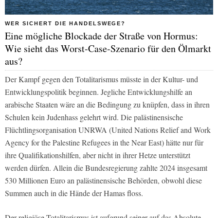
WER SICHERT DIE HANDELSWEGE?
Eine mögliche Blockade der Straße von Hormus:
Wie sieht das Worst-Case-Szenario für den Ölmarkt
aus?
Der Kampf gegen den Totalitarismus müsste in der Kultur- und
Entwicklungspolitik beginnen. Jegliche Entwicklungshilfe an
arabische Staaten wäre an die Bedingung zu knüpfen, dass in ihren
Schulen kein Judenhass gelehrt wird. Die palästinensische
Flüchtlingsorganisation UNRWA (United Nations Relief and Work
Agency for the Palestine Refugees in the Near East) hätte nur für
ihre Qualifikationshilfen, aber nicht in ihrer Hetze unterstützt
werden dürfen. Allein die Bundesregierung zahlte 2024 insgesamt
530 Millionen Euro an palästinensische Behörden, obwohl diese
Summen auch in die Hände der Hamas floss.
Der religiöse Totalitarismus ist aufgrund seiner auf das Absolute