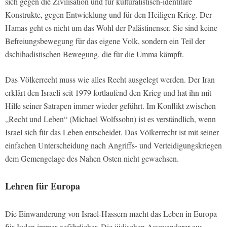
sich gegen die Zivilisation und für kulturalistisch-identitäre
Konstrukte, gegen Entwicklung und für den Heiligen Krieg. Der
Hamas geht es nicht um das Wohl der Palästinenser. Sie sind keine
Befreiungsbewegung für das eigene Volk, sondern ein Teil der
dschihadistischen Bewegung, die für die Umma kämpft.
Das Völkerrecht muss wie alles Recht ausgelegt werden. Der Iran
erklärt den Israeli seit 1979 fortlaufend den Krieg und hat ihn mit
Hilfe seiner Satrapen immer wieder geführt. Im Konflikt zwischen
„Recht und Leben“ (Michael Wolfssohn) ist es verständlich, wenn
Israel sich für das Leben entscheidet. Das Völkerrecht ist mit seiner
einfachen Unterscheidung nach Angriffs- und Verteidigungskriegen
dem Gemengelage des Nahen Osten nicht gewachsen.
Lehren für Europa
Die Einwanderung von Israel-Hassern macht das Leben in Europa
für Juden immer gefährlicher. Die jüdischen Auswanderer aus