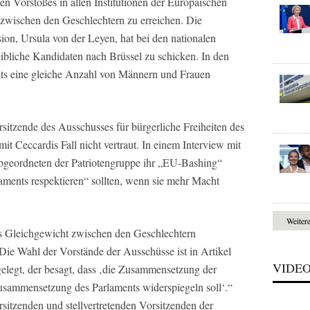
n Vorstoßes in allen Institutionen der Europäischen
zwischen den Geschlechtern zu erreichen. Die
on, Ursula von der Leyen, hat bei den nationalen
bliche Kandidaten nach Brüssel zu schicken. In den
ts eine gleiche Anzahl von Männern und Frauen
rsitzende des Ausschusses für bürgerliche Freiheiten des
mit Ceccardis Fall nicht vertraut. In einem Interview mit
Abgeordneten der Patriotengruppe ihr „EU-Bashing“
rlaments respektieren“ sollten, wenn sie mehr Macht
Weiter
das Gleichgewicht zwischen den Geschlechtern
Die Wahl der Vorstände der Ausschüsse ist in Artikel
VIDE
elegt, der besagt, dass ‚die Zusammensetzung der
usammensetzung des Parlaments widerspiegeln soll‘.“
sitzenden und stellvertretenden Vorsitzenden der