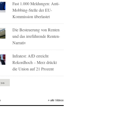
Fast 1.000 Meldungen: Anti-
Mobbing-Stelle der EU-
Kommission überlastet
Die Besteuerung von Renten
und das irreführende Renten-
Narrativ
Infratest: AfD erreicht
Rekordhoch – Merz drückt
die Union auf 21 Prozent
e >>
O
» alle Videos