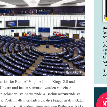
IMAGO / TT
atriots for Europe“ Virginie Joron, Kinga Gál und
 Ungarn und Italien stammen, wurden von einer
 gehindert, stellvertretende Ausschussvorsitzende zu
e Posten hätten, erklärten die drei Frauen in den letzten
 Fraktionsvorsitzenden hätten sich eine Reihe von Tricks