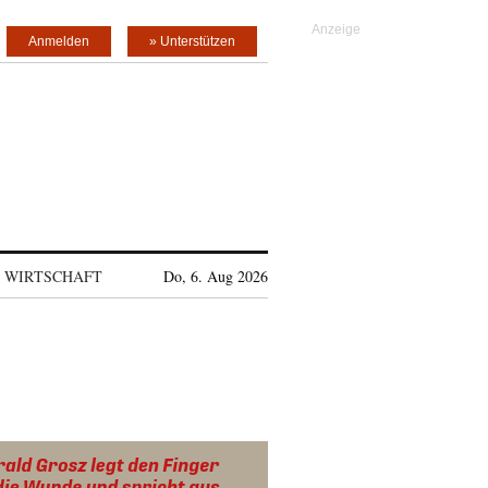
Anmelden
» Unterstützen
WIRTSCHAFT
Do, 6. Aug 2026