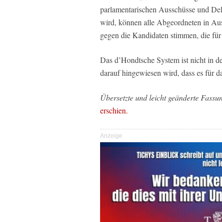
parlamentarischen Ausschüsse und Del
wird, können alle Abgeordneten in Au
gegen die Kandidaten stimmen, die für
Das d’Hondtsche System ist nicht in 
darauf hingewiesen wird, dass es für da
Übersetzte und leicht geänderte Fassu
erschien.
Anzeige