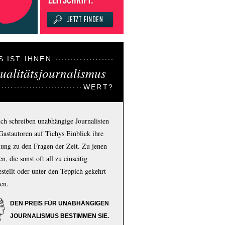
S IST IHNEN
ualitätsjournalismus
WERT?
ich schreiben unabhängige Journalisten
Gastautoren auf Tichys Einblick ihre
ung zu den Fragen der Zeit. Zu jenen
n, die sonst oft all zu einseitig
estellt oder unter den Teppich gekehrt
en.
DEN PREIS FÜR UNABHÄNGIGEN
JOURNALISMUS BESTIMMEN SIE.