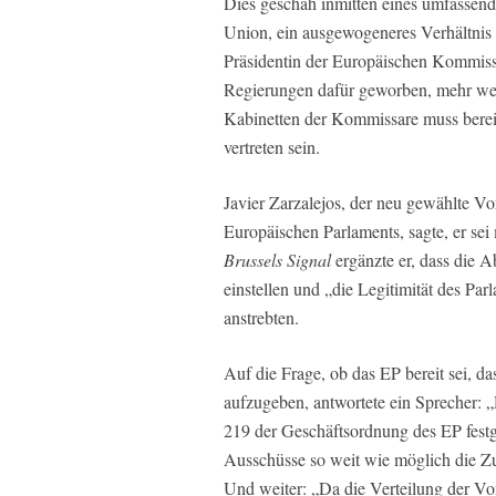
Dies geschah inmitten eines umfassende
Union, ein ausgewogeneres Verhältnis 
Präsidentin der Europäischen Kommissi
Regierungen dafür geworben, mehr wei
Kabinetten der Kommissare muss berei
vertreten sein.
Javier Zarzalejos, der neu gewählte Vo
Europäischen Parlaments, sagte, er sei 
Brussels Signal
ergänzte er, dass die 
einstellen und „die Legitimität des Pa
anstrebten.
Auf die Frage, ob das EP bereit sei, 
aufzugeben, antwortete ein Sprecher: „
219 der Geschäftsordnung des EP festg
Ausschüsse so weit wie möglich die Z
Und weiter: „Da die Verteilung der Vor