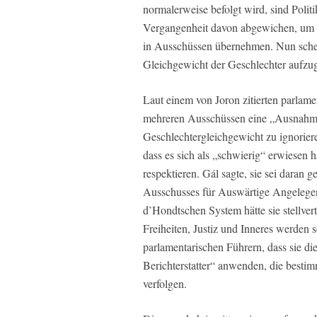
normalerweise befolgt wird, sind Polit
Vergangenheit davon abgewichen, um zu
in Ausschüssen übernehmen. Nun schein
Gleichgewicht der Geschlechter aufzug
Laut einem von Joron zitierten parlame
mehreren Ausschüssen eine „Ausnahme
Geschlechtergleichgewicht zu ignoriere
dass es sich als „schwierig“ erwiesen 
respektieren. Gál sagte, sie sei daran 
Ausschusses für Auswärtige Angelege
d’Hondtschen System hätte sie stellver
Freiheiten, Justiz und Inneres werden 
parlamentarischen Führern, dass sie d
Berichterstatter“ anwenden, die best
verfolgen.