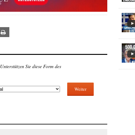
ail
Print
 Unterstützen Sie diese Form des
Weiter