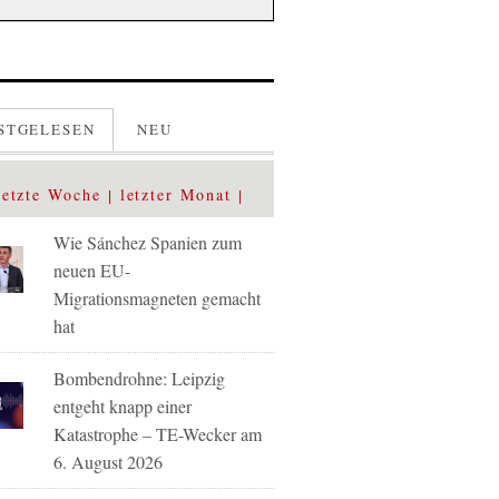
STGELESEN
NEU
letzte Woche
letzter Monat
Wie Sánchez Spanien zum
neuen EU-
Migrationsmagneten gemacht
hat
Bombendrohne: Leipzig
entgeht knapp einer
Katastrophe – TE-Wecker am
6. August 2026