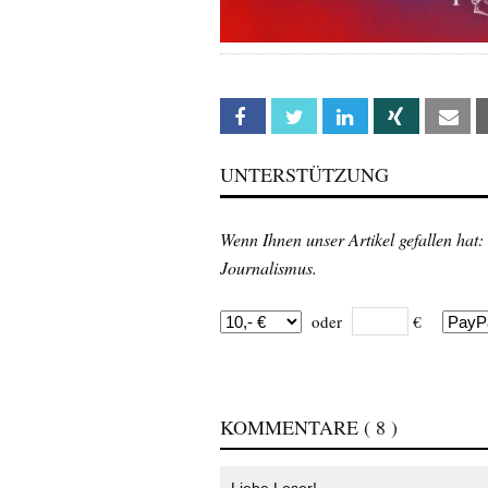
Facebook
Twitter
Linkedin
Xing
Em
UNTERSTÜTZUNG
Wenn Ihnen unser Artikel gefallen hat:
Journalismus.
oder
€
KOMMENTARE
( 8 )
Liebe Leser!