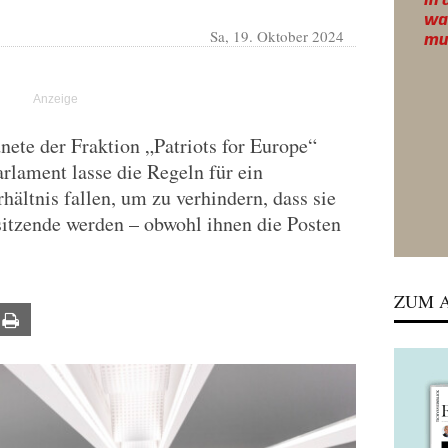
Sa, 19. Oktober 2024
ete der Fraktion „Patriots for Europe“
rlament lasse die Regeln für ein
ältnis fallen, um zu verhindern, dass sie
sitzende werden – obwohl ihnen die Posten
ZUM A
ail
Print