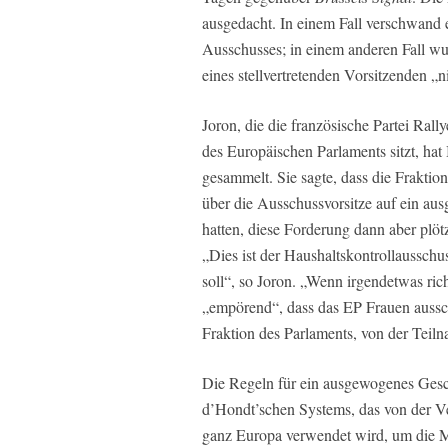
ausgedacht. In einem Fall verschwand
Ausschusses; in einem anderen Fall wu
eines stellvertretenden Vorsitzenden „
Joron, die die französische Partei Rall
des Europäischen Parlaments sitzt, hat
gesammelt. Sie sagte, dass die Frakti
über die Ausschussvorsitze auf ein au
hatten, diese Forderung dann aber plöt
„Dies ist der Haushaltskontrollaussc
soll“, so Joron. „Wenn irgendetwas rich
„empörend“, dass das EP Frauen ausschl
Fraktion des Parlaments, von der Teil
Die Regeln für ein ausgewogenes Gesch
d’Hondt’schen Systems, das von der V
ganz Europa verwendet wird, um die Ma