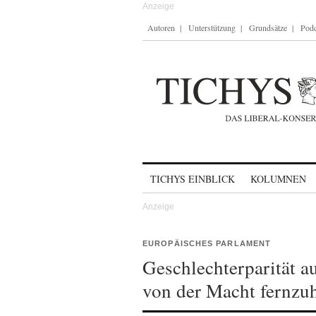
Autoren
Unterstützung
Grundsätze
Podc
Skip to content
TICHYS EINBLICK
KOLUMNEN
EUROPÄISCHES PARLAMENT
Geschlechterparität a
von der Macht fernzu