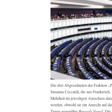
Die drei Abgeordneten der Fraktion „P
Susanna Ceccardi, die aus Frankreich,
Mehrheit im jeweiligen Ausschuss daran
werden, obwohl sie ein Anrecht auf dies
Tagen gegenüber
Brussels Signal
. Die