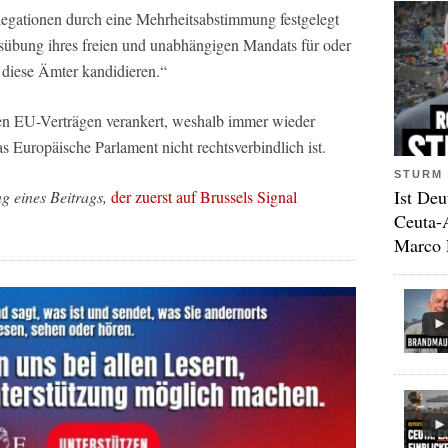
egationen durch eine Mehrheitsabstimmung festgelegt
sübung ihres freien und unabhängigen Mandats für oder
 diese Ämter kandidieren.“
den EU-Verträgen verankert, weshalb immer wieder
s Europäische Parlament nicht rechtsverbindlich ist.
STURM 
Ist Deu
ng eines Beitrags,
der zuerst auf Brussels Signal
Ceuta-
Marco 