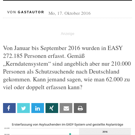
Mo, 17. Oktober 2016
VON
GASTAUTOR
Von Januar bis September 2016 wurden in EASY
272.185 Personen erfasst. Gemäß
„Kerndatensystem“ sind angeblich aber nur 210.000
Personen als Schutzsuchende nach Deutschland
gekommen. Kann jemand sagen, wie man 62.000 zu
viel oder doppelt erfassen kann?
Facebook
Twitter
Linkedin
Xing
Email
Print