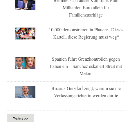
Beamtenstaat außer Kontrolle: Fünf
Milliarden Euro allein für
Familienzuschläge
10.000 demonstrieren in Plauen: „Dieses
Kartell, diese Regierung muss weg“
Spanien führt Grenzkontrollen gegen
Italien ein – Sánchez eskaliert Streit mit
Meloni
Brosius-Gersdorf zeigt, warum sie nie
Verfassungsrichterin werden durfte
Weitere >>