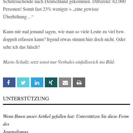
Schutzsuchende nach Deutschland gekommen. Differenz: 62.000
Personen! Somit fast 23% weniger = „eine gewisse
Überhöhung…“
Kann mir mal jemand sagen, wie man so viele Leute zu viel bzw.
doppelt erfassen kann? Irgend etwas stimmt hier doch nicht. Oder
sehe ich das falsch?
Mario Schultz setzt sonst nur Verbales einfallsreich ins Bild.
Facebook
Twitter
Linkedin
Xing
Email
Print
UNTERSTÜTZUNG
Wenn Ihnen unser Artikel gefallen hat: Unterstützen Sie diese Form
des
Journalismus.