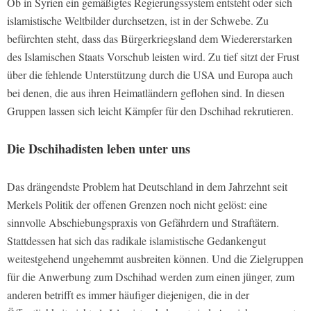
Ob in Syrien ein gemäßigtes Regierungssystem entsteht oder sich
islamistische Weltbilder durchsetzen, ist in der Schwebe. Zu
befürchten steht, dass das Bürgerkriegsland dem Wiedererstarken
des Islamischen Staats Vorschub leisten wird. Zu tief sitzt der Frust
über die fehlende Unterstützung durch die USA und Europa auch
bei denen, die aus ihren Heimatländern geflohen sind. In diesen
Gruppen lassen sich leicht Kämpfer für den Dschihad rekrutieren.
Die Dschihadisten leben unter uns
Das drängendste Problem hat Deutschland in dem Jahrzehnt seit
Merkels Politik der offenen Grenzen noch nicht gelöst: eine
sinnvolle Abschiebungspraxis von Gefährdern und Straftätern.
Stattdessen hat sich das radikale islamistische Gedankengut
weitestgehend ungehemmt ausbreiten können. Und die Zielgruppen
für die Anwerbung zum Dschihad werden zum einen jünger, zum
anderen betrifft es immer häufiger diejenigen, die in der