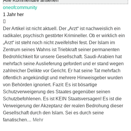
Alle Kommentare ansehen
oneofcommunity
1 Jahr her
Der Artikel ist nicht aktuell. Der „Arzt“ ist nachweislich ein
radikaler, psychisch gestörter Krimineller. Ob er wirklich ein
„Arzt“ ist steht noch nicht zweifelsfrei fest. Der Islam im
Zentrum seines Wahns ist Triebkraft seiner permanenten
Bedrohlichkeit für unsere Gesellschaft. Saudi-Arabien hat
mehrfach seine Auslieferung gefordert und er stand wegen
zahlreicher Delikte vor Gericht. Er hat seine Tat mehrfach
öffentlich angekündigt und mehrere Hinweisgeber wurden
von Behörden ignoriert. Fazit: Es ist bösartige
Schutzverweigerung des Staates gegenüber seinen
Schutzbefohlenen. Es ist KEIN Staatsversagen! Es ist die
Verweigerung der Akzeptanz der realen Bedrohung dieser
Gesellschaft durch den Islam. Sei es durch seine
fanatischen
…
Mehr