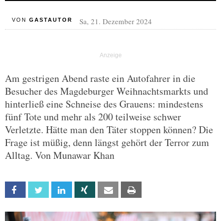
Sa, 21. Dezember 2024
VON
GASTAUTOR
Am gestrigen Abend raste ein Autofahrer in die
Besucher des Magdeburger Weihnachtsmarkts und
hinterließ eine Schneise des Grauens: mindestens
fünf Tote und mehr als 200 teilweise schwer
Verletzte. Hätte man den Täter stoppen können? Die
Frage ist müßig, denn längst gehört der Terror zum
Alltag. Von Munawar Khan
Facebook
Twitter
Linkedin
Xing
Email
Print