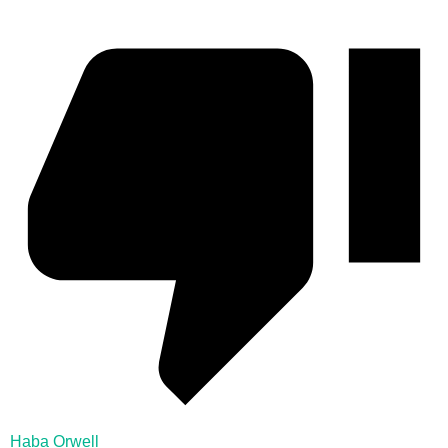
Haba Orwell