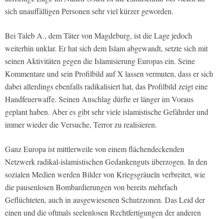
sich unauffälligen Personen sehr viel kürzer geworden.
Bei Taleb A., dem Täter von Magdeburg, ist die Lage jedoch
weiterhin unklar. Er hat sich dem Islam abgewandt, setzte sich mit
seinen Aktivitäten gegen die Islamisierung Europas ein. Seine
Kommentare und sein Profilbild auf X lassen vermuten, dass er sich
dabei allerdings ebenfalls radikalisiert hat, das Profilbild zeigt eine
Handfeuerwaffe. Seinen Anschlag dürfte er länger im Voraus
geplant haben. Aber es gibt sehr viele islamistische Gefährder und
immer wieder die Versuche, Terror zu realisieren.
Ganz Europa ist mittlerweile von einem flächendeckenden
Netzwerk radikal-islamistischen Gedankenguts überzogen. In den
sozialen Medien werden Bilder von Kriegsgräueln verbreitet, wie
die pausenlosen Bombardierungen von bereits mehrfach
Geflüchteten, auch in ausgewiesenen Schutzzonen. Das Leid der
einen und die oftmals seelenlosen Rechtfertigungen der anderen