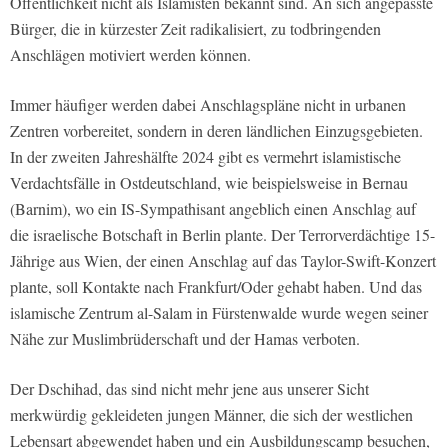
Öffentlichkeit nicht als Islamisten bekannt sind. An sich angepasste
Bürger, die in kürzester Zeit radikalisiert, zu todbringenden
Anschlägen motiviert werden können.
Immer häufiger werden dabei Anschlagspläne nicht in urbanen
Zentren vorbereitet, sondern in deren ländlichen Einzugsgebieten.
In der zweiten Jahreshälfte 2024 gibt es vermehrt islamistische
Verdachtsfälle in Ostdeutschland, wie beispielsweise in Bernau
(Barnim), wo ein IS-Sympathisant angeblich einen Anschlag auf
die israelische Botschaft in Berlin plante. Der Terrorverdächtige 15-
Jährige aus Wien, der einen Anschlag auf das Taylor-Swift-Konzert
plante, soll Kontakte nach Frankfurt/Oder gehabt haben. Und das
islamische Zentrum al-Salam in Fürstenwalde wurde wegen seiner
Nähe zur Muslimbrüderschaft und der Hamas verboten.
Der Dschihad, das sind nicht mehr jene aus unserer Sicht
merkwürdig gekleideten jungen Männer, die sich der westlichen
Lebensart abgewendet haben und ein Ausbildungscamp besuchen,