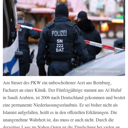
IMAGO / dts Nachrichtenagentur
Am Steuer des PKW ein unbescholtener Arzt aus Bernburg,
Facharzt an einer Klinik. Der Fünfzigjährige stammt aus Al Hufuf
in Saudi Arabien, ist 2006 nach Deutschland gekommen und besitzt
eine permanente Niederlassungserlaubnis. Er sei bisher nicht als
Islamist aufgefallen, heißt es in den offiziellen Erklärungen. Die
unangenehme Wahrheit ist, das muss er auch nicht. Durch die
derzeitige Lage im Nahen Osten ist die Zündschnur bei vielen an