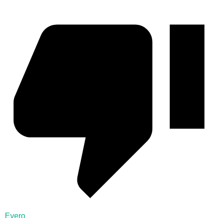
Evero