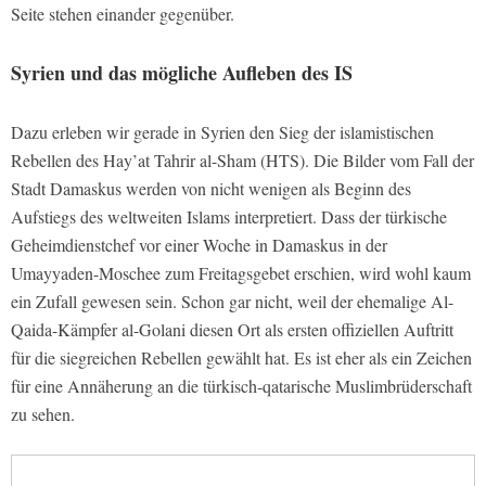
Seite stehen einander gegenüber.
Syrien und das mögliche Aufleben des IS
Dazu erleben wir gerade in Syrien den Sieg der islamistischen
Rebellen des Hay’at Tahrir al-Sham (HTS). Die Bilder vom Fall der
Stadt Damaskus werden von nicht wenigen als Beginn des
Aufstiegs des weltweiten Islams interpretiert. Dass der türkische
Geheimdienstchef vor einer Woche in Damaskus in der
Umayyaden-Moschee zum Freitagsgebet erschien, wird wohl kaum
ein Zufall gewesen sein. Schon gar nicht, weil der ehemalige Al-
Qaida-Kämpfer al-Golani diesen Ort als ersten offiziellen Auftritt
für die siegreichen Rebellen gewählt hat. Es ist eher als ein Zeichen
für eine Annäherung an die türkisch-qatarische Muslimbrüderschaft
zu sehen.