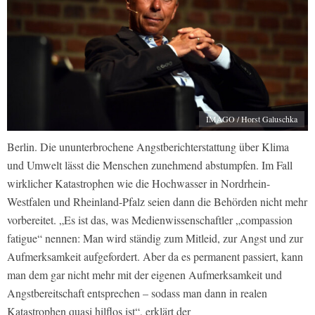
IMAGO / Horst Galuschka
Berlin. Die ununterbrochene Angstberichterstattung über Klima
und Umwelt lässt die Menschen zunehmend abstumpfen. Im Fall
wirklicher Katastrophen wie die Hochwasser in Nordrhein-
Westfalen und Rheinland-Pfalz seien dann die Behörden nicht mehr
vorbereitet. „Es ist das, was Medienwissenschaftler „compassion
fatigue“ nennen: Man wird ständig zum Mitleid, zur Angst und zur
Aufmerksamkeit aufgefordert. Aber da es permanent passiert, kann
man dem gar nicht mehr mit der eigenen Aufmerksamkeit und
Angstbereitschaft entsprechen – sodass man dann in realen
Katastrophen quasi hilflos ist“, erklärt der