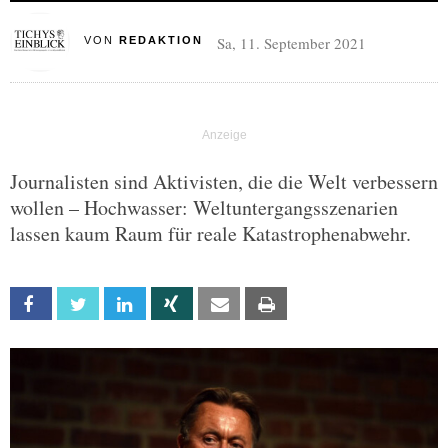
Sa, 11. September 2021
VON
REDAKTION
Journalisten sind Aktivisten, die die Welt verbessern
wollen – Hochwasser: Weltuntergangsszenarien
lassen kaum Raum für reale Katastrophenabwehr.
Facebook
Twitter
Linkedin
Xing
Email
Print