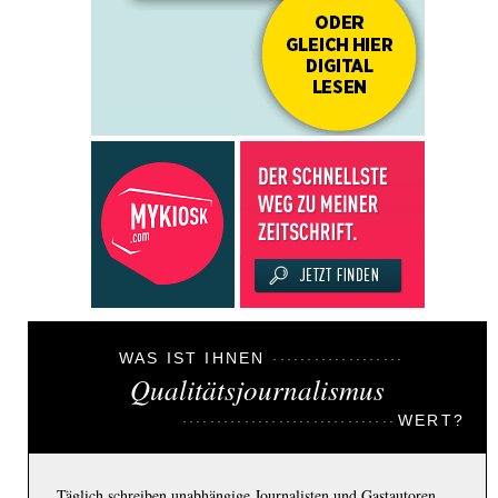
WAS IST IHNEN
Qualitätsjournalismus
WERT?
Täglich schreiben unabhängige Journalisten und Gastautoren