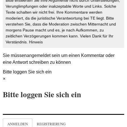
Bitte entwerten Sie Ihre Argumente nicht durch Unterstellungen,
Verunglimpfungen oder inakzeptable Worte und Links. Solche
Texte schalten wir nicht frei. Ihre Kommentare werden
moderiert, da die juristische Verantwortung bei TE liegt. Bitte
verstehen Sie, dass die Moderation zwischen Mitternacht und
morgens Pause macht und es, je nach Aufkommen, zu
zeitlichen Verzögerungen kommen kann. Vielen Dank für Ihr
Verständnis.
Hinweis
Sie müssen
angemeldet
sein um einen Kommentar oder
eine Antwort schreiben zu können
Bitte loggen Sie sich ein
×
Bitte loggen Sie sich ein
ANMELDEN
REGISTRIERUNG