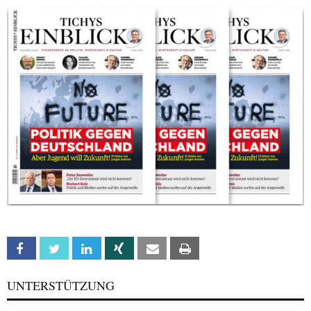
Facebook
Twitter
Linkedin
Xing
Email
Print
UNTERSTÜTZUNG