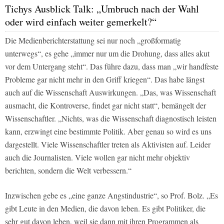
Tichys Ausblick Talk: „Umbruch nach der Wahl
oder wird einfach weiter gemerkelt?“
Die Medienberichterstattung sei nur noch „großformatig
unterwegs“, es gehe „immer nur um die Drohung, dass alles akut
vor dem Untergang steht“. Das führe dazu, dass man „wir handfeste
Probleme gar nicht mehr in den Griff kriegen“. Das habe längst
auch auf die Wissenschaft Auswirkungen. „Das, was Wissenschaft
ausmacht, die Kontroverse, findet gar nicht statt“, bemängelt der
Wissenschaftler. „Nichts, was die Wissenschaft diagnostisch leisten
kann, erzwingt eine bestimmte Politik. Aber genau so wird es uns
dargestellt. Viele Wissenschaftler treten als Akti­visten auf. Leider
auch die Journalisten. Viele wollen gar nicht mehr objektiv
berichten, sondern die Welt verbessern.“
Inzwischen gebe es „eine ganze Angstindustrie“, so Prof. Bolz. „Es
gibt Leute in den Medien, die davon leben. Es gibt Politiker, die
sehr gut davon leben, weil sie dann mit ihren Programmen als