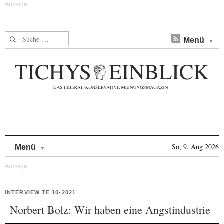
Suche nach:
Menü
Skip to content
So, 9. Aug 2026
Menü
INTERVIEW TE 10-2021
Norbert Bolz: Wir haben eine Angstindustrie