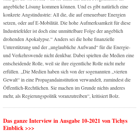
angebliche Lösung kommen können. Und es gibt natürlich eine
konkrete Angstindustrie: All die, die auf erneuerbare Energien
setzen, oder auf E-Mobilität. Die hohe Aufmerksamkeit für diese
Industriefelder ist doch eine unmittelbare Folge der angeblich
drohenden Apokalypse.“ Anders sei die hohe finanzielle
Unterstützung und der „unglaubliche Aufwand“ für die Energie-
und Verkehrswende nicht denkbar. Dabei spielten die Medien eine
entscheidende Rolle, weil sie ihre eigentliche Rolle nicht mehr
erfüllen. „Die Medien haben sich von der sogenannten „vierten
Gewalt“ in eine Propagandainstitution verwandelt, zumindest die
Öffentlich-Rechtlichen. Sie machen im Grunde nichts anderes
mehr, als Regierungspolitik voranzutreiben“, kritisiert Bolz.
Das ganze Interview in Ausgabe 10-2021 von Tichys
Einblick >>>