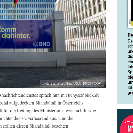
picture alliance / Sipa USA | PRESSCOV
snachrichtendienstes sprach nun mit tichyseinblick.de
ial aufgedeckten Skandalfall in Österreichs
 für die Leitung des Ministeriums wie auch für die
hrichtendienste verheerend aus. Und die
n sollten diesen Skandalfall beachten.