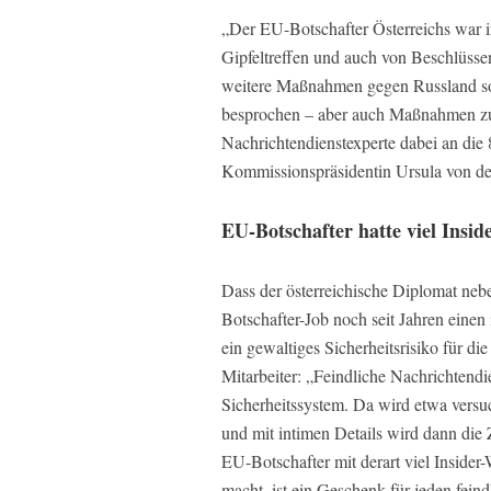
„Der EU-Botschafter Österreichs war i
Gipfeltreffen und auch von Beschlüss
weitere Maßnahmen gegen Russland so
besprochen – aber auch Maßnahmen zur
Nachrichtendienstexperte dabei an di
Kommissionspräsidentin Ursula von de
EU-Botschafter hatte viel Insid
Dass der österreichische Diplomat neb
Botschafter-Job noch seit Jahren einen
ein gewaltiges Sicherheitsrisiko für
Mitarbeiter: „Feindliche Nachrichtendi
Sicherheitssystem. Da wird etwa versuc
und mit intimen Details wird dann die 
EU-Botschafter mit derart viel Inside
macht, ist ein Geschenk für jeden fein