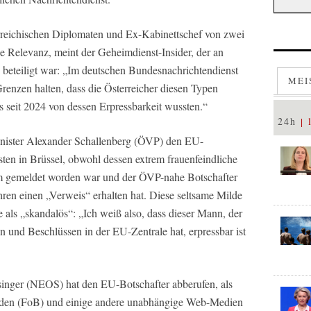
reichischen Diplomaten und Ex-Kabinettschef von zwei
e Relevanz, meint der Geheimdienst-Insider, der an
 beteiligt war: „Im deutschen Bundesnachrichtendienst
MEI
Grenzen halten, dass die Österreicher diesen Typen
s seit 2024 von dessen Erpressbarkeit wussten.“
24h
inister Alexander Schallenberg (ÖVP) den EU-
ten in Brüssel, obwohl dessen extrem frauenfeindliche
um gemeldet worden war und der ÖVP-nahe Botschafter
ahren einen „Verweis“ erhalten hat. Diese seltsame Milde
 als „skandalös“: „Ich weiß also, dass dieser Mann, der
und Beschlüssen in der EU-Zentrale hat, erpressbar ist
singer (NEOS) hat den EU-Botschafter abberufen, als
oden (FoB) und einige andere unabhängige Web-Medien