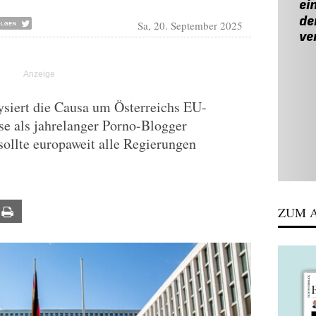
Sa, 20. September 2025
siert die Causa um Österreichs EU-
ise als jahrelanger Porno-Blogger
sollte europaweit alle Regierungen
ZUM A
ail
Print