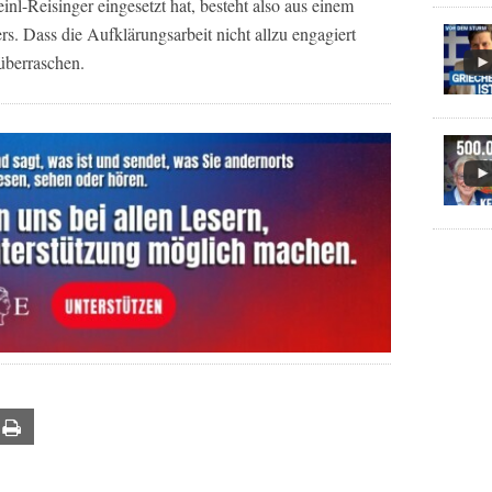
l-Reisinger eingesetzt hat, besteht also aus einem
s. Dass die Aufklärungsarbeit nicht allzu engagiert
 überraschen.
ail
Print