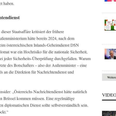
et haben.
tendienst
ieser Staatsaffäre kritisiert der frühere
ußenministerium hätte bereits 2024, nach dem
beim österreichischen Inlands-Geheimdienst DSN
mat war ein Hochrisiko für die nationale Sicherheit,
bei jeder Sicherheits-Überprüfung durchgefallen. Warum
tzte des Botschafters – also der Außenminister – eine
ls an die Direktion für Nachrichtendienst und
Weiter
nsider: „Österreichs Nachrichtendienst hätte natürlich
VIDE
l in Brüssel kommen müssen. Eine regelmäßige
n diplomatischen Dienst sollte selbstverständlich sein.
ckt.“