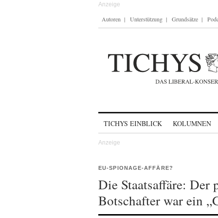
Autoren
Unterstützung
Grundsätze
Podc
Skip to content
TICHYS EINBLICK
KOLUMNEN
EU-SPIONAGE-AFFÄRE?
Die Staatsaffäre: Der
Botschafter war ein 