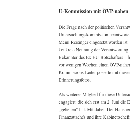
U-Kommission mit ÖVP-nahen 
Die Frage nach der politischen Verant
Untersuchungskommission beantworten.
Meinl-Reisinger eingesetzt worden ist, 
konkrete Nennung der Verantwortung n
Bekannter des Ex-EU-Botschafters – ho
vor wenigen Wochen einen ÖVP-nahen Wi
Kommissions-Leiter posierte mit dies
Erinnerungsfotos.
Als weiteres Mitglied für diese Unter
engagiert, die sich erst am 2. Juni die
„geliehen“ hat. Mit dabei: Der Haushe
Finanzattachés und ihre Kabinettschefi