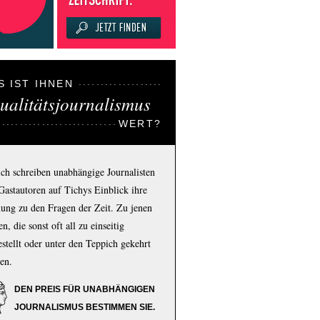
S IST IHNEN
ualitätsjournalismus
WERT?
ich schreiben unabhängige Journalisten
Gastautoren auf Tichys Einblick ihre
ung zu den Fragen der Zeit. Zu jenen
n, die sonst oft all zu einseitig
estellt oder unter den Teppich gekehrt
en.
DEN PREIS FÜR UNABHÄNGIGEN
JOURNALISMUS BESTIMMEN SIE.