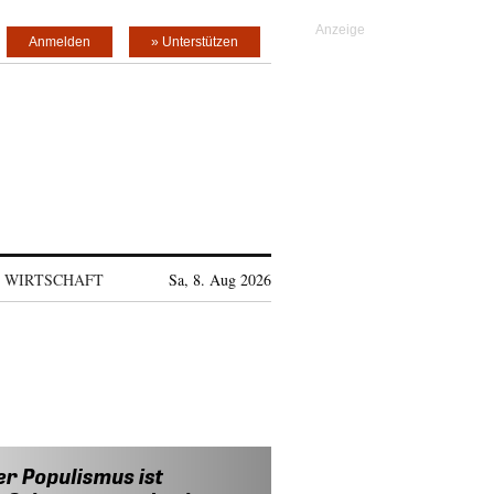
Anmelden
» Unterstützen
WIRTSCHAFT
Sa, 8. Aug 2026