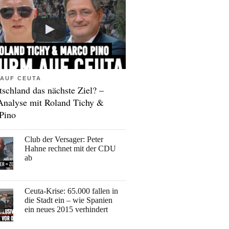
AUF CEUTA
tschland das nächste Ziel? –
Analyse mit Roland Tichy &
Pino
Club der Versager: Peter
Hahne rechnet mit der CDU
ab
Ceuta-Krise: 65.000 fallen in
die Stadt ein – wie Spanien
ein neues 2015 verhindert