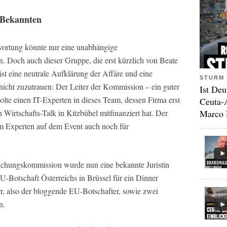
Bekannten
wortung könnte nur eine unabhängige
 Doch auch dieser Gruppe, die erst kürzlich von Beate
ist eine neutrale Aufklärung der Affäre und eine
STURM 
icht zuzutrauen: Der Leiter der Kommission – ein guter
Ist Deu
lte einen IT-Experten in dieses Team, dessen Firma erst
Ceuta-
Marco 
rtschafts-Talk in Kitzbühel mitfinanziert hat. Der
em Experten auf dem Event auch noch für
suchungskommission wurde nun eine bekannte Juristin
 EU-Botschaft Österreichs in Brüssel für ein Dinner
rr, also der bloggende EU-Botschafter, sowie zwei
n.