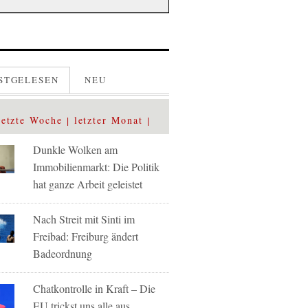
STGELESEN
NEU
letzte Woche
letzter Monat
Dunkle Wolken am
Immobilienmarkt: Die Politik
hat ganze Arbeit geleistet
Nach Streit mit Sinti im
Freibad: Freiburg ändert
Badeordnung
Chatkontrolle in Kraft – Die
EU trickst uns alle aus