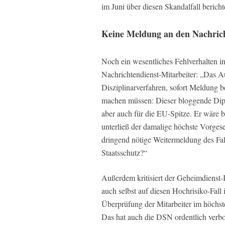
im Juni über diesen Skandalfall bericht
Keine Meldung an den Nachrich
Noch ein wesentliches Fehlverhalten in d
Nachrichtendienst-Mitarbeiter: „Das A
Disziplinarverfahren, sofort Meldung 
machen müssen: Dieser bloggende Diplo
aber auch für die EU-Spitze. Er wäre 
unterließ der damalige höchste Vorgese
dringend nötige Weitermeldung des Fal
Staatsschutz?“
Außerdem kritisiert der Geheimdienst-I
auch selbst auf diesen Hochrisiko-Fal
Überprüfung der Mitarbeiter im höchste
Das hat auch die DSN ordentlich verbo