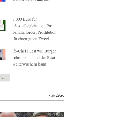
8.000 Euro für
„Sexualbegleitung“: Pro
Familia fördert Prostitution
für einen guten Zweck
ifo-Chef Fuest will Bürger
schröpfen, damit der Staat
weiterwuchern kann
e >>
O
» alle Videos