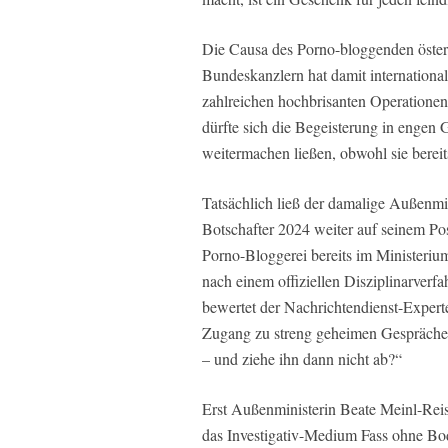
Die Causa des Porno-bloggenden öster
Bundeskanzlern hat damit international
zahlreichen hochbrisanten Operationen
dürfte sich die Begeisterung in engen 
weitermachen ließen, obwohl sie bereit
Tatsächlich ließ der damalige Außenm
Botschafter 2024 weiter auf seinem Pos
Porno-Bloggerei bereits im Ministeri
nach einem offiziellen Disziplinarverf
bewertet der Nachrichtendienst-Experte
Zugang zu streng geheimen Gesprächen 
– und ziehe ihn dann nicht ab?“
Erst Außenministerin Beate Meinl-Rei
das Investigativ-Medium Fass ohne B