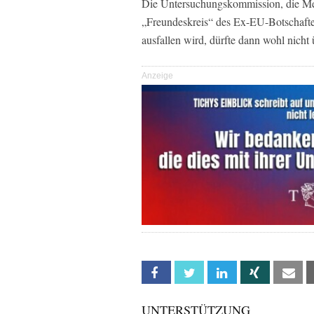
Die Untersuchungskommission, die Mein
„Freundeskreis“ des Ex-EU-Botschafter
ausfallen wird, dürfte dann wohl nicht
Anzeige
Facebook
Twitter
Linkedin
Xing
Em
UNTERSTÜTZUNG