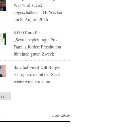
Wer wird zuerst
abgeschaltet? – TE-Wecker
am 8. August 2026
8.000 Euro für
„Sexualbegleitung“: Pro
Familia fördert Prostitution
für einen guten Zweck
ifo-Chef Fuest will Bürger
schröpfen, damit der Staat
weiterwuchern kann
e >>
O
» alle Videos