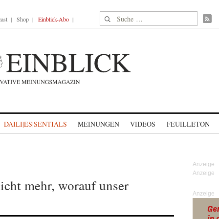
Suche nach:
ast
Shop
Einblick-Abo
DAILI|ES|SENTIALS
MEINUNGEN
VIDEOS
FEUILLETON
icht mehr, worauf unser
Anzeige