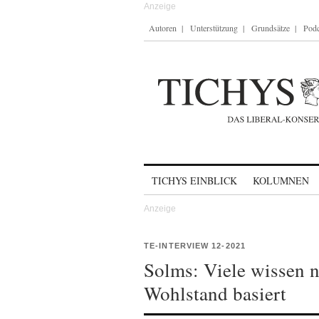
Autoren
Unterstützung
Grundsätze
Podc
Skip to content
TICHYS EINBLICK
KOLUMNEN
TE-INTERVIEW 12-2021
Solms: Viele wissen n
Wohlstand basiert