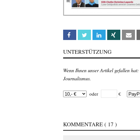
Facebook
Twitter
Linkedin
Xing
Em
UNTERSTÜTZUNG
Wenn Ihnen unser Artikel gefallen hat:
Journalismus.
oder
€
KOMMENTARE
( 17 )