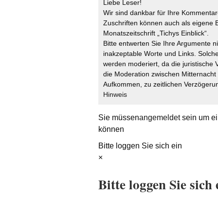
Liebe Leser!
Wir sind dankbar für Ihre Kommentare
Zuschriften können auch als eigene B
Monatszeitschrift „Tichys Einblick“.
Bitte entwerten Sie Ihre Argumente n
inakzeptable Worte und Links. Solche
werden moderiert, da die juristische 
die Moderation zwischen Mitternach
Aufkommen, zu zeitlichen Verzögerun
Hinweis
Sie müssen
angemeldet
sein um ei
können
Bitte loggen Sie sich ein
×
Bitte loggen Sie sich 