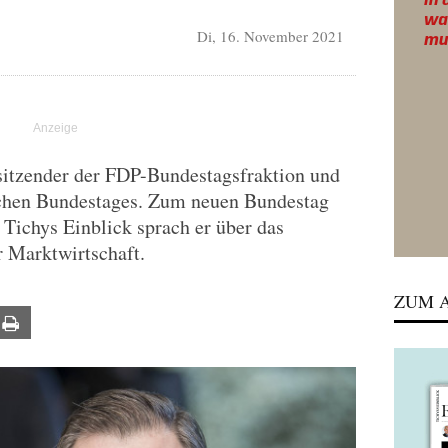
Di, 16. November 2021
itzender der FDP-Bundestagsfraktion und
schen Bundestages. Zum neuen Bundestag
 Tichys Einblick sprach er über das
 Marktwirtschaft.
ZUM A
ail
Print