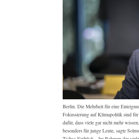
Berlin. Die Mehrheit für eine Enteig
Fokussierung auf Klimapolitik sind f
dafür, dass viele gar nicht mehr wisse
besonders für junge Leute, sagte Solm
Tichys Einblick. „Im Rahmen der viele