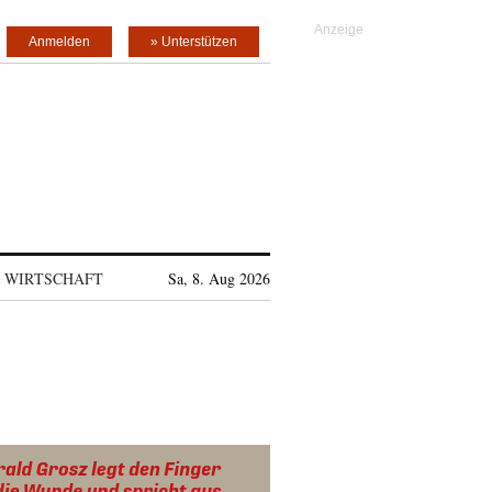
Anmelden
» Unterstützen
WIRTSCHAFT
Sa, 8. Aug 2026