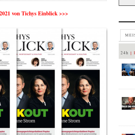
-2021 von Tichys Einblick >>>
MEI
24h