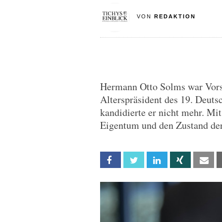
VON
REDAKTION
Hermann Otto Solms war Vors
Alterspräsident des 19. Deut
kandidierte er nicht mehr. Mit
Eigentum und den Zustand der
Facebook
Twitter
Linkedin
Xing
Em