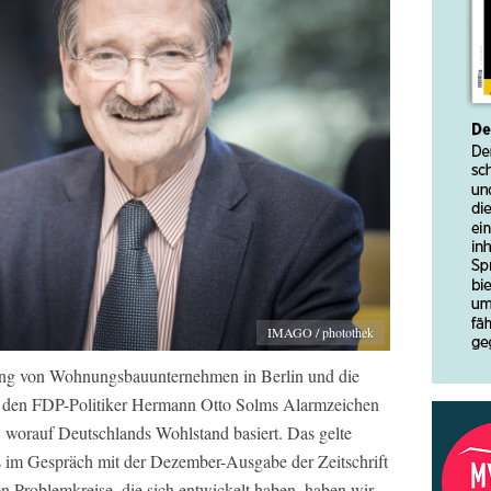
IMAGO / photothek
nung von Wohnungsbauunternehmen in Berlin und die
ür den FDP-Politiker Hermann Otto Solms Alarmzeichen
n, worauf Deutschlands Wohlstand basiert. Das gelte
s im Gespräch mit der Dezember-Ausgabe der Zeitschrift
n Problemkreise, die sich entwickelt haben, haben wir