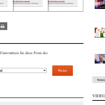
ail
Print
 Unterstützen Sie diese Form des
Weiter
Weiter
VIDE