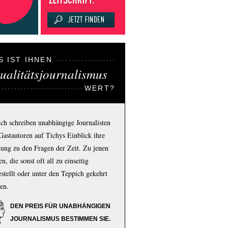
S IST IHNEN
ualitätsjournalismus
WERT?
ich schreiben unabhängige Journalisten
Gastautoren auf Tichys Einblick ihre
ung zu den Fragen der Zeit. Zu jenen
n, die sonst oft all zu einseitig
estellt oder unter den Teppich gekehrt
en.
DEN PREIS FÜR UNABHÄNGIGEN
JOURNALISMUS BESTIMMEN SIE.