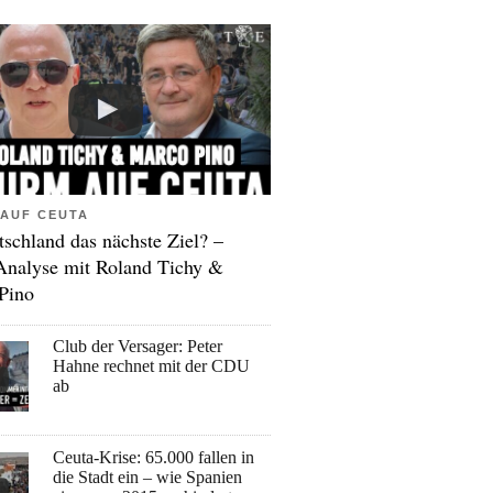
AUF CEUTA
tschland das nächste Ziel? –
Analyse mit Roland Tichy &
Pino
Club der Versager: Peter
Hahne rechnet mit der CDU
ab
Ceuta-Krise: 65.000 fallen in
die Stadt ein – wie Spanien