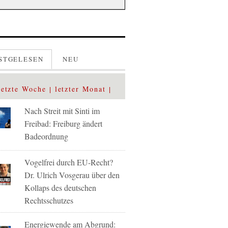
STGELESEN
NEU
letzte Woche
letzter Monat
Nach Streit mit Sinti im
Freibad: Freiburg ändert
Badeordnung
Vogelfrei durch EU-Recht?
Dr. Ulrich Vosgerau über den
Kollaps des deutschen
Rechtsschutzes
Energiewende am Abgrund: