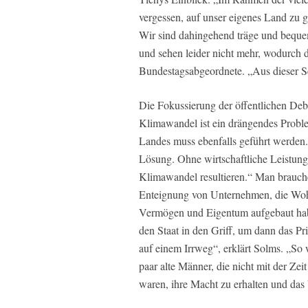
vergessen, auf unser eigenes Land zu g
Wir sind dahingehend träge und bequ
und sehen leider nicht mehr, wodurch 
Bundestagsabgeordnete. „Aus dieser S
Die Fokussierung der öffentlichen Deba
Klimawandel ist ein drängendes Proble
Landes muss ebenfalls geführt werden. D
Lösung. Ohne wirtschaftliche Leistung
Klimawandel resultieren.“ Man brauche
Enteignung von Unternehmen, die Wohn
Vermögen und Eigentum aufgebaut habe
den Staat in den Griff, um dann das Pri
auf einem Irrweg“, erklärt Solms. „So
paar alte Männer, die nicht mit der Ze
waren, ihre Macht zu erhalten und das 