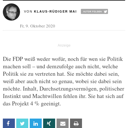
VON
KLAUS-RÜDIGER MAI
Fr, 9. Oktober 2020
Die FDP weiß weder wofür, noch für wen sie Politik
machen soll – und demzufolge auch nicht, welche
Politik sie zu vertreten hat. Sie möchte dabei sein,
weiß aber auch nicht so genau, wobei sie dabei sein
möchte. Inhalt, Durchsetzungsvermögen, politischer
Instinkt und Machtwillen fehlen ihr. Sie hat sich auf
das Projekt 4 % geeinigt.
Facebook
Twitter
Linkedin
Xing
Email
Print