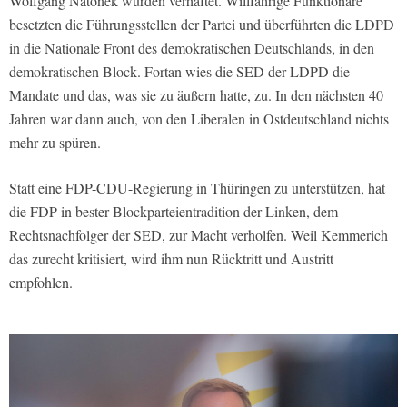
Wolfgang Natonek wurden verhaftet. Willfährige Funktionäre
besetzten die Führungsstellen der Partei und überführten die LDPD
in die Nationale Front des demokratischen Deutschlands, in den
demokratischen Block. Fortan wies die SED der LDPD die
Mandate und das, was sie zu äußern hatte, zu. In den nächsten 40
Jahren war dann auch, von den Liberalen in Ostdeutschland nichts
mehr zu spüren.
Statt eine FDP-CDU-Regierung in Thüringen zu unterstützen, hat
die FDP in bester Blockparteientradition der Linken, dem
Rechtsnachfolger der SED, zur Macht verholfen. Weil Kemmerich
das zurecht kritisiert, wird ihm nun Rücktritt und Austritt
empfohlen.