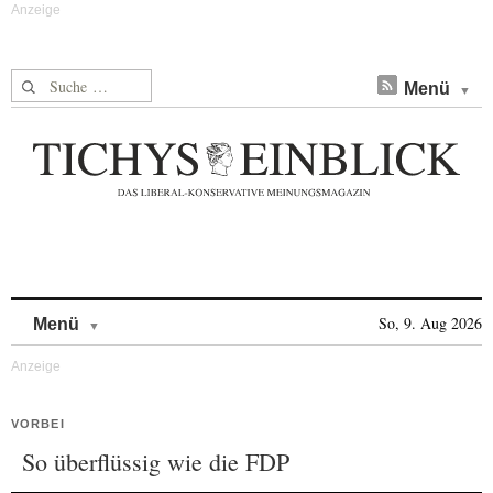
Suche nach:
Menü
Skip to content
So, 9. Aug 2026
Menü
VORBEI
So überflüssig wie die FDP