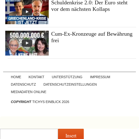
Schuldenkrise 2.0: Der Euro steht
vor dem nächsten Kollaps
Cum-Ex-Kronzeuge auf Bewährung
frei
Skip to content
HOME
KONTAKT
UNTERSTÜTZUNG
IMPRESSUM
DATENSCHUTZ
DATENSCHUTZEINSTELLUNGEN
MEDIADATEN ONLINE
COPYRIGHT
TICHYS EINBLICK 2026
Insert