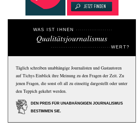
WAS IST IHNEN
Qualitätsjournalismus
WERT?
Täglich schreiben unabhängige Journalisten und Gastautoren
auf Tichys Einblick ihre Meinung zu den Fragen der Zeit. Zu
jenen Fragen, die sonst oft all zu einseitig dargestellt oder unter
den Teppich gekehrt werden.
DEN PREIS FÜR UNABHÄNGIGEN JOURNALISMUS
BESTIMMEN SIE.