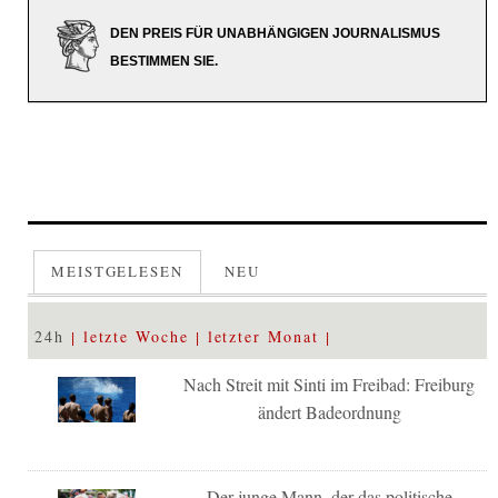
DEN PREIS FÜR UNABHÄNGIGEN JOURNALISMUS
BESTIMMEN SIE.
MEISTGELESEN
NEU
24h
letzte Woche
letzter Monat
Nach Streit mit Sinti im Freibad: Freiburg
ändert Badeordnung
Der junge Mann, der das politische