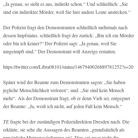
„Ja genau, so sieht es aus, indirekt schon.“ Und schließlich: „Sie
sind ein indirekter Mörder, weil Sie hier andere Leute anstecken.“
Der Polizist fragt den Demonstranten schließlich mehrmals nach
dessen Impfstatus, schließlich fragt der zurück: „Bin ich ein Mörder
oder bin ich keiner?“ Der Polizist sagt: „Ja genau, weil Sie
umgeimpft sind.“ Der Demonstrant will Anzeige erstatten.
https://twitter.com/Libra08101/status/1467940026889781252?s=20
Später wird der Beamte zum Demonstranten sagen: „Sie haben
jegliche Menschlichkeit verloren“, und: „Sie sind kein Mensch
mehr“. Als der Demonstrant fragt, ob er denn Vieh sei, entgegnet
der Beamte: „Ja, weiß ich nicht, auf jeden Fall kein Mensch.“
TE
fragte bei der zuständigen Polizeidirektion Dresden nach. Die
erklärte, sie sehe die Aussagen des Beamten „grundsätzlich als
persönliche Meinungsäußerung an“. Dies sei zwar nicht die