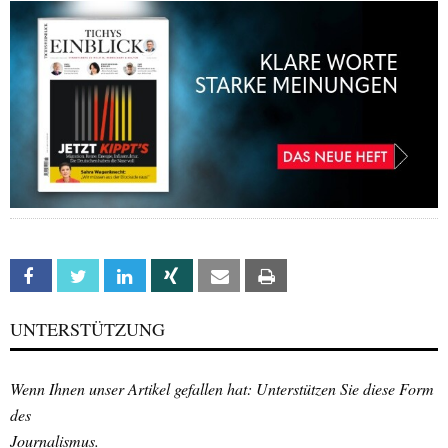
Facebook
Twitter
Linkedin
Xing
Email
Print
UNTERSTÜTZUNG
Wenn Ihnen unser Artikel gefallen hat: Unterstützen Sie diese Form
des
Journalismus.