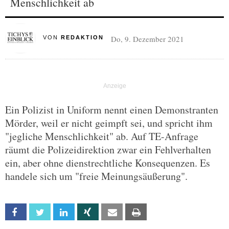
Menschlichkeit ab
Do, 9. Dezember 2021
VON
REDAKTION
Ein Polizist in Uniform nennt einen Demonstranten
Mörder, weil er nicht geimpft sei, und spricht ihm
"jegliche Menschlichkeit" ab. Auf TE-Anfrage
räumt die Polizeidirektion zwar ein Fehlverhalten
ein, aber ohne dienstrechtliche Konsequenzen. Es
handele sich um "freie Meinungsäußerung".
Facebook
Twitter
Linkedin
Xing
Email
Print