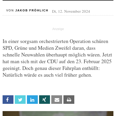
Di, 12. November 2024
VON
JAKOB FRÖHLICH
In einer sorgsam orchestrierten Operation schüren
SPD, Grüne und Medien Zweifel daran, dass
schnelle Neuwahlen überhaupt möglich wären. Jetzt
hat man sich mit der CDU auf den 23. Februar 2025
geeinigt. Doch genau dieser Fahrplan enthüllt:
Natürlich würde es auch viel früher gehen.
Facebook
Twitter
Linkedin
Xing
Email
Print