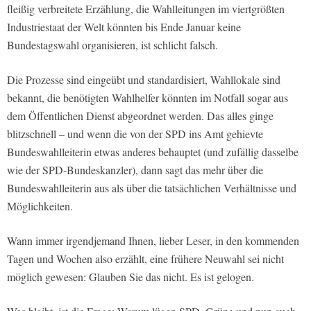
fleißig verbreitete Erzählung, die Wahlleitungen im viertgrößten
Industriestaat der Welt könnten bis Ende Januar keine
Bundestagswahl organisieren, ist schlicht falsch.
Die Prozesse sind eingeübt und standardisiert, Wahllokale sind
bekannt, die benötigten Wahlhelfer könnten im Notfall sogar aus
dem Öffentlichen Dienst abgeordnet werden. Das alles ginge
blitzschnell – und wenn die von der SPD ins Amt gehievte
Bundeswahlleiterin etwas anderes behauptet (und zufällig dasselbe
wie der SPD-Bundeskanzler), dann sagt das mehr über die
Bundeswahlleiterin aus als über die tatsächlichen Verhältnisse und
Möglichkeiten.
Wann immer irgendjemand Ihnen, lieber Leser, in den kommenden
Tagen und Wochen also erzählt, eine frühere Neuwahl sei nicht
möglich gewesen: Glauben Sie das nicht. Es ist gelogen.