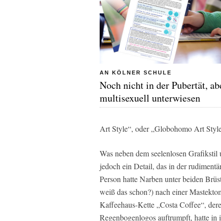
AN KÖLNER SCHULE
Noch nicht in der Pubertät, ab
multisexuell unterwiesen
Art Style“, oder „Globohomo Art Style
Was neben dem seelenlosen Grafikstil
jedoch ein Detail, das in der rudimentä
Person hatte Narben unter beiden Brüst
weiß das schon?) nach einer Mastektom
Kaffeehaus-Kette „Costa Coffee“, der
Regenbogenlogos auftrumpft, hatte in i