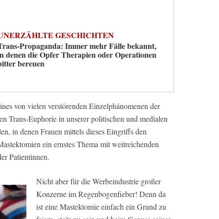
UNERZÄHLTE GESCHICHTEN
Trans-Propaganda: Immer mehr Fälle bekannt,
in denen die Opfer Therapien oder Operationen
bitter bereuen
eines von vielen verstörenden Einzelphänomenen der
en Trans-Euphorie in unserer politischen und medialen
len, in denen Frauen mittels dieses Eingriffs den
Mastektomien ein ernstes Thema mit weitreichenden
er Patientinnen.
Nicht aber für die Werbeindustrie großer
Konzerne im Regenbogenfieber! Denn da
ist eine Mastektomie einfach ein Grund zu