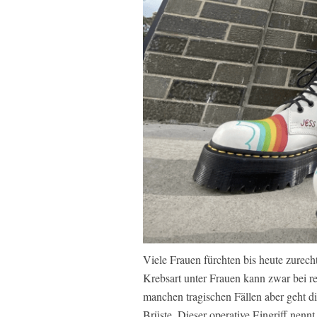
Viele Frauen fürchten bis heute zurech
Krebsart unter Frauen kann zwar bei re
manchen tragischen Fällen aber geht di
Brüste. Dieser operative Eingriff nenn