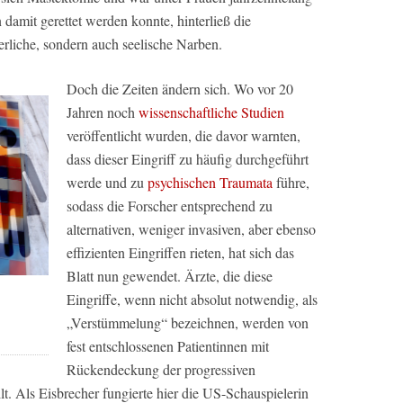
damit gerettet werden konnte, hinterließ die
erliche, sondern auch seelische Narben.
Doch die Zeiten ändern sich. Wo vor 20
Jahren noch
wissenschaftliche Studien
veröffentlicht wurden, die davor warnten,
dass dieser Eingriff zu häufig durchgeführt
werde und zu
psychischen Traumata
führe,
sodass die Forscher entsprechend zu
alternativen, weniger invasiven, aber ebenso
effizienten Eingriffen rieten, hat sich das
Blatt nun gewendet. Ärzte, die diese
Eingriffe, wenn nicht absolut notwendig, als
„Verstümmelung“ bezeichnen, werden von
fest entschlossenen Patientinnen mit
Rückendeckung der progressiven
lt. Als Eisbrecher fungierte hier die US-Schauspielerin