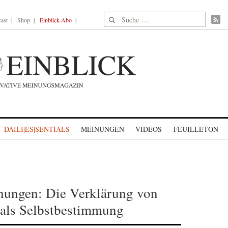
Suche nach:
ast
Shop
Einblick-Abo
DAILI|ES|SENTIALS
MEINUNGEN
VIDEOS
FEUILLETON
rnungen: Die Verklärung von
als Selbstbestimmung