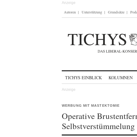
Autoren
Unterstützung
Grundsätze
Podc
Skip to content
TICHYS EINBLICK
KOLUMNEN
WERBUNG MIT MASTEKTOMIE
Operative Brustentfe
Selbstverstümmelung 