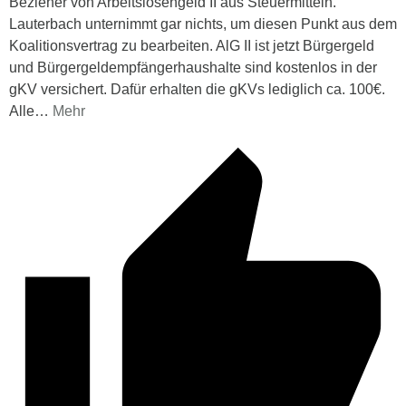
Bezieher von Arbeitslosengeld II aus Steuermitteln.“
Lauterbach unternimmt gar nichts, um diesen Punkt aus dem
Koalitionsvertrag zu bearbeiten. AlG II ist jetzt Bürgergeld
und Bürgergeldempfängerhaushalte sind kostenlos in der
gKV versichert. Dafür erhalten die gKVs lediglich ca. 100€.
Alle
…
Mehr