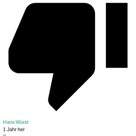
Hans Wurst
1 Jahr her