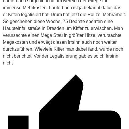
Lauterbach sorgt nicht nur im Bereich der Pflege für
immense Mehrkosten. Lauterbach ist ja bekannt dafür, das
er Kiffen legalisiert hat. Drum hat jetzt die Polizei Mehrarbeit.
So geschehen diese Woche, 75 Beamte sperrten eine
Haupteinfallstraße in Dresden um Kiffer zu erwischen. Man
verursachte einen Mega Stau in größter Hitze, verursachte
Megakosten und erwägt diesen Irrsinn auch noch weiter
durchzuführen. Wieviele Kiffer man dabei fand, wurde noch
nicht berichtet. Vor der Legalisierung gab es solch Irrsinn
nicht