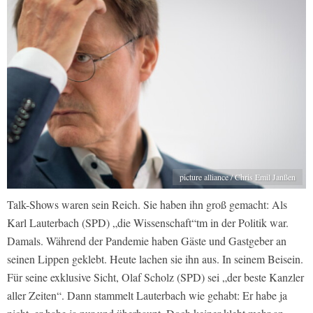
picture alliance / Chris Emil Janßen
Talk-Shows waren sein Reich. Sie haben ihn groß gemacht: Als
Karl Lauterbach (SPD) „die Wissenschaft“tm in der Politik war.
Damals. Während der Pandemie haben Gäste und Gastgeber an
seinen Lippen geklebt. Heute lachen sie ihn aus. In seinem Beisein.
Für seine exklusive Sicht, Olaf Scholz (SPD) sei „der beste Kanzler
aller Zeiten“. Dann stammelt Lauterbach wie gehabt: Er habe ja