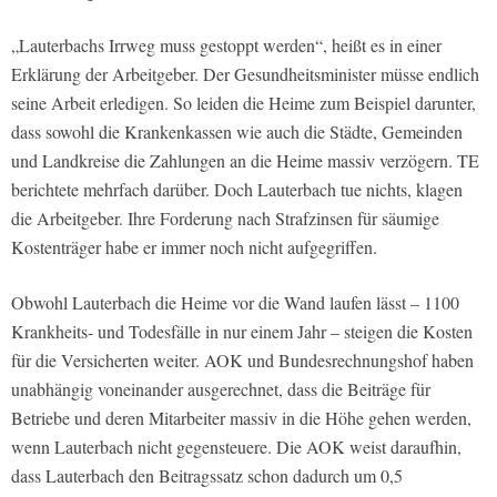
„Lauterbachs Irrweg muss gestoppt werden“, heißt es in einer
Erklärung der Arbeitgeber. Der Gesundheitsminister müsse endlich
seine Arbeit erledigen. So leiden die Heime zum Beispiel darunter,
dass sowohl die Krankenkassen wie auch die Städte, Gemeinden
und Landkreise die Zahlungen an die Heime massiv verzögern. TE
berichtete mehrfach darüber. Doch Lauterbach tue nichts, klagen
die Arbeitgeber. Ihre Forderung nach Strafzinsen für säumige
Kostenträger habe er immer noch nicht aufgegriffen.
Obwohl Lauterbach die Heime vor die Wand laufen lässt – 1100
Krankheits- und Todesfälle in nur einem Jahr – steigen die Kosten
für die Versicherten weiter. AOK und Bundesrechnungshof haben
unabhängig voneinander ausgerechnet, dass die Beiträge für
Betriebe und deren Mitarbeiter massiv in die Höhe gehen werden,
wenn Lauterbach nicht gegensteuere. Die AOK weist daraufhin,
dass Lauterbach den Beitragssatz schon dadurch um 0,5