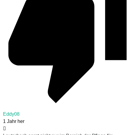
Eddy08
1 Jahr her