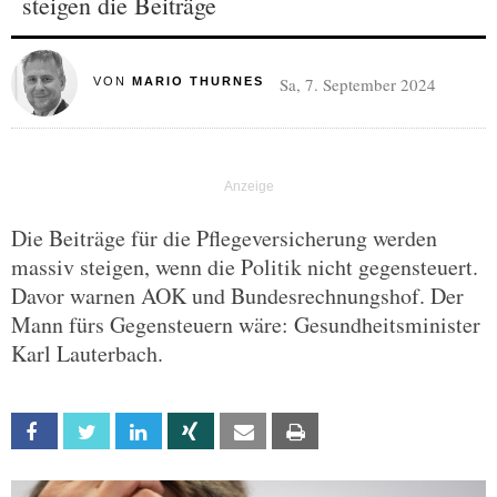
steigen die Beiträge
Sa, 7. September 2024
VON
MARIO THURNES
Die Beiträge für die Pflegeversicherung werden
massiv steigen, wenn die Politik nicht gegensteuert.
Davor warnen AOK und Bundesrechnungshof. Der
Mann fürs Gegensteuern wäre: Gesundheitsminister
Karl Lauterbach.
Facebook
Twitter
Linkedin
Xing
Email
Print