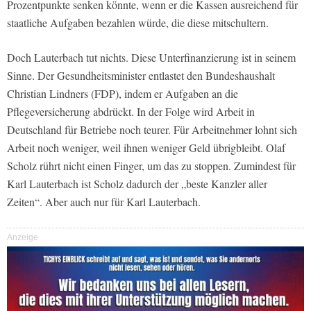
Prozentpunkte senken könnte, wenn er die Kassen ausreichend für
staatliche Aufgaben bezahlen würde, die diese mitschultern.
Doch Lauterbach tut nichts. Diese Unterfinanzierung ist in seinem
Sinne. Der Gesundheitsminister entlastet den Bundeshaushalt
Christian Lindners (FDP), indem er Aufgaben an die
Pflegeversicherung abdrückt. In der Folge wird Arbeit in
Deutschland für Betriebe noch teurer. Für Arbeitnehmer lohnt sich
Arbeit noch weniger, weil ihnen weniger Geld übrigbleibt. Olaf
Scholz rührt nicht einen Finger, um das zu stoppen. Zumindest für
Karl Lauterbach ist Scholz dadurch der „beste Kanzler aller
Zeiten“. Aber auch nur für Karl Lauterbach.
Anzeige