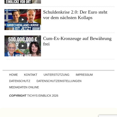
Schuldenkrise 2.0: Der Euro steht
vor dem nächsten Kollaps
Cum-Ex-Kronzeuge auf Bewährung
frei
Skip to content
HOME
KONTAKT
UNTERSTÜTZUNG
IMPRESSUM
DATENSCHUTZ
DATENSCHUTZEINSTELLUNGEN
MEDIADATEN ONLINE
COPYRIGHT
TICHYS EINBLICK 2026