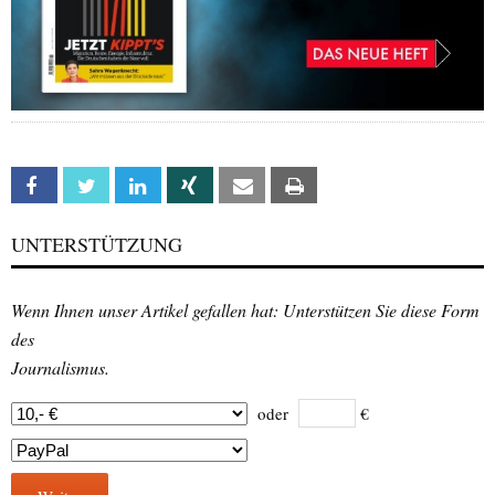
Facebook
Twitter
Linkedin
Xing
Email
Print
UNTERSTÜTZUNG
Wenn Ihnen unser Artikel gefallen hat: Unterstützen Sie diese Form
des
Journalismus.
oder
€