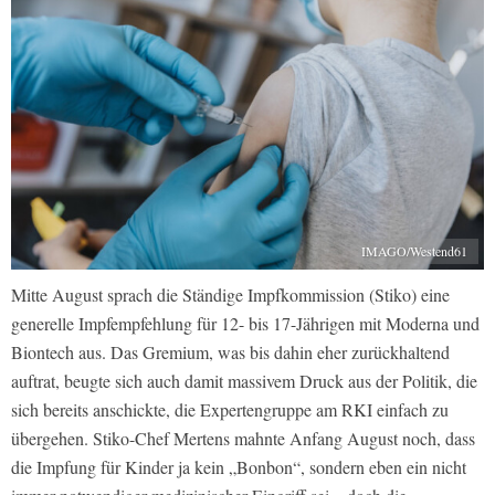
IMAGO/Westend61
Mitte August sprach die Ständige Impfkommission (Stiko) eine
generelle Impfempfehlung für 12- bis 17-Jährigen mit Moderna und
Biontech aus. Das Gremium, was bis dahin eher zurückhaltend
auftrat, beugte sich auch damit massivem Druck aus der Politik, die
sich bereits anschickte, die Expertengruppe am RKI einfach zu
übergehen. Stiko-Chef Mertens mahnte Anfang August noch, dass
die Impfung für Kinder ja kein „Bonbon“, sondern eben ein nicht