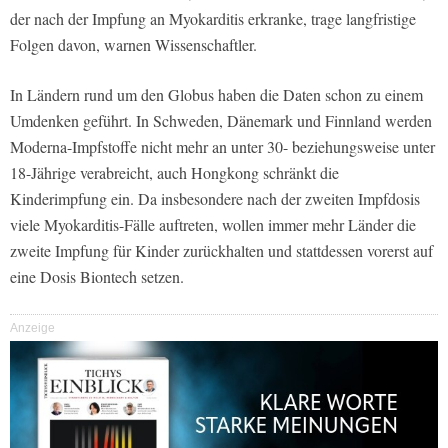
der nach der Impfung an Myokarditis erkranke, trage langfristige
Folgen davon, warnen Wissenschaftler.
In Ländern rund um den Globus haben die Daten schon zu einem
Umdenken geführt. In Schweden, Dänemark und Finnland werden
Moderna-Impfstoffe nicht mehr an unter 30- beziehungsweise unter
18-Jährige verabreicht, auch Hongkong schränkt die
Kinderimpfung ein. Da insbesondere nach der zweiten Impfdosis
viele Myokarditis-Fälle auftreten, wollen immer mehr Länder die
zweite Impfung für Kinder zurückhalten und stattdessen vorerst auf
eine Dosis Biontech setzen.
Anzeige