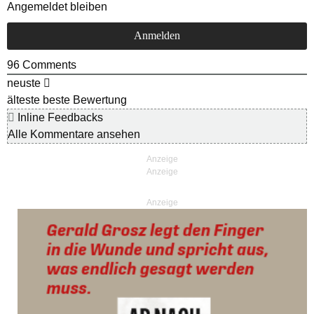
Angemeldet bleiben
96
Comments
neuste
älteste
beste Bewertung
Inline Feedbacks
Alle Kommentare ansehen
Anzeige