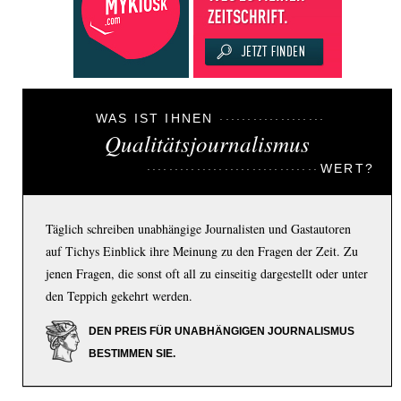
WAS IST IHNEN
Qualitätsjournalismus
WERT?
Täglich schreiben unabhängige Journalisten und Gastautoren
auf Tichys Einblick ihre Meinung zu den Fragen der Zeit. Zu
jenen Fragen, die sonst oft all zu einseitig dargestellt oder unter
den Teppich gekehrt werden.
DEN PREIS FÜR UNABHÄNGIGEN JOURNALISMUS
BESTIMMEN SIE.