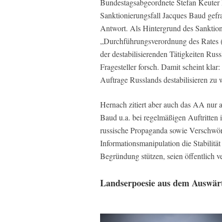
Bundestagsabgeordnete Stefan Keuter 
Sanktionierungsfall Jacques Baud gefr
Antwort. Als Hintergrund des Sanktion
„Durchführungsverordnung des Rates 
der destabilisierenden Tätigkeiten Rus
Fragesteller forsch. Damit scheint klar
Auftrage Russlands destabilisieren zu 
Hernach zitiert aber auch das AA nur 
Baud u.a. bei regelmäßigen Auftritten
russische Propaganda sowie Verschwöru
Informationsmanipulation die Stabilität
Begründung stützen, seien öffentlich v
Landserpoesie aus dem Auswär