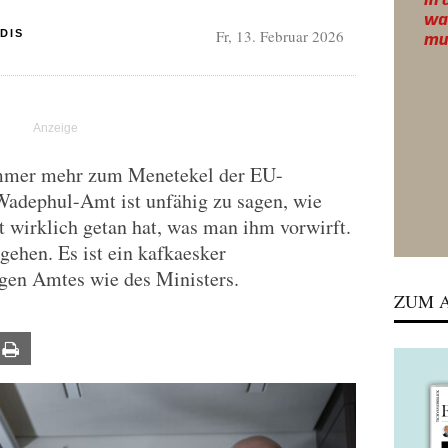
Fr, 13. Februar 2026
DIS
immer mehr zum Menetekel der EU-
Wadephul-Amt ist unfähig zu sagen, wie
t wirklich getan hat, was man ihm vorwirft.
ehen. Es ist ein kafkaesker
gen Amtes wie des Ministers.
ZUM A
ail
Print