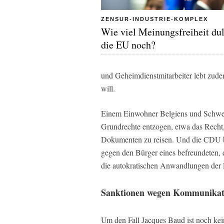
ZENSUR-INDUSTRIE-KOMPLEX
Wie viel Meinungsfreiheit du
die EU noch?
und Geheimdienstmitarbeiter lebt zudem
will.
Einem Einwohner Belgiens und Schwei
Grundrechte entzogen, etwa das Recht, 
Dokumenten zu reisen. Und die CDU be
gegen den Bürger eines befreundeten, e
die autokratischen Anwandlungen der 
Sanktionen wegen Kommunikat
Um den Fall Jacques Baud ist noch kei