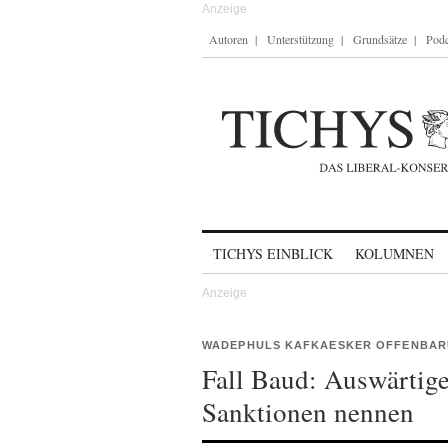
Autoren
Unterstützung
Grundsätze
Podc
Skip to content
TICHYS EINBLICK
KOLUMNEN
WADEPHULS KAFKAESKER OFFENBAR
Fall Baud: Auswärtig
Sanktionen nennen