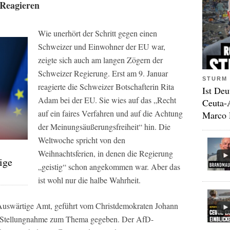
 Reagieren
Wie unerhört der Schritt gegen einen
Schweizer und Einwohner der EU war,
zeigte sich auch am langen Zögern der
Schweizer Regierung. Erst am 9. Januar
STURM 
reagierte die Schweizer Botschafterin Rita
Ist Deu
Adam bei der EU. Sie wies auf das „Recht
Ceuta-
auf ein faires Verfahren und auf die Achtung
Marco 
der Meinungsäußerungsfreiheit“ hin. Die
Weltwoche
spricht von den
Weihnachtsferien, in denen die Regierung
bige
„geistig“ schon angekommen war. Aber das
ist wohl nur die halbe Wahrheit.
s Auswärtige Amt, geführt vom Christdemokraten Johann
e Stellungnahme zum Thema gegeben. Der AfD-