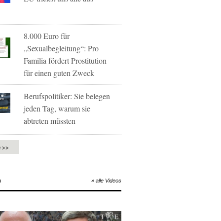
8.000 Euro für
„Sexualbegleitung“: Pro
Familia fördert Prostitution
für einen guten Zweck
Berufspolitiker: Sie belegen
jeden Tag, warum sie
abtreten müssten
e >>
O
» alle Videos