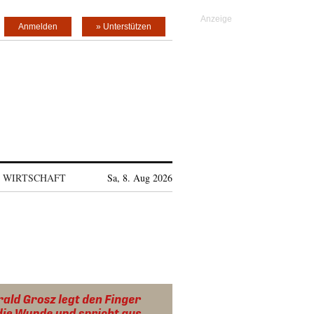
Anmelden
» Unterstützen
WIRTSCHAFT
Sa, 8. Aug 2026