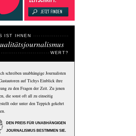
S IST IHNEN
ualitätsjournalismus
WERT?
ich schreiben unabhängige Journalisten
Gastautoren auf Tichys Einblick ihre
ung zu den Fragen der Zeit. Zu jenen
n, die sonst oft all zu einseitig
estellt oder unter den Teppich gekehrt
en.
DEN PREIS FÜR UNABHÄNGIGEN
JOURNALISMUS BESTIMMEN SIE.