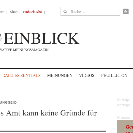
Suche nach:
ast
Shop
Einblick-Abo
DAILI|ES|SENTIALS
MEINUNGEN
VIDEOS
FEUILLETON
UNGSEID
es Amt kann keine Gründe für
Anzeige