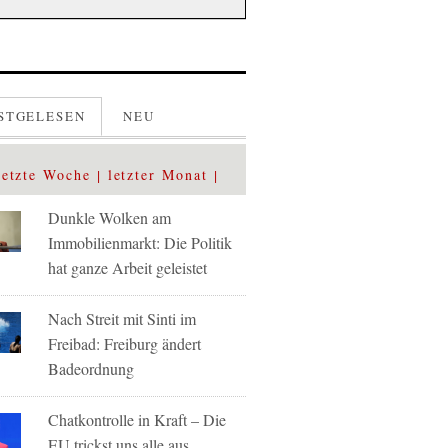
STGELESEN
NEU
letzte Woche
letzter Monat
Dunkle Wolken am
Immobilienmarkt: Die Politik
hat ganze Arbeit geleistet
Nach Streit mit Sinti im
Freibad: Freiburg ändert
Badeordnung
Chatkontrolle in Kraft – Die
EU trickst uns alle aus