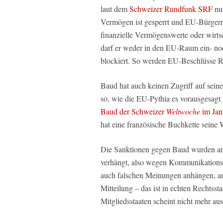
laut dem
Schweizer Rundfunk SRF
nun
Vermögen ist gesperrt und EU-Bürgern 
finanzielle Vermögenswerte oder wirts
darf er weder in den EU-Raum ein- noch
blockiert. So werden EU-Beschlüsse Re
Baud hat auch keinen Zugriff auf seine
so, wie die EU-Pythia es vorausgesagt
Baud der Schweizer
Weltwoche
im Jan
hat eine französische Buchkette sein
Die Sanktionen gegen Baud wurden a
verhängt, also wegen Kommunikations
auch falschen Meinungen anhängen, an 
Mitteilung – das ist in echten Rechtss
Mitgliedsstaaten scheint nicht mehr au