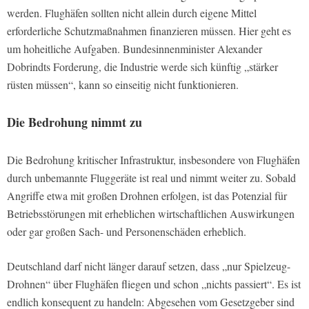
werden. Flughäfen sollten nicht allein durch eigene Mittel
erforderliche Schutzmaßnahmen finanzieren müssen. Hier geht es
um hoheitliche Aufgaben. Bundesinnenminister Alexander
Dobrindts Forderung, die Industrie werde sich künftig „stärker
rüsten müssen“, kann so einseitig nicht funktionieren.
Die Bedrohung nimmt zu
Die Bedrohung kritischer Infrastruktur, insbesondere von Flughäfen
durch unbemannte Fluggeräte ist real und nimmt weiter zu. Sobald
Angriffe etwa mit großen Drohnen erfolgen, ist das Potenzial für
Betriebsstörungen mit erheblichen wirtschaftlichen Auswirkungen
oder gar großen Sach- und Personenschäden erheblich.
Deutschland darf nicht länger darauf setzen, dass „nur Spielzeug-
Drohnen“ über Flughäfen fliegen und schon „nichts passiert“. Es ist
endlich konsequent zu handeln: Abgesehen vom Gesetzgeber sind