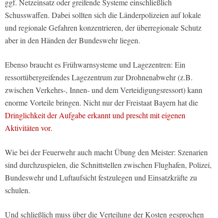
ggf. Netzeinsatz oder greifende Systeme einschließlich
Schusswaffen. Dabei sollten sich die Länderpolizeien auf lokale
und regionale Gefahren konzentrieren, der überregionale Schutz
aber in den Händen der Bundeswehr liegen.
Ebenso braucht es Frühwarnsysteme und Lagezentren: Ein
ressortübergreifendes Lagezentrum zur Drohnenabwehr (z.B.
zwischen Verkehrs-, Innen- und dem Verteidigungsressort) kann
enorme Vorteile bringen. Nicht nur der Freistaat Bayern hat die
Dringlichkeit der Aufgabe erkannt und prescht mit eigenen
Aktivitäten vor
.
Wie bei der Feuerwehr auch macht Übung den Meister: Szenarien
sind durchzuspielen, die Schnittstellen zwischen Flughafen, Polizei,
Bundeswehr und Luftaufsicht festzulegen und Einsatzkräfte zu
schulen.
Und schließlich muss über die Verteilung der Kosten gesprochen