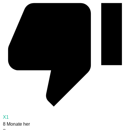
X1
8 Monate her