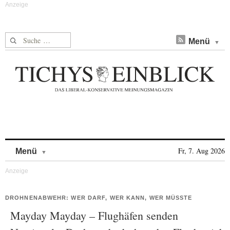
Suche nach:
Menü
Skip to content
Fr, 7. Aug 2026
Menü
DROHNENABWEHR: WER DARF, WER KANN, WER MÜSSTE
Mayday Mayday – Flughäfen senden