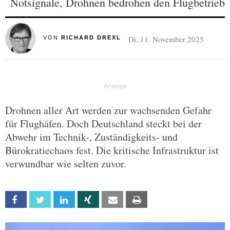
Notsignale, Drohnen bedrohen den Flugbetrieb
Di, 11. November 2025
VON
RICHARD DREXL
Drohnen aller Art werden zur wachsenden Gefahr
für Flughäfen. Doch Deutschland steckt bei der
Abwehr im Technik-, Zuständigkeits- und
Bürokratiechaos fest. Die kritische Infrastruktur ist
verwundbar wie selten zuvor.
Facebook
Twitter
Linkedin
Xing
Email
Print