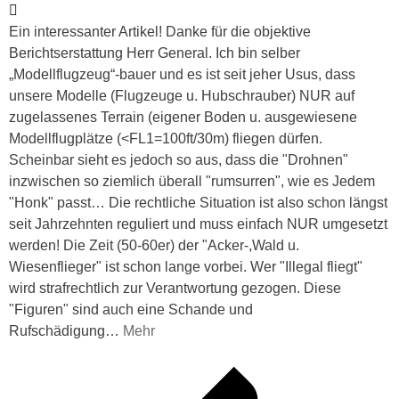
Ein interessanter Artikel! Danke für die objektive
Berichtserstattung Herr General. Ich bin selber
„Modellflugzeug“-bauer und es ist seit jeher Usus, dass
unsere Modelle (Flugzeuge u. Hubschrauber) NUR auf
zugelassenes Terrain (eigener Boden u. ausgewiesene
Modellflugplätze (<FL1=100ft/30m) fliegen dürfen.
Scheinbar sieht es jedoch so aus, dass die "Drohnen"
inzwischen so ziemlich überall "rumsurren", wie es Jedem
"Honk" passt… Die rechtliche Situation ist also schon längst
seit Jahrzehnten reguliert und muss einfach NUR umgesetzt
werden! Die Zeit (50-60er) der "Acker-,Wald u.
Wiesenflieger" ist schon lange vorbei. Wer "Illegal fliegt"
wird strafrechtlich zur Verantwortung gezogen. Diese
"Figuren" sind auch eine Schande und
Rufschädigung
…
Mehr