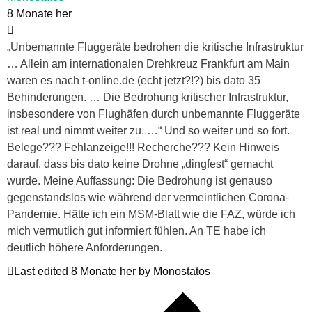
8 Monate her
„Unbemannte Fluggeräte bedrohen die kritische Infrastruktur
… Allein am internationalen Drehkreuz Frankfurt am Main
waren es nach t-online.de (echt jetzt?!?) bis dato 35
Behinderungen. … Die Bedrohung kritischer Infrastruktur,
insbesondere von Flughäfen durch unbemannte Fluggeräte
ist real und nimmt weiter zu. …“ Und so weiter und so fort.
Belege??? Fehlanzeige!!! Recherche??? Kein Hinweis
darauf, dass bis dato keine Drohne „dingfest“ gemacht
wurde. Meine Auffassung: Die Bedrohung ist genauso
gegenstandslos wie während der vermeintlichen Corona-
Pandemie. Hätte ich ein MSM-Blatt wie die FAZ, würde ich
mich vermutlich gut informiert fühlen. An TE habe ich
deutlich höhere Anforderungen.
Last edited 8 Monate her by Monostatos