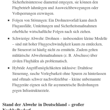
Sicherheitsinteresse diametral entgegen, sie können den
Flugbetrieb lahmlegen und Ausweichbewegungen oder
Vollsperrungen erzwingen.
Folgen von Störungen: Ein Drohnenvorfall kann durch
Flugausfälle, Umleitungen und Sicherheitsmaßnahmen
erhebliche wirtschaftliche Folgen nach sich ziehen.
Schwierige Abwehr: Drohnen – insbesondere kleine Modelle
– sind mit hoher Fluggeschwindigkeit kaum zu entdecken,
ihr Steuerort ist häufig nicht zu ermitteln. Zudem gelten
militärische Abwehrmaßnahmen (z. B. Abschuss) über
zivilen Flughäfen als problematisch.
Hybride Angriffsmöglichkeiten inklusive: Drahtlose
Steuerung, rasche Verlegbarkeit ohne Spuren zu hinterlassen
und oftmals schwer nachvollziehbar – kleine unbemannte
Fluggeräte eignen sich für asymmetrische Bedrohungen
gegen Infrastrukturziele.
Stand der Abwehr in Deutschland – großer