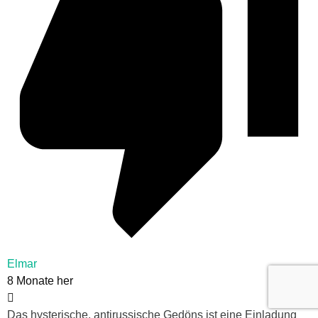
Elmar
8 Monate her
Das hysterische, antirussische Gedöns ist eine Einladung