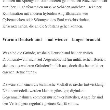
könnten mit Sprengstoff oder anderen gefährlichen Nutzlasten nicht
nur über Flughafenarealen massive Schäden anrichten. Bei einer
Kombination mit anderen hybriden Angriffsmitteln wie
Cyberattacken oder Störungen des Funkverkehrs drohen
Krisenszenarien, die an die Substanz gehen können.
Warum Deutschland – mal wieder – länger braucht
Was sind die Gründe, weshalb Deutschland bei der zivilen
Drohnenabwehr nicht auf Augenhöhe ist (im militärischen Bereich
sieht es aus weiteren Gründen ähnlich aus, doch dies bedarf einer
eigenen Betrachtung)?
Da wäre zum einen die technische Vielfalt & rasche Entwicklung:
Drohnenmodelle werden kleiner, günstiger, digitaler –
Gegenmaßnahmen kommen nur schwer hinterher, Angreifer sind
den Verteidigern regelmäßig einen Schritt voraus.