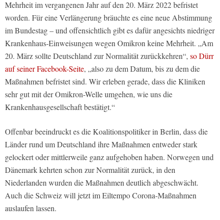
Mehrheit im vergangenen Jahr auf den 20. März 2022 befristet
worden. Für eine Verlängerung bräuchte es eine neue Abstimmung
im Bundestag – und offensichtlich gibt es dafür angesichts niedriger
Krankenhaus-Einweisungen wegen Omikron keine Mehrheit. „Am
20. März sollte Deutschland zur Normalität zurückkehren“,
so Dürr
auf seiner Facebook-Seite
, „also zu dem Datum, bis zu dem die
Maßnahmen befristet sind. Wir erleben gerade, dass die Kliniken
sehr gut mit der Omikron-Welle umgehen, wie uns die
Krankenhausgesellschaft bestätigt.“
Offenbar beeindruckt es die Koalitionspolitiker in Berlin, dass die
Länder rund um Deutschland ihre Maßnahmen entweder stark
gelockert oder mittlerweile ganz aufgehoben haben. Norwegen und
Dänemark kehrten schon zur Normalität zurück, in den
Niederlanden wurden die Maßnahmen deutlich abgeschwächt.
Auch die Schweiz will jetzt im Eiltempo Corona-Maßnahmen
auslaufen lassen.