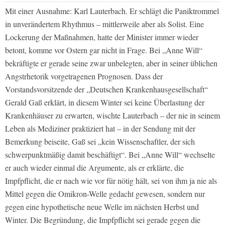
Mit einer Ausnahme: Karl Lauterbach. Er schlägt die Paniktrommel
in unverändertem Rhythmus – mittlerweile aber als Solist. Eine
Lockerung der Maßnahmen, hatte der Minister immer wieder
betont, komme vor Ostern gar nicht in Frage. Bei „Anne Will“
bekräftigte er gerade seine zwar unbelegten, aber in seiner üblichen
Angstrhetorik vorgetragenen Prognosen. Dass der
Vorstandsvorsitzende der „Deutschen Krankenhausgesellschaft“
Gerald Gaß erklärt, in diesem Winter sei keine Überlastung der
Krankenhäuser zu erwarten, wischte Lauterbach – der nie in seinem
Leben als Mediziner praktiziert hat – in der Sendung mit der
Bemerkung beiseite, Gaß sei „kein Wissenschaftler, der sich
schwerpunktmäßig damit beschäftigt“. Bei „Anne Will“ wechselte
er auch wieder einmal die Argumente, als er erklärte, die
Impfpflicht, die er nach wie vor für nötig hält, sei von ihm ja nie als
Mittel gegen die Omikron-Welle gedacht gewesen, sondern nur
gegen eine hypothetische neue Welle im nächsten Herbst und
Winter. Die Begründung, die Impfpflicht sei gerade gegen die