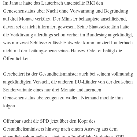
Im Januar hatte das Lauterbach unterstellte RKI den
Genesenenstatus über Nacht ohne Vorwarnung und Begründung
auf drei Monate verkürzt. Der Minister behauptete anschließend,
davon sei er nicht informiert gewesen. Seine Staatssekretärin hatte
die Verkürzung allerdings schon vorher im Bundestag angekündigt,
was nur zwei Schlüsse zulässt: Entweder kommuniziert Lauterbach
nicht mit der Leitungsebene seines Hauses. Oder er belügt die
Öffentlichkeit.
Gescheitert ist der Gesundheitsminister auch bei seinem vollmundig
angekündigten Versuch, die anderen EU-Länder von der deutschen
Sondervariante eines nur drei Monate andauernden
Genesenenstatus überzeugen zu wollen. Niemand mochte ihm
folgen.
Offenbar sucht die SPD jetzt über den Kopf des
Gesundheitsministers hinweg nach einem Ausweg aus dem
eigentlich schon halb gescheiterten Impfpflicht-Vorhaben. SPD-