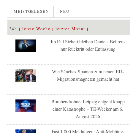
MEISTGELESEN
NEU
24h
letzte Woche
letzter Monat
Im Fall Sichert bleiben Daniela Behrens
nur Rücktritt oder Entlassung
Wie Sánchez Spanien zum neuen EU-
Migrationsmagneten gemacht hat
Bombendrohne: Leipzig entgeht knapp
einer Katastrophe – TE-Wecker am 6.
August 2026
Fast 1.000 Meldungen: Anti-Mobbing-