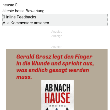
neuste
älteste
beste Bewertung
Inline Feedbacks
Alle Kommentare ansehen
Anzeige