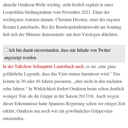
aktuelle Omikron-Welle wichtig, steht freilich explizit in einer
Leopoldina-Stellungnahme vom November 2021. Einer der
wichtigsten Autoren damals: Christian Drosten, einer der engsten
Berater Lauterbachs. Bei der Bundespräsidentenwahl am Sonntag
ließ sich der Minister demonstrativ mit dem Virologen ablichten.
Ich bin damit einverstanden, dass mir Inhalte von Twitter
angezeigt werden.
In der Talkshow behauptete Lauterbach auch,
es sei „eine ganz
gefährliche Legende, dass das Virus immer harmloser wird.“ Das
könnte in 30 oder 40 Jahren passieren, „aber nicht in den nächsten
zehn Jahren.“ In Wirklichkeit fordert Omikron heute schon deutlich
weniger Tote als die Grippe in der Saison 2017/18. Auch wegen
dieser Erkenntnisse hatte Spaniens Regierung schon vor einiger Zeit
erklärt, Omikron nur noch wie ein gewöhnliches Grippevirus
einzustufen.