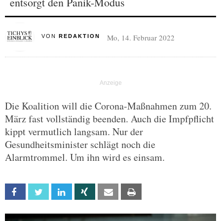
entsorgt den Panik-Modus
Mo, 14. Februar 2022
VON
REDAKTION
Die Koalition will die Corona-Maßnahmen zum 20.
März fast vollständig beenden. Auch die Impfpflicht
kippt vermutlich langsam. Nur der
Gesundheitsminister schlägt noch die
Alarmtrommel. Um ihn wird es einsam.
Facebook
Twitter
Linkedin
Xing
Email
Print