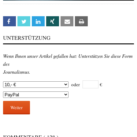
Facebook
Twitter
Linkedin
Xing
Email
Print
UNTERSTÜTZUNG
Wenn Ihnen unser Artikel gefallen hat: Unterstützen Sie diese Form
des
Journalismus.
oder
€
Weiter