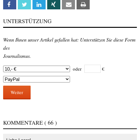
Facebook
Twitter
Linkedin
Xing
Email
Print
UNTERSTÜTZUNG
Wenn Ihnen unser Artikel gefallen hat: Unterstützen Sie diese Form
des
Journalismus.
oder
€
Weiter
KOMMENTARE
( 66 )