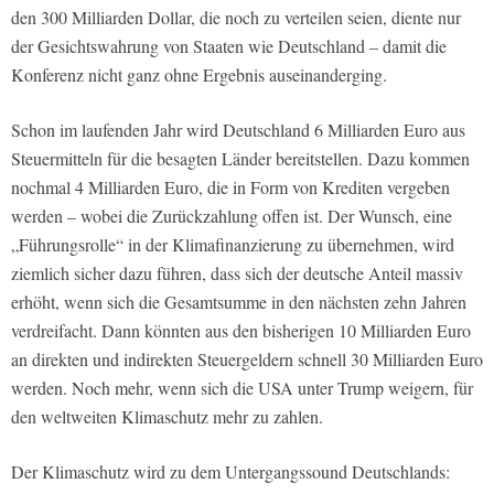
den 300 Milliarden Dollar, die noch zu verteilen seien, diente nur
der Gesichtswahrung von Staaten wie Deutschland – damit die
Konferenz nicht ganz ohne Ergebnis auseinanderging.
Schon im laufenden Jahr wird Deutschland 6 Milliarden Euro aus
Steuermitteln für die besagten Länder bereitstellen. Dazu kommen
nochmal 4 Milliarden Euro, die in Form von Krediten vergeben
werden – wobei die Zurückzahlung offen ist. Der Wunsch, eine
„Führungsrolle“ in der Klimafinanzierung zu übernehmen, wird
ziemlich sicher dazu führen, dass sich der deutsche Anteil massiv
erhöht, wenn sich die Gesamtsumme in den nächsten zehn Jahren
verdreifacht. Dann könnten aus den bisherigen 10 Milliarden Euro
an direkten und indirekten Steuergeldern schnell 30 Milliarden Euro
werden. Noch mehr, wenn sich die USA unter Trump weigern, für
den weltweiten Klimaschutz mehr zu zahlen.
Der Klimaschutz wird zu dem Untergangssound Deutschlands: