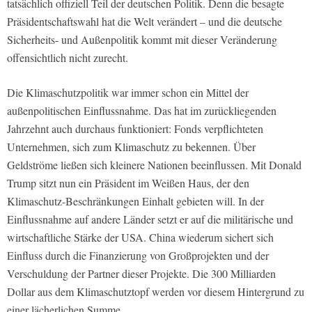
tatsächlich offiziell Teil der deutschen Politik. Denn die besagte
Präsidentschaftswahl hat die Welt verändert – und die deutsche
Sicherheits- und Außenpolitik kommt mit dieser Veränderung
offensichtlich nicht zurecht.
Die Klimaschutzpolitik war immer schon ein Mittel der
außenpolitischen Einflussnahme. Das hat im zurückliegenden
Jahrzehnt auch durchaus funktioniert: Fonds verpflichteten
Unternehmen, sich zum Klimaschutz zu bekennen. Über
Geldströme ließen sich kleinere Nationen beeinflussen. Mit Donald
Trump sitzt nun ein Präsident im Weißen Haus, der den
Klimaschutz-Beschränkungen Einhalt gebieten will. In der
Einflussnahme auf andere Länder setzt er auf die militärische und
wirtschaftliche Stärke der USA. China wiederum sichert sich
Einfluss durch die Finanzierung von Großprojekten und der
Verschuldung der Partner dieser Projekte. Die 300 Milliarden
Dollar aus dem Klimaschutztopf werden vor diesem Hintergrund zu
einer lächerlichen Summe.