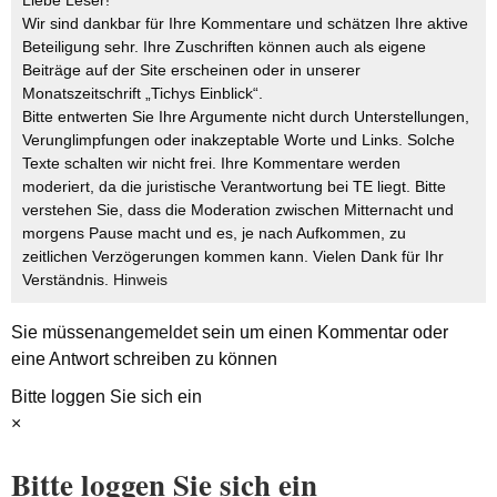
Liebe Leser!
Wir sind dankbar für Ihre Kommentare und schätzen Ihre aktive
Beteiligung sehr. Ihre Zuschriften können auch als eigene
Beiträge auf der Site erscheinen oder in unserer
Monatszeitschrift „Tichys Einblick“.
Bitte entwerten Sie Ihre Argumente nicht durch Unterstellungen,
Verunglimpfungen oder inakzeptable Worte und Links. Solche
Texte schalten wir nicht frei. Ihre Kommentare werden
moderiert, da die juristische Verantwortung bei TE liegt. Bitte
verstehen Sie, dass die Moderation zwischen Mitternacht und
morgens Pause macht und es, je nach Aufkommen, zu
zeitlichen Verzögerungen kommen kann. Vielen Dank für Ihr
Verständnis.
Hinweis
Sie müssen
angemeldet
sein um einen Kommentar oder
eine Antwort schreiben zu können
Bitte loggen Sie sich ein
×
Bitte loggen Sie sich ein