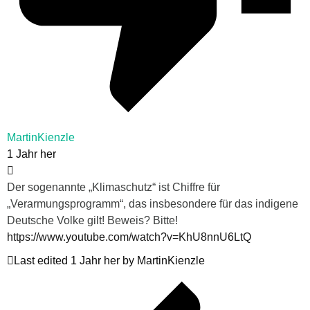
MartinKienzle
1 Jahr her
Der sogenannte „Klimaschutz“ ist Chiffre für
„Verarmungsprogramm“, das insbesondere für das indigene
Deutsche Volke gilt! Beweis? Bitte!
https://www.youtube.com/watch?v=KhU8nnU6LtQ
Last edited 1 Jahr her by MartinKienzle