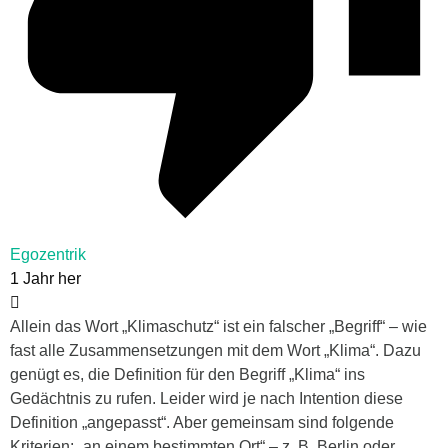
Egozentrik
1 Jahr her
Allein das Wort „Klimaschutz“ ist ein falscher „Begriff“ – wie
fast alle Zusammensetzungen mit dem Wort „Klima“. Dazu
genügt es, die Definition für den Begriff „Klima“ ins
Gedächtnis zu rufen. Leider wird je nach Intention diese
Definition „angepasst“. Aber gemeinsam sind folgende
Kriterien: „an einem bestimmten Ort“ – z. B. Berlin oder