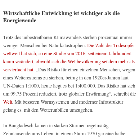
Wirtschaftliche Entwicklung ist wichtiger als die
Energiewende
Trotz des unbestreitbaren Klimawandels sterben prozentual immer
weniger Menschen bei Naturkatastrophen.
Die Zahl der Todesopfer
weltweit hat sich, so eine Studie von 2016, seit einem Jahrhundert
kaum verändert, obwohl sich die Weltbevölkerung seitdem mehr als
vervierfacht hat.
„Das Risiko für einen einzelnen Menschen, wegen
eines Wetterextrems zu sterben, betrug in den 1920er-Jahren laut
UN-Daten 1:1000, heute liegt es bei 1:400.000. Das Risiko hat sich
um 99,75 Prozent reduziert, trotz globaler Erwärmung“, schreibt die
Welt
. Mit besseren Warnsystemen und moderner Infrastruktur
gelang es, mit den Wetterunbillen umzugehen.
In Bangladesch kamen in starken Stürmen regelmäßig
Zehntausende ums Leben, in einem Sturm 1970 gar eine halbe