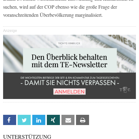
suchen, wird auf der COP ebenso wie die große Frage der
voranschreitenden Überbevölkerung marginalisiert.
Anzeige
Facebook
Twitter
Linkedin
Xing
Email
Print
UNTERSTÜTZUNG