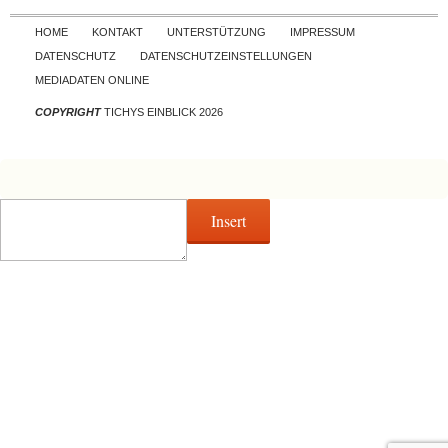
Skip to content
HOME
KONTAKT
UNTERSTÜTZUNG
IMPRESSUM
DATENSCHUTZ
DATENSCHUTZEINSTELLUNGEN
MEDIADATEN ONLINE
COPYRIGHT
TICHYS EINBLICK 2026
Insert