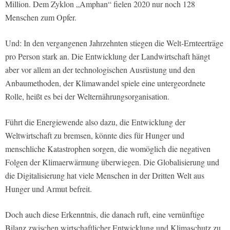
Million. Dem Zyklon „Amphan“ fielen 2020 nur noch 128
Menschen zum Opfer.
Und: In den vergangenen Jahrzehnten stiegen die Welt-Ernteerträge
pro Person stark an. Die Entwicklung der Landwirtschaft hängt
aber vor allem an der technologischen Ausrüstung und den
Anbaumethoden, der Klimawandel spiele eine untergeordnete
Rolle, heißt es bei der Welternährungsorganisation.
Führt die Energiewende also dazu, die Entwicklung der
Weltwirtschaft zu bremsen, könnte dies für Hunger und
menschliche Katastrophen sorgen, die womöglich die negativen
Folgen der Klimaerwärmung überwiegen. Die Globalisierung und
die Digitalisierung hat viele Menschen in der Dritten Welt aus
Hunger und Armut befreit.
Doch auch diese Erkenntnis, die danach ruft, eine vernünftige
Bilanz zwischen wirtschaftlicher Entwicklung und Klimaschutz zu