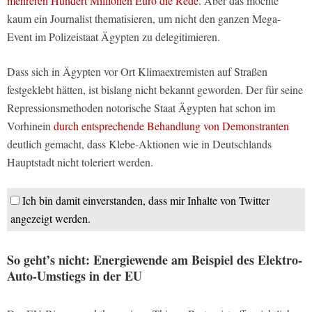
mehreren Hundert Millionen Euro die Rede
. Aber das möchte
kaum ein Journalist thematisieren, um nicht den ganzen Mega-
Event im Polizeistaat Ägypten zu delegitimieren.
Dass sich in Ägypten vor Ort Klimaextremisten auf Straßen
festgeklebt hätten, ist bislang nicht bekannt geworden. Der für seine
Repressionsmethoden notorische Staat Ägypten hat schon im
Vorhinein
durch entsprechende Behandlung von Demonstranten
deutlich gemacht, dass Klebe-Aktionen wie in Deutschlands
Hauptstadt nicht toleriert werden.
Ich bin damit einverstanden, dass mir Inhalte von Twitter
angezeigt werden.
So geht’s nicht: Energiewende am Beispiel des Elektro-
Auto-Umstiegs in der EU