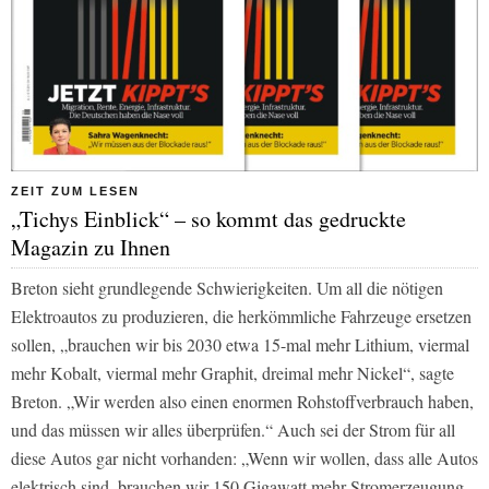
ZEIT ZUM LESEN
„Tichys Einblick“ – so kommt das gedruckte
Magazin zu Ihnen
Breton sieht grundlegende Schwierigkeiten. Um all die nötigen
Elektroautos zu produzieren, die herkömmliche Fahrzeuge ersetzen
sollen, „brauchen wir bis 2030 etwa 15-mal mehr Lithium, viermal
mehr Kobalt, viermal mehr Graphit, dreimal mehr Nickel“, sagte
Breton. „Wir werden also einen enormen Rohstoffverbrauch haben,
und das müssen wir alles überprüfen.“ Auch sei der Strom für all
diese Autos gar nicht vorhanden: „Wenn wir wollen, dass alle Autos
elektrisch sind, brauchen wir 150 Gigawatt mehr Stromerzeugung