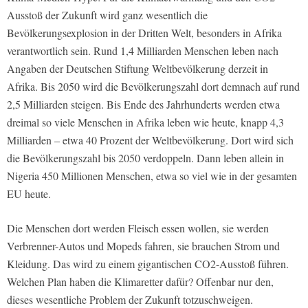
Ausstoß der Zukunft wird ganz wesentlich die
Bevölkerungsexplosion in der Dritten Welt, besonders in Afrika
verantwortlich sein. Rund 1,4 Milliarden Menschen leben nach
Angaben der Deutschen Stiftung Weltbevölkerung derzeit in
Afrika. Bis 2050 wird die Bevölkerungszahl dort demnach auf rund
2,5 Milliarden steigen. Bis Ende des Jahrhunderts werden etwa
dreimal so viele Menschen in Afrika leben wie heute, knapp 4,3
Milliarden – etwa 40 Prozent der Weltbevölkerung. Dort wird sich
die Bevölkerungszahl bis 2050 verdoppeln. Dann leben allein in
Nigeria 450 Millionen Menschen, etwa so viel wie in der gesamten
EU heute.
Die Menschen dort werden Fleisch essen wollen, sie werden
Verbrenner-Autos und Mopeds fahren, sie brauchen Strom und
Kleidung. Das wird zu einem gigantischen CO2-Ausstoß führen.
Welchen Plan haben die Klimaretter dafür? Offenbar nur den,
dieses wesentliche Problem der Zukunft totzuschweigen.