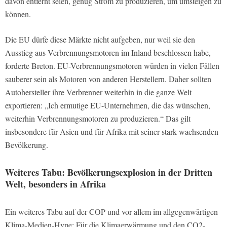
davon entfernt seien, genug Strom zu produzieren, um umsteigen zu
können.
Die EU dürfe diese Märkte nicht aufgeben, nur weil sie den
Ausstieg aus Verbrennungsmotoren im Inland beschlossen habe,
forderte Breton. EU-Verbrennungsmotoren würden in vielen Fällen
sauberer sein als Motoren von anderen Herstellern. Daher sollten
Autohersteller ihre Verbrenner weiterhin in die ganze Welt
exportieren: „Ich ermutige EU-Unternehmen, die das wünschen,
weiterhin Verbrennungsmotoren zu produzieren.“ Das gilt
insbesondere für Asien und für Afrika mit seiner stark wachsenden
Bevölkerung.
Weiteres Tabu: Bevölkerungsexplosion in der Dritten
Welt, besonders in Afrika
Ein weiteres Tabu auf der COP und vor allem im allgegenwärtigen
Klima-Medien-Hype: Für die Klimaerwärmung und den CO2-