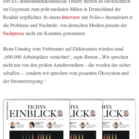
Der EU-Binnenmarktkommissar Thierry Breton ist offensichtlich
im Gegensatz zum polit-medialen Milieu in Deutschland der
Realität verpflichtet. In einem
Interview
mit
Politico
thematisiert er
die Probleme und Nachteile, von deutschen Medien jenseits der
Fachpresse
nicht zur Kenntnis genommen.
Beim Umstieg vom Verbrenner auf Elektroautos würden rund
„600.000 Arbeitsplätze vernichtet“, sagte Breton. „Wir sprechen
nicht nur von den großen Autoherstellern – die werden das sicher
schaffen –, sondern wir sprechen vom gesamten Ökosystem und
der Stromerzeugung.“