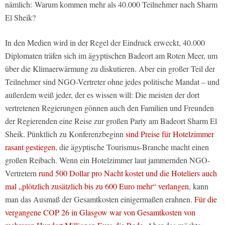
nämlich: Warum kommen mehr als 40.000 Teilnehmer nach Sharm
El Sheik?
In den Medien wird in der Regel der Eindruck erweckt, 40.000
Diplomaten träfen sich im ägyptischen Badeort am Roten Meer, um
über die Klimaerwärmung zu diskutieren. Aber ein großer Teil der
Teilnehmer sind NGO-Vertreter ohne jedes politische Mandat – und
außerdem weiß jeder, der es wissen will: Die meisten der dort
vertretenen Regierungen gönnen auch den Familien und Freunden
der Regierenden eine Reise zur großen Party am Badeort Sharm El
Sheik. Pünktlich zu Konferenzbeginn
sind Preise für Hotelzimmer
rasant gestiegen
, die ägyptische Tourismus-Branche macht einen
großen Reibach. Wenn ein Hotelzimmer laut jammernden NGO-
Vertretern
rund 500 Dollar pro Nacht kostet und die Hoteliers auch
mal „plötzlich zusätzlich bis zu 600 Euro mehr“ verlangen
, kann
man das Ausmaß der Gesamtkosten einigermaßen erahnen.
Für die
vergangene COP 26 in Glasgow war von Gesamtkosten von