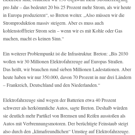
pro Jahr – das bedeutet 20 bis 25 Prozent mehr Strom, als wir heute
in Europa produzieren“, so Breton weiter. „Also müssen wir die
Stromproduktion massiv steigern. Aber es muss auch
kohlenstofffreier Strom sein – wenn wir es mit Kohle oder Gas
machen, macht es keinen Sinn.“
Ein weiterer Problempunkt ist die Infrastruktur. Breton: „Bis 2030
wollen wir 30 Millionen Elektrofahrzeuge auf Europas Straßen.
Das heißt, wir brauchen rund sieben Millionen Ladestationen. Aber
heute haben wir nur 350.000, davon 70 Prozent in nur drei Ländern
– Frankreich, Deutschland und den Niederlanden.“
Elektrofahrzeuge sind wegen der Batterien etwa 40 Prozent
schwerer als herkömmliche Autos, sagte Breton. Deshalb würden
sie deutlich mehr Partikel von Bremsen und Reifen ausstoßen als
Autos mit Verbrennungsmotoren. Der berüchtigte Feinstaub steigt
also durch den „klimafreundlichen“ Umstieg auf Elektrofahrzeuge.