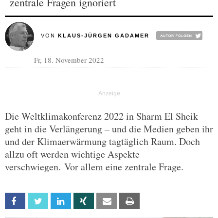
zentrale Fragen ignoriert
VON
KLAUS-JÜRGEN GADAMER
Fr, 18. November 2022
Die Weltklimakonferenz 2022 in Sharm El Sheik
geht in die Verlängerung – und die Medien geben ihr
und der Klimaerwärmung tagtäglich Raum. Doch
allzu oft werden wichtige Aspekte
verschwiegen. Vor allem eine zentrale Frage.
Facebook
Twitter
Linkedin
Xing
Email
Print