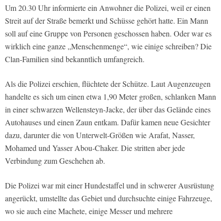
Um 20.30 Uhr informierte ein Anwohner die Polizei, weil er einen
Streit auf der Straße bemerkt und Schüsse gehört hatte. Ein Mann
soll auf eine Gruppe von Personen geschossen haben. Oder war es
wirklich eine ganze „Menschenmenge“, wie einige schreiben? Die
Clan-Familien sind bekanntlich umfangreich.
Als die Polizei erschien, flüchtete der Schütze. Laut Augenzeugen
handelte es sich um einen etwa 1,90 Meter großen, schlanken Mann
in einer schwarzen Wellensteyn-Jacke, der über das Gelände eines
Autohauses und einen Zaun entkam. Dafür kamen neue Gesichter
dazu, darunter die von Unterwelt-Größen wie Arafat, Nasser,
Mohamed und Yasser Abou-Chaker. Die stritten aber jede
Verbindung zum Geschehen ab.
Die Polizei war mit einer Hundestaffel und in schwerer Ausrüstung
angerückt, umstellte das Gebiet und durchsuchte einige Fahrzeuge,
wo sie auch eine Machete, einige Messer und mehrere