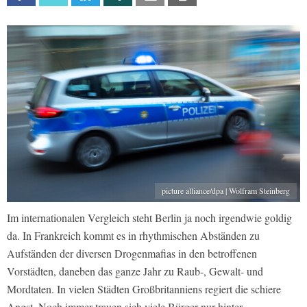
picture alliance/dpa | Wolfram Steinberg
Im internationalen Vergleich steht Berlin ja noch irgendwie goldig
da. In Frankreich kommt es in rhythmischen Abständen zu
Aufständen der diversen Drogenmafias in den betroffenen
Vorstädten, daneben das ganze Jahr zu Raub-, Gewalt- und
Mordtaten. In vielen Städten Großbritanniens regiert die schiere
Angst. Noch immer trauen sich viele Bürger nur hinter