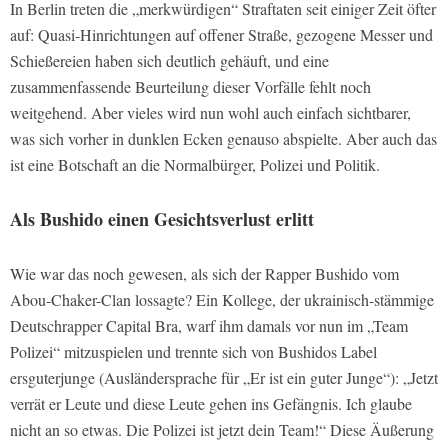
In Berlin treten die „merkwürdigen“ Straftaten seit einiger Zeit öfter
auf: Quasi-Hinrichtungen auf offener Straße, gezogene Messer und
Schießereien haben sich deutlich gehäuft, und eine
zusammenfassende Beurteilung dieser Vorfälle fehlt noch
weitgehend. Aber vieles wird nun wohl auch einfach sichtbarer,
was sich vorher in dunklen Ecken genauso abspielte. Aber auch das
ist eine Botschaft an die Normalbürger, Polizei und Politik.
Als Bushido einen Gesichtsverlust erlitt
Wie war das noch gewesen, als sich der Rapper Bushido vom
Abou-Chaker-Clan lossagte? Ein Kollege, der ukrainisch-stämmige
Deutschrapper Capital Bra, warf ihm damals vor nun im „Team
Polizei“ mitzuspielen und trennte sich von Bushidos Label
ersguterjunge (Ausländersprache für „Er ist ein guter Junge“): „Jetzt
verrät er Leute und diese Leute gehen ins Gefängnis. Ich glaube
nicht an so etwas. Die Polizei ist jetzt dein Team!“ Diese Äußerung