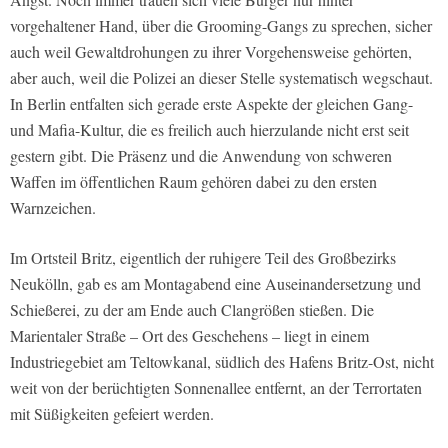
vorgehaltener Hand, über die Grooming-Gangs zu sprechen, sicher
auch weil Gewaltdrohungen zu ihrer Vorgehensweise gehörten,
aber auch, weil die Polizei an dieser Stelle systematisch wegschaut.
In Berlin entfalten sich gerade erste Aspekte der gleichen Gang-
und Mafia-Kultur, die es freilich auch hierzulande nicht erst seit
gestern gibt. Die Präsenz und die Anwendung von schweren
Waffen im öffentlichen Raum gehören dabei zu den ersten
Warnzeichen.
Im Ortsteil Britz, eigentlich der ruhigere Teil des Großbezirks
Neukölln, gab es am Montagabend eine Auseinandersetzung und
Schießerei, zu der am Ende auch Clangrößen stießen. Die
Marientaler Straße – Ort des Geschehens – liegt in einem
Industriegebiet am Teltowkanal, südlich des Hafens Britz-Ost, nicht
weit von der berüchtigten Sonnenallee entfernt, an der Terrortaten
mit Süßigkeiten gefeiert werden.