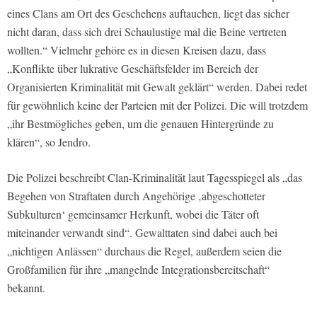
eines Clans am Ort des Geschehens auftauchen, liegt das sicher
nicht daran, dass sich drei Schaulustige mal die Beine vertreten
wollten.“ Vielmehr gehöre es in diesen Kreisen dazu, dass
„Konflikte über lukrative Geschäftsfelder im Bereich der
Organisierten Kriminalität mit Gewalt geklärt“ werden. Dabei redet
für gewöhnlich keine der Parteien mit der Polizei. Die will trotzdem
„ihr Bestmögliches geben, um die genauen Hintergründe zu
klären“, so Jendro.
Die Polizei beschreibt Clan-Kriminalität laut Tagesspiegel als „das
Begehen von Straftaten durch Angehörige ‚abgeschotteter
Subkulturen‘ gemeinsamer Herkunft, wobei die Täter oft
miteinander verwandt sind“. Gewalttaten sind dabei auch bei
„nichtigen Anlässen“ durchaus die Regel, außerdem seien die
Großfamilien für ihre „mangelnde Integrationsbereitschaft“
bekannt.