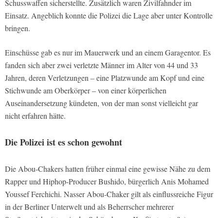
Schusswaffen sicherstellte. Zusätzlich waren Zivilfahnder im
Einsatz. Angeblich konnte die Polizei die Lage aber unter Kontrolle
bringen.
Einschüsse gab es nur im Mauerwerk und an einem Garagentor. Es
fanden sich aber zwei verletzte Männer im Alter von 44 und 33
Jahren, deren Verletzungen – eine Platzwunde am Kopf und eine
Stichwunde am Oberkörper – von einer körperlichen
Auseinandersetzung kündeten, von der man sonst vielleicht gar
nicht erfahren hätte.
Die Polizei ist es schon gewohnt
Die Abou-Chakers hatten früher einmal eine gewisse Nähe zu dem
Rapper und Hiphop-Producer Bushido, bürgerlich Anis Mohamed
Youssef Ferchichi. Nasser Abou-Chaker gilt als einflussreiche Figur
in der Berliner Unterwelt und als Beherrscher mehrerer