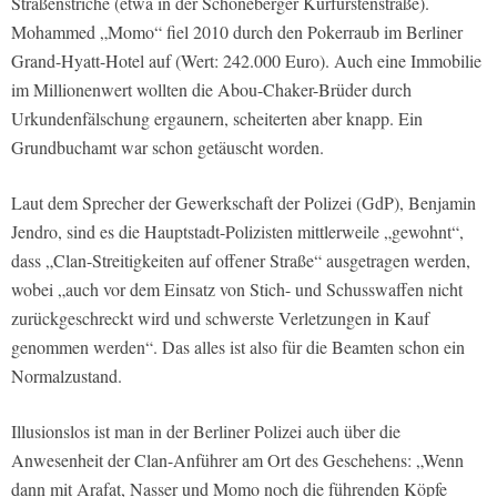
Straßenstriche (etwa in der Schöneberger Kurfürstenstraße).
Mohammed „Momo“ fiel 2010 durch den Pokerraub im Berliner
Grand-Hyatt-Hotel auf (Wert: 242.000 Euro). Auch eine Immobilie
im Millionenwert wollten die Abou-Chaker-Brüder durch
Urkundenfälschung ergaunern, scheiterten aber knapp. Ein
Grundbuchamt war schon getäuscht worden.
Laut dem Sprecher der Gewerkschaft der Polizei (GdP), Benjamin
Jendro, sind es die Hauptstadt-Polizisten mittlerweile „gewohnt“,
dass „Clan-Streitigkeiten auf offener Straße“ ausgetragen werden,
wobei „auch vor dem Einsatz von Stich- und Schusswaffen nicht
zurückgeschreckt wird und schwerste Verletzungen in Kauf
genommen werden“. Das alles ist also für die Beamten schon ein
Normalzustand.
Illusionslos ist man in der Berliner Polizei auch über die
Anwesenheit der Clan-Anführer am Ort des Geschehens: „Wenn
dann mit Arafat, Nasser und Momo noch die führenden Köpfe