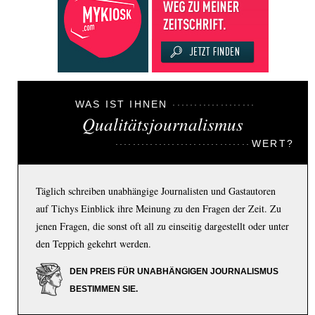
WAS IST IHNEN
Qualitätsjournalismus
WERT?
Täglich schreiben unabhängige Journalisten und Gastautoren
auf Tichys Einblick ihre Meinung zu den Fragen der Zeit. Zu
jenen Fragen, die sonst oft all zu einseitig dargestellt oder unter
den Teppich gekehrt werden.
DEN PREIS FÜR UNABHÄNGIGEN JOURNALISMUS
BESTIMMEN SIE.