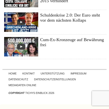
2015 verhindert
Schuldenkrise 2.0: Der Euro steht
vor dem nächsten Kollaps
Cum-Ex-Kronzeuge auf Bewährung
frei
Skip to content
HOME
KONTAKT
UNTERSTÜTZUNG
IMPRESSUM
DATENSCHUTZ
DATENSCHUTZEINSTELLUNGEN
MEDIADATEN ONLINE
COPYRIGHT
TICHYS EINBLICK 2026