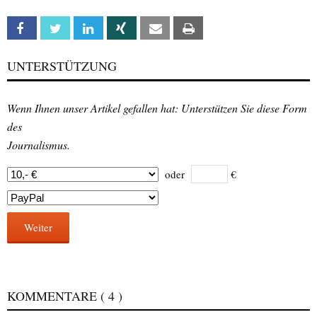
Facebook
Twitter
Linkedin
Xing
Email
Print
UNTERSTÜTZUNG
Wenn Ihnen unser Artikel gefallen hat: Unterstützen Sie diese Form
des
Journalismus.
oder
€
Weiter
KOMMENTARE
( 4 )