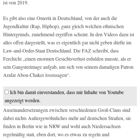
ist von 2019.
Es gibt also eine Omertà in Deutschland, von der auch die
Jugendkultur (Rap, Hiphop), ganz gleich welchen ethnischen
Hintergrunds, zunehmend ergriffen scheint. In den Videos dazu ist
alles offen dargestellt, was es eigentlich gar nicht geben dürfte im
Law-and-Order-Staat Deutschland. Die FAZ schreibt, dass
Ferchichi „einen enormen Gesichtsverlust erdulden musste, als er
sein Gangsterimage aufgab, um sich von seinem damaligen Patron
Arafat Abou-Chaker loszusagen“.
Ich bin damit einverstanden, dass mir Inhalte von Youtube
angezeigt werden.
Auseinandersetzungen zwischen verschiedenen Groß-Clans sind
dabei nichts Außergewöhnliches mehr auf deutschen Straßen, sie
finden in Berlin wie in NRW und wohl auch Niedersachsen
regelmäßig statt, eben dort, wo es etwas zu regeln und