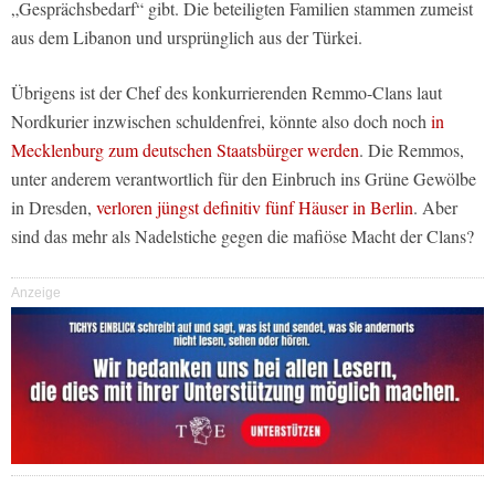
„Gesprächsbedarf“ gibt. Die beteiligten Familien stammen zumeist
aus dem Libanon und ursprünglich aus der Türkei.
Übrigens ist der Chef des konkurrierenden Remmo-Clans laut
Nordkurier inzwischen schuldenfrei, könnte also doch noch
in
Mecklenburg zum deutschen Staatsbürger werden
. Die Remmos,
unter anderem verantwortlich für den Einbruch ins Grüne Gewölbe
in Dresden,
verloren jüngst definitiv fünf Häuser in Berlin
. Aber
sind das mehr als Nadelstiche gegen die mafiöse Macht der Clans?
Anzeige