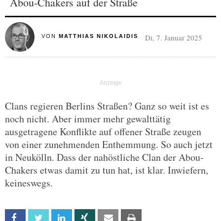
Abou-Chakers auf der Straße
Di, 7. Januar 2025
VON
MATTHIAS NIKOLAIDIS
Clans regieren Berlins Straßen? Ganz so weit ist es
noch nicht. Aber immer mehr gewalttätig
ausgetragene Konflikte auf offener Straße zeugen
von einer zunehmenden Enthemmung. So auch jetzt
in Neukölln. Dass der nahöstliche Clan der Abou-
Chakers etwas damit zu tun hat, ist klar. Inwiefern,
keineswegs.
Facebook
Twitter
Linkedin
Xing
Email
Print