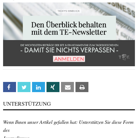
Facebook
Twitter
Linkedin
Xing
Email
Print
UNTERSTÜTZUNG
Wenn Ihnen unser Artikel gefallen hat: Unterstützen Sie diese Form
des
Journalismus.