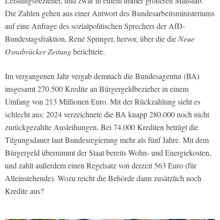
Leistungsbezieher, und zwar in einem immer größeren Maßstab.
Die Zahlen gehen aus einer Antwort des Bundesarbeitsministeriums
auf eine Anfrage des sozialpolitischen Sprechers der AfD-
Bundestagsfraktion, René Springer, hervor, über die die
Neue
Osnabrücker Zeitung
berichtete.
Im vergangenen Jahr vergab demnach die Bundesagentur (BA)
insgesamt 270.500 Kredite an Bürgergeldbezieher in einem
Umfang von 213 Millionen Euro. Mit der Rückzahlung sieht es
schlecht aus: 2024 verzeichnete die BA knapp 280.000 noch nicht
zurückgezahlte Ausleihungen. Bei 74.000 Krediten beträgt die
Tilgungsdauer laut Bundesregierung mehr als fünf Jahre. Mit dem
Bürgergeld übernimmt der Staat bereits Wohn- und Energiekosten,
und zahlt außerdem einen Regelsatz von derzeit 563 Euro (für
Alleinstehende). Wozu reicht die Behörde dann zusätzlich noch
Kredite aus?