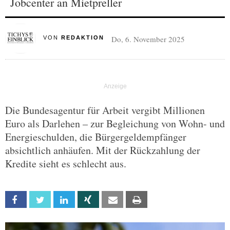
Jobcenter an Mietpreller
Do, 6. November 2025
VON
REDAKTION
Die Bundesagentur für Arbeit vergibt Millionen
Euro als Darlehen – zur Begleichung von Wohn- und
Energieschulden, die Bürgergeldempfänger
absichtlich anhäufen. Mit der Rückzahlung der
Kredite sieht es schlecht aus.
Facebook
Twitter
Linkedin
Xing
Email
Print