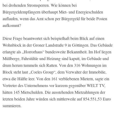
bei drohenden Stromsperren. Wie können bei
Bürgergeldempfängern überhaupt Miet- und Energieschulden
auflaufen, wenn das Amt schon per Bürgergeld für beide Posten
aufkommt?
Diese Frage beantwortet sich beispielhaft beim Blick auf einen
Wohnblock in der Groner Landstraße 9 in Göttingen. Das Gebäude
erlangte als „Horrorhaus“ bundesweite Bekanntheit. Im Hof liegen
Müllberge, Fahrstühle und Heizung sind kaputt, im Gebäude und
drum herum tummeln sich Ratten. Von den 316 Wohnungen im
Block steht laut „Coeles Group“, dem Verwalter der Immobilie,
etwa die Hälfte leer. Von den 161 verbliebenen Mietern, sagte ein
Vertreter des Unternehmens vor kurzem gegenüber WELT TV,
hätten 145 Mietschulden. Die ausstehenden Mietzahlungen der
letzten beiden Jahre würden sich mittlerweile auf 854.551,53 Euro
summieren.