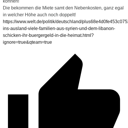
können!
Die bekommen die Miete samt den Nebenkosten, ganz egal
in welcher Höhe auch noch doppelt!
https://www.welt.de/politik/deutschland/plus68e4d0fe453c075
ins-ausland-viele-familien-aus-syrien-und-dem-libanon-
schicken-ihr-buergergeld-in-die-heimat.html?
ignore=true&qteam=true