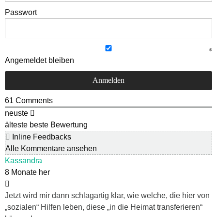
Passwort
Angemeldet bleiben
61
Comments
neuste
älteste
beste Bewertung
Inline Feedbacks
Alle Kommentare ansehen
Kassandra
8 Monate her
Jetzt wird mir dann schlagartig klar, wie welche, die hier von
„sozialen“ Hilfen leben, diese „in die Heimat transferieren“