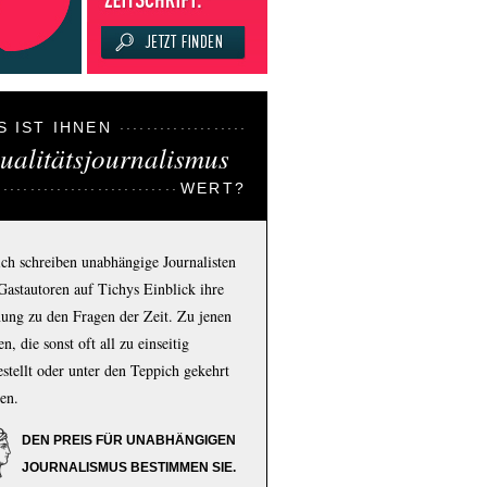
S IST IHNEN
ualitätsjournalismus
WERT?
ich schreiben unabhängige Journalisten
Gastautoren auf Tichys Einblick ihre
ung zu den Fragen der Zeit. Zu jenen
n, die sonst oft all zu einseitig
estellt oder unter den Teppich gekehrt
en.
DEN PREIS FÜR UNABHÄNGIGEN
JOURNALISMUS BESTIMMEN SIE.