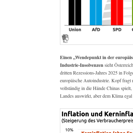
Einen „Wendepunkt in der europäisc
Industrie-Insolvenzen
sieht Österrei
dritten Rezessions-Jahres 2025 in Fol
europäische Autoindustrie. Kopf fragt r
vollständig in die Hände Chinas spielt,
Landes auswirkt, aber dem Klima egal is