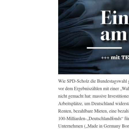
Wie SPD-Scholz die Bundestagswahl g
vor dem Ergebniszählen mit einer „Wahl
nicht gemacht hat: massive Investitionen
Arbeitsplätze, um Deutschland widerst
Renten, bezahlbare Mieten, eine bezah
100-Milliarden-„Deutschlandfonds“ für
Unternehmen („Made in Germany Bonus