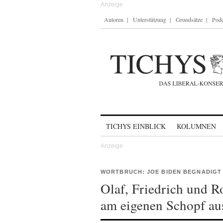
Autoren
Unterstützung
Grundsätze
Podc
Skip to content
TICHYS EINBLICK
KOLUMNEN
WORTBRUCH: JOE BIDEN BEGNADIGT
Olaf, Friedrich und 
am eigenen Schopf au