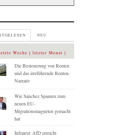
STGELESEN
NEU
letzte Woche
letzter Monat
Die Besteuerung von Renten
und das irreführende Renten-
Narrativ
Wie Sánchez Spanien zum
neuen EU-
Migrationsmagneten gemacht
hat
Infratest: AfD erreicht