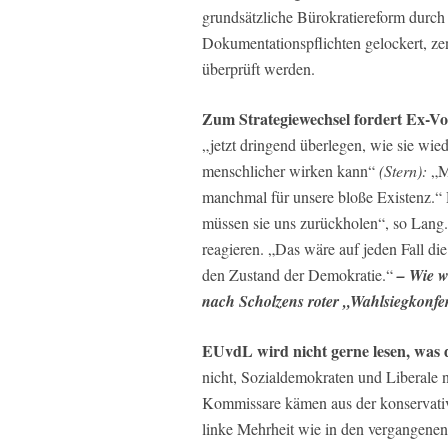
grundsätzliche Bürokratiereform durch
Dokumentationspflichten gelockert, ze
überprüft werden.
Zum Strategiewechsel fordert Ex-Vo
„jetzt dringend überlegen, wie sie wie
menschlicher wirken kann“
(Stern):
„M
manchmal für unsere bloße Existenz.“
müssen sie uns zurückholen“, so Lang.
reagieren. „Das wäre auf jeden Fall di
den Zustand der Demokratie.“
–
Wie w
nach Scholzens roter „Wahlsiegkonfe
EUvdL wird nicht gerne lesen, was 
nicht, Sozialdemokraten und Liberale 
Kommissare kämen aus der konservat
linke Mehrheit wie in den vergangenen 