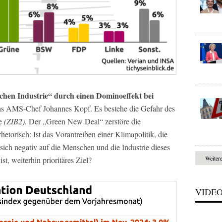
hen Industrie“ durch einen Dominoeffekt bei
chs AMS-Chef Johannes Kopf. Es bestehe die Gefahr des
ge
(ZIB2).
Der „Green New Deal“ zerstöre die
hetorisch: Ist das Vorantreiben einer Klimapolitik, die
 sich negativ auf die Menschen und die Industrie dieses
Weiter
t, weiterhin prioritäres Ziel?
VIDE