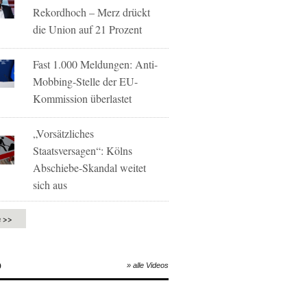
Rekordhoch – Merz drückt
die Union auf 21 Prozent
Fast 1.000 Meldungen: Anti-
Mobbing-Stelle der EU-
Kommission überlastet
„Vorsätzliches
Staatsversagen“: Kölns
Abschiebe-Skandal weitet
sich aus
e >>
O
» alle Videos