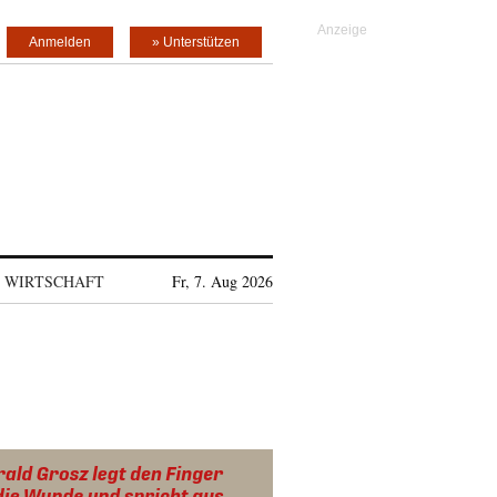
Anmelden
» Unterstützen
WIRTSCHAFT
Fr, 7. Aug 2026