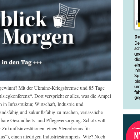
ewinnt? Mit der Ukraine-Kriegsbremse und 85 Tage
siegkonferenz“. Dort verspricht er alles, was die Ampel
 in Infrastruktur, Wirtschaft, Industrie und
andsfähig und zukunftsfähig zu machen, verlässliche
lbare Gesundheits- und Pflegeversorgung. Scholz will
 Zukunftsinvestitionen, einen Steuerbonus für
“), einen niedrigen Industriestrompreis. Wie? Noch