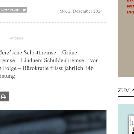
Mo, 2. Dezember 2024
Merz’sche Selbstbremse – Grüne
bremse – Lindners Schuldenbremse – vor
 Folge – Bürokratie frisst jährlich 146
istung
ZUM A
ail
Print