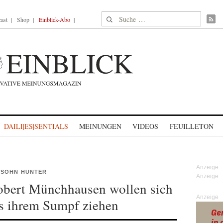
Suche nach:
ast
Shop
Einblick-Abo
DAILI|ES|SENTIALS
MEINUNGEN
VIDEOS
FEUILLETON
 SOHN HUNTER
Robert Münchhausen wollen sich
Anzeige
s ihrem Sumpf ziehen