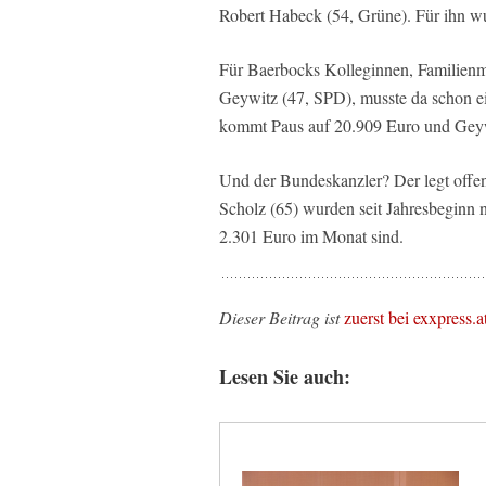
Robert Habeck (54, Grüne). Für ihn w
Für Baerbocks Kolleginnen, Familienmi
Geywitz (47, SPD), musste da schon ein
kommt Paus auf 20.909 Euro und Geyw
Und der Bundeskanzler? Der legt offen
Scholz (65) wurden seit Jahresbeginn
2.301 Euro im Monat sind.
Dieser Beitrag ist
zuerst bei exxpress.a
Lesen Sie auch: