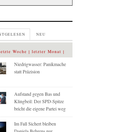
STGELESEN
NEU
letzte Woche
letzter Monat
Niedrigwasser: Panikmache
statt Präzision
Aufstand gegen Bas und
Klingbeil: Der SPD-Spitze
bricht die eigene Partei weg
Im Fall Sichert bleiben
Daniela Behrens nur