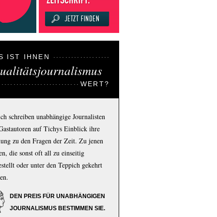
S IST IHNEN
ualitätsjournalismus
WERT?
ich schreiben unabhängige Journalisten
Gastautoren auf Tichys Einblick ihre
ung zu den Fragen der Zeit. Zu jenen
n, die sonst oft all zu einseitig
estellt oder unter den Teppich gekehrt
en.
DEN PREIS FÜR UNABHÄNGIGEN
JOURNALISMUS BESTIMMEN SIE.