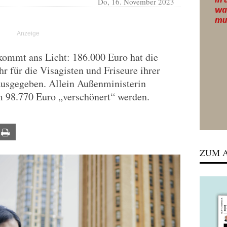
Do, 16. November 2023
ommt ans Licht: 186.000 Euro hat die
r für die Visagisten und Friseure ihrer
ausgegeben. Allein Außenministerin
 98.770 Euro „verschönert“ werden.
ail
Print
ZUM A