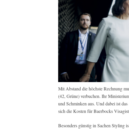
Mit Abstand die höchste Rechnung mu
(42, Grüne) verbuchen. Ihr Ministerium
und Schminken aus. Und dabei ist das 
sich die Kosten für Baerbocks Visagis
Besonders günstig in Sachen Styling i