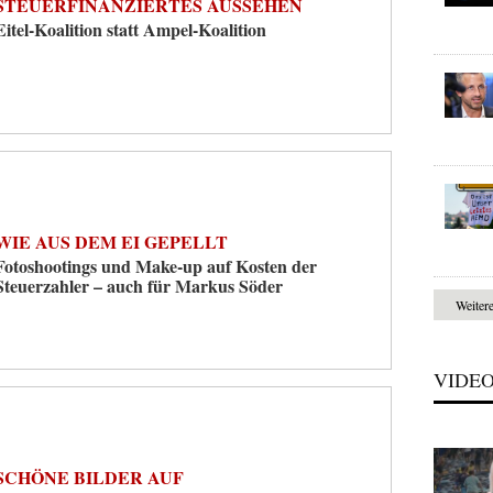
STEUERFINANZIERTES AUSSEHEN
Eitel-Koalition statt Ampel-Koalition
WIE AUS DEM EI GEPELLT
Fotoshootings und Make-up auf Kosten der
Steuerzahler – auch für Markus Söder
Weiter
VIDE
SCHÖNE BILDER AUF