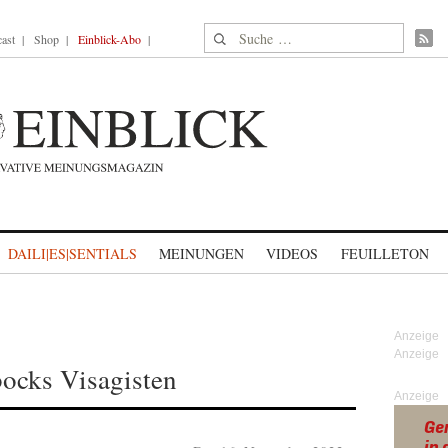
Suche nach:
ast
Shop
Einblick-Abo
DAILI|ES|SENTIALS
MEINUNGEN
VIDEOS
FEUILLETON
bocks Visagisten
Anzeige