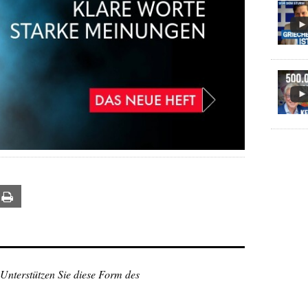
ail
Print
 Unterstützen Sie diese Form des