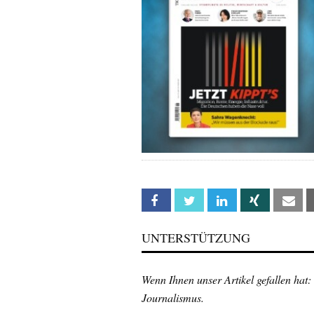
Facebook
Twitter
Linkedin
Xing
Em
UNTERSTÜTZUNG
Wenn Ihnen unser Artikel gefallen hat:
Journalismus.