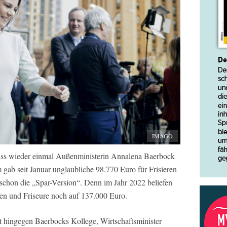
IMAGO
ss wieder einmal Außenministerin Annalena Baerbock
 gab seit Januar unglaubliche 98.770 Euro für Frisieren
schon die „Spar-Version“. Denn im Jahr 2022 beliefen
ten und Friseure noch auf 137.000 Euro.
st hingegen Baerbocks Kollege, Wirtschaftsminister