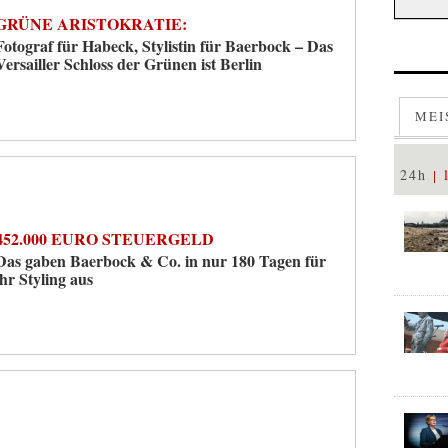
GRÜNE ARISTOKRATIE:
Fotograf für Habeck, Stylistin für Baerbock – Das
Versailler Schloss der Grünen ist Berlin
MEI
24h
452.000 EURO STEUERGELD
Das gaben Baerbock & Co. in nur 180 Tagen für
ihr Styling aus