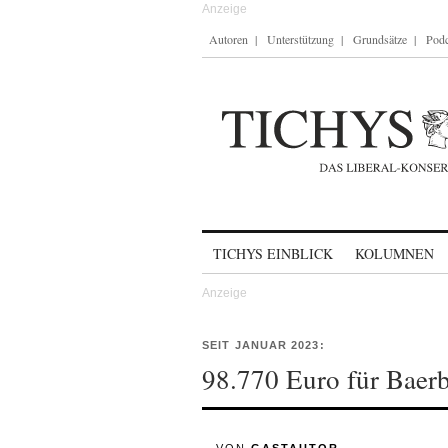
Autoren
Unterstützung
Grundsätze
Podc
Skip to content
TICHYS EINBLICK
KOLUMNEN
SEIT JANUAR 2023:
98.770 Euro für Baer