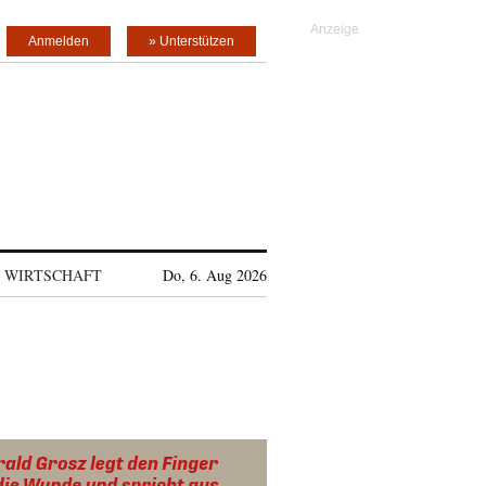
Anmelden
» Unterstützen
WIRTSCHAFT
Do, 6. Aug 2026