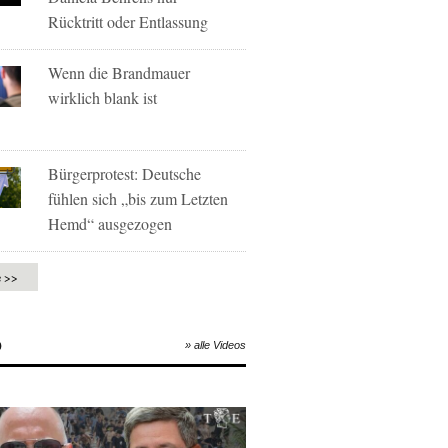
Rücktritt oder Entlassung
Wenn die Brandmauer
wirklich blank ist
Bürgerprotest: Deutsche
fühlen sich „bis zum Letzten
Hemd“ ausgezogen
e >>
O
» alle Videos