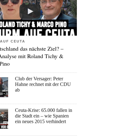
AUF CEUTA
tschland das nächste Ziel? –
Analyse mit Roland Tichy &
Pino
Club der Versager: Peter
Hahne rechnet mit der CDU
ab
Ceuta-Krise: 65.000 fallen in
die Stadt ein – wie Spanien
ein neues 2015 verhindert