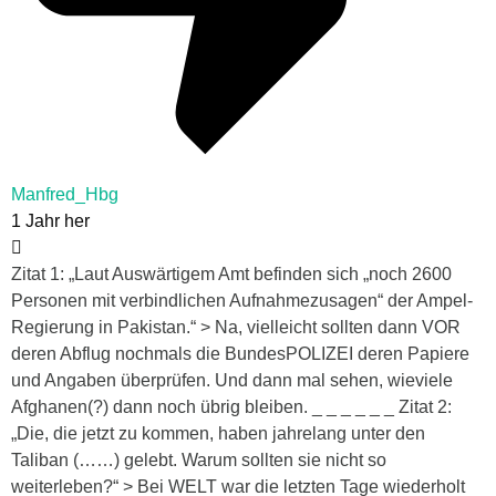
Manfred_Hbg
1 Jahr her
Zitat 1: „Laut Auswärtigem Amt befinden sich „noch 2600
Personen mit verbindlichen Aufnahmezusagen“ der Ampel-
Regierung in Pakistan.“ > Na, vielleicht sollten dann VOR
deren Abflug nochmals die BundesPOLIZEI deren Papiere
und Angaben überprüfen. Und dann mal sehen, wieviele
Afghanen(?) dann noch übrig bleiben. _ _ _ _ _ _ Zitat 2:
„Die, die jetzt zu kommen, haben jahrelang unter den
Taliban (……) gelebt. Warum sollten sie nicht so
weiterleben?“ > Bei WELT war die letzten Tage wiederholt