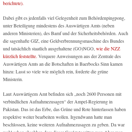
berichtete).
Dabei gibt es jedenfalls viel Gelegenheit zum Behördenpingpong,
unter Beteiligung mindestens des Auswärtigen Amts (neben
anderen Ministerien), des Bamf und der Sicherheitsbehörden. Auch
die sagenhafte GIZ, eine Geldverbrennungsmaschine des Bundes
und tatsächlich staatlich ausgehaltene (GO)NGO,
wie die NZZ
kürzlich feststellte.
Verquere Anweisungen aus der Zentrale des
Auswärtigen Amts an die Botschaften in Baerbocks Sinn kamen
hinzu: Lasst so viele wie möglich rein, forderte die grüne
Ministerin.
Laut Auswärtigem Amt befinden sich „noch 2600 Personen mit
verbindlichen Aufnahmezusagen“ der Ampel-Regierung in
Pakistan. Das ist das Erbe, das Grüne und Rote hinterlassen haben
respektive weiter bearbeiten wollen. Irgendwann hatte man
beschlossen, keine weiteren Aufnahmezusagen zu geben. Da war