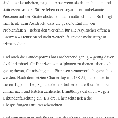
sind, die hier arbeiten, na gut.“ Aber wenn sie das nicht täten und
stattdessen von der Stütze leben oder sogar ihnen unbekannte
Personen auf der Straße abstechen, dann natürlich nicht. So bringt
man heute zum Ausdruck, dass die gezielte Einfuhr von
Problemfällen – neben den weiterhin für alle Asylsucher offenen
Grenzen – Deutschland nicht weiterhilft. Immer mehr Bürgern
reicht es damit.
Und auch die Bundespolizei hat anscheinend genug – genug davon,
als Sündenbock für Einreisen von Afghanen zu dienen, aber auch
genug davon, für misslingende Einreisen verantwortlich gemacht zu
werden. Nach dem letzten Charterflug mit 138 Afghanen, der in
diesen Tagen in Leipzig landete, kontrollierten die Beamten noch
einmal nach und leiteten zahlreiche Ermittlungsverfahren wegen
Urkundenfälschung ein. Bis drei Uhr nachts liefen die
Überprüfungen laut Presseberichten.
Und jetzt mag man sich fragen, wie das überhaupt sein kann. Denn