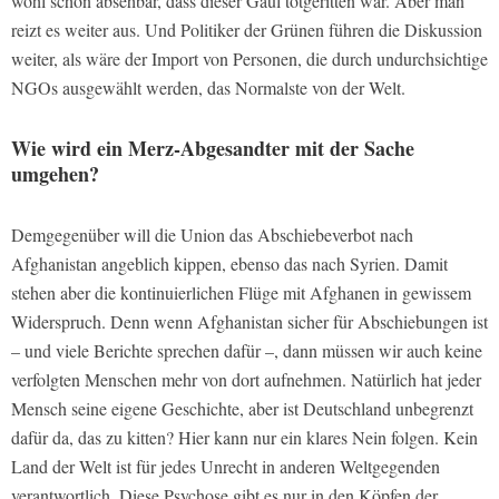
wohl schon absehbar, dass dieser Gaul totgeritten war. Aber man
reizt es weiter aus. Und Politiker der Grünen führen die Diskussion
weiter, als wäre der Import von Personen, die durch undurchsichtige
NGOs ausgewählt werden, das Normalste von der Welt.
Wie wird ein Merz-Abgesandter mit der Sache
umgehen?
Demgegenüber will die Union das Abschiebeverbot nach
Afghanistan angeblich kippen, ebenso das nach Syrien. Damit
stehen aber die kontinuierlichen Flüge mit Afghanen in gewissem
Widerspruch. Denn wenn Afghanistan sicher für Abschiebungen ist
– und viele Berichte sprechen dafür –, dann müssen wir auch keine
verfolgten Menschen mehr von dort aufnehmen. Natürlich hat jeder
Mensch seine eigene Geschichte, aber ist Deutschland unbegrenzt
dafür da, das zu kitten? Hier kann nur ein klares Nein folgen. Kein
Land der Welt ist für jedes Unrecht in anderen Weltgegenden
verantwortlich. Diese Psychose gibt es nur in den Köpfen der