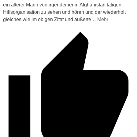
ein älterer Mann von irgendeiner in Afghanistan tätigen
Hilfsorganisation zu sehen und hören und der wiederholt
gleiches wie im obigen Zitat und äußerte
…
Mehr