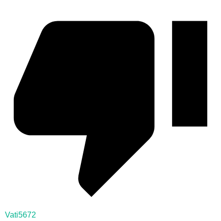
Vati5672