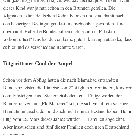
dieses Kind war ja nun schon in den Brunnen gefallen. Die
Afghanen hatten deutschen Boden betreten und sind damit nach
den bisherigen Bedingungen fast unabschiebbar geworden. Und
überhaupt: Hatte die Bundespolizei nicht schon in Pakistan
vorkontrolliert? Das hat derzeit keine gute Erklärung außer der, dass
es hier und da verschiedene Beamte waren.
Totgerittener Gaul der Ampel
Schon vor dem Abflug hatten die nach Islamabad entsandten
Bundespolizisten die Einreise von 20 Afghanen verhindert, kurz vor
dem Einsteigen, aus „Sicherheitsbedenken“. Einige werfen der
Bundespolizei nun „PR-Manöver“ vor, die sich von ihrem sonstigen
Handeln unterscheiden und auch nicht immer Bestand haben. Beim
Flug vom 26. März dieses Jahres wurden 13 Familien abgelehnt.
Aber inzwischen sind fünf dieser Familien doch nach Deutschland
gekommen.