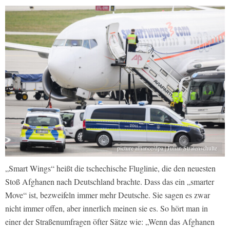
picture alliance/dpa | Julian Stratenschulte
„Smart Wings“ heißt die tschechische Fluglinie, die den neuesten
Stoß Afghanen nach Deutschland brachte. Dass das ein „smarter
Move“ ist, bezweifeln immer mehr Deutsche. Sie sagen es zwar
nicht immer offen, aber innerlich meinen sie es. So hört man in
einer der Straßenumfragen öfter Sätze wie: „Wenn das Afghanen