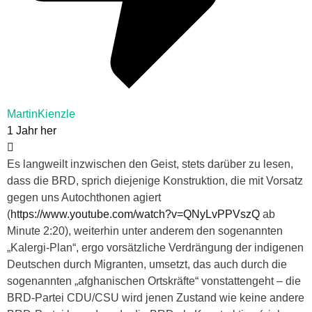
MartinKienzle
1 Jahr her
Es langweilt inzwischen den Geist, stets darüber zu lesen,
dass die BRD, sprich diejenige Konstruktion, die mit Vorsatz
gegen uns Autochthonen agiert
(
https://www.youtube.com/watch?v=QNyLvPPVszQ
ab
Minute 2:20), weiterhin unter anderem den sogenannten
„Kalergi-Plan“, ergo vorsätzliche Verdrängung der indigenen
Deutschen durch Migranten, umsetzt, das auch durch die
sogenannten „afghanischen Ortskräfte“ vonstattengeht – die
BRD-Partei CDU/CSU wird jenen Zustand wie keine andere