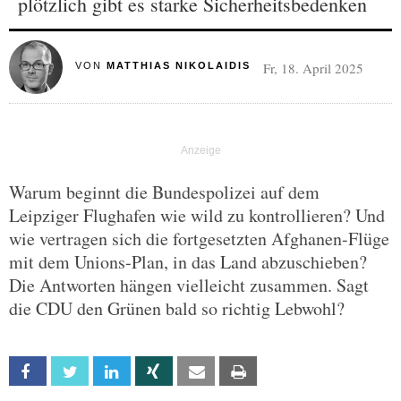
plötzlich gibt es starke Sicherheitsbedenken
Fr, 18. April 2025
VON
MATTHIAS NIKOLAIDIS
Warum beginnt die Bundespolizei auf dem
Leipziger Flughafen wie wild zu kontrollieren? Und
wie vertragen sich die fortgesetzten Afghanen-Flüge
mit dem Unions-Plan, in das Land abzuschieben?
Die Antworten hängen vielleicht zusammen. Sagt
die CDU den Grünen bald so richtig Lebwohl?
Facebook
Twitter
Linkedin
Xing
Email
Print