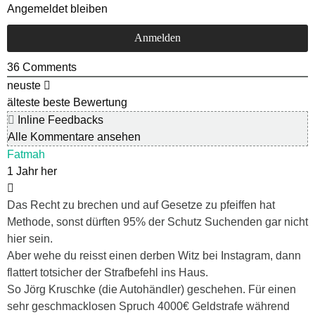
Angemeldet bleiben
36
Comments
neuste
älteste
beste Bewertung
Inline Feedbacks
Alle Kommentare ansehen
Fatmah
1 Jahr her
Das Recht zu brechen und auf Gesetze zu pfeiffen hat
Methode, sonst dürften 95% der Schutz Suchenden gar nicht
hier sein.
Aber wehe du reisst einen derben Witz bei Instagram, dann
flattert totsicher der Strafbefehl ins Haus.
So Jörg Kruschke (die Autohändler) geschehen. Für einen
sehr geschmacklosen Spruch 4000€ Geldstrafe während