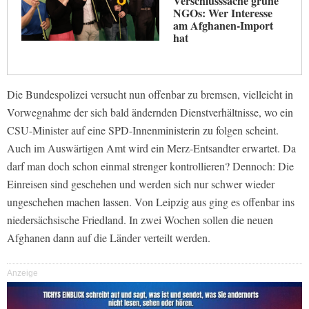
Verschlusssache grüne
NGOs: Wer Interesse
am Afghanen-Import
hat
Die Bundespolizei versucht nun offenbar zu bremsen, vielleicht in
Vorwegnahme der sich bald ändernden Dienstverhältnisse, wo ein
CSU-Minister auf eine SPD-Innenministerin zu folgen scheint.
Auch im Auswärtigen Amt wird ein Merz-Entsandter erwartet. Da
darf man doch schon einmal strenger kontrollieren? Dennoch: Die
Einreisen sind geschehen und werden sich nur schwer wieder
ungeschehen machen lassen. Von Leipzig aus ging es offenbar ins
niedersächsische Friedland. In zwei Wochen sollen die neuen
Afghanen dann auf die Länder verteilt werden.
Anzeige